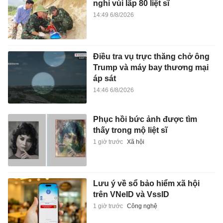
nghi vùi lấp 80 liệt sĩ
14:49 6/8/2026
Điều tra vụ trực thăng chở ông
Trump và máy bay thương mại
áp sát
14:46 6/8/2026
Phục hồi bức ảnh được tìm
thấy trong mộ liệt sĩ
1 giờ trước
Xã hội
Lưu ý về sổ bảo hiểm xã hội
trên VNeID và VssID
1 giờ trước
Công nghệ