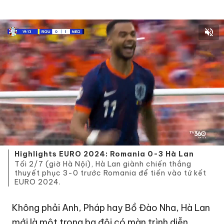
Highlights EURO 2024: Romania 0-3 Hà Lan
Tối 2/7 (giờ Hà Nội), Hà Lan giành chiến thắng
thuyết phục 3-0 trước Romania để tiến vào tứ kết
EURO 2024.
Không phải Anh, Pháp hay Bồ Đào Nha, Hà Lan
mới là một trong ba đội có màn trình diễn