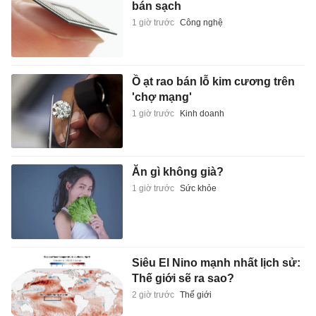
bán sạch
1 giờ trước
Công nghệ
Ồ ạt rao bán lỗ kim cương trên
'chợ mạng'
1 giờ trước
Kinh doanh
Ăn gì không già?
1 giờ trước
Sức khỏe
Siêu El Nino mạnh nhất lịch sử:
Thế giới sẽ ra sao?
2 giờ trước
Thế giới