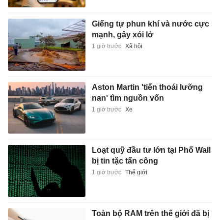
Giếng tự phun khí và nước cực
mạnh, gây xói lở
1 giờ trước
Xã hội
Aston Martin 'tiến thoái lưỡng
nan' tìm nguồn vốn
1 giờ trước
Xe
Loạt quỹ đầu tư lớn tại Phố Wall
bị tin tặc tấn công
1 giờ trước
Thế giới
Toàn bộ RAM trên thế giới đã bị