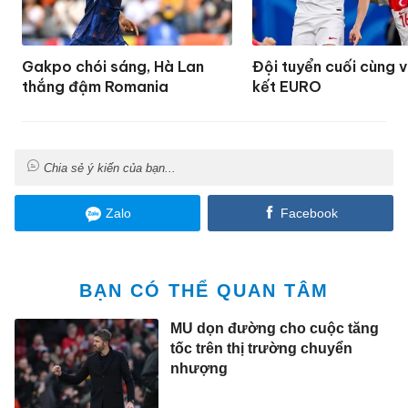
Gakpo chói sáng, Hà Lan
Đội tuyển cuối cùng 
thắng đậm Romania
kết EURO
Chia sẻ ý kiến của bạn...
Zalo
Facebook
BẠN CÓ THỂ QUAN TÂM
MU dọn đường cho cuộc tăng
tốc trên thị trường chuyển
nhượng