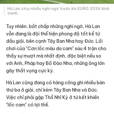
Hà Lan chịu nhiều nghi ngờ trước khi EURO 2024 khởi
tranh.
Tuy nhiên, bất chấp những nghi ngờ, Hà Lan
vẫn đang là đội thể hiện phong độ tốt kể từ
đầu giải, bên cạnh Tây Ban Nha hay Đức. Lối
chơi của "Cơn lốc màu da cam" sau 4 trận cho
thấy sự mượt mà nhất định, đặc biệt nếu so
với Anh, Pháp hay Bồ Đào Nha, những ông lớn
gây thất vọng cực kỳ.
Hà Lan cũng đang có hàng công ghi nhiều bàn
thứ ba ở giải, chỉ kém Tây Ban Nha và Đức.
Việc chỉ phải gặp Thổ Nhĩ Kỳ ở tứ kết khiến
"lốc cam" có lợi thế.