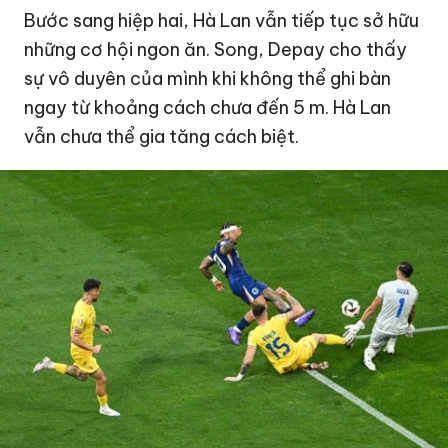
Bước sang hiệp hai, Hà Lan vẫn tiếp tục sở hữu
những cơ hội ngon ăn. Song, Depay cho thấy
sự vô duyên của mình khi không thể ghi bàn
ngay từ khoảng cách chưa đến 5 m. Hà Lan
vẫn chưa thể gia tăng cách biệt.