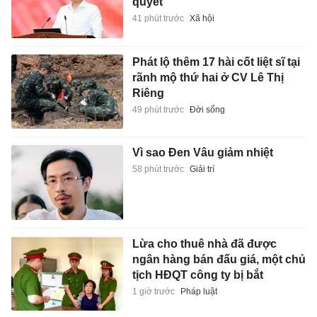
quyết
41 phút trước
Xã hội
Phát lộ thêm 17 hài cốt liệt sĩ tại
rãnh mộ thứ hai ở CV Lê Thị
Riêng
49 phút trước
Đời sống
Vì sao Đen Vâu giảm nhiệt
58 phút trước
Giải trí
Lừa cho thuê nhà đã được
ngân hàng bán đấu giá, một chủ
tịch HĐQT công ty bị bắt
1 giờ trước
Pháp luật