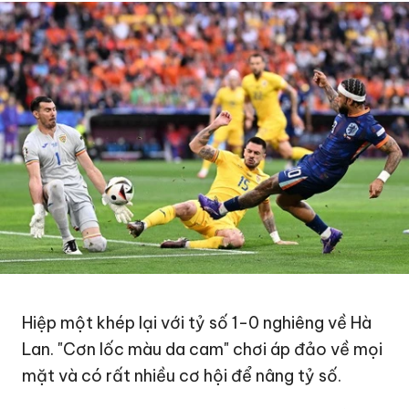
Hiệp một khép lại với tỷ số 1-0 nghiêng về Hà
Lan. "Cơn lốc màu da cam" chơi áp đảo về mọi
mặt và có rất nhiều cơ hội để nâng tỷ số.