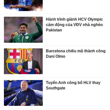
Hành trình giành HCV Olympic
cảm động của VĐV nhà nghèo
Pakistan
Barcelona chiêu mộ thành công
Dani Olmo
Tuyển Anh công bố HLV thay
Southgate