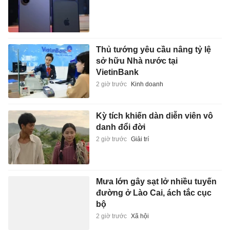
Thủ tướng yêu cầu nâng tỷ lệ
sở hữu Nhà nước tại
VietinBank
2 giờ trước
Kinh doanh
Kỳ tích khiến dàn diễn viên vô
danh đổi đời
2 giờ trước
Giải trí
Mưa lớn gây sạt lở nhiều tuyến
đường ở Lào Cai, ách tắc cục
bộ
2 giờ trước
Xã hội