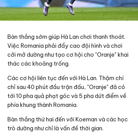
Bàn thắng sớm giúp Hà Lan chơi thanh thoát.
Việc Romania phải đẩy cao đội hình và chơi
cởi mở dường như tạo cơ hội cho "Oranje" khai
thác các khoảng trống.
Các cơ hội liên tục đến với Hà Lan. Thậm chí
chỉ sau 40 phút đầu trận đấu, "Oranje" đã có
tới 10 pha quả phạt góc và 5 pha dứt điểm về
phía khung thành Romania.
Bàn thắng thứ hai đến với Koeman và các học
trò dường như chỉ là vấn đề thời gian.