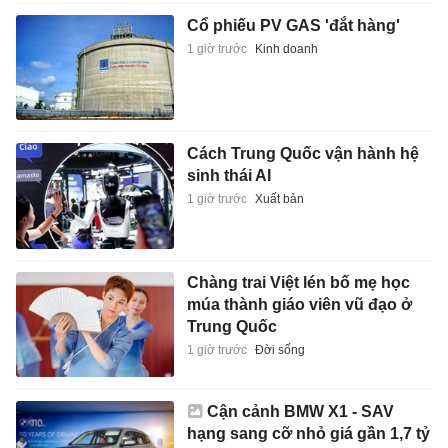
Cổ phiếu PV GAS 'đắt hàng'
1 giờ trước
Kinh doanh
Cách Trung Quốc vận hành hệ
sinh thái AI
1 giờ trước
Xuất bản
Chàng trai Việt lén bố mẹ học
múa thành giáo viên vũ đạo ở
Trung Quốc
1 giờ trước
Đời sống
Cận cảnh BMW X1 - SAV
hạng sang cỡ nhỏ giá gần 1,7 tỷ