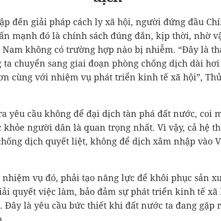
cập đến giải pháp cách ly xã hội, người đứng đầu Ch
ấn mạnh đó là chính sách đúng đắn, kịp thời, nhờ v
t Nam không có trường hợp nào bị nhiễm. “Đây là th
 ta chuyển sang giai đoạn phòng chống dịch dài hơi
ơn cùng với nhiệm vụ phát triển kinh tế xã hội”, Th
ra yêu cầu không để đại dịch tàn phá đất nước, coi
c khỏe người dân là quan trọng nhất. Vì vậy, cả hệ t
 chống dịch quyết liệt, không để dịch xâm nhập vào 
 nhiệm vụ đó, phải tạo năng lực để khôi phục sản x
iải quyết việc làm, bảo đảm sự phát triển kinh tế xã 
. Đây là yêu cầu bức thiết khi đất nước ta đang gặp 
n.