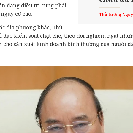
n đang điều trị cũng phải
ó nguy cơ cao.
Thủ tướng Nguy
các địa phương khác, Thủ
ỉ đạo kiểm soát chặt chẽ, theo dõi nghiêm ngặt nhưn
n cho sản xuất kinh doanh bình thường của người d