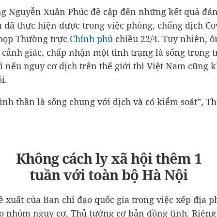
ng Nguyễn Xuân Phúc đề cập đến những kết quả đ
 đã thực hiện được trong việc phòng, chống dịch Co
 họp Thường trực
Chính phủ
chiều 22/4. Tuy nhiên, ô
 cảnh giác, chấp nhận một tình trạng là sống trong t
vì nếu nguy cơ dịch trên thế giới thì Việt Nam cũng 
i.
 tinh thần là sống chung với dịch và có kiểm soát”, T
Không cách ly xã hội thêm 1
tuần với toàn bộ
Hà Nội
ề xuất của Ban chỉ đạo quốc gia trong việc xếp địa 
o nhóm nguy cơ, Thủ tướng cơ bản đồng tình. Riêng