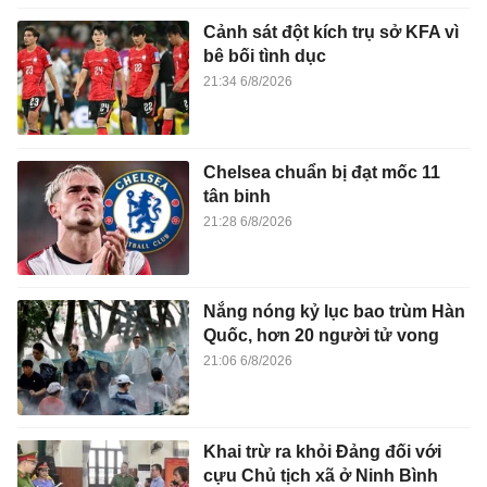
Cảnh sát đột kích trụ sở KFA vì
bê bối tình dục
21:34 6/8/2026
Chelsea chuẩn bị đạt mốc 11
tân binh
21:28 6/8/2026
Nắng nóng kỷ lục bao trùm Hàn
Quốc, hơn 20 người tử vong
21:06 6/8/2026
Khai trừ ra khỏi Đảng đối với
cựu Chủ tịch xã ở Ninh Bình