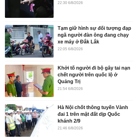
22:30 6/8/2026
Tạm giữ hình sự đối tượng đạp
ngã người đàn ông đang chạy
xe máy ở Đắk Lắk
22:05 6/8/2026
Khởi tố người đi bộ gây tai nạn
chết người trên quốc lộ ở
Quảng Trị
21:54 6/8/2026
Hà Nội chốt thông tuyến Vành
đai 1 trên mặt đất dịp Quốc
khánh 2/9
21:46 6/8/2026