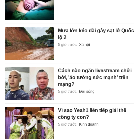
Mưa lớn kéo dài gây sạt lở Quốc
lộ 2
5 giờ trước
Xã hội
Cách nào ngăn livestream chửi
bới, 'ảo tưởng sức mạnh' trên
mạng?
5 giờ trước
Đời sống
Vì sao Yeah1 liên tiếp giải thể
công ty con?
5 giờ trước
Kinh doanh