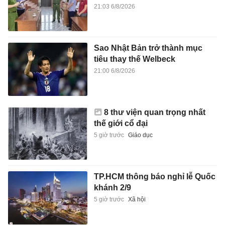
21:03 6/8/2026
Sao Nhật Bản trở thành mục
tiêu thay thế Welbeck
21:00 6/8/2026
8 thư viện quan trọng nhất
thế giới cổ đại
5 giờ trước
Giáo dục
TP.HCM thông báo nghỉ lễ Quốc
khánh 2/9
5 giờ trước
Xã hội