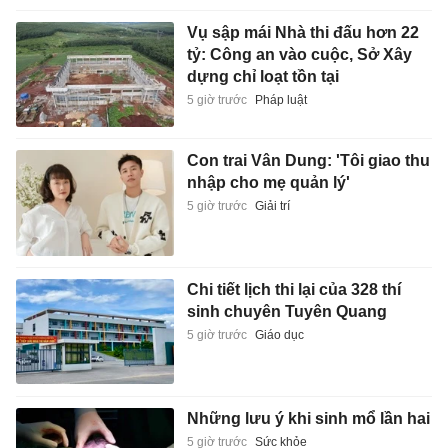
Vụ sập mái Nhà thi đấu hơn 22
tỷ: Công an vào cuộc, Sở Xây
dựng chỉ loạt tồn tại
5 giờ trước
Pháp luật
Con trai Vân Dung: 'Tôi giao thu
nhập cho mẹ quản lý'
5 giờ trước
Giải trí
Chi tiết lịch thi lại của 328 thí
sinh chuyên Tuyên Quang
5 giờ trước
Giáo dục
Những lưu ý khi sinh mổ lần hai
5 giờ trước
Sức khỏe