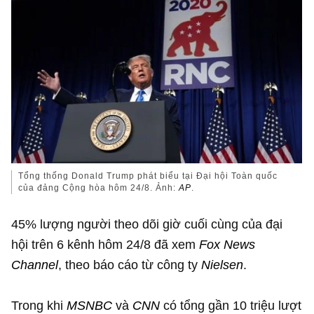
Tổng thống Donald Trump phát biểu tại Đại hội Toàn quốc
của đảng Cộng hòa hôm 24/8. Ảnh:
AP
.
45% lượng người theo dõi giờ cuối cùng của đại
hội trên 6 kênh hôm 24/8 đã xem
Fox News
Channel
, theo báo cáo từ công ty
Nielsen
.
Trong khi
MSNBC
và
CNN
có tổng gần 10 triệu lượt