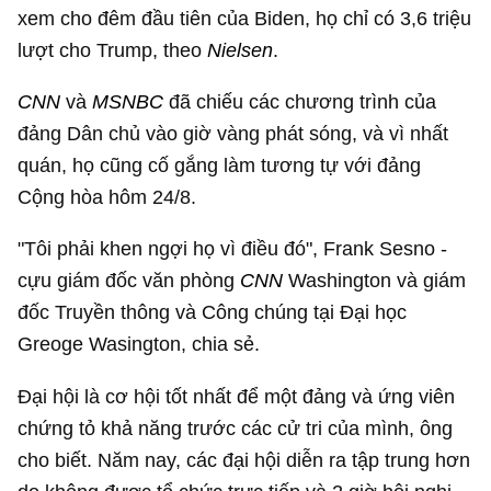
xem cho đêm đầu tiên của Biden, họ chỉ có 3,6 triệu
lượt cho Trump, theo
Nielsen
.
CNN
và
MSNBC
đã chiếu các chương trình của
đảng Dân chủ vào giờ vàng phát sóng, và vì nhất
quán, họ cũng cố gắng làm tương tự với đảng
Cộng hòa hôm 24/8.
"Tôi phải khen ngợi họ vì điều đó", Frank Sesno -
cựu giám đốc văn phòng
CNN
Washington và giám
đốc Truyền thông và Công chúng tại Đại học
Greoge Wasington, chia sẻ.
Đại hội là cơ hội tốt nhất để một đảng và ứng viên
chứng tỏ khả năng trước các cử tri của mình, ông
cho biết. Năm nay, các đại hội diễn ra tập trung hơn