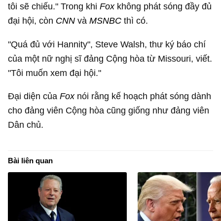
tôi sẽ chiếu." Trong khi
Fox
không phát sóng đầy đủ
đại hội, còn
CNN
và
MSNBC
thì có.
"Quá đủ với Hannity", Steve Walsh, thư ký báo chí
của một nữ nghị sĩ đảng Cộng hòa từ Missouri, viết.
"Tôi muốn xem đại hội."
Đại diện của
Fox
nói rằng kế hoạch phát sóng dành
cho đảng viên Cộng hòa cũng giống như đảng viên
Dân chủ.
Bài liên quan