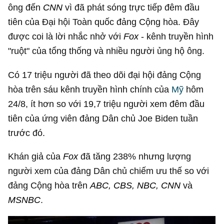
ông đến
CNN
vì đã phát sóng trực tiếp đêm đầu
tiên của Đại hội Toàn quốc đảng Cộng hòa. Đây
được coi là lời nhắc nhở với
Fox
- kênh truyền hình
"ruột" của tổng thống và nhiều người ủng hộ ông.
Có 17 triệu người đã theo dõi đại hội đảng Cộng
hòa trên sáu kênh truyền hình chính của
Mỹ
hôm
24/8, ít hơn so với 19,7 triệu người xem đêm đầu
tiên của ứng viên đảng Dân chủ Joe Biden tuần
trước đó.
Khán giả của
Fox
đã tăng 238% nhưng lượng
người xem của đảng Dân chủ chiếm ưu thế so với
đảng Cộng hòa trên
ABC, CBS, NBC, CNN
và
MSNBC
.