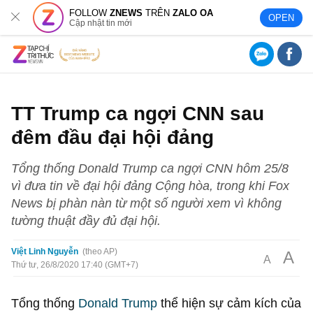
FOLLOW
ZNEWS
TRÊN
ZALO OA
OPEN
Cập nhật tin mới
TT Trump ca ngợi CNN sau
đêm đầu đại hội đảng
Tổng thống Donald Trump ca ngợi CNN hôm 25/8
vì đưa tin về đại hội đảng Cộng hòa, trong khi Fox
News bị phàn nàn từ một số người xem vì không
tường thuật đầy đủ đại hội.
Việt Linh Nguyễn
theo AP
A
A
Thứ tư, 26/8/2020 17:40 (GMT+7)
Tổng thống
Donald Trump
thể hiện sự cảm kích của