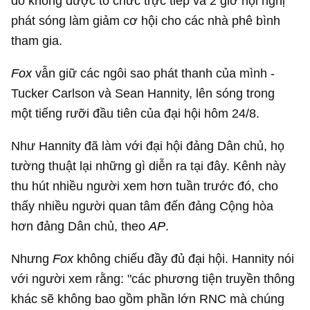
do không được tổ chức trực tiếp và 2 giờ hội nghị
phát sóng làm giảm cơ hội cho các nhà phê bình
tham gia.
Fox
vẫn giữ các ngôi sao phát thanh của mình -
Tucker Carlson và Sean Hannity, lên sóng trong
một tiếng rưỡi đầu tiên của đại hội hôm 24/8.
Như Hannity đã làm với đại hội đảng Dân chủ, họ
tường thuật lại những gì diễn ra tại đây. Kênh này
thu hút nhiều người xem hơn tuần trước đó, cho
thấy nhiều người quan tâm đến đảng Cộng hòa
hơn đảng Dân chủ, theo
AP
.
Nhưng
Fox
không chiếu đầy đủ đại hội. Hannity nói
với người xem rằng: "các phương tiện truyền thông
khác sẽ không bao gồm phần lớn RNC mà chúng