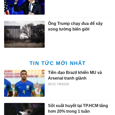
Ông Trump chạy đua để xây
xong tường biên giới
TIN TỨC MỚI NHẤT
Tiền đạo Brazil khiến MU và
Arsenal tranh giành
00:01 7/8/2026
Sốt xuất huyết tại TP.HCM tăng
hơn 20% trong 1 tuần