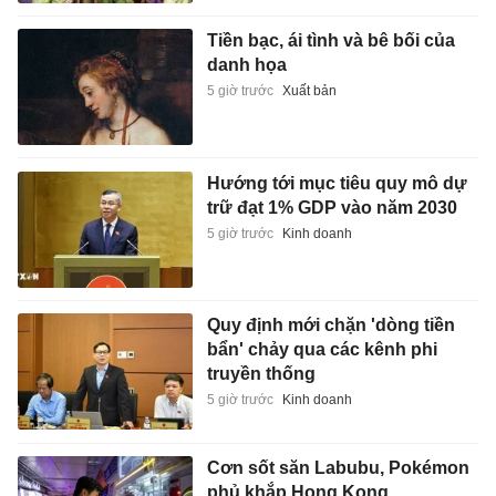
Tiền bạc, ái tình và bê bối của
danh họa
5 giờ trước
Xuất bản
Hướng tới mục tiêu quy mô dự
trữ đạt 1% GDP vào năm 2030
5 giờ trước
Kinh doanh
Quy định mới chặn 'dòng tiền
bẩn' chảy qua các kênh phi
truyền thống
5 giờ trước
Kinh doanh
Cơn sốt săn Labubu, Pokémon
phủ khắp Hong Kong