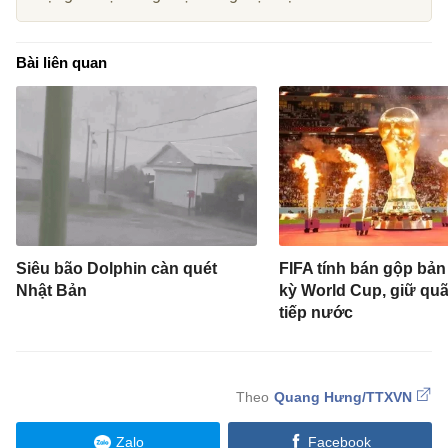
Bài liên quan
Siêu bão Dolphin càn quét
FIFA tính bán gộp bản
Nhật Bản
kỳ World Cup, giữ qu
tiếp nước
Quang Hưng/TTXVN
Zalo
Facebook