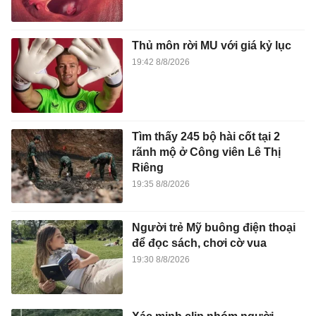
Thủ môn rời MU với giá kỷ lục
19:42 8/8/2026
Tìm thấy 245 bộ hài cốt tại 2
rãnh mộ ở Công viên Lê Thị
Riêng
19:35 8/8/2026
Người trẻ Mỹ buông điện thoại
để đọc sách, chơi cờ vua
19:30 8/8/2026