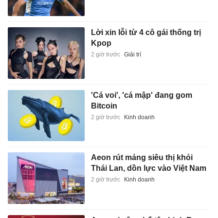
Lời xin lỗi từ 4 cô gái thống trị
Kpop
2 giờ trước
Giải trí
'Cá voi', 'cá mập' đang gom
Bitcoin
2 giờ trước
Kinh doanh
Aeon rút mảng siêu thị khỏi
Thái Lan, dồn lực vào Việt Nam
2 giờ trước
Kinh doanh