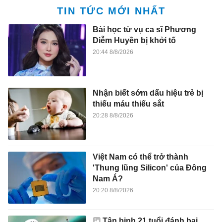
TIN TỨC MỚI NHẤT
Bài học từ vụ ca sĩ Phương
Diễm Huyền bị khởi tố
20:44 8/8/2026
Nhận biết sớm dấu hiệu trẻ bị
thiếu máu thiếu sắt
20:28 8/8/2026
Việt Nam có thể trở thành
'Thung lũng Silicon' của Đông
Nam Á?
20:20 8/8/2026
Tân binh 21 tuổi đánh bại