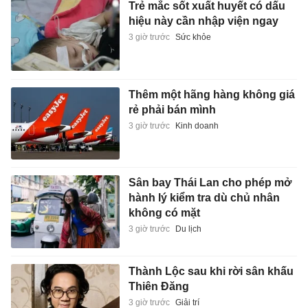
Trẻ mắc sốt xuất huyết có dấu
hiệu này cần nhập viện ngay
3 giờ trước
Sức khỏe
Thêm một hãng hàng không giá
rẻ phải bán mình
3 giờ trước
Kinh doanh
Sân bay Thái Lan cho phép mở
hành lý kiểm tra dù chủ nhân
không có mặt
3 giờ trước
Du lịch
Thành Lộc sau khi rời sân khấu
Thiên Đăng
3 giờ trước
Giải trí