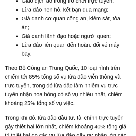
Giao dịch ảo trong trò chơi trực tuyến;
Lừa đảo hẹn hò, kết bạn qua mạng;
Giả danh cơ quan công an, kiểm sát, tòa
án;
Giả danh lãnh đạo hoặc người quen;
Lừa đảo liên quan đến hoàn, đổi vé máy
bay.
Theo Bộ Công an Trung Quốc, 10 loại hình trên
chiếm tới 85% tổng số vụ lừa đảo viễn thông và
trực tuyến, trong đó lừa đảo làm nhiệm vụ trực
tuyến nhận hoa hồng có số vụ nhiều nhất, chiếm
khoảng 25% tổng số vụ việc.
Trong khi đó, lừa đảo đầu tư, tài chính trực tuyến
gây thiệt hại lớn nhất, chiếm khoảng 40% tổng giá
trị thiệt hại do các vụ lừa đảo gây ra; phần lớn các