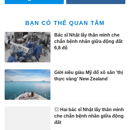
BẠN CÓ THỂ QUAN TÂM
Bác sĩ Nhật lấy thân mình che
chắn bệnh nhân giữa động đất
6,8 độ
Giới siêu giàu Mỹ đổ xô săn 'thị
thực vàng' New Zealand
Hai bác sĩ Nhật lấy thân mình
che chắn bệnh nhân giữa động
đất