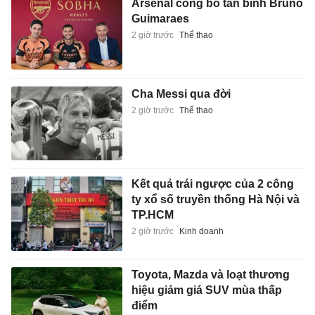
Arsenal công bố tân binh Bruno
Guimaraes
2 giờ trước
Thể thao
Cha Messi qua đời
2 giờ trước
Thể thao
Kết quả trái ngược của 2 công
ty xổ số truyền thống Hà Nội và
TP.HCM
2 giờ trước
Kinh doanh
Toyota, Mazda và loạt thương
hiệu giảm giá SUV mùa thấp
điểm