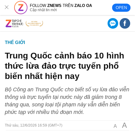
FOLLOW
ZNEWS
TRÊN
ZALO OA
OPEN
Cập nhật tin mới
THẾ GIỚI
Trung Quốc cảnh báo 10 hình
thức lừa đảo trực tuyến phổ
biến nhất hiện nay
Bộ Công an Trung Quốc cho biết số vụ lừa đảo viễn
thông và trực tuyến tại nước này đã giảm trong 8
tháng qua, song loại tội phạm này vẫn diễn biến
phức tạp với nhiều thủ đoạn mới.
A
A
Thứ sáu, 12/6/2026 16:59 (GMT+7)