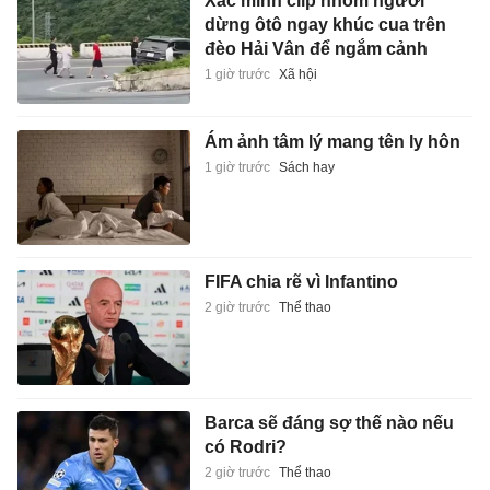
Xác minh clip nhóm người
dừng ôtô ngay khúc cua trên
đèo Hải Vân để ngắm cảnh
1 giờ trước
Xã hội
Ám ảnh tâm lý mang tên ly hôn
1 giờ trước
Sách hay
FIFA chia rẽ vì Infantino
2 giờ trước
Thể thao
Barca sẽ đáng sợ thế nào nếu
có Rodri?
2 giờ trước
Thể thao