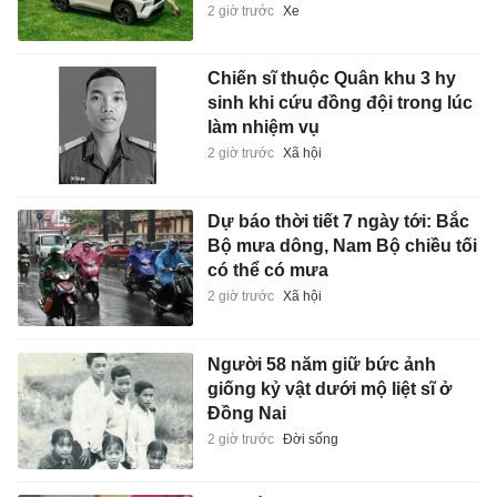
2 giờ trước
Xe
Chiến sĩ thuộc Quân khu 3 hy
sinh khi cứu đồng đội trong lúc
làm nhiệm vụ
2 giờ trước
Xã hội
Dự báo thời tiết 7 ngày tới: Bắc
Bộ mưa dông, Nam Bộ chiều tối
có thể có mưa
2 giờ trước
Xã hội
Người 58 năm giữ bức ảnh
giống kỷ vật dưới mộ liệt sĩ ở
Đồng Nai
2 giờ trước
Đời sống