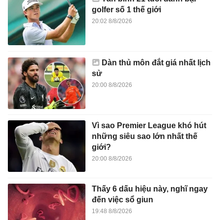
golfer số 1 thế giới
20:02 8/8/2026
Dàn thủ môn đắt giá nhất lịch
sử
20:00 8/8/2026
Vì sao Premier League khó hút
những siêu sao lớn nhất thế
giới?
20:00 8/8/2026
Thấy 6 dấu hiệu này, nghĩ ngay
đến việc sổ giun
19:48 8/8/2026