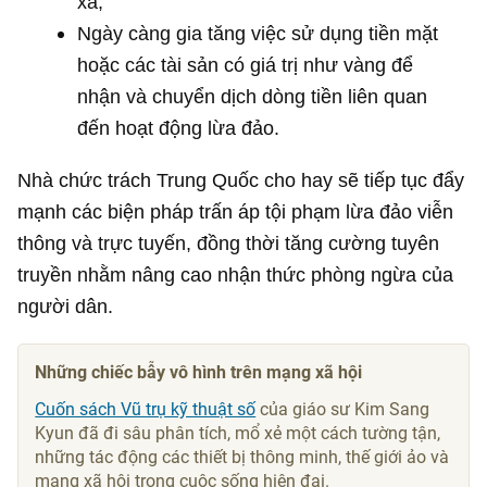
xa;
Ngày càng gia tăng việc sử dụng tiền mặt
hoặc các tài sản có giá trị như vàng để
nhận và chuyển dịch dòng tiền liên quan
đến hoạt động lừa đảo.
Nhà chức trách Trung Quốc cho hay sẽ tiếp tục đẩy
mạnh các biện pháp trấn áp tội phạm lừa đảo viễn
thông và trực tuyến, đồng thời tăng cường tuyên
truyền nhằm nâng cao nhận thức phòng ngừa của
người dân.
Những chiếc bẫy vô hình trên mạng xã hội
Cuốn sách Vũ trụ kỹ thuật số
của giáo sư Kim Sang
Kyun đã đi sâu phân tích, mổ xẻ một cách tường tận,
những tác động các thiết bị thông minh, thế giới ảo và
mạng xã hội trong cuộc sống hiện đại.