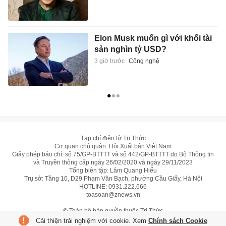
Elon Musk muốn gì với khối tài
sản nghìn tỷ USD?
3 giờ trước
Công nghệ
Tạp chí điện tử Tri Thức
Cơ quan chủ quản: Hội Xuất bản Việt Nam
Giấy phép báo chí: số 75/GP-BTTTT và số 442/GP-BTTTT do Bộ Thông tin
và Truyền thông cấp ngày 26/02/2020 và ngày 29/11/2023
Tổng biên tập: Lâm Quang Hiếu
Trụ sở: Tầng 10, D29 Phạm Văn Bạch, phường Cầu Giấy, Hà Nội
HOTLINE:
0931.222.666
toasoan@znews.vn
©
Toàn bộ bản quyền thuộc Tri Thức
Cải thiện trải nghiệm với cookie. Xem
Chính sách Cookie