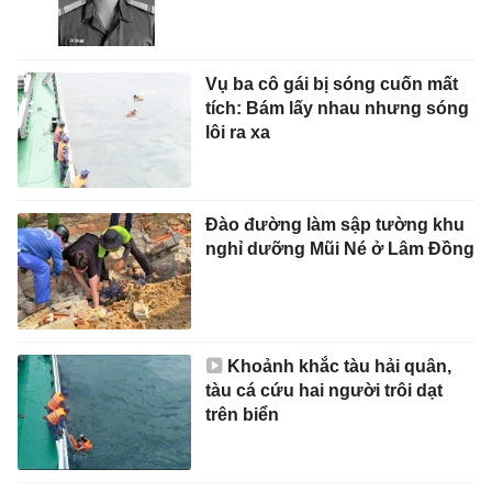
Vụ ba cô gái bị sóng cuốn mất
tích: Bám lấy nhau nhưng sóng
lôi ra xa
Đào đường làm sập tường khu
nghỉ dưỡng Mũi Né ở Lâm Đồng
Khoảnh khắc tàu hải quân,
tàu cá cứu hai người trôi dạt
trên biển