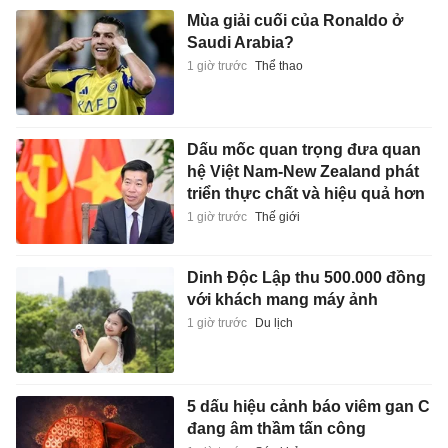
Mùa giải cuối của Ronaldo ở
Saudi Arabia?
1 giờ trước
Thể thao
Dấu mốc quan trọng đưa quan
hệ Việt Nam-New Zealand phát
triển thực chất và hiệu quả hơn
1 giờ trước
Thế giới
Dinh Độc Lập thu 500.000 đồng
với khách mang máy ảnh
1 giờ trước
Du lịch
5 dấu hiệu cảnh báo viêm gan C
đang âm thầm tấn công