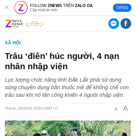
FOLLOW
ZNEWS
TRÊN
ZALO OA
OPEN
Cập nhật tin mới
XÃ HỘI
Trâu ‘điên’ húc người, 4 nạn
nhân nhập viện
Lực lượng chức năng tỉnh Đắk Lắk phải sử dụng
súng chuyên dụng bắn thuốc mê để khống chế con
trâu sau khi nó tấn công khiến 4 người nhập viện.
A
A
Thứ tư, 3/6/2026 19:03 (GMT+7)