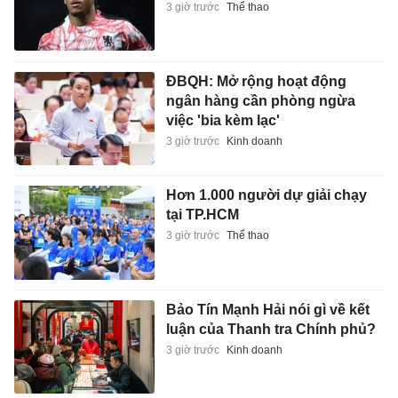
3 giờ trước
Thể thao
ĐBQH: Mở rộng hoạt động
ngân hàng cần phòng ngừa
việc 'bia kèm lạc'
3 giờ trước
Kinh doanh
Hơn 1.000 người dự giải chạy
tại TP.HCM
3 giờ trước
Thể thao
Bảo Tín Mạnh Hải nói gì về kết
luận của Thanh tra Chính phủ?
3 giờ trước
Kinh doanh