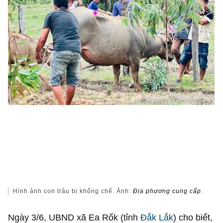
Hình ảnh con trâu bị khống chế. Ảnh:
Địa phương cung cấp
.
Ngày 3/6, UBND xã Ea Rốk (tỉnh
Đắk Lắk
) cho biết,