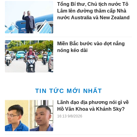
Tổng Bí thư, Chủ tịch nước Tô
Lâm lên đường thăm cấp Nhà
nước Australia và New Zealand
Miền Bắc bước vào đợt nắng
nóng kéo dài
TIN TỨC MỚI NHẤT
Lãnh đạo địa phương nói gì về
Hồ Văn Khoa và Khánh Sky?
16:13 9/8/2026