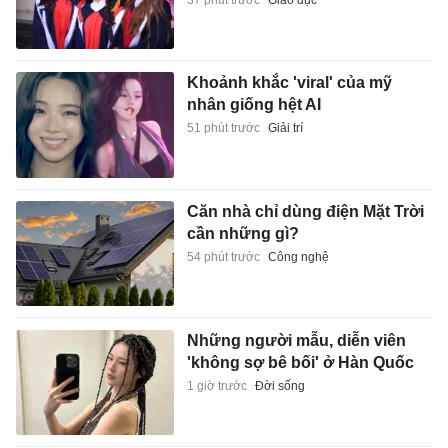
Khoảnh khắc 'viral' của mỹ
nhân giống hệt AI
51 phút trước
Giải trí
Căn nhà chỉ dùng điện Mặt Trời
cần những gì?
54 phút trước
Công nghệ
Những người mẫu, diễn viên
'không sợ bê bối' ở Hàn Quốc
1 giờ trước
Đời sống