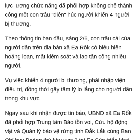
lực lượng chức năng đã phối hợp khống chế thành
công một con trâu "điên" húc người khiến 4 người
bị thương.
Theo thông tin ban đầu, sáng 2/6, con trâu cái của
người dân trên địa bàn xã Ea Rốk có biểu hiện
hoảng loạn, mất kiểm soát và lao tấn công nhiều
người.
Vụ việc khiến 4 người bị thương, phải nhập viện
điều trị, đồng thời gây tâm lý lo lắng cho người dân
trong khu vực.
Ngay sau khi nhận được tin báo, UBND xã Ea Rốk
đã phối hợp Trung tâm Bảo tồn voi, Cứu hộ động
vật và Quản lý bảo vệ rừng tỉnh Đắk Lắk cùng Ban