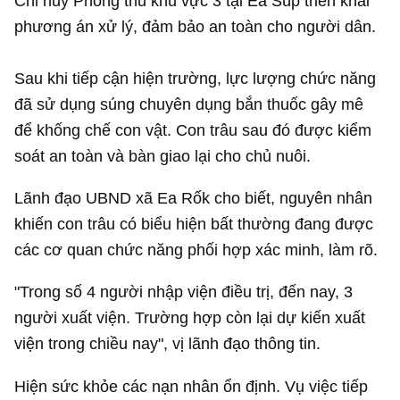
Chỉ huy Phòng thủ khu vực 3 tại Ea Súp triển khai
phương án xử lý, đảm bảo an toàn cho người dân.
Sau khi tiếp cận hiện trường, lực lượng chức năng
đã sử dụng súng chuyên dụng bắn thuốc gây mê
để khống chế con vật. Con trâu sau đó được kiểm
soát an toàn và bàn giao lại cho chủ nuôi.
Lãnh đạo UBND xã Ea Rốk cho biết, nguyên nhân
khiến con trâu có biểu hiện bất thường đang được
các cơ quan chức năng phối hợp xác minh, làm rõ.
"Trong số 4 người nhập viện điều trị, đến nay, 3
người xuất viện. Trường hợp còn lại dự kiến xuất
viện trong chiều nay", vị lãnh đạo thông tin.
Hiện sức khỏe các nạn nhân ổn định. Vụ việc tiếp