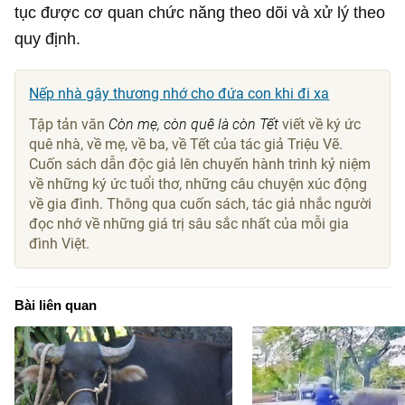
tục được cơ quan chức năng theo dõi và xử lý theo
quy định.
Nếp nhà gây thương nhớ cho đứa con khi đi xa
Tập tản văn
Còn mẹ, còn quê là còn Tết
viết về ký ức
quê nhà, về mẹ, về ba, về Tết của tác giả Triệu Vẽ.
Cuốn sách dẫn độc giả lên chuyến hành trình kỷ niệm
về những ký ức tuổi thơ, những câu chuyện xúc động
về gia đình. Thông qua cuốn sách, tác giả nhắc người
đọc nhớ về những giá trị sâu sắc nhất của mỗi gia
đình Việt.
Bài liên quan