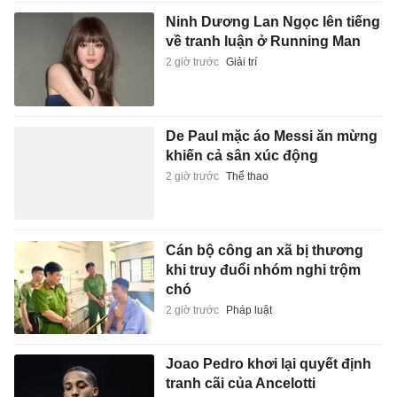
Ninh Dương Lan Ngọc lên tiếng
về tranh luận ở Running Man
2 giờ trước
Giải trí
De Paul mặc áo Messi ăn mừng
khiến cả sân xúc động
2 giờ trước
Thể thao
Cán bộ công an xã bị thương
khi truy đuổi nhóm nghi trộm
chó
2 giờ trước
Pháp luật
Joao Pedro khơi lại quyết định
tranh cãi của Ancelotti