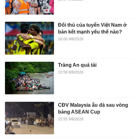
Đối thủ của tuyển Việt Nam ở
bán kết mạnh yếu thế nào?
16:00 9/8/2026
Tràng An quá tải
15:59 9/8/2026
CĐV Malaysia ẩu đả sau vòng
bảng ASEAN Cup
15:55 9/8/2026