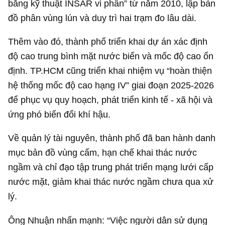
bằng kỹ thuật INSAR vi phân” từ năm 2010, lập bản
đồ phân vùng lún và duy trì hai trạm đo lâu dài.
Thêm vào đó, thành phố triển khai dự án xác định
độ cao trung bình mặt nước biển và mốc độ cao ổn
định. TP.HCM cũng triển khai nhiệm vụ “hoàn thiện
hệ thống mốc độ cao hạng IV” giai đoạn 2025-2026
để phục vụ quy hoạch, phát triển kinh tế - xã hội và
ứng phó biến đổi khí hậu.
Về quản lý tài nguyên, thành phố đã ban hành danh
mục bản đồ vùng cấm, hạn chế khai thác nước
ngầm và chỉ đạo tập trung phát triển mạng lưới cấp
nước mặt, giảm khai thác nước ngầm chưa qua xử
lý.
Ông Nhuận nhấn mạnh: “Việc người dân sử dụng