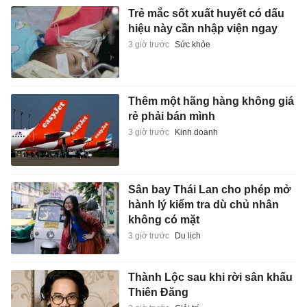
Trẻ mắc sốt xuất huyết có dấu
hiệu này cần nhập viện ngay
3 giờ trước
Sức khỏe
Thêm một hãng hàng không giá
rẻ phải bán mình
3 giờ trước
Kinh doanh
Sân bay Thái Lan cho phép mở
hành lý kiểm tra dù chủ nhân
không có mặt
3 giờ trước
Du lịch
Thành Lộc sau khi rời sân khấu
Thiên Đăng