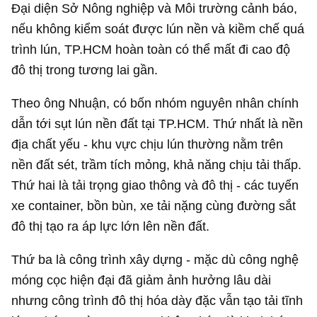
Đại diện Sở Nông nghiệp và Môi trường cảnh báo,
nếu không kiểm soát được lún nền và kiềm chế quá
trình lún, TP.HCM hoàn toàn có thể mất đi cao độ
đô thị trong tương lai gần.
Theo ông Nhuận, có bốn nhóm nguyên nhân chính
dẫn tới sụt lún nền đất tại TP.HCM. Thứ nhất là nền
địa chất yếu - khu vực chịu lún thường nằm trên
nền đất sét, trầm tích mỏng, khả năng chịu tải thấp.
Thứ hai là tải trọng giao thông và đô thị - các tuyến
xe container, bồn bùn, xe tải nặng cùng đường sắt
đô thị tạo ra áp lực lớn lên nền đất.
Thứ ba là công trình xây dựng - mặc dù công nghệ
móng cọc hiện đại đã giảm ảnh hưởng lâu dài
nhưng công trình đô thị hóa dày đặc vẫn tạo tải tĩnh