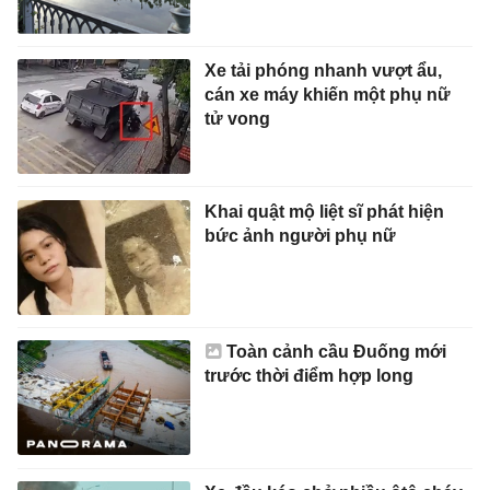
Xe tải phóng nhanh vượt ẩu,
cán xe máy khiến một phụ nữ
tử vong
Khai quật mộ liệt sĩ phát hiện
bức ảnh người phụ nữ
Toàn cảnh cầu Đuống mới
trước thời điểm hợp long