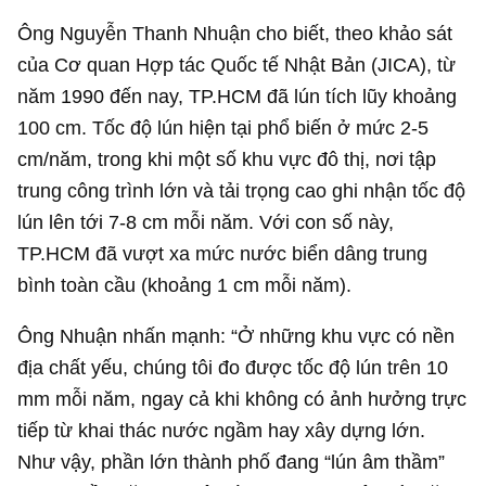
Ông Nguyễn Thanh Nhuận cho biết, theo khảo sát
của Cơ quan Hợp tác Quốc tế Nhật Bản (JICA), từ
năm 1990 đến nay, TP.HCM đã lún tích lũy khoảng
100 cm. Tốc độ lún hiện tại phổ biến ở mức 2-5
cm/năm, trong khi một số khu vực đô thị, nơi tập
trung công trình lớn và tải trọng cao ghi nhận tốc độ
lún lên tới 7-8 cm mỗi năm. Với con số này,
TP.HCM đã vượt xa mức nước biển dâng trung
bình toàn cầu (khoảng 1 cm mỗi năm).
Ông Nhuận nhấn mạnh: “Ở những khu vực có nền
địa chất yếu, chúng tôi đo được tốc độ lún trên 10
mm mỗi năm, ngay cả khi không có ảnh hưởng trực
tiếp từ khai thác nước ngầm hay xây dựng lớn.
Như vậy, phần lớn thành phố đang “lún âm thầm”