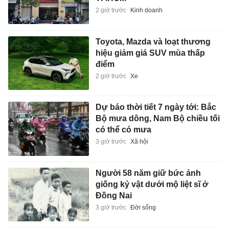
2 giờ trước
Kinh doanh
Toyota, Mazda và loạt thương
hiệu giảm giá SUV mùa thấp
điểm
2 giờ trước
Xe
Dự báo thời tiết 7 ngày tới: Bắc
Bộ mưa dông, Nam Bộ chiều tối
có thể có mưa
3 giờ trước
Xã hội
Người 58 năm giữ bức ảnh
giống kỷ vật dưới mộ liệt sĩ ở
Đồng Nai
3 giờ trước
Đời sống