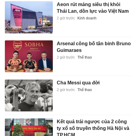
Aeon rút mảng siêu thị khỏi
Thái Lan, dồn lực vào Việt Nam
2 giờ trước
Kinh doanh
Arsenal công bố tân binh Bruno
Guimaraes
2 giờ trước
Thể thao
Cha Messi qua đời
2 giờ trước
Thể thao
Kết quả trái ngược của 2 công
ty xổ số truyền thống Hà Nội và
TP.HCM