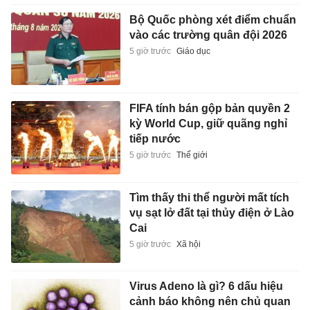
Bộ Quốc phòng xét điểm chuẩn
vào các trường quân đội 2026
5 giờ trước
Giáo dục
FIFA tính bán gộp bản quyền 2
kỳ World Cup, giữ quãng nghỉ
tiếp nước
5 giờ trước
Thế giới
Tìm thấy thi thể người mất tích
vụ sạt lở đất tại thủy điện ở Lào
Cai
5 giờ trước
Xã hội
Virus Adeno là gì? 6 dấu hiệu
cảnh báo không nên chủ quan