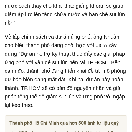
nước sạch thay cho khai thác giếng khoan sẽ giúp
giảm áp lực lên tầng chứa nước và hạn chế sụt lún
nền”.
Về lập chính sách và dự án ứng phó, ông Nhuận
cho biết, thành phố đang phối hợp với JICA xây
dựng “Dự án hỗ trợ kỹ thuật thúc đẩy các giải pháp
ứng phó với vấn đề sụt lún nền tại TP.HCM”. Bên
cạnh đó, thành phố đang triển khai đề tài mô phỏng
dự báo biến dạng mặt đất. Khi hai dự án này hoàn
thành, TP.HCM sẽ có bản đồ nguyên nhân và giải
pháp tổng thể để giảm sụt lún và ứng phó với ngập
lụt kéo theo.
Thành phố Hồ Chí Minh qua hơn 300 ảnh tư liệu quý