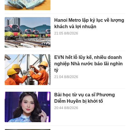
Hanoi Metro lập kỷ lục về lượng
khách và lợi nhuận
21:05 8/8/2026
EVN hết lỗ lũy kế, nhiều doanh
nghiệp Nhà nước báo lãi nghìn
tỷ
21:04 8/8/2026
Bài học từ vụ ca sĩ Phương
Diễm Huyền bị khởi tố
20:44 8/8/2026