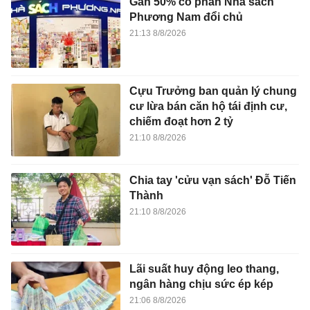
Gần 50% cổ phần Nhà sách
Phương Nam đổi chủ
21:13 8/8/2026
Cựu Trưởng ban quản lý chung
cư lừa bán căn hộ tái định cư,
chiếm đoạt hơn 2 tỷ
21:10 8/8/2026
Chia tay 'cửu vạn sách' Đỗ Tiến
Thành
21:10 8/8/2026
Lãi suất huy động leo thang,
ngân hàng chịu sức ép kép
21:06 8/8/2026