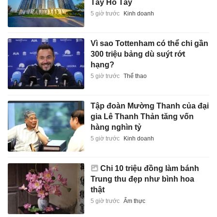
Tây Hồ Tây
5 giờ trước
Kinh doanh
Vì sao Tottenham có thể chi gần
300 triệu bảng dù suýt rớt
hạng?
5 giờ trước
Thể thao
Tập đoàn Mường Thanh của đại
gia Lê Thanh Thản tăng vốn
hàng nghìn tỷ
5 giờ trước
Kinh doanh
Chi 10 triệu đồng làm bánh
Trung thu đẹp như bình hoa
thật
5 giờ trước
Ẩm thực