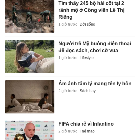
Tìm thấy 245 bộ hài cốt tại 2
rãnh mộ ở Công viên Lê Thị
Riêng
1 giờ trước
Đời sống
Người trẻ Mỹ buông điện thoại
để đọc sách, chơi cờ vua
1 giờ trước
Lifestyle
Ám ảnh tâm lý mang tên ly hôn
2 giờ trước
Sách hay
FIFA chia rẽ vì Infantino
2 giờ trước
Thể thao