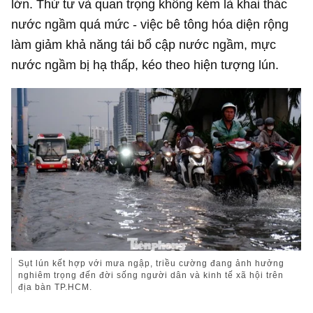
lớn. Thứ tư và quan trọng không kém là khai thác
nước ngầm quá mức - việc bê tông hóa diện rộng
làm giảm khả năng tái bổ cập nước ngầm, mực
nước ngầm bị hạ thấp, kéo theo hiện tượng lún.
Sụt lún kết hợp với mưa ngập, triều cường đang ảnh hưởng
nghiêm trọng đến đời sống người dân và kinh tế xã hội trên
địa bàn TP.HCM.