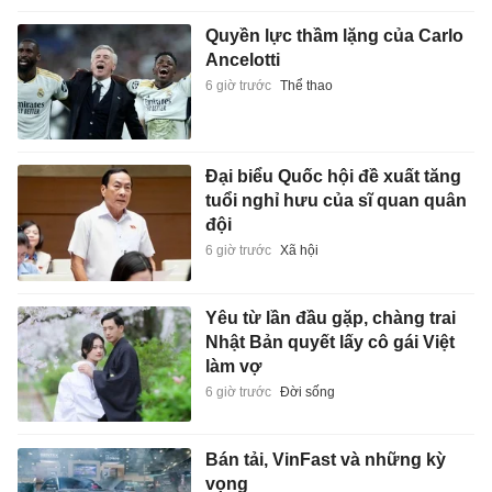
Quyền lực thầm lặng của Carlo
Ancelotti
6 giờ trước
Thể thao
Đại biểu Quốc hội đề xuất tăng
tuổi nghỉ hưu của sĩ quan quân
đội
6 giờ trước
Xã hội
Yêu từ lần đầu gặp, chàng trai
Nhật Bản quyết lấy cô gái Việt
làm vợ
6 giờ trước
Đời sống
Bán tải, VinFast và những kỳ
vọng