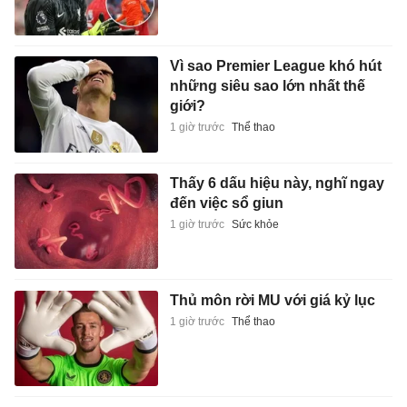
Vì sao Premier League khó hút
những siêu sao lớn nhất thế
giới?
1 giờ trước
Thể thao
Thấy 6 dấu hiệu này, nghĩ ngay
đến việc sổ giun
1 giờ trước
Sức khỏe
Thủ môn rời MU với giá kỷ lục
1 giờ trước
Thể thao