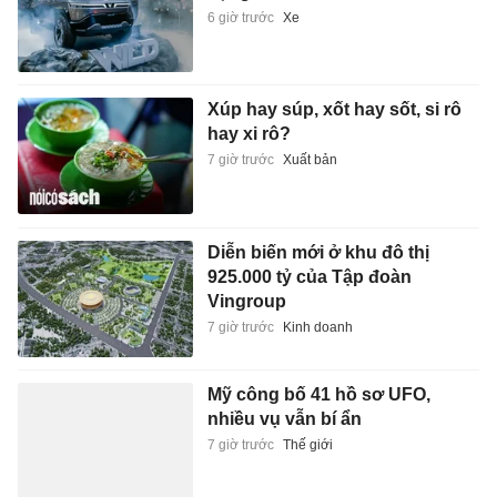
6 giờ trước
Xe
Xúp hay súp, xốt hay sốt, si rô
hay xi rô?
7 giờ trước
Xuất bản
Diễn biến mới ở khu đô thị
925.000 tỷ của Tập đoàn
Vingroup
7 giờ trước
Kinh doanh
Mỹ công bố 41 hồ sơ UFO,
nhiều vụ vẫn bí ẩn
7 giờ trước
Thế giới