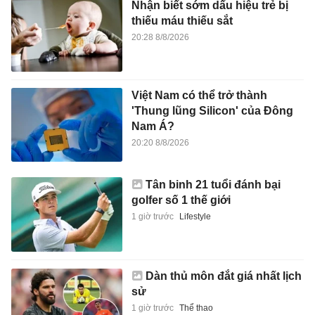
Nhận biết sớm dấu hiệu trẻ bị
thiếu máu thiếu sắt
20:28 8/8/2026
Việt Nam có thể trở thành
'Thung lũng Silicon' của Đông
Nam Á?
20:20 8/8/2026
Tân binh 21 tuổi đánh bại
golfer số 1 thế giới
1 giờ trước
Lifestyle
Dàn thủ môn đắt giá nhất lịch
sử
1 giờ trước
Thể thao