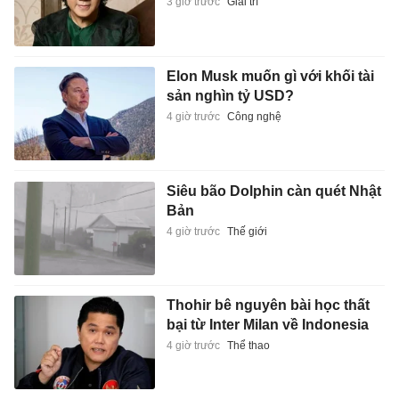
3 giờ trước
Giải trí
Elon Musk muốn gì với khối tài
sản nghìn tỷ USD?
4 giờ trước
Công nghệ
Siêu bão Dolphin càn quét Nhật
Bản
4 giờ trước
Thế giới
Thohir bê nguyên bài học thất
bại từ Inter Milan về Indonesia
4 giờ trước
Thể thao