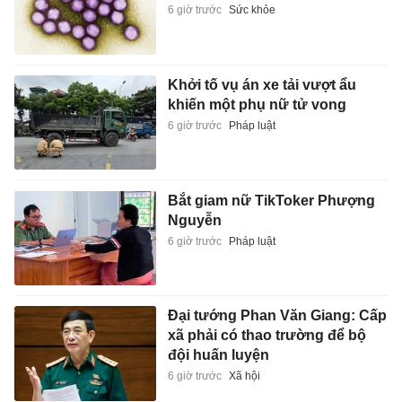
6 giờ trước
Sức khỏe
Khởi tố vụ án xe tải vượt ẩu
khiến một phụ nữ tử vong
6 giờ trước
Pháp luật
Bắt giam nữ TikToker Phượng
Nguyễn
6 giờ trước
Pháp luật
Đại tướng Phan Văn Giang: Cấp
xã phải có thao trường để bộ
đội huấn luyện
6 giờ trước
Xã hội