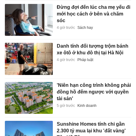
Đừng đợi đến lúc cha mẹ yếu đi
mới học cách ở bên và chăm
sóc
4 giờ trước
Sách hay
Danh tính đối tượng trộm bánh
xe ôtô ở khu đô thị tại Hà Nội
4 giờ trước
Pháp luật
'Niên hạn công trình không phải
đồng hồ đếm ngược với quyền
tài sản'
5 giờ trước
Kinh doanh
Sunshine Homes tính chi gần
2.300 tỷ mua lại khu 'đất vàng'