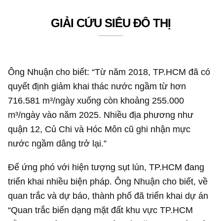
GIẢI CỨU SIÊU ĐÔ THỊ
Ông Nhuận cho biết: “Từ năm 2018, TP.HCM đã có
quyết định giảm khai thác nước ngầm từ hơn
716.581 m³/ngày xuống còn khoảng 255.000
m³/ngày vào năm 2025. Nhiều địa phương như
quận 12, Củ Chi và Hóc Môn cũ ghi nhận mực
nước ngầm dâng trở lại.”
Để ứng phó với hiện tượng sụt lún, TP.HCM đang
triển khai nhiều biện pháp. Ông Nhuận cho biết, về
quan trắc và dự báo, thành phố đã triển khai dự án
“Quan trắc biến dạng mặt đất khu vực TP.HCM