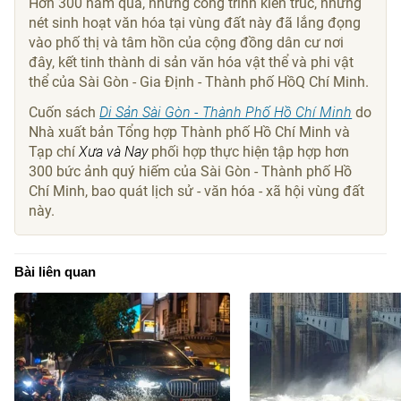
Hơn 300 năm qua, những công trình kiến trúc, những
nét sinh hoạt văn hóa tại vùng đất này đã lắng đọng
vào phố thị và tâm hồn của cộng đồng dân cư nơi
đây, kết tinh thành di sản văn hóa vật thể và phi vật
thể của Sài Gòn - Gia Định - Thành phố HồQ Chí Minh.
Cuốn sách
Di Sản Sài Gòn - Thành Phố Hồ Chí Minh
do
Nhà xuất bản Tổng hợp Thành phố Hồ Chí Minh và
Tạp chí
Xưa và Nay
phối hợp thực hiện tập hợp hơn
300 bức ảnh quý hiếm của Sài Gòn - Thành phố Hồ
Chí Minh, bao quát lịch sử - văn hóa - xã hội vùng đất
này.
Bài liên quan