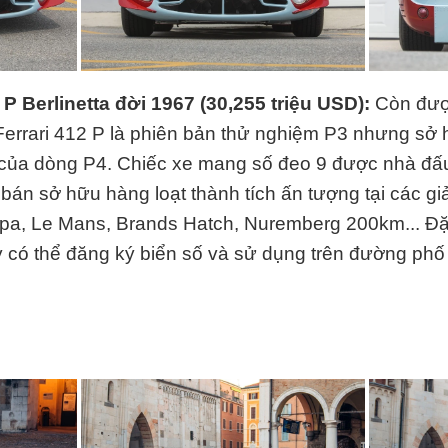
2 P Berlinetta đời 1967 (
30,255 triệu USD
):
Còn được
 Ferrari 412 P là phiên bản thử nghiệm P3 nhưng sở 
 của dòng P4. Chiếc xe mang số đeo 9 được nhà đấu
án sở hữu hàng loạt thành tích ấn tượng tại các gi
pa, Le Mans, Brands Hatch, Nuremberg 200km... Đặc
 có thể đăng ký biển số và sử dụng trên đường ph