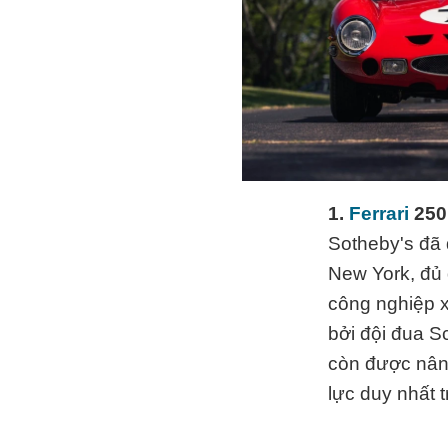
1.
Ferrari
250
Sotheby's đã 
New York, đủ
công nghiệp x
bởi đội đua S
còn được nân
lực duy nhất t