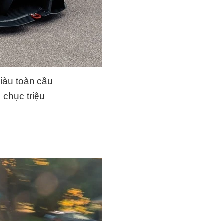
giàu toàn cầu
 chục triệu