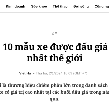
Kinh doanh
Sức khỏe
Thể thao
Đời sống
Công ng
XE
 10 mẫu xe được đấu giá
nhất thế giới
Việt Hà
Thứ ba, 2/1/2024 18:09 (GMT+7)
i là thương hiệu chiếm phần lớn trong danh sác
e có giá trị cao nhất tại các buổi đấu giá trong n
qua.