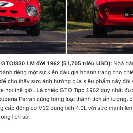
 GTO/330 LM đời 1962 (
51,705 triệu USD
):
Nhà đấ
dành riêng một sự kiện đấu giá hoành tráng cho chiế
 để cho thấy sức ảnh hưởng của siêu phẩm này đối 
e hơi thế giới. Là chiếc GTO Tipo 1962 duy nhất đ
cuderia Ferrari cùng hàng loạt thành tích ấn tượng, 
g cấp động cơ V12 dung tích 4.0L với sức mạnh lê
rong lịch sử.