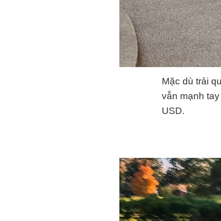
Mặc dù trải q
vẫn mạnh tay 
USD.