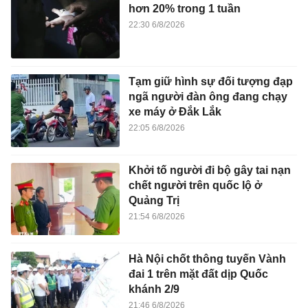
hơn 20% trong 1 tuần
22:30 6/8/2026
Tạm giữ hình sự đối tượng đạp
ngã người đàn ông đang chạy
xe máy ở Đắk Lắk
22:05 6/8/2026
Khởi tố người đi bộ gây tai nạn
chết người trên quốc lộ ở
Quảng Trị
21:54 6/8/2026
Hà Nội chốt thông tuyến Vành
đai 1 trên mặt đất dịp Quốc
khánh 2/9
21:46 6/8/2026