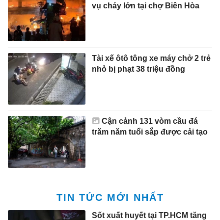
vụ cháy lớn tại chợ Biên Hòa
Tài xế ôtô tông xe máy chở 2 trẻ
nhỏ bị phạt 38 triệu đồng
Cận cảnh 131 vòm cầu đá
trăm năm tuổi sắp được cải tạo
TIN TỨC MỚI NHẤT
Sốt xuất huyết tại TP.HCM tăng