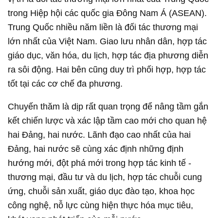
trong Hiệp hội các quốc gia Đông Nam Á (ASEAN).
Trung Quốc nhiều năm liền là đối tác thương mại
lớn nhất của Việt Nam. Giao lưu nhân dân, hợp tác
giáo dục, văn hóa, du lịch, hợp tác địa phương diễn
ra sôi động. Hai bên cũng duy trì phối hợp, hợp tác
tốt tại các cơ chế đa phương.
Chuyến thăm là dịp rất quan trọng để nâng tầm gắn
kết chiến lược và xác lập tầm cao mới cho quan hệ
hai Đảng, hai nước. Lãnh đạo cao nhất của hai
Đảng, hai nước sẽ cùng xác định những định
hướng mới, đột phá mới trong hợp tác kinh tế -
thương mại, đầu tư và du lịch, hợp tác chuỗi cung
ứng, chuỗi sản xuất, giáo dục đào tạo, khoa học
công nghệ, nỗ lực cùng hiện thực hóa mục tiêu,