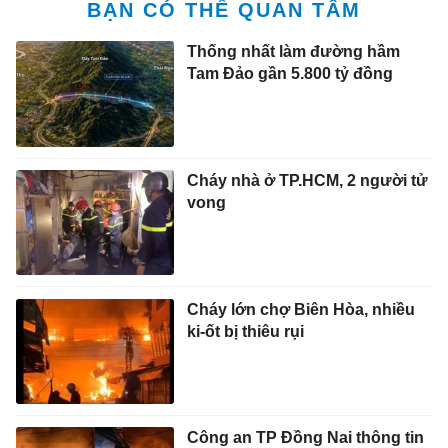
BẠN CÓ THỂ QUAN TÂM
Thống nhất làm đường hầm
Tam Đảo gần 5.800 tỷ đồng
Cháy nhà ở TP.HCM, 2 người tử
vong
Cháy lớn chợ Biên Hòa, nhiều
ki-ốt bị thiêu rụi
Công an TP Đồng Nai thông tin