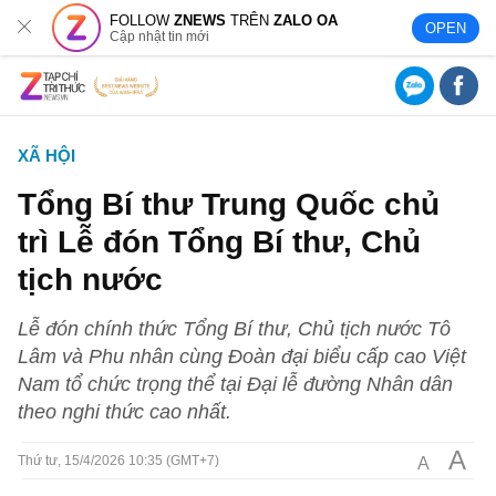
FOLLOW
ZNEWS
TRÊN
ZALO OA
OPEN
Cập nhật tin mới
XÃ HỘI
Tổng Bí thư Trung Quốc chủ
trì Lễ đón Tổng Bí thư, Chủ
tịch nước
Lễ đón chính thức Tổng Bí thư, Chủ tịch nước Tô
Lâm và Phu nhân cùng Đoàn đại biểu cấp cao Việt
Nam tổ chức trọng thể tại Đại lễ đường Nhân dân
theo nghi thức cao nhất.
A
A
Thứ tư, 15/4/2026 10:35 (GMT+7)