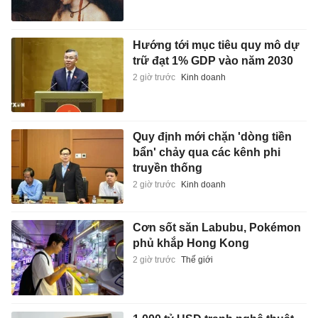
Hướng tới mục tiêu quy mô dự
trữ đạt 1% GDP vào năm 2030
2 giờ trước
Kinh doanh
Quy định mới chặn 'dòng tiền
bẩn' chảy qua các kênh phi
truyền thống
2 giờ trước
Kinh doanh
Cơn sốt săn Labubu, Pokémon
phủ khắp Hong Kong
2 giờ trước
Thế giới