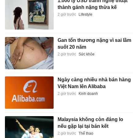
1.000 tỷ USD tranh nghệ thuật
thành gánh nặng thừa kế
2 giờ trước
Lifestyle
Gan tổn thương nặng vì sai lầm
suốt 20 năm
2 giờ trước
Sức khỏe
Ngày càng nhiều nhà bán hàng
Việt Nam lên Alibaba
2 giờ trước
Kinh doanh
Malaysia không còn đáng lo
nếu gặp lại tại bán kết
2 giờ trước
Thể thao