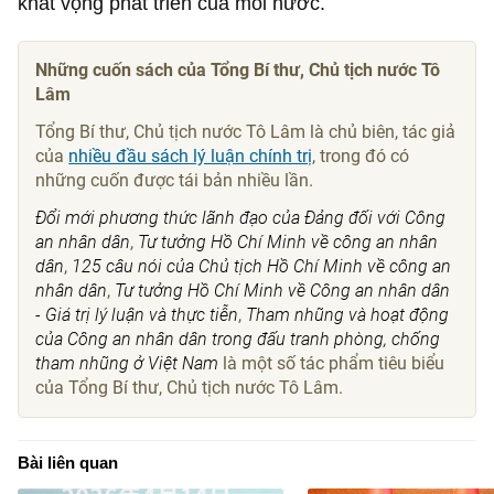
khát vọng phát triển của mỗi nước.
Những cuốn sách của Tổng Bí thư, Chủ tịch nước Tô
Lâm
Tổng Bí thư, Chủ tịch nước Tô Lâm là chủ biên, tác giả
của
nhiều đầu sách lý luận chính trị
, trong đó có
những cuốn được tái bản nhiều lần.
Đổi mới phương thức lãnh đạo của Đảng đối với Công
an nhân dân
,
Tư tưởng Hồ Chí Minh về công an nhân
dân
,
125 câu nói của Chủ tịch Hồ Chí Minh về công an
nhân dân
,
Tư tưởng Hồ Chí Minh về Công an nhân dân
- Giá trị lý luận và thực tiễn
,
Tham nhũng và hoạt động
của Công an nhân dân trong đấu tranh phòng, chống
tham nhũng ở Việt Nam
là một số tác phẩm tiêu biểu
của Tổng Bí thư, Chủ tịch nước Tô Lâm.
Bài liên quan