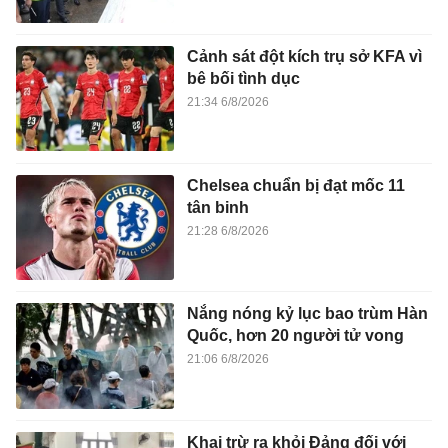
Cảnh sát đột kích trụ sở KFA vì
bê bối tình dục
21:34 6/8/2026
Chelsea chuẩn bị đạt mốc 11
tân binh
21:28 6/8/2026
Nắng nóng kỷ lục bao trùm Hàn
Quốc, hơn 20 người tử vong
21:06 6/8/2026
Khai trừ ra khỏi Đảng đối với