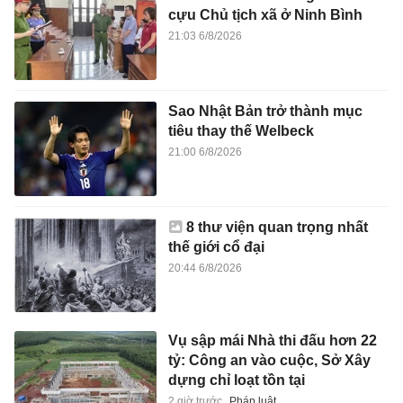
cựu Chủ tịch xã ở Ninh Bình
21:03 6/8/2026
Sao Nhật Bản trở thành mục
tiêu thay thế Welbeck
21:00 6/8/2026
8 thư viện quan trọng nhất
thế giới cổ đại
20:44 6/8/2026
Vụ sập mái Nhà thi đấu hơn 22
tỷ: Công an vào cuộc, Sở Xây
dựng chỉ loạt tồn tại
2 giờ trước
Pháp luật