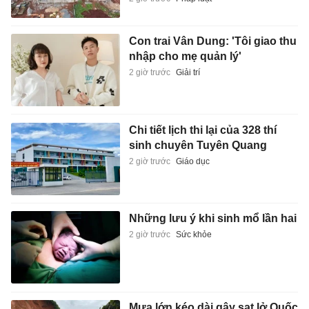
Con trai Vân Dung: 'Tôi giao thu
nhập cho mẹ quản lý'
2 giờ trước
Giải trí
Chi tiết lịch thi lại của 328 thí
sinh chuyên Tuyên Quang
2 giờ trước
Giáo dục
Những lưu ý khi sinh mổ lần hai
2 giờ trước
Sức khỏe
Mưa lớn kéo dài gây sạt lở Quốc