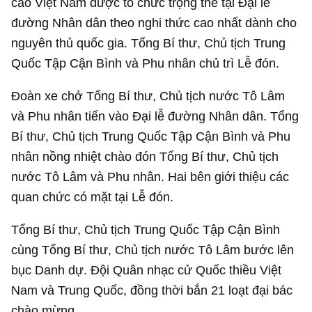
cao Việt Nam được tổ chức trọng thể tại Đại lễ
đường Nhân dân theo nghi thức cao nhất dành cho
nguyên thủ quốc gia. Tổng Bí thư, Chủ tịch Trung
Quốc Tập Cận Bình và Phu nhân chủ trì Lễ đón.
Đoàn xe chở Tổng Bí thư, Chủ tịch nước Tô Lâm
và Phu nhân tiến vào Đại lễ đường Nhân dân. Tổng
Bí thư, Chủ tịch Trung Quốc Tập Cận Bình và Phu
nhân nồng nhiệt chào đón Tổng Bí thư, Chủ tịch
nước Tô Lâm và Phu nhân. Hai bên giới thiệu các
quan chức có mặt tại Lễ đón.
Tổng Bí thư, Chủ tịch Trung Quốc Tập Cận Bình
cùng Tổng Bí thư, Chủ tịch nước Tô Lâm bước lên
bục Danh dự. Đội Quân nhạc cử Quốc thiều Việt
Nam và Trung Quốc, đồng thời bắn 21 loạt đại bác
chào mừng.