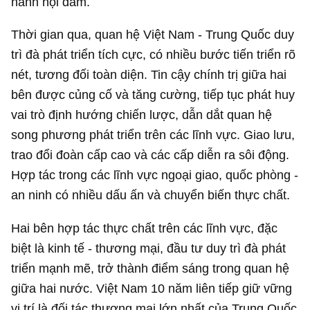
hành hội đàm.
Thời gian qua, quan hệ Việt Nam - Trung Quốc duy
trì đà phát triển tích cực, có nhiều bước tiến triển rõ
nét, tương đối toàn diện. Tin cậy chính trị giữa hai
bên được củng cố và tăng cường, tiếp tục phát huy
vai trò định hướng chiến lược, dẫn dắt quan hệ
song phương phát triển trên các lĩnh vực. Giao lưu,
trao đổi đoàn cấp cao và các cấp diễn ra sôi động.
Hợp tác trong các lĩnh vực ngoại giao, quốc phòng -
an ninh có nhiều dấu ấn và chuyển biến thực chất.
Hai bên hợp tác thực chất trên các lĩnh vực, đặc
biệt là kinh tế - thương mại, đầu tư duy trì đà phát
triển mạnh mẽ, trở thành điểm sáng trong quan hệ
giữa hai nước. Việt Nam 10 năm liên tiếp giữ vững
vị trí là đối tác thương mại lớn nhất của Trung Quốc