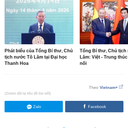
Phát biểu của Tổng Bí thư, Chủ
Tổng Bí thư, Chủ tịch
tịch nước Tô Lâm tại Đại học
Lâm: Việt - Trung thúc
Thanh Hoa
nối
Vietnam+
(Znews đặt lại tiêu đề bài viết)
Zalo
Facebook