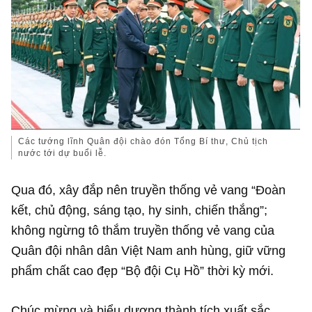
Các tướng lĩnh Quân đội chào đón Tổng Bí thư, Chủ tịch
nước tới dự buổi lễ.
Qua đó, xây đắp nên truyền thống vẻ vang “Đoàn
kết, chủ động, sáng tạo, hy sinh, chiến thắng”;
không ngừng tô thắm truyền thống vẻ vang của
Quân đội nhân dân Việt Nam anh hùng, giữ vững
phẩm chất cao đẹp “Bộ đội Cụ Hồ” thời kỳ mới.
Chúc mừng và biểu dương thành tích xuất sắc,