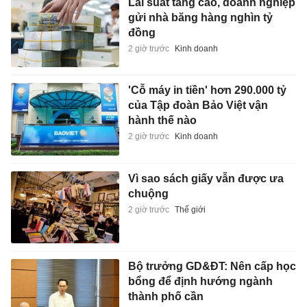
Lãi suất tăng cao, doanh nghiệp
gửi nhà băng hàng nghìn tỷ
đồng
2 giờ trước
Kinh doanh
'Cỗ máy in tiền' hơn 290.000 tỷ
của Tập đoàn Bảo Việt vận
hành thế nào
2 giờ trước
Kinh doanh
Vì sao sách giấy vẫn được ưa
chuộng
2 giờ trước
Thế giới
Bộ trưởng GD&ĐT: Nên cấp học
bổng để định hướng ngành
thành phố cần