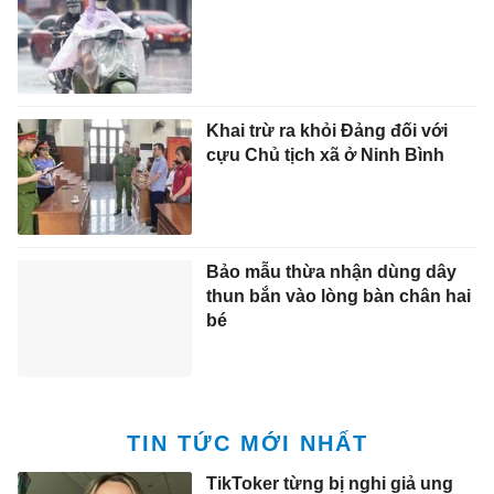
Khai trừ ra khỏi Đảng đối với
cựu Chủ tịch xã ở Ninh Bình
Bảo mẫu thừa nhận dùng dây
thun bắn vào lòng bàn chân hai
bé
TIN TỨC MỚI NHẤT
TikToker từng bị nghi giả ung