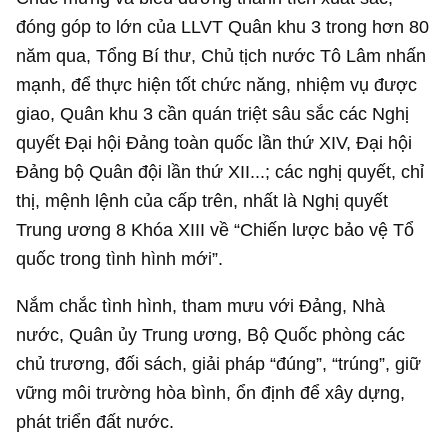
đóng góp to lớn của LLVT Quân khu 3 trong hơn 80
năm qua, Tổng Bí thư, Chủ tịch nước Tô Lâm nhấn
mạnh, để thực hiện tốt chức năng, nhiệm vụ được
giao, Quân khu 3 cần quán triệt sâu sắc các Nghị
quyết Đại hội Đảng toàn quốc lần thứ XIV, Đại hội
Đảng bộ Quân đội lần thứ XII...; các nghị quyết, chỉ
thị, mệnh lệnh của cấp trên, nhất là Nghị quyết
Trung ương 8 Khóa XIII về “Chiến lược bảo vệ Tổ
quốc trong tình hình mới”.
Nắm chắc tình hình, tham mưu với Đảng, Nhà
nước, Quân ủy Trung ương, Bộ Quốc phòng các
chủ trương, đối sách, giải pháp “đúng”, “trúng”, giữ
vững môi trường hòa bình, ổn định để xây dựng,
phát triển đất nước.