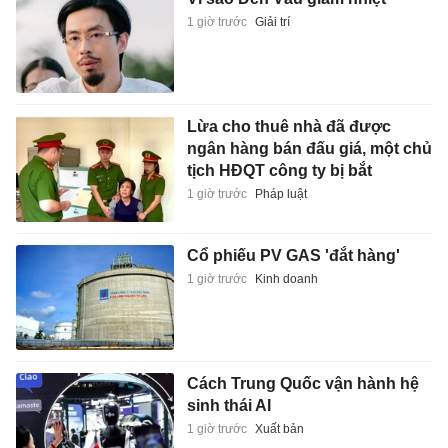
1 giờ trước
Giải trí
Lừa cho thuê nhà đã được
ngân hàng bán đấu giá, một chủ
tịch HĐQT công ty bị bắt
1 giờ trước
Pháp luật
Cổ phiếu PV GAS 'đắt hàng'
1 giờ trước
Kinh doanh
Cách Trung Quốc vận hành hệ
sinh thái AI
1 giờ trước
Xuất bản