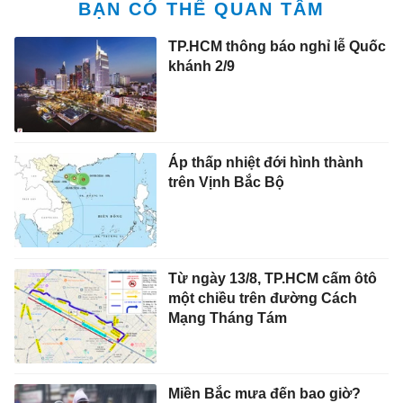
BẠN CÓ THỂ QUAN TÂM
TP.HCM thông báo nghỉ lễ Quốc
khánh 2/9
Áp thấp nhiệt đới hình thành
trên Vịnh Bắc Bộ
Từ ngày 13/8, TP.HCM cấm ôtô
một chiều trên đường Cách
Mạng Tháng Tám
Miền Bắc mưa đến bao giờ?