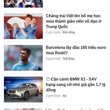
Chàng trai Việt lén bố mẹ học
múa thành giáo viên vũ đạo ở
Trung Quốc
2 giờ trước
Đời sống
Barcelona lấy đâu 185 triệu euro
mua Rodri?
2 giờ trước
Thể thao
Cận cảnh BMW X1 - SAV
hạng sang cỡ nhỏ giá gần 1,7 tỷ
đồng
2 giờ trước
Xe