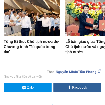
Tổng Bí thư, Chủ tịch nước dự
Lễ bàn giao giữa Tổng
Chương trình 'Tổ quốc trong
Chủ tịch nước và ng
tim'
tịch nước
Nguyễn Minh/Tiền Phong
(Znews đặt lại tiêu đề bài viết)
Zalo
Facebook