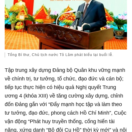
Tổng Bí thư, Chủ tịch nước Tô Lâm phát biểu tại buổi lễ.
Tập trung xây dựng Đảng bộ Quân khu vững mạnh
về chính trị, tư tưởng, tổ chức, đạo đức và cán bộ;
tiếp tục thực hiện có hiệu quả Nghị quyết Trung
ương 4 (khóa XIII) về tăng cường xây dựng, chỉnh
đốn Đảng gắn với “Đẩy mạnh học tập và làm theo
tư tưởng, đạo đức, phong cách Hồ Chí Minh”, Cuộc
vận động “Phát huy truyền thống, cống hiến tài
năng, xứng danh “Bộ đội Cụ Hồ” thời kỳ mới” và nội