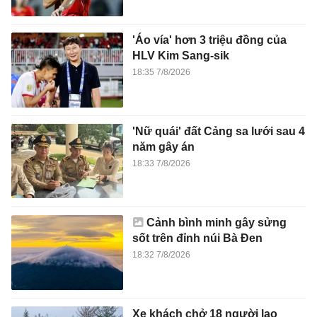
'Áo vía' hơn 3 triệu đồng của
HLV Kim Sang-sik
18:35 7/8/2026
'Nữ quái' đất Cảng sa lưới sau 4
năm gây án
18:33 7/8/2026
Cảnh bình minh gây sửng
sốt trên đỉnh núi Bà Đen
18:32 7/8/2026
Xe khách chở 18 người lao