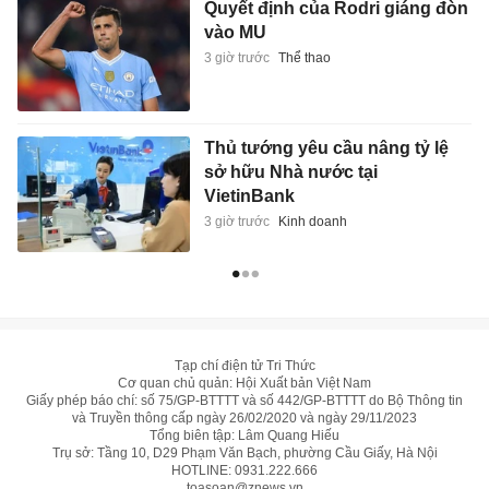
Quyết định của Rodri giáng đòn
vào MU
3 giờ trước
Thể thao
Thủ tướng yêu cầu nâng tỷ lệ
sở hữu Nhà nước tại
VietinBank
3 giờ trước
Kinh doanh
Tạp chí điện tử Tri Thức
Cơ quan chủ quản: Hội Xuất bản Việt Nam
Giấy phép báo chí: số 75/GP-BTTTT và số 442/GP-BTTTT do Bộ Thông tin
và Truyền thông cấp ngày 26/02/2020 và ngày 29/11/2023
Tổng biên tập: Lâm Quang Hiếu
Trụ sở: Tầng 10, D29 Phạm Văn Bạch, phường Cầu Giấy, Hà Nội
HOTLINE:
0931.222.666
toasoan@znews.vn