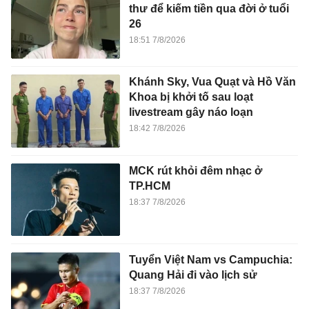
thư để kiếm tiền qua đời ở tuổi
26
18:51 7/8/2026
Khánh Sky, Vua Quạt và Hồ Văn
Khoa bị khởi tố sau loạt
livestream gây náo loạn
18:42 7/8/2026
MCK rút khỏi đêm nhạc ở
TP.HCM
18:37 7/8/2026
Tuyển Việt Nam vs Campuchia:
Quang Hải đi vào lịch sử
18:37 7/8/2026