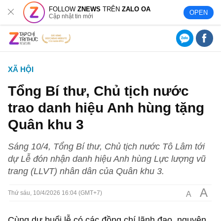
FOLLOW
ZNEWS
TRÊN
ZALO OA
OPEN
Cập nhật tin mới
XÃ HỘI
Tổng Bí thư, Chủ tịch nước
trao danh hiệu Anh hùng tặng
Quân khu 3
Sáng 10/4, Tổng Bí thư, Chủ tịch nước Tô Lâm tới
dự Lễ đón nhận danh hiệu Anh hùng Lực lượng vũ
trang (LLVT) nhân dân của Quân khu 3.
A
A
Thứ sáu, 10/4/2026 16:04 (GMT+7)
Cùng dự buổi lễ có các đồng chí lãnh đạo, nguyên