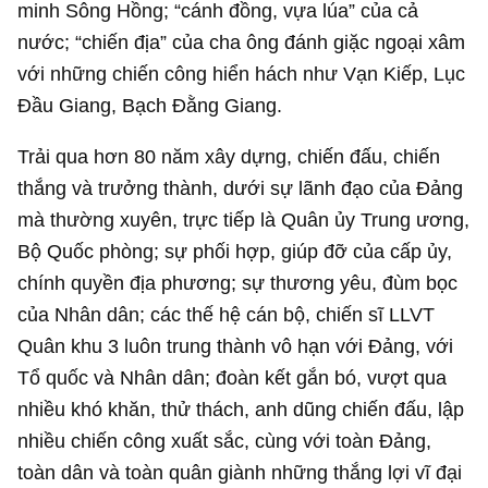
minh Sông Hồng; “cánh đồng, vựa lúa” của cả
nước; “chiến địa” của cha ông đánh giặc ngoại xâm
với những chiến công hiển hách như Vạn Kiếp, Lục
Đầu Giang, Bạch Đằng Giang.
Trải qua hơn 80 năm xây dựng, chiến đấu, chiến
thắng và trưởng thành, dưới sự lãnh đạo của Đảng
mà thường xuyên, trực tiếp là Quân ủy Trung ương,
Bộ Quốc phòng; sự phối hợp, giúp đỡ của cấp ủy,
chính quyền địa phương; sự thương yêu, đùm bọc
của Nhân dân; các thế hệ cán bộ, chiến sĩ LLVT
Quân khu 3 luôn trung thành vô hạn với Đảng, với
Tổ quốc và Nhân dân; đoàn kết gắn bó, vượt qua
nhiều khó khăn, thử thách, anh dũng chiến đấu, lập
nhiều chiến công xuất sắc, cùng với toàn Đảng,
toàn dân và toàn quân giành những thắng lợi vĩ đại