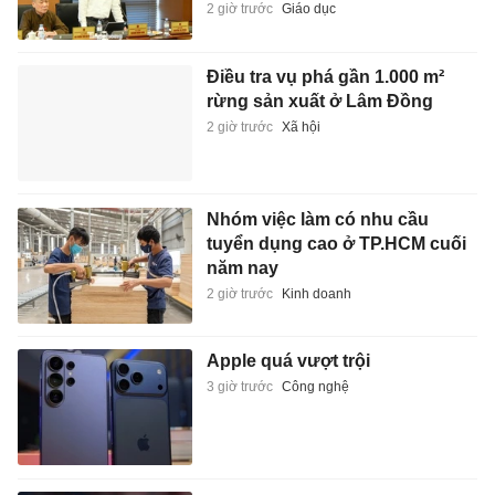
2 giờ trước
Giáo dục
Điều tra vụ phá gần 1.000 m²
rừng sản xuất ở Lâm Đồng
2 giờ trước
Xã hội
Nhóm việc làm có nhu cầu
tuyển dụng cao ở TP.HCM cuối
năm nay
2 giờ trước
Kinh doanh
Apple quá vượt trội
3 giờ trước
Công nghệ