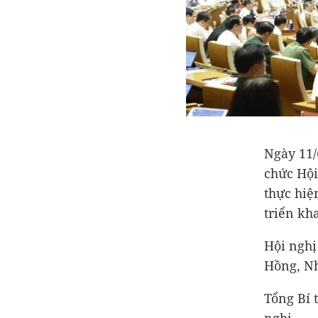
Ngày 11/
chức Hội
thực hiệ
triển kh
Hội nghị
Hồng, Nh
Tổng Bí 