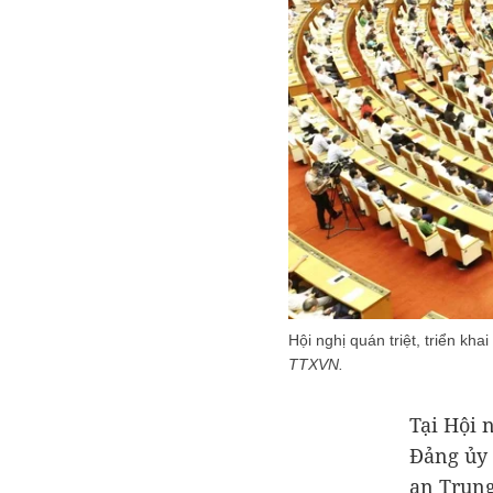
Hội nghị quán triệt, triển kha
TTXVN.
Tại Hội 
Đảng ủy 
an Trung