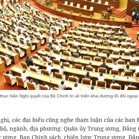
i thực hiện Nghị quyết của Bộ Chính trị về triển khai đường lối đối ngoạ
nghị, các đại biểu cũng nghe tham luận của các ban 
bộ, ngành, địa phương: Quân ủy Trung ương, Đảng 
 ương, Ban Chính sách, chiến lược Trung ương, Đản