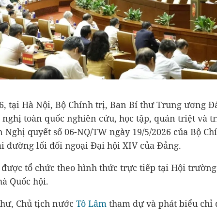
6, tại Hà Nội, Bộ Chính trị, Ban Bí thư Trung ương Đ
 nghị toàn quốc nghiên cứu, học tập, quán triệt và t
n Nghị quyết số 06-NQ/TW ngày 19/5/2026 của Bộ Chí
ai đường lối đối ngoại Đại hội XIV của Đảng.
 được tổ chức theo hình thức trực tiếp tại Hội trườn
à Quốc hội.
thư, Chủ tịch nước
Tô Lâm
tham dự và phát biểu chỉ 