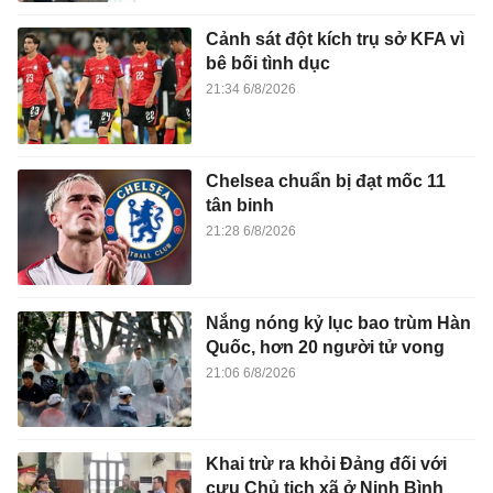
Cảnh sát đột kích trụ sở KFA vì
bê bối tình dục
21:34 6/8/2026
Chelsea chuẩn bị đạt mốc 11
tân binh
21:28 6/8/2026
Nắng nóng kỷ lục bao trùm Hàn
Quốc, hơn 20 người tử vong
21:06 6/8/2026
Khai trừ ra khỏi Đảng đối với
cựu Chủ tịch xã ở Ninh Bình