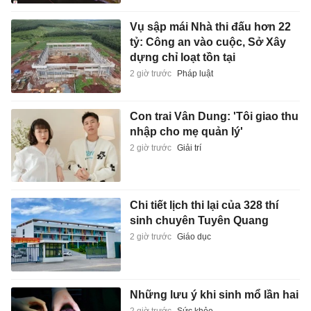
Vụ sập mái Nhà thi đấu hơn 22
tỷ: Công an vào cuộc, Sở Xây
dựng chỉ loạt tồn tại
2 giờ trước
Pháp luật
Con trai Vân Dung: 'Tôi giao thu
nhập cho mẹ quản lý'
2 giờ trước
Giải trí
Chi tiết lịch thi lại của 328 thí
sinh chuyên Tuyên Quang
2 giờ trước
Giáo dục
Những lưu ý khi sinh mổ lần hai