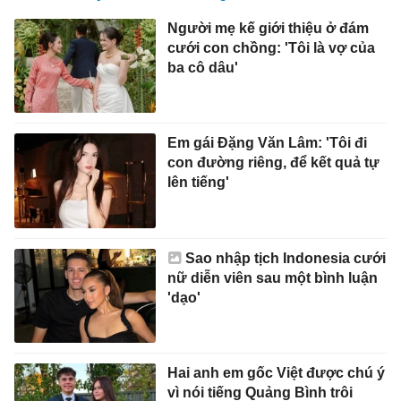
Người mẹ kế giới thiệu ở đám
cưới con chồng: 'Tôi là vợ của
ba cô dâu'
Em gái Đặng Văn Lâm: 'Tôi đi
con đường riêng, để kết quả tự
lên tiếng'
Sao nhập tịch Indonesia cưới
nữ diễn viên sau một bình luận
'dạo'
Hai anh em gốc Việt được chú ý
vì nói tiếng Quảng Bình trôi