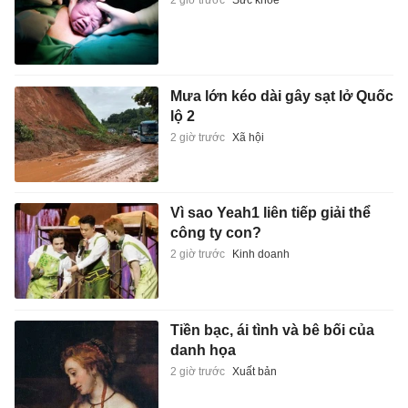
2 giờ trước
Sức khỏe
Mưa lớn kéo dài gây sạt lở Quốc
lộ 2
2 giờ trước
Xã hội
Vì sao Yeah1 liên tiếp giải thể
công ty con?
2 giờ trước
Kinh doanh
Tiền bạc, ái tình và bê bối của
danh họa
2 giờ trước
Xuất bản