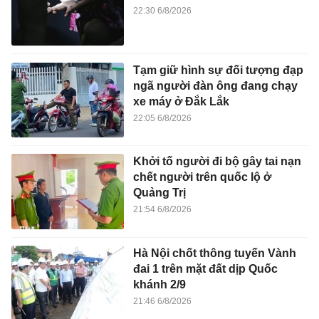
22:30 6/8/2026
Tạm giữ hình sự đối tượng đạp
ngã người đàn ông đang chạy
xe máy ở Đắk Lắk
22:05 6/8/2026
Khởi tố người đi bộ gây tai nạn
chết người trên quốc lộ ở
Quảng Trị
21:54 6/8/2026
Hà Nội chốt thông tuyến Vành
đai 1 trên mặt đất dịp Quốc
khánh 2/9
21:46 6/8/2026