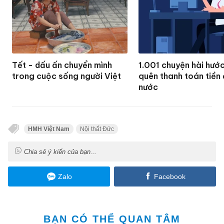
Tết - dấu ấn chuyển mình
1.001 chuyện hài hước
trong cuộc sống người Việt
quên thanh toán tiền 
nước
HMH Việt Nam
Nội thất Đức
Chia sẻ ý kiến của bạn...
Zalo
Facebook
BẠN CÓ THỂ QUAN TÂM