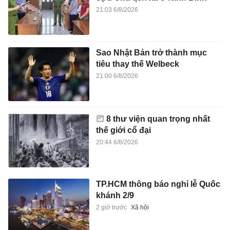
21:03 6/8/2026
Sao Nhật Bản trở thành mục
tiêu thay thế Welbeck
21:00 6/8/2026
8 thư viện quan trọng nhất
thế giới cổ đại
20:44 6/8/2026
TP.HCM thông báo nghỉ lễ Quốc
khánh 2/9
2 giờ trước
Xã hội