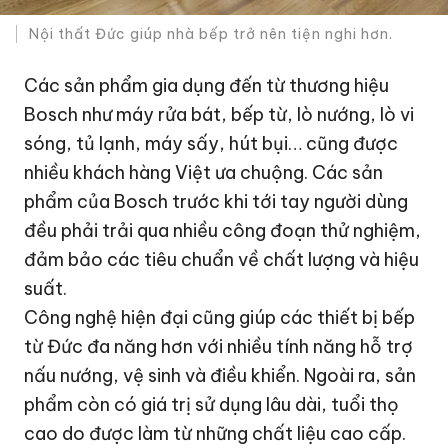
Nội thất Đức giúp nhà bếp trở nên tiện nghi hơn.
Các sản phẩm gia dụng đến từ thương hiệu
Bosch như máy rửa bát, bếp từ, lò nướng, lò vi
sóng, tủ lạnh, máy sấy, hút bụi… cũng được
nhiều khách hàng Việt ưa chuộng. Các sản
phẩm của Bosch trước khi tới tay người dùng
đều phải trải qua nhiều công đoạn thử nghiệm,
đảm bảo các tiêu chuẩn về chất lượng và hiệu
suất.
Công nghệ hiện đại cũng giúp các thiết bị bếp
từ Đức đa năng hơn với nhiều tính năng hỗ trợ
nấu nướng, vệ sinh và điều khiển. Ngoài ra, sản
phẩm còn có giá trị sử dụng lâu dài, tuổi thọ
cao do được làm từ những chất liệu cao cấp.