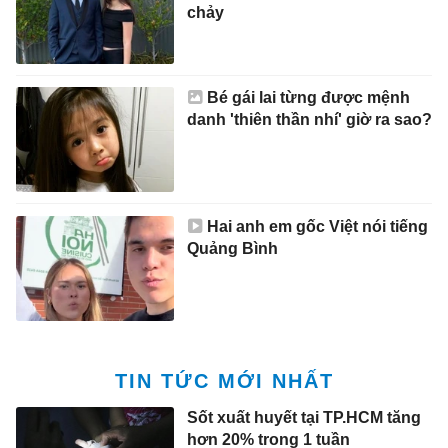
chảy
Bé gái lai từng được mệnh
danh 'thiên thần nhí' giờ ra sao?
Hai anh em gốc Việt nói tiếng
Quảng Bình
TIN TỨC MỚI NHẤT
Sốt xuất huyết tại TP.HCM tăng
hơn 20% trong 1 tuần