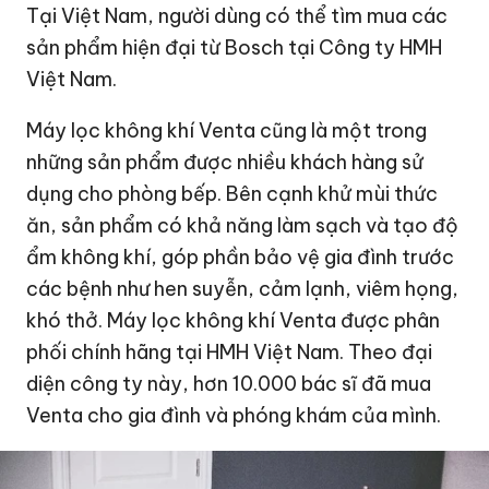
Tại Việt Nam, người dùng có thể tìm mua các
sản phẩm hiện đại từ Bosch tại Công ty HMH
Việt Nam.
Máy lọc không khí Venta cũng là một trong
những sản phẩm được nhiều khách hàng sử
dụng cho phòng bếp. Bên cạnh khử mùi thức
ăn, sản phẩm có khả năng làm sạch và tạo độ
ẩm không khí, góp phần bảo vệ gia đình trước
các bệnh như hen suyễn, cảm lạnh, viêm họng,
khó thở. Máy lọc không khí Venta được phân
phối chính hãng tại HMH Việt Nam. Theo đại
diện công ty này, hơn 10.000 bác sĩ đã mua
Venta cho gia đình và phóng khám của mình.