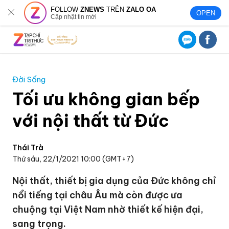
FOLLOW
ZNEWS
TRÊN
ZALO OA
OPEN
Cập nhật tin mới
Đời Sống
Tối ưu không gian bếp
với nội thất từ Đức
Thái Trà
Thứ sáu, 22/1/2021 10:00 (GMT+7)
Nội thất, thiết bị gia dụng của Đức không chỉ
nổi tiếng tại châu Âu mà còn được ưa
chuộng tại Việt Nam nhờ thiết kế hiện đại,
sang trọng.