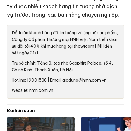
ty được nhiều khách hàng tin tưởng nhờ dịch
vụ trước, trong, sau bán hàng chuyên nghiệp.
Để tri ân khách hàng đã tin tưởng và ủng hộ sản phẩm,
Công ty Cổ phần Thương mại HMH Việt Nam triển khai
ưu đãi tới 40% khi mua hàng tại showroom HMH đến
hết ngày 31/1.
Trụ sở chính: Tầng 3, tòa nhà Sapphire Palace, số 4,
Chính Kinh, Thanh Xuân, Hà Nội
Hotline: 19001538 | Email: giadung@hmh.com.vn
Website: hmh.com.vn
Bài liên quan