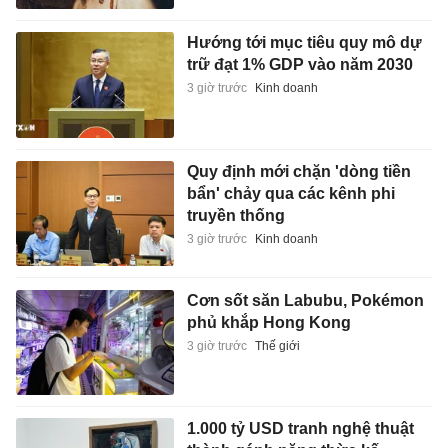
Hướng tới mục tiêu quy mô dự
trữ đạt 1% GDP vào năm 2030
3 giờ trước
Kinh doanh
Quy định mới chặn 'dòng tiền
bẩn' chảy qua các kênh phi
truyền thống
3 giờ trước
Kinh doanh
Cơn sốt săn Labubu, Pokémon
phủ khắp Hong Kong
3 giờ trước
Thế giới
1.000 tỷ USD tranh nghệ thuật