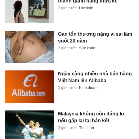
thành gánh nặng thừa kế
3 giờ trước
Lifestyle
Gan tổn thương nặng vì sai lầm
suốt 20 năm
3 giờ trước
Sức khỏe
Ngày càng nhiều nhà bán hàng
Việt Nam lên Alibaba
3 giờ trước
Kinh doanh
Malaysia không còn đáng lo
nếu gặp lại tại bán kết
3 giờ trước
Thể thao