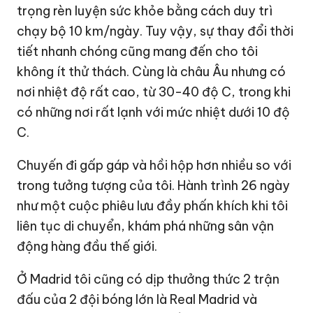
trọng rèn luyện sức khỏe bằng cách duy trì
chạy bộ 10 km/ngày. Tuy vậy, sự thay đổi thời
tiết nhanh chóng cũng mang đến cho tôi
không ít thử thách. Cùng là châu Âu nhưng có
nơi nhiệt độ rất cao, từ 30-40 độ C, trong khi
có những nơi rất lạnh với mức nhiệt dưới 10 độ
C.
Chuyến đi gấp gáp và hồi hộp hơn nhiều so với
trong tưởng tượng của tôi. Hành trình 26 ngày
như một cuộc phiêu lưu đầy phấn khích khi tôi
liên tục di chuyển, khám phá những sân vận
động hàng đầu thế giới.
Ở Madrid tôi cũng có dịp thưởng thức 2 trận
đấu của 2 đội bóng lớn là Real Madrid và