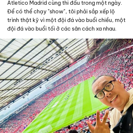
Atletico Madrid cùng thi đấu trong một ngày.
Để có thể chạy "show", tôi phải sắp xếp lộ
trình thật kỹ vì một đội đá vào buổi chiều, một
đội đá vào buổi tối ở các sân cách xa nhau.