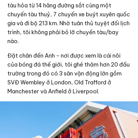
tàu hỏa từ 14 hãng đường sắt cùng một
chuyến tàu thuỷ, 7 chuyến xe buýt xuyên quốc
gia và đi bộ 213 km. Nhờ tuân thủ tuyệt đối lịch
trình, tôi không phải bỏ lỡ chuyến tàu/bay
nào.
Đặt chân đến Anh - nơi được xem là cái nôi
của bóng đá thế giới, tôi ghé thăm hơn 20 đấu
trường trong đó có 3 sân vận động lớn gồm
SVĐ Wembley ở London, Old Trafford ở
Manchester và Anfield ở Liverpool.