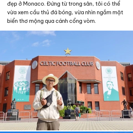
đẹp ở Monaco. Đứng từ trong sân, tôi có thể
vừa xem cầu thủ đá bóng, vừa nhìn ngắm mặt
biển thơ mộng qua cánh cổng vòm.