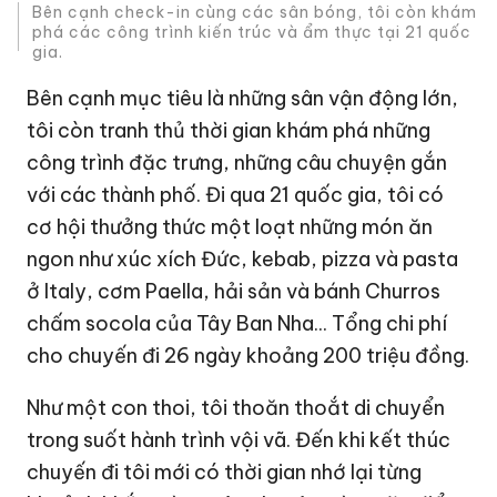
Bên cạnh check-in cùng các sân bóng, tôi còn khám
phá các công trình kiến trúc và ẩm thực tại 21 quốc
gia.
Bên cạnh mục tiêu là những sân vận động lớn,
tôi còn tranh thủ thời gian khám phá những
công trình đặc trưng, những câu chuyện gắn
với các thành phố. Đi qua 21 quốc gia, tôi có
cơ hội thưởng thức một loạt những món ăn
ngon như xúc xích Đức, kebab, pizza và pasta
ở Italy, cơm Paella, hải sản và bánh Churros
chấm socola của Tây Ban Nha... Tổng chi phí
cho chuyến đi 26 ngày khoảng 200 triệu đồng.
Như một con thoi, tôi thoăn thoắt di chuyển
trong suốt hành trình vội vã. Đến khi kết thúc
chuyến đi tôi mới có thời gian nhớ lại từng