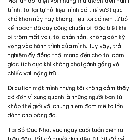
Mỗi lần đối diện với những thử thách trên hành
trình, tôi lại tự hỏi liệu mình có thể vượt qua
khó khăn này hay không, liệu tôi có nên từ bỏ
kế hoạch đã dày công chuẩn bị. Đặc biệt khi
bị trộm mất vali, tôi chán nản, không còn kỳ
vọng vào hành trình của mình. Tuy vậy, trải
nghiệm ấy đồng thời mang đến cho tôi cảm
giác tích cực khi không phải gánh gồng với
chiếc vali nặng trĩu.
Đi du lịch một mình nhưng tôi không cảm thấy
cô đơn vì xung quanh là những người bạn từ
khắp thế giới với chung niềm đam mê to lớn
dành cho bóng đá.
Tại Bồ Đào Nha, vào ngày cuối tuần diễn ra
trận đấu, tất cả người dân đều lũ lượt đổ về