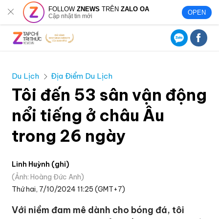
FOLLOW
ZNEWS
TRÊN
ZALO OA
OPEN
Cập nhật tin mới
Du Lịch
Địa Điểm Du Lịch
Tôi đến 53 sân vận động
nổi tiếng ở châu Âu
trong 26 ngày
Linh Huỳnh (ghi)
Ảnh: Hoàng Đức Anh
Thứ hai, 7/10/2024 11:25 (GMT+7)
Với niềm đam mê dành cho bóng đá, tôi