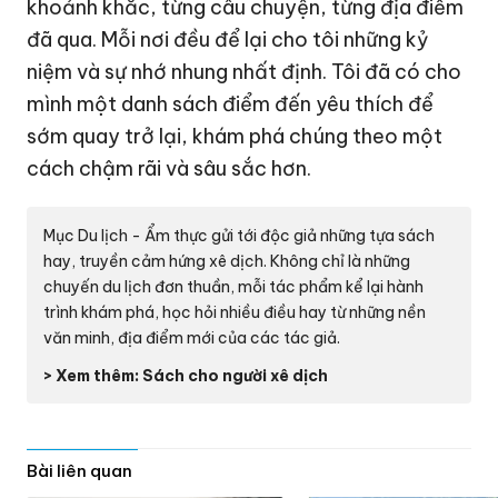
khoảnh khắc, từng câu chuyện, từng địa điểm
đã qua. Mỗi nơi đều để lại cho tôi những kỷ
niệm và sự nhớ nhung nhất định. Tôi đã có cho
mình một danh sách điểm đến yêu thích để
sớm quay trở lại, khám phá chúng theo một
cách chậm rãi và sâu sắc hơn.
Mục Du lịch - Ẩm thực gửi tới độc giả những tựa sách
hay, truyền cảm hứng xê dịch. Không chỉ là những
chuyến du lịch đơn thuần, mỗi tác phẩm kể lại hành
trình khám phá, học hỏi nhiều điều hay từ những nền
văn minh, địa điểm mới của các tác giả.
> Xem thêm: Sách cho người xê dịch
Bài liên quan