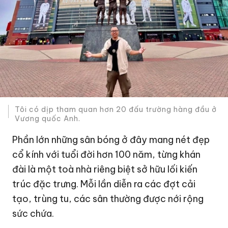
Tôi có dịp tham quan hơn 20 đấu trường hàng đầu ở
Vương quốc Anh.
Phần lớn những sân bóng ở đây mang nét đẹp
cổ kính với tuổi đời hơn 100 năm, từng khán
đài là một toà nhà riêng biệt sở hữu lối kiến
trúc đặc trưng. Mỗi lần diễn ra các đợt cải
tạo, trùng tu, các sân thường được nới rộng
sức chứa.