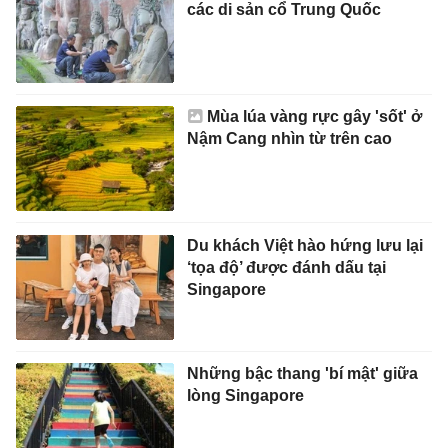
các di sản cổ Trung Quốc
Mùa lúa vàng rực gây 'sốt' ở
Nậm Cang nhìn từ trên cao
Du khách Việt hào hứng lưu lại
‘tọa độ’ được đánh dấu tại
Singapore
Những bậc thang 'bí mật' giữa
lòng Singapore