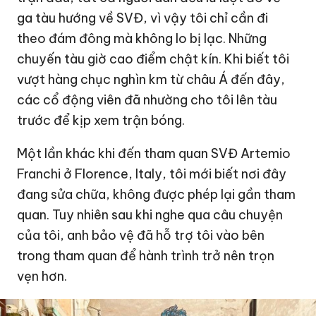
ga tàu hướng về SVĐ, vì vậy tôi chỉ cần đi
theo đám đông mà không lo bị lạc. Những
chuyến tàu giờ cao điểm chật kín. Khi biết tôi
vượt hàng chục nghìn km từ châu Á đến đây,
các cổ động viên đã nhường cho tôi lên tàu
trước để kịp xem trận bóng.
Một lần khác khi đến tham quan SVĐ Artemio
Franchi ở Florence, Italy, tôi mới biết nơi đây
đang sửa chữa, không được phép lại gần tham
quan. Tuy nhiên sau khi nghe qua câu chuyện
của tôi, anh bảo vệ đã hỗ trợ tôi vào bên
trong tham quan để hành trình trở nên trọn
vẹn hơn.