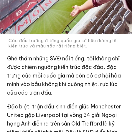
Các đấu trường ở từng quốc gia sở hữu đường lối
kiến trúc và màu sắc rất riêng biệt.
Ghé thăm những SVĐ nổi tiếng, tôi không chỉ
được chiêm ngưỡng kiến trúc độc đáo, đặc
trưng của mỗi quốc gia mà còn có cơ hội hòa
mình vào bầu không khí cuồng nhiệt, rực lửa
của các trận đấu.
Đặc biệt, trận đấu kinh điển giữa Manchester
United gặp Liverpool tại vòng 34 giải Ngoại
hạng Anh diễn ra trên sân Old Trafford là kỷ