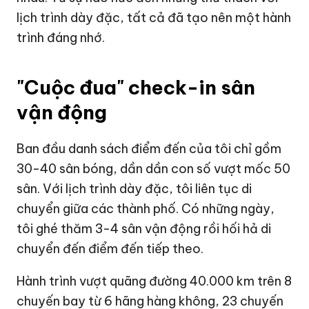
lịch trình dày đặc, tất cả đã tạo nên một hành
trình đáng nhớ.
"Cuộc đua" check-in sân
vận động
Ban đầu danh sách điểm đến của tôi chỉ gồm
30-40 sân bóng, dần dần con số vượt mốc 50
sân. Với lịch trình dày đặc, tôi liên tục di
chuyển giữa các thành phố. Có những ngày,
tôi ghé thăm 3-4 sân vận động rồi hối hả di
chuyển đến điểm đến tiếp theo.
Hành trình vượt quãng đường 40.000 km trên 8
chuyến bay từ 6 hãng hàng không, 23 chuyến