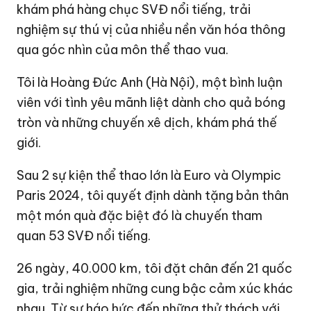
khám phá hàng chục SVĐ nổi tiếng, trải
nghiệm sự thú vị của nhiều nền văn hóa thông
qua góc nhìn của môn thể thao vua.
Tôi là Hoàng Đức Anh (Hà Nội), một bình luận
viên với tình yêu mãnh liệt dành cho quả bóng
tròn và những chuyến xê dịch, khám phá thế
giới.
Sau 2 sự kiện thể thao lớn là Euro và Olympic
Paris 2024, tôi quyết định dành tặng bản thân
một món quà đặc biệt đó là chuyến tham
quan 53 SVĐ nổi tiếng.
26 ngày, 40.000 km, tôi đặt chân đến 21 quốc
gia, trải nghiệm những cung bậc cảm xúc khác
nhau. Từ sự háo hức đến những thử thách với