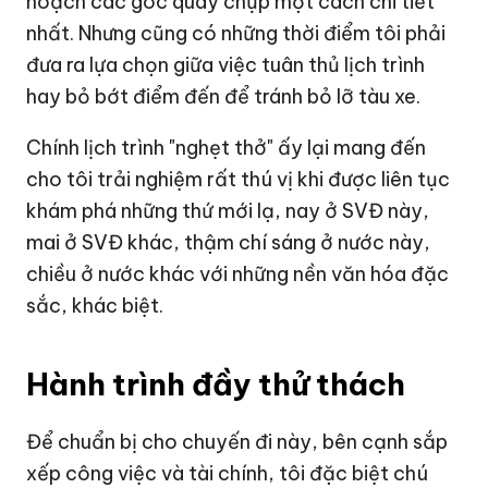
hoạch các góc quay chụp một cách chi tiết
nhất. Nhưng cũng có những thời điểm tôi phải
đưa ra lựa chọn giữa việc tuân thủ lịch trình
hay bỏ bớt điểm đến để tránh bỏ lỡ tàu xe.
Chính lịch trình "nghẹt thở" ấy lại mang đến
cho tôi trải nghiệm rất thú vị khi được liên tục
khám phá những thứ mới lạ, nay ở SVĐ này,
mai ở SVĐ khác, thậm chí sáng ở nước này,
chiều ở nước khác với những nền văn hóa đặc
sắc, khác biệt.
Hành trình đầy thử thách
Để chuẩn bị cho chuyến đi này, bên cạnh sắp
xếp công việc và tài chính, tôi đặc biệt chú