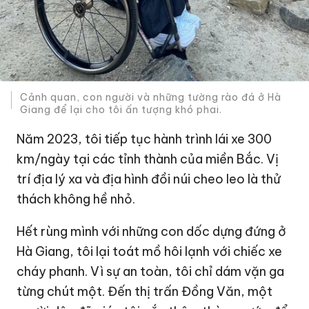
Cảnh quan, con người và những tường rào đá ở Hà
Giang để lại cho tôi ấn tượng khó phai.
Năm 2023, tôi tiếp tục hành trình lái xe 300
km/ngày tại các tỉnh thành của miền Bắc. Vị
trí địa lý xa và địa hình đồi núi cheo leo là thử
thách không hề nhỏ.
Hết rùng mình với những con dốc dựng đứng ở
Hà Giang, tôi lại toát mồ hôi lạnh với chiếc xe
cháy phanh. Vì sự an toàn, tôi chỉ dám vặn ga
từng chút một. Đến thị trấn Đồng Văn, một