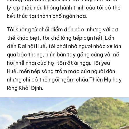
lý kịp thời, nếu không hành trình của tôi có thể
kết thúc tại thành phố ngàn hoa.
Tôi không từ chối điểm đến nào, nhưng với cơ
thể khác biệt, tôi khó lòng tiếp cận hết. Lần
đến Đại nội Huế, tôi phải nhờ người nhấc xe lăn
qua bậc thang, nhìn bàn tay gồng cứng và mồ
hôi nhễ nhại của họ, tôi rất ái ngại. Tôi yêu
Huế, mến nếp sống trầm mặc của người dân,
nhưng chỉ có thể ngồi ngắm chùa Thiên Mụ hay
lăng Khải Định.