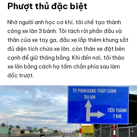
Phượt thủ đặc biệt
Nhờ người anh học cơ khí, tôi chế tạo thành
công xe lăn 3 bánh. Tôi tách rời phần đầu và
thân của xe tay ga, đầu xe lắp thêm khung sắt
đủ diện tích chứa xe lăn, còn thân xe đặt bên
cạnh để giữ thăng bằng. Khi đến nơi, tôi tháo
xe lăn bằng cách hạ tấm chắn phía sau làm
dốc trượt.