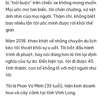
bị "trói buộc" trên chiếc xe không mong muốn.
Mọi ước mơ tan biến, tôi chán chường, sợ sệt
ánh nhìn của mọi người. Thậm chí, không biết
bao nhiêu lần tôi ước mình được rời khỏi thế
gian.
Năm 2018, khao khát về những chuyến du lịch
kéo tôi thoát khỏi sự u uất. Tôi bắt đầu hành
trình đi phượt, hay nói đúng hơn là tìm lại định
nghĩa của tự do. Đến hiện tại, tôi đi được 45
tỉnh thành, con số khổng lồ với một người như
tôi.
Tôi là Phan Vũ Minh (33 tuổi), hiện kinh doanh
hoa và cây cảnh tại tỉnh Vĩnh Long.