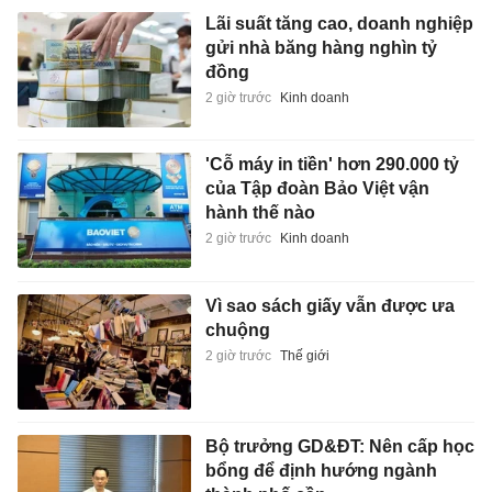
Lãi suất tăng cao, doanh nghiệp
gửi nhà băng hàng nghìn tỷ
đồng
2 giờ trước
Kinh doanh
'Cỗ máy in tiền' hơn 290.000 tỷ
của Tập đoàn Bảo Việt vận
hành thế nào
2 giờ trước
Kinh doanh
Vì sao sách giấy vẫn được ưa
chuộng
2 giờ trước
Thế giới
Bộ trưởng GD&ĐT: Nên cấp học
bổng để định hướng ngành