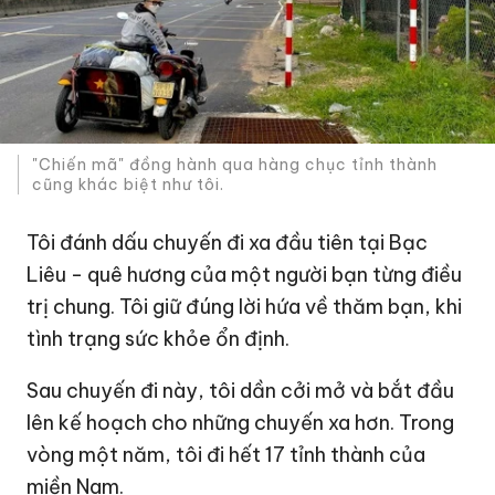
"Chiến mã" đồng hành qua hàng chục tỉnh thành
cũng khác biệt như tôi.
Tôi đánh dấu chuyến đi xa đầu tiên tại Bạc
Liêu - quê hương của một người bạn từng điều
trị chung. Tôi giữ đúng lời hứa về thăm bạn, khi
tình trạng sức khỏe ổn định.
Sau chuyến đi này, tôi dần cởi mở và bắt đầu
lên kế hoạch cho những chuyến xa hơn. Trong
vòng một năm, tôi đi hết 17 tỉnh thành của
miền Nam.