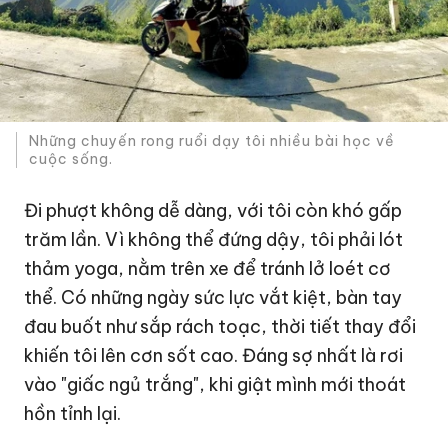
Những chuyến rong ruổi dạy tôi nhiều bài học về
cuộc sống.
Đi phượt không dễ dàng, với tôi còn khó gấp
trăm lần. Vì không thể đứng dậy, tôi phải lót
thảm yoga, nằm trên xe để tránh lở loét cơ
thể. Có những ngày sức lực vắt kiệt, bàn tay
đau buốt như sắp rách toạc, thời tiết thay đổi
khiến tôi lên cơn sốt cao. Đáng sợ nhất là rơi
vào "giấc ngủ trắng", khi giật mình mới thoát
hồn tỉnh lại.