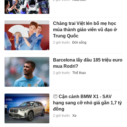
Chàng trai Việt lén bố mẹ học
múa thành giáo viên vũ đạo ở
Trung Quốc
2 giờ trước
Đời sống
Barcelona lấy đâu 185 triệu euro
mua Rodri?
2 giờ trước
Thể thao
Cận cảnh BMW X1 - SAV
hạng sang cỡ nhỏ giá gần 1,7 tỷ
đồng
2 giờ trước
Xe