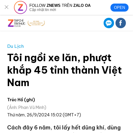
FOLLOW
ZNEWS
TRÊN
ZALO OA
OPEN
Cập nhật tin mới
Du Lịch
Tôi ngồi xe lăn, phượt
khắp 45 tỉnh thành Việt
Nam
Trúc Hồ (ghi)
Ảnh: Phan Vũ Minh
Thứ năm, 26/9/2024 15:02 (GMT+7)
Cách đây 6 năm, tôi lấy hết dũng khí, dùng