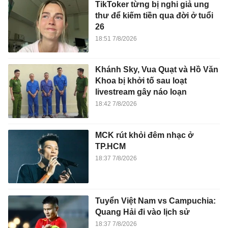
TikToker từng bị nghi giả ung
thư để kiếm tiền qua đời ở tuổi
26
18:51 7/8/2026
Khánh Sky, Vua Quạt và Hồ Văn
Khoa bị khởi tố sau loạt
livestream gây náo loạn
18:42 7/8/2026
MCK rút khỏi đêm nhạc ở
TP.HCM
18:37 7/8/2026
Tuyển Việt Nam vs Campuchia:
Quang Hải đi vào lịch sử
18:37 7/8/2026