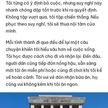
Tôi từng có ý định bỏ cuộc, nhưng suy nghĩ này
nhanh chóng dập tắt trước khi ra quyết định.
Không tập vượt qua, tôi tập chiến thắng. Nếu
phục theo suy nghĩ, tôi sẽ thua nội tâm của
mình.
Mỗi tỉnh thành đi qua đều để lại một câu
chuyện khiến tôi hiểu sâu hơn về cuộc sống.
Tôi học được cách cho đi và nhận lại. Đến đâu,
người dân cũng tiếp đón nồng hậu, sẵn sàng
mời tôi ăn miễn phí hoặc cùng đi chơi khi tôi kể
về hoàn cảnh. Tôi vui vẻ đón nhận bữa ăn, họ
cũng vui không kém khi tôi ăn ngon.