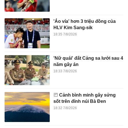
'Áo vía' hơn 3 triệu đồng của
HLV Kim Sang-sik
18:35 7/8/2026
'Nữ quái' đất Cảng sa lưới sau 4
năm gây án
18:33 7/8/2026
Cảnh bình minh gây sửng
sốt trên đỉnh núi Bà Đen
18:32 7/8/2026