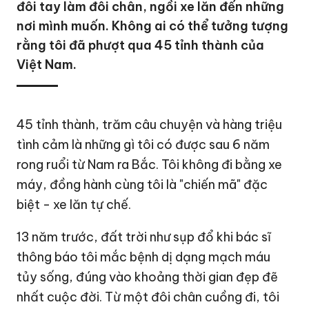
đôi tay làm đôi chân, ngồi xe lăn đến những
nơi mình muốn. Không ai có thể tưởng tượng
rằng tôi đã phượt qua 45 tỉnh thành của
Việt Nam.
45 tỉnh thành, trăm câu chuyện và hàng triệu
tình cảm là những gì tôi có được sau 6 năm
rong ruổi từ Nam ra Bắc. Tôi không đi bằng xe
máy, đồng hành cùng tôi là "chiến mã" đặc
biệt - xe lăn tự chế.
13 năm trước, đất trời như sụp đổ khi bác sĩ
thông báo tôi mắc bệnh dị dạng mạch máu
tủy sống, đúng vào khoảng thời gian đẹp đẽ
nhất cuộc đời. Từ một đôi chân cuồng đi, tôi