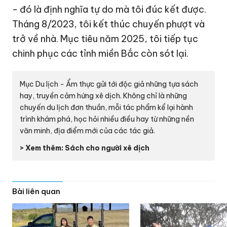
- đó là định nghĩa tự do mà tôi đúc kết được.
Tháng 8/2023, tôi kết thúc chuyến phượt và
trở về nhà. Mục tiêu năm 2025, tôi tiếp tục
chinh phục các tỉnh miền Bắc còn sót lại.
Mục Du lịch - Ẩm thực gửi tới độc giả những tựa sách
hay, truyền cảm hứng xê dịch. Không chỉ là những
chuyến du lịch đơn thuần, mỗi tác phẩm kể lại hành
trình khám phá, học hỏi nhiều điều hay từ những nền
văn minh, địa điểm mới của các tác giả.
> Xem thêm: Sách cho người xê dịch
Bài liên quan