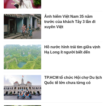
Ảnh hiếm Việt Nam 35 năm
trước của khách Tây 3 lần đi
xuyên Việt
Hồ nước hình trái tim giữa vịnh
Hạ Long ít người biết đến
TP.HCM tổ chức Hội chợ Du lịch
Quốc tế lớn chưa từng có