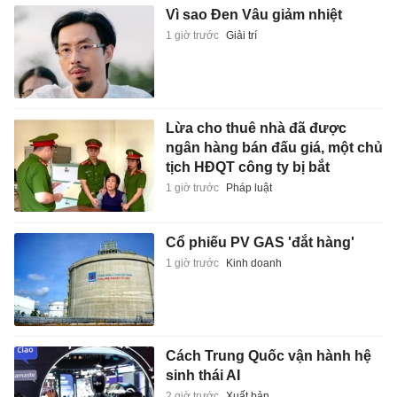
Vì sao Đen Vâu giảm nhiệt
1 giờ trước
Giải trí
Lừa cho thuê nhà đã được
ngân hàng bán đấu giá, một chủ
tịch HĐQT công ty bị bắt
1 giờ trước
Pháp luật
Cổ phiếu PV GAS 'đắt hàng'
1 giờ trước
Kinh doanh
Cách Trung Quốc vận hành hệ
sinh thái AI
2 giờ trước
Xuất bản