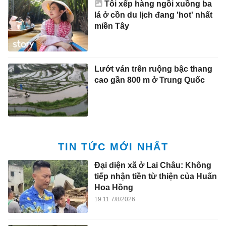
Tôi xếp hàng ngồi xuồng ba
lá ở cồn du lịch đang 'hot' nhất
miền Tây
Lướt ván trên ruộng bậc thang
cao gần 800 m ở Trung Quốc
TIN TỨC MỚI NHẤT
Đại diện xã ở Lai Châu: Không
tiếp nhận tiền từ thiện của Huấn
Hoa Hồng
19:11 7/8/2026