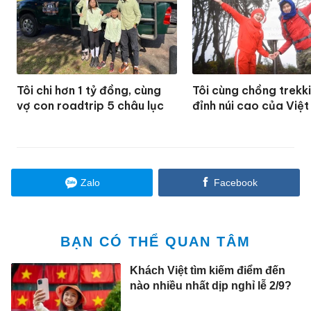
Tôi chi hơn 1 tỷ đồng, cùng
Tôi cùng chồng trekk
vợ con roadtrip 5 châu lục
đỉnh núi cao của Việ
Zalo
Facebook
BẠN CÓ THỂ QUAN TÂM
Khách Việt tìm kiếm điểm đến
nào nhiều nhất dịp nghỉ lễ 2/9?