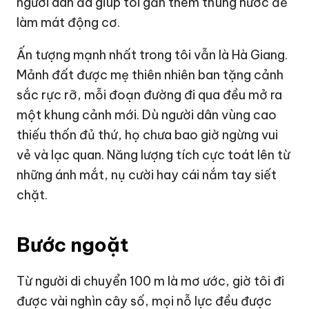
người dân đã giúp tôi gắn thêm thùng nước để
làm mát động cơ.
Ấn tượng mạnh nhất trong tôi vẫn là Hà Giang.
Mảnh đất được mẹ thiên nhiên ban tặng cảnh
sắc rực rỡ, mỗi đoạn đường đi qua đều mở ra
một khung cảnh mới. Dù người dân vùng cao
thiếu thốn đủ thứ, họ chưa bao giờ ngừng vui
vẻ và lạc quan. Năng lượng tích cực toát lên từ
những ánh mắt, nụ cười hay cái nắm tay siết
chặt.
Bước ngoặt
Từ người di chuyển 100 m là mơ ước, giờ tôi đi
được vài nghìn cây số, mọi nỗ lực đều được