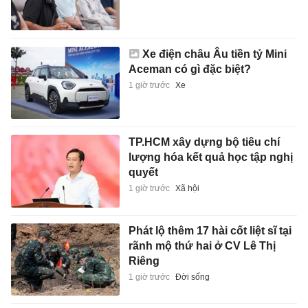
Xe điện châu Âu tiền tỷ Mini
Aceman có gì đặc biệt?
1 giờ trước
Xe
TP.HCM xây dựng bộ tiêu chí
lượng hóa kết quả học tập nghị
quyết
1 giờ trước
Xã hội
Phát lộ thêm 17 hài cốt liệt sĩ tại
rãnh mộ thứ hai ở CV Lê Thị
Riêng
1 giờ trước
Đời sống