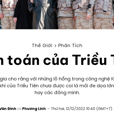
Thế Giới
Phân Tích
h toán của Triều 
gia cho rằng với những lỗ hổng trong công nghệ I
ũ khí của Triều Tiên chưa được coi là mối đe dọa lớn
hay các đồng minh.
Vân Đinh
Phương Linh
Thứ hai, 12/12/2022 10:40 (GMT+7)