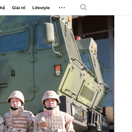
hệ
Giải trí
Lifestyle