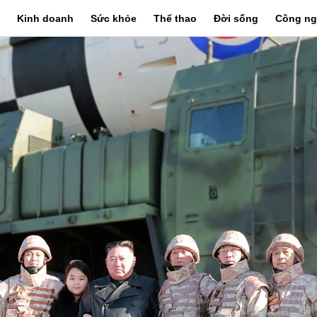
Kinh doanh
Sức khỏe
Thể thao
Đời sống
Công ng