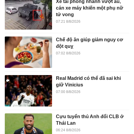
Xe tải phóng nhanh vượt ẩu,
cán xe máy khiến một phụ nữ
tử vong
07:21 8/8/2026
Chế độ ăn giúp giảm nguy cơ
đột quỵ
07:02 8/8/2026
Real Madrid có thể đã sai khi
giữ Vinicius
07:00 8/8/2026
Cựu tuyển thủ Anh đổi CLB ở
Thái Lan
06:24 8/8/2026