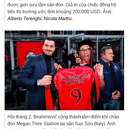
được giới sưu tầm săn đón. Giá trị của chiếc đồng hồ
trên thị trường ước tính khoảng
200.000 USD
. Ảnh:
Alberto Terenghi, Nicola Marfisi.
Hồi tháng 2, Ibrahimović cũng thành tâm điểm khi chào
đón Megan Thee Stallion tại sân San Siro (Italy). Anh