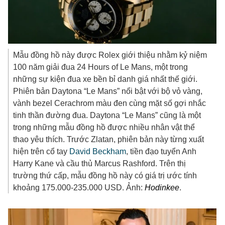
Mẫu đồng hồ này được Rolex giới thiệu nhằm kỷ niệm
100 năm giải đua 24 Hours of Le Mans, một trong
những sự kiện đua xe bền bỉ danh giá nhất thế giới.
Phiên bản Daytona “Le Mans” nổi bật với bộ vỏ vàng,
vành bezel Cerachrom màu đen cùng mặt số gợi nhắc
tinh thần đường đua. Daytona “Le Mans” cũng là một
trong những mẫu đồng hồ được nhiều nhân vật thể
thao yêu thích. Trước Zlatan, phiên bản này từng xuất
hiện trên cổ tay
David Beckham
, tiền đạo tuyển Anh
Harry Kane và cầu thủ Marcus Rashford. Trên thị
trường thứ cấp, mẫu đồng hồ này có giá trị ước tính
khoảng 175.000-
235.000 USD
. Ảnh:
Hodinkee
.