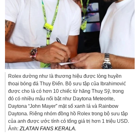
Rolex dường như là thương hiệu được lòng huyền
thoại bóng đá Thụy Điển. Bộ sưu tập của Ibrahimović
được cho là có hơn 10 chiếc từ hãng Thuỵ Sỹ, trong
đó có nhiều mẫu nổi bật như Daytona Meteorite,
Daytona “John Mayer” mặt số xanh lá và Rainbow
Daytona. Riêng nhóm đồng hồ Rolex trong bộ sưu tập
của anh được ước tính có tổng giá trị hơn
1 triệu USD
.
Ảnh:
ZLATAN FANS KERALA.