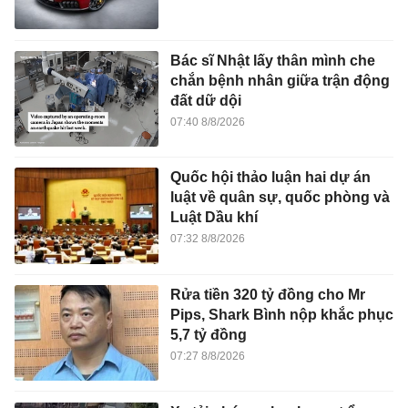
Bác sĩ Nhật lấy thân mình che
chắn bệnh nhân giữa trận động
đất dữ dội
07:40 8/8/2026
Quốc hội thảo luận hai dự án
luật về quân sự, quốc phòng và
Luật Dầu khí
07:32 8/8/2026
Rửa tiền 320 tỷ đồng cho Mr
Pips, Shark Bình nộp khắc phục
5,7 tỷ đồng
07:27 8/8/2026