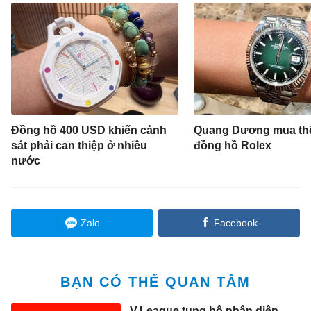
Đồng hồ 400 USD khiến cảnh
Quang Dương mua th
sát phải can thiệp ở nhiều
đồng hồ Rolex
nước
Zalo
Facebook
BẠN CÓ THỂ QUAN TÂM
V.League tung bộ nhận diện