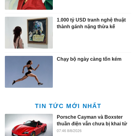
1.000 tỷ USD tranh nghệ thuật
thành gánh nặng thừa kế
Chạy bộ ngày càng tốn kém
TIN TỨC MỚI NHẤT
Porsche Cayman và Boxster
thuần điện vẫn chưa bị khai tử
07:46 8/8/2026