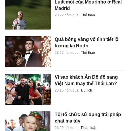
Luật mới của Mourinho ở Real
Madrid
23:22 hôm qua
Thể thao
Quả bóng vàng vô tình tiết lộ
tương lai Rodri
23:22 hôm qua
Thể thao
Vì sao khách Ấn Độ đổ sang
Việt Nam thay thế Thái Lan?
23:15 hôm qua
Du lịch
Tội tổ chức sử dụng trái phép
chất ma túy
23:09 hôm qua
Pháp luật