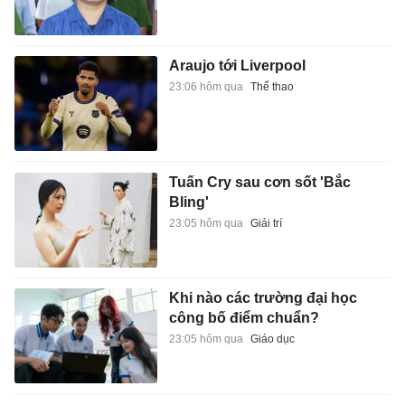
Araujo tới Liverpool
23:06 hôm qua
Thể thao
Tuấn Cry sau cơn sốt 'Bắc
Bling'
23:05 hôm qua
Giải trí
Khi nào các trường đại học
công bố điểm chuẩn?
23:05 hôm qua
Giáo dục