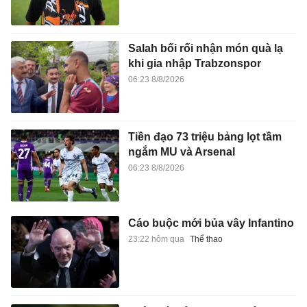
Salah bối rối nhận món quà lạ
khi gia nhập Trabzonspor
06:23 8/8/2026
Tiền đạo 73 triệu bảng lọt tầm
ngắm MU và Arsenal
06:23 8/8/2026
Cáo buộc mới bủa vây Infantino
23:22 hôm qua
Thể thao