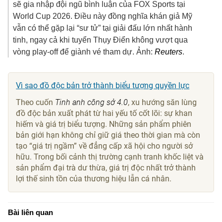
sẽ gia nhập đội ngũ bình luận của FOX Sports tại
World Cup 2026. Điều này đồng nghĩa khán giả Mỹ
vẫn có thể gặp lại “sư tử” tại giải đấu lớn nhất hành
tinh, ngay cả khi tuyển Thụy Điển không vượt qua
vòng play-off để giành vé tham dự. Ảnh:
Reuters
.
Vì sao đồ độc bản trở thành biểu tượng quyền lực
Theo cuốn
Tinh anh công sở 4.0
, xu hướng săn lùng
đồ độc bản xuất phát từ hai yếu tố cốt lõi: sự khan
hiếm và giá trị biểu tượng. Những sản phẩm phiên
bản giới hạn không chỉ giữ giá theo thời gian mà còn
tạo “giá trị ngầm” về đẳng cấp xã hội cho người sở
hữu. Trong bối cảnh thị trường cạnh tranh khốc liệt và
sản phẩm đại trà dư thừa, giá trị độc nhất trở thành
lợi thế sinh tồn của thương hiệu lẫn cá nhân.
Bài liên quan