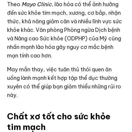
Theo
Mayo Clinic
, lão hóa có thể ảnh hưởng
đến sức khỏe tim mạch, xương, cơ bắp, nhận
thức, khả năng giảm cân và nhiều lĩnh vực sức
khỏe khác. Văn phòng Phòng ngừa Dịch bệnh
và Nâng cao Sức khỏe (ODPHP) của Mỹ cũng
nhấn mạnh lão hóa gây nguy cơ mắc bệnh
mạn tính cao hơn.
May mắn thay, việc tuân thủ thói quen ăn
uống lành mạnh kết hợp tập thể dục thường
xuyên có thể giúp bạn giảm thiểu những rủi ro
này.
Chất xơ tốt cho sức khỏe
tim mạch