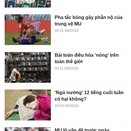
Pha tắc bóng gây phẫn nộ của
trung vệ MU
09:16 9/8/2026
Bài toán điều hòa 'nóng' trên
toàn thế giới
09:11 9/8/2026
'Ngủ nướng' 12 tiếng cuối tuần
có hại không?
09:03 9/8/2026
MU lộ vấn đề trước ngày