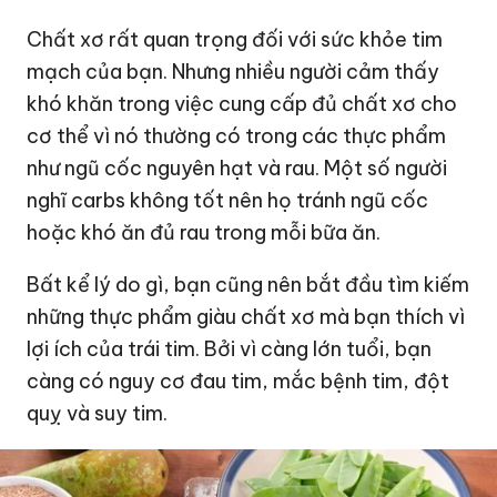
Chất xơ rất quan trọng đối với sức khỏe tim
mạch của bạn. Nhưng nhiều người cảm thấy
khó khăn trong việc cung cấp đủ chất xơ cho
cơ thể vì nó thường có trong các thực phẩm
như ngũ cốc nguyên hạt và rau. Một số người
nghĩ carbs không tốt nên họ tránh ngũ cốc
hoặc khó ăn đủ rau trong mỗi bữa ăn.
Bất kể lý do gì, bạn cũng nên bắt đầu tìm kiếm
những thực phẩm giàu chất xơ mà bạn thích vì
lợi ích của trái tim. Bởi vì càng lớn tuổi, bạn
càng có nguy cơ đau tim, mắc bệnh tim, đột
quỵ và suy tim.