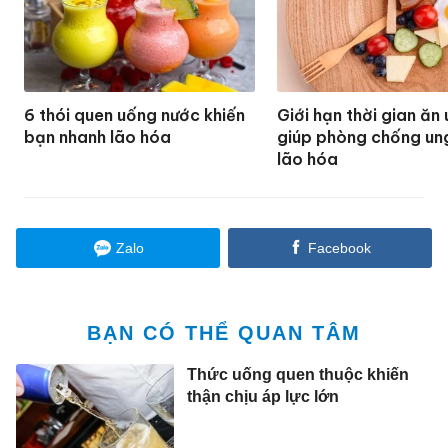
6 thói quen uống nước khiến
Giới hạn thời gian ăn
bạn nhanh lão hóa
giúp phòng chống ung
lão hóa
Zalo
Facebook
BẠN CÓ THỂ QUAN TÂM
Thức uống quen thuộc khiến
thận chịu áp lực lớn