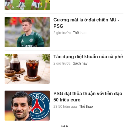
Gương mặt lạ ở đại chiến MU -
PSG
2 giờ trước
Thể thao
Tác dụng diệt khuẩn của cà phê
2 giờ trước
Sách hay
PSG đạt thỏa thuận với tiền đạo
50 triệu euro
23:50 hôm qua
Thể thao