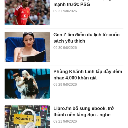
mạnh trước PSG
09:31 9/8/2026
Gen Z tìm điểm du lịch từ cuốn
sách yêu thích
09:30 9/8/2026
Phùng Khánh Linh lấp đầy đêm
nhạc 4.000 khán giả
09:29 9/8/2026
Libro.fm bổ sung ebook, trở
thành nền tảng đọc - nghe
09:21 9/8/2026