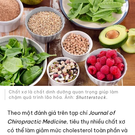
Chất xơ là chất dinh dưỡng quan trọng giúp làm
chậm quá trình lão hóa. Ảnh:
Shutterstock.
Theo một đánh giá trên tạp chí
Journal of
Chiropractic Medicine
, tiêu thụ nhiều chất xơ
có thể làm giảm mức cholesterol toàn phần và