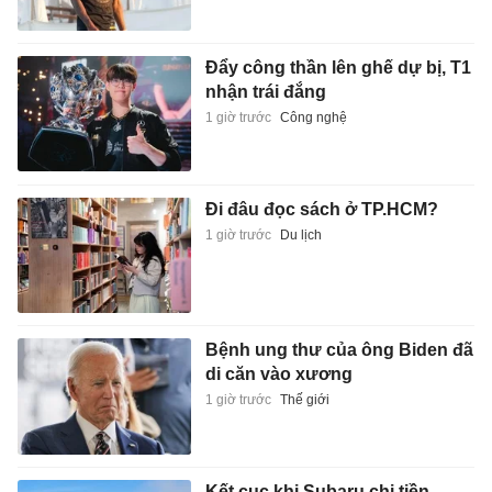
Đẩy công thần lên ghế dự bị, T1
nhận trái đắng
1 giờ trước
Công nghệ
Đi đâu đọc sách ở TP.HCM?
1 giờ trước
Du lịch
Bệnh ung thư của ông Biden đã
di căn vào xương
1 giờ trước
Thế giới
Kết cục khi Subaru chi tiền