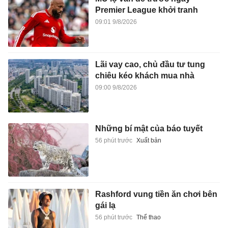
Premier League khởi tranh
09:01 9/8/2026
Lãi vay cao, chủ đầu tư tung
chiêu kéo khách mua nhà
09:00 9/8/2026
Những bí mật của báo tuyết
56 phút trước
Xuất bản
Rashford vung tiền ăn chơi bên
gái lạ
56 phút trước
Thể thao