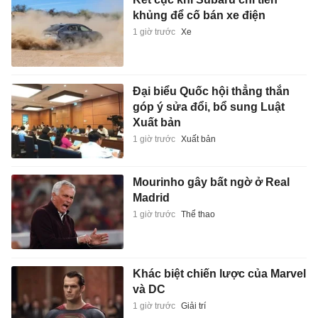
khủng để cố bán xe điện
1 giờ trước
Xe
Đại biểu Quốc hội thẳng thắn
góp ý sửa đổi, bổ sung Luật
Xuất bản
1 giờ trước
Xuất bản
Mourinho gây bất ngờ ở Real
Madrid
1 giờ trước
Thể thao
Khác biệt chiến lược của Marvel
và DC
1 giờ trước
Giải trí