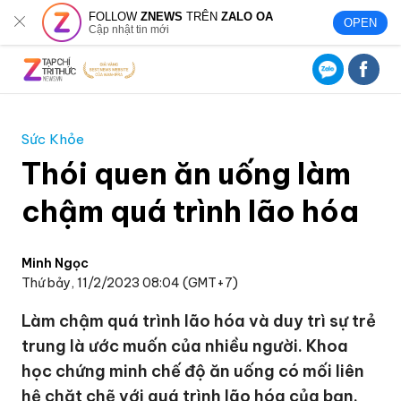
FOLLOW
ZNEWS
TRÊN
ZALO OA
OPEN
Cập nhật tin mới
Sức Khỏe
Thói quen ăn uống làm
chậm quá trình lão hóa
Minh Ngọc
Thứ bảy, 11/2/2023 08:04 (GMT+7)
Làm chậm quá trình lão hóa và duy trì sự trẻ
trung là ước muốn của nhiều người. Khoa
học chứng minh chế độ ăn uống có mối liên
hệ chặt chẽ với quá trình lão hóa của bạn.