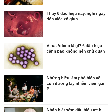
Thấy 6 dấu hiệu này, nghĩ ngay
đến việc xổ giun
Virus Adeno là gì? 6 dấu hiệu
cảnh báo không nên chủ quan
Những hiểu lầm phổ biến về
con đường lây nhiễm viêm gan
B
Nhận biết sớm dấu hiệu trẻ bị