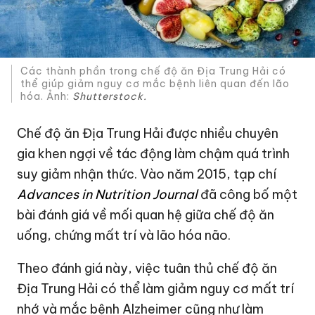
Các thành phần trong chế độ ăn Địa Trung Hải có
thể giúp giảm nguy cơ mắc bệnh liên quan đến lão
hóa. Ảnh:
Shutterstock.
Chế độ ăn Địa Trung Hải được nhiều chuyên
gia khen ngợi về tác động làm chậm quá trình
suy giảm nhận thức. Vào năm 2015, tạp chí
Advances in Nutrition Journal
đã công bố một
bài đánh giá về mối quan hệ giữa chế độ ăn
uống, chứng mất trí và lão hóa não.
Theo đánh giá này, việc tuân thủ chế độ ăn
Địa Trung Hải có thể làm giảm nguy cơ mất trí
nhớ và mắc bệnh Alzheimer cũng như làm