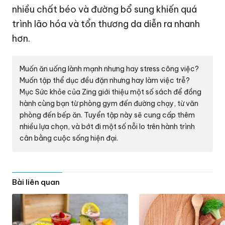
nhiều chất béo và đường bổ sung khiến quá
trình lão hóa và tổn thương da diễn ra nhanh
hơn.
Muốn ăn uống lành mạnh nhưng hay stress công việc?
Muốn tập thể dục đều đặn nhưng hay làm việc trễ?
Mục Sức khỏe của Zing giới thiệu một số sách để đồng
hành cùng bạn từ phòng gym đến đường chạy, từ văn
phòng đến bếp ăn.
Tuyển tập này
sẽ cung cấp thêm
nhiều lựa chọn, và bớt đi một số nỗi lo trên hành trình
cân bằng cuộc sống hiện đại.
Bài liên quan