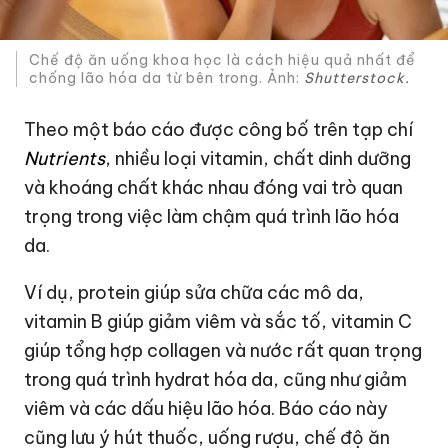
Chế độ ăn uống khoa học là cách hiệu quả nhất để
chống lão hóa da từ bên trong. Ảnh:
Shutterstock.
Theo một báo cáo được công bố trên tạp chí
Nutrients
, nhiều loại vitamin, chất dinh dưỡng
và khoáng chất khác nhau đóng vai trò quan
trọng trong việc làm chậm quá trình lão hóa
da.
Ví dụ, protein giúp sửa chữa các mô da,
vitamin B giúp giảm viêm và sắc tố, vitamin C
giúp tổng hợp collagen và nước rất quan trọng
trong quá trình hydrat hóa da, cũng như giảm
viêm và các dấu hiệu lão hóa. Báo cáo này
cũng lưu ý hút thuốc, uống rượu, chế độ ăn