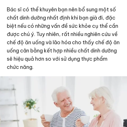
Bác sĩ có thể khuyên bạn nên bổ sung một số
chất dinh dưỡng nhất định khi bạn già đi, đặc
biệt nếu có những vấn đề sức khỏe cụ thể cần
được chú ý. Tuy nhiên, rất nhiều nghiên cứu về
chế độ ăn uống và lão hóa cho thấy chế độ ăn
uống cân bằng kết hợp nhiều chất dinh dưỡng
sẽ hiệu quả hơn so với sử dụng thực phẩm
chức năng.