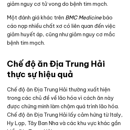
giảm nguy cơ tử vong do bệnh tim mạch.
Một đánh giá khác trên
BMC Medicine
báo
cáo nạp nhiều chất xơ có liên quan đến việc
giảm huyết áp, cũng như giảm nguy cơ mắc
bệnh tim mạch.
Chế độ ăn Địa Trung Hải
thực sự hiệu quả
Chế độ ăn Địa Trung Hải thường xuất hiện
trong các chủ đề về lão hóa vì cách ăn này
được chứng minh làm chậm quá trình lão hóa.
Chế độ ăn Địa Trung Hải lấy cảm hứng từ Italy,
Hy Lạp, Tây Ban Nha và các khu vực khác gần