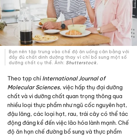
Bạn nên tập trung vào chế độ ăn uống cân bằng với
đầy đủ chất dinh dưỡng thay vì chỉ bổ sung một số
dưỡng chất cụ thể. Ảnh:
Shutterstock.
Theo tạp chí
International Journal of
Molecular Sciences
, việc hấp thụ đại dưỡng
chất và vi dưỡng chất quan trọng thông qua
nhiều loại thực phẩm như ngũ cốc nguyên hạt,
đậu lăng, các loại hạt, rau, trái cây có thể tác
động đáng kể đến việc lão hóa lành mạnh. Chế
độ ăn hạn chế đường bổ sung và thực phẩm