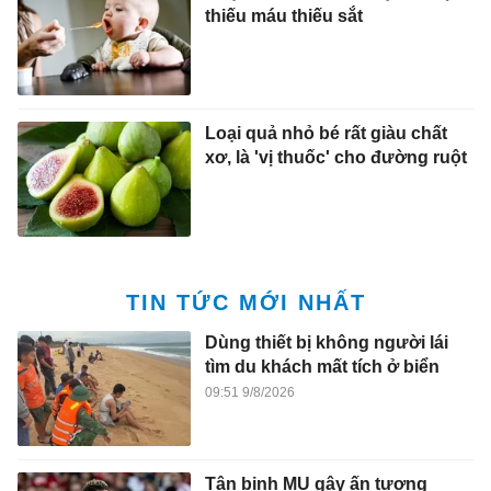
thiếu máu thiếu sắt
Loại quả nhỏ bé rất giàu chất
xơ, là 'vị thuốc' cho đường ruột
TIN TỨC MỚI NHẤT
Dùng thiết bị không người lái
tìm du khách mất tích ở biển
09:51 9/8/2026
Tân binh MU gây ấn tượng