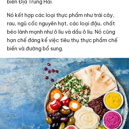
biển Địa Trung Hải.
Nó kết hợp các loại thực phẩm như trái cây,
rau, ngũ cốc nguyên hạt, các loại đậu, chất
béo lành mạnh như ô liu và dầu ô liu. Nó cũng
hạn chế đáng kể việc tiêu thụ thực phẩm chế
biến và đường bổ sung.