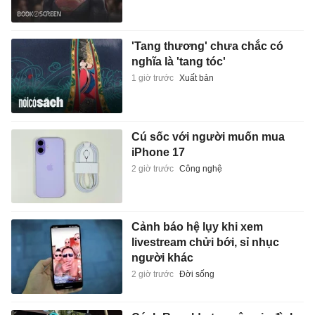
'Tang thương' chưa chắc có
nghĩa là 'tang tóc'
1 giờ trước
Xuất bản
Cú sốc với người muốn mua
iPhone 17
2 giờ trước
Công nghệ
Cảnh báo hệ lụy khi xem
livestream chửi bới, sỉ nhục
người khác
2 giờ trước
Đời sống