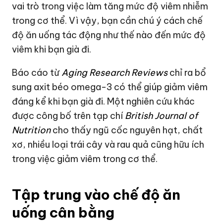
vai trò trong việc làm tăng mức độ viêm nhiễm
trong cơ thể. Vì vậy, bạn cần chú ý cách chế
độ ăn uống tác động như thế nào đến mức độ
viêm khi bạn già đi.
Báo cáo từ
Aging Research Reviews
chỉ ra bổ
sung axit béo omega-3 có thể giúp giảm viêm
đáng kể khi bạn già đi. Một nghiên cứu khác
được công bố trên tạp chí
British Journal of
Nutrition
cho thấy ngũ cốc nguyên hạt, chất
xơ, nhiều loại trái cây và rau quả cũng hữu ích
trong việc giảm viêm trong cơ thể.
Tập trung vào chế độ ăn
uống cân bằng