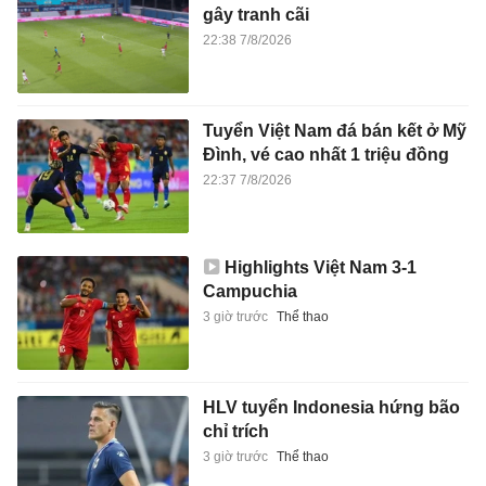
gây tranh cãi
22:38 7/8/2026
Tuyển Việt Nam đá bán kết ở Mỹ
Đình, vé cao nhất 1 triệu đồng
22:37 7/8/2026
Highlights Việt Nam 3-1
Campuchia
3 giờ trước
Thể thao
HLV tuyển Indonesia hứng bão
chỉ trích
3 giờ trước
Thể thao