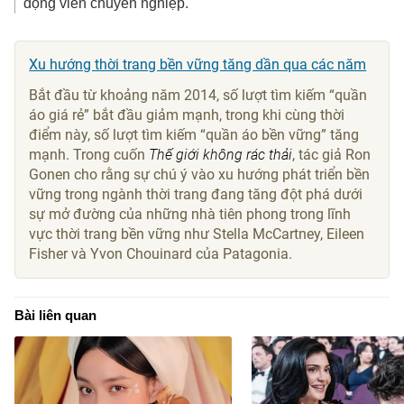
động viên chuyên nghiệp.
Xu hướng thời trang bền vững tăng dần qua các năm
Bắt đầu từ khoảng năm 2014, số lượt tìm kiếm “quần
áo giá rẻ” bắt đầu giảm mạnh, trong khi cùng thời
điểm này, số lượt tìm kiếm “quần áo bền vững” tăng
mạnh. Trong cuốn
Thế giới không rác thải
, tác giả Ron
Gonen cho rằng sự chú ý vào xu hướng phát triển bền
vững trong ngành thời trang đang tăng đột phá dưới
sự mở đường của những nhà tiên phong trong lĩnh
vực thời trang bền vững như Stella McCartney, Eileen
Fisher và Yvon Chouinard của Patagonia.
Bài liên quan