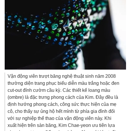
Vận động viên trượt băng nghệ thuật sinh năm 2008
thường diện trang phục biểu diễn màu trắng hoặc đen
cut-out đính cườm cầu kỳ. Các thiết kế loang màu
(ombre) là đặc trưng phong cách của Kim. Đây đều là
định hướng phong cách, công sức thực hiện của mẹ
cô, cho thấy sự ủng hộ hết mình từ phía gia đình đối
với sự nghiệp thể thao của vận động viên này. Khi
xuất hiện trên sàn băng, Kim Chae-yeon ưu tiên lựa