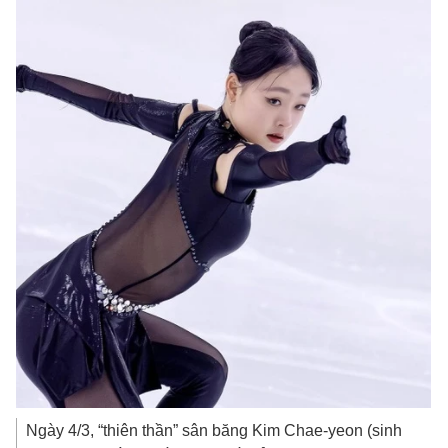
Ngày 4/3, “thiên thần” sân băng Kim Chae-yeon (sinh