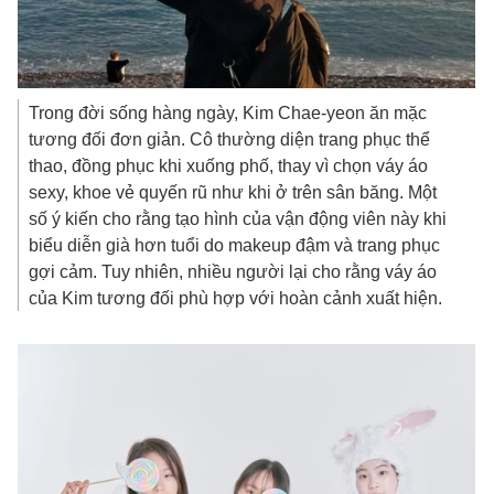
Trong đời sống hàng ngày, Kim Chae-yeon ăn mặc
tương đối đơn giản. Cô thường diện trang phục thể
thao, đồng phục khi xuống phố, thay vì chọn váy áo
sexy, khoe vẻ quyến rũ như khi ở trên sân băng. Một
số ý kiến cho rằng tạo hình của vận động viên này khi
biểu diễn già hơn tuổi do makeup đậm và trang phục
gợi cảm. Tuy nhiên, nhiều người lại cho rằng váy áo
của Kim tương đối phù hợp với hoàn cảnh xuất hiện.