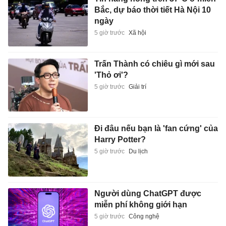
Bắc, dự báo thời tiết Hà Nội 10
ngày
5 giờ trước
Xã hội
Trấn Thành có chiêu gì mới sau
'Thỏ ơi'?
5 giờ trước
Giải trí
Đi đâu nếu bạn là 'fan cứng' của
Harry Potter?
5 giờ trước
Du lịch
Người dùng ChatGPT được
miễn phí không giới hạn
5 giờ trước
Công nghệ