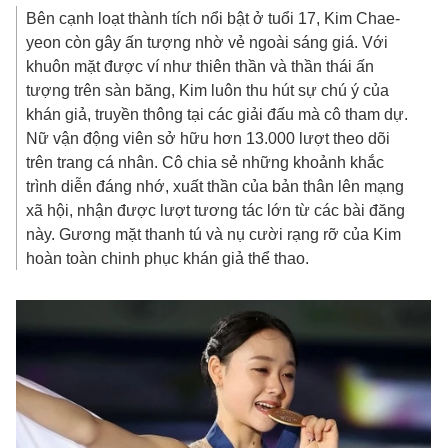
Bên cạnh loạt thành tích nổi bật ở tuổi 17, Kim Chae-
yeon còn gây ấn tượng nhờ vẻ ngoài sáng giá. Với
khuôn mặt được ví như thiên thần và thần thái ấn
tượng trên sàn băng, Kim luôn thu hút sự chú ý của
khán giả, truyền thông tại các giải đấu mà cô tham dự.
Nữ vận động viên sở hữu hơn 13.000 lượt theo dõi
trên trang cá nhân. Cô chia sẻ những khoảnh khắc
trình diễn đáng nhớ, xuất thần của bản thân lên mạng
xã hội, nhận được lượt tương tác lớn từ các bài đăng
này. Gương mặt thanh tú và nụ cười rạng rỡ của Kim
hoàn toàn chinh phục khán giả thể thao.