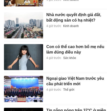
Nhà nước quyết định giá đất,
bất động sản có hạ nhiệt?
4 giờ trước
Kinh doanh
Con có thể cao hơn bố mẹ nếu
làm đúng điều này
4 giờ trước
Sức khỏe
Ngoại giao Việt Nam trước yêu
cầu phát triển mới
4 giờ trước
Thế giới
Tin nắng nóng trên 37°C ở miền