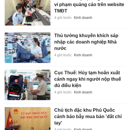
vi phạm quảng cáo trên website
TMĐT
4 giờ trước
Kinh doanh
Thủ tướng khuyến khích sáp
nhập các doanh nghiệp Nhà
nước
4 giờ trước
Kinh doanh
Cục Thuế: Hủy tạm hoãn xuất
cảnh ngay khi người nộp thuế
đủ điều kiện
4 giờ trước
Kinh doanh
Chủ tịch đặc khu Phú Quốc
cảnh báo bẫy mua bán 'đất chỉ
tay'
4 giờ trước
Kinh doanh