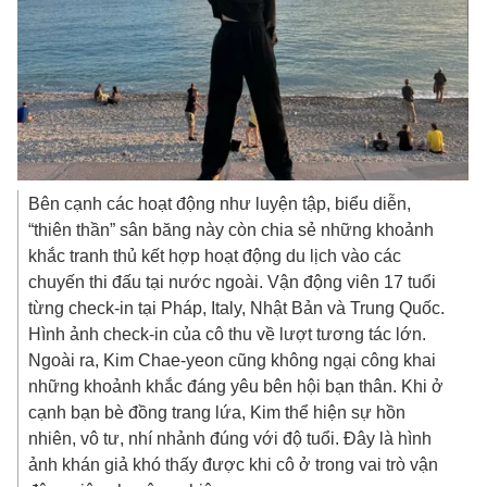
Bên cạnh các hoạt động như luyện tập, biểu diễn,
“thiên thần” sân băng này còn chia sẻ những khoảnh
khắc tranh thủ kết hợp hoạt động du lịch vào các
chuyến thi đấu tại nước ngoài. Vận động viên 17 tuổi
từng check-in tại Pháp, Italy, Nhật Bản và Trung Quốc.
Hình ảnh check-in của cô thu về lượt tương tác lớn.
Ngoài ra, Kim Chae-yeon cũng không ngại công khai
những khoảnh khắc đáng yêu bên hội bạn thân. Khi ở
cạnh bạn bè đồng trang lứa, Kim thể hiện sự hồn
nhiên, vô tư, nhí nhảnh đúng với độ tuổi. Đây là hình
ảnh khán giả khó thấy được khi cô ở trong vai trò vận