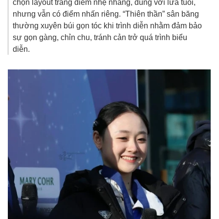
chọn layout trang điểm nhẹ nhàng, đúng với lứa tuổi,
nhưng vẫn có điểm nhấn riêng. “Thiên thần” sân băng
thường xuyên búi gọn tóc khi trình diễn nhằm đảm bảo
sự gọn gàng, chỉn chu, tránh cản trở quá trình biểu
diễn.