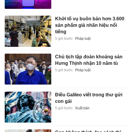
Khởi tố vụ buôn bán hơn 3.600
sản phẩm giả nhãn hiệu nổi
tiếng
5 giờ trước
Pháp luật
Chủ tịch tập đoàn khoáng sản
Hưng Thịnh nhận 10 năm tù
5 giờ trước
Pháp luật
Điều Galileo viết trong thư gửi
con gái
5 giờ trước
Xuất bản