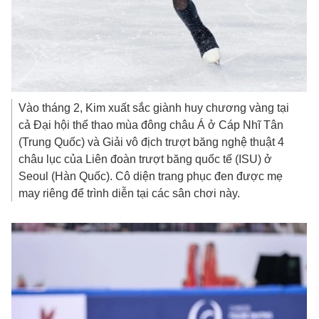
Vào tháng 2, Kim xuất sắc giành huy chương vàng tại
cả Đại hội thể thao mùa đông châu Á ở Cáp Nhĩ Tân
(Trung Quốc) và Giải vô địch trượt băng nghệ thuật 4
châu lục của Liên đoàn trượt băng quốc tế (ISU) ở
Seoul (Hàn Quốc). Cô diện trang phục đen được mẹ
may riêng để trình diễn tại các sân chơi này.