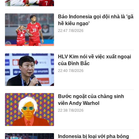
Báo Indonesia gọi đội nhà là 'gã
hề kiêu ngạo'
22:47 7/8/2026
HLV Kim nói về việc xuất ngoại
của Đình Bắc
22:40 7/8/2026
Bước ngoặt của chàng sinh
viên Andy Warhol
22:38 7/8/2026
Indonesia bị loại với pha bóng