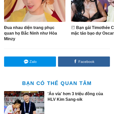
Đua nhau diện trang phục
Bạn gái Timothée 
quan họ Bắc Ninh như Hòa
mặc táo bạo dự Oscar
Minzy
Zalo
Facebook
BẠN CÓ THỂ QUAN TÂM
'Áo vía' hơn 3 triệu đồng của
HLV Kim Sang-sik