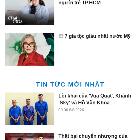
người trẻ TP.HCM
7 gia tộc giàu nhất nước Mỹ
TIN TỨC MỚI NHẤT
Lời khai của 'Vua Quạt', Khánh
'Sky' và Hồ Văn Khoa
00:06 8/8/2026
Thất bại chuyển nhượng của