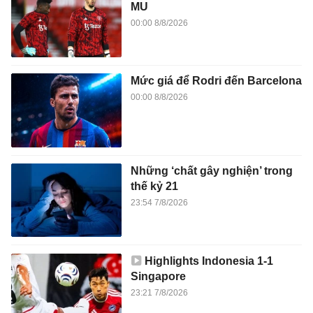
MU
00:00 8/8/2026
Mức giá để Rodri đến Barcelona
00:00 8/8/2026
Những ‘chất gây nghiện’ trong
thế kỷ 21
23:54 7/8/2026
Highlights Indonesia 1-1
Singapore
23:21 7/8/2026