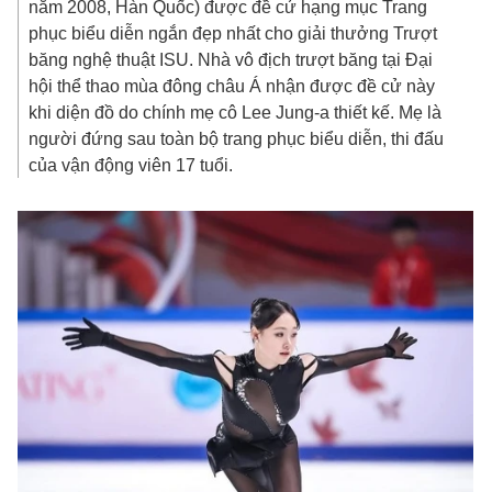
năm 2008, Hàn Quốc) được đề cử hạng mục Trang
phục biểu diễn ngắn đẹp nhất cho giải thưởng Trượt
băng nghệ thuật ISU. Nhà vô địch trượt băng tại Đại
hội thể thao mùa đông châu Á nhận được đề cử này
khi diện đồ do chính mẹ cô Lee Jung-a thiết kế. Mẹ là
người đứng sau toàn bộ trang phục biểu diễn, thi đấu
của vận động viên 17 tuổi.