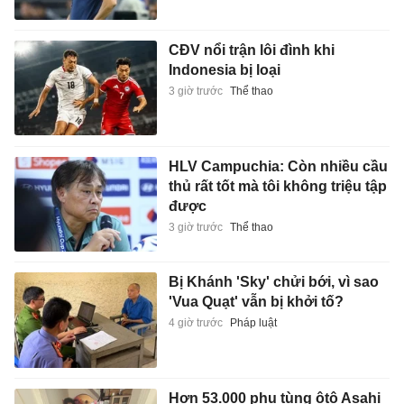
CĐV nổi trận lôi đình khi
Indonesia bị loại
3 giờ trước
Thể thao
HLV Campuchia: Còn nhiều cầu
thủ rất tốt mà tôi không triệu tập
được
3 giờ trước
Thể thao
Bị Khánh 'Sky' chửi bới, vì sao
'Vua Quạt' vẫn bị khởi tố?
4 giờ trước
Pháp luật
Hơn 53.000 phụ tùng ôtô Asahi