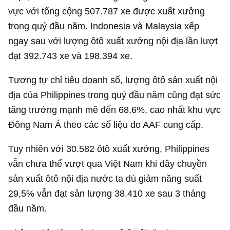
vực với tổng cộng 507.787 xe được xuất xưởng
trong quý đầu năm. Indonesia và Malaysia xếp
ngay sau với lượng ôtô xuất xưởng nội địa lần lượt
đạt 392.743 xe và 198.394 xe.
Tương tự chỉ tiêu doanh số, lượng ôtô sản xuất nội
địa của Philippines trong quý đầu năm cũng đạt sức
tăng trưởng mạnh mẽ đến 68,6%, cao nhất khu vực
Đông Nam Á theo các số liệu do AAF cung cấp.
Tuy nhiên với 30.582 ôtô xuất xưởng, Philippines
vẫn chưa thể vượt qua Việt Nam khi dây chuyền
sản xuất ôtô nội địa nước ta dù giảm năng suất
29,5% vẫn đạt sản lượng 38.410 xe sau 3 tháng
đầu năm.