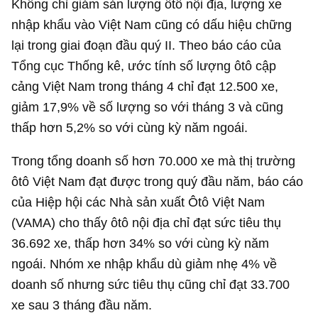
Không chỉ giảm sản lượng ôtô nội địa, lượng xe
nhập khẩu vào Việt Nam cũng có dấu hiệu chững
lại trong giai đoạn đầu quý II. Theo báo cáo của
Tổng cục Thống kê, ước tính số lượng ôtô cập
cảng Việt Nam trong tháng 4 chỉ đạt 12.500 xe,
giảm 17,9% về số lượng so với tháng 3 và cũng
thấp hơn 5,2% so với cùng kỳ năm ngoái.
Trong tổng doanh số hơn 70.000 xe mà thị trường
ôtô Việt Nam đạt được trong quý đầu năm, báo cáo
của Hiệp hội các Nhà sản xuất Ôtô Việt Nam
(VAMA) cho thấy ôtô nội địa chỉ đạt sức tiêu thụ
36.692 xe, thấp hơn 34% so với cùng kỳ năm
ngoái. Nhóm xe nhập khẩu dù giảm nhẹ 4% về
doanh số nhưng sức tiêu thụ cũng chỉ đạt 33.700
xe sau 3 tháng đầu năm.