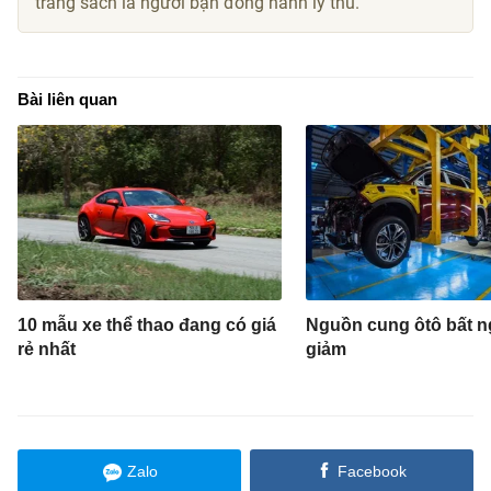
trang sách là người bạn đồng hành lý thú.
Bài liên quan
10 mẫu xe thể thao đang có giá
Nguồn cung ôtô bất n
rẻ nhất
giảm
Zalo
Facebook