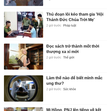
Thủ đoạn lôi kéo tham gia 'Hội
Thánh Đức Chúa Trời Mẹ'
2 giờ trước
Pháp luật
Đọc sách trở thành mốt thời
thượng xa xỉ mới
2 giờ trước
Thế giới
Làm thế nào để biết mình mắc
ung thư?
2 giờ trước
Sức khỏe
Mi Hồng, PNJ lên tiếng về kết