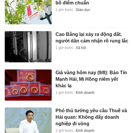
bố điểm chuẩn
1 giờ trước
Giáo dục
Cao Bằng lại xảy ra động đất,
người dân cảm nhận rõ rung lắc
1 giờ trước
Xã hội
Giá vàng hôm nay (9/8): Bảo Tín
Mạnh Hải, Mi Hồng niêm yết
khác lạ
1 giờ trước
Kinh doanh
Phó thủ tướng yêu cầu Thuế và
Hải quan: Không đẩy doanh
nghiệp đi vòng
2 giờ trước
Kinh doanh