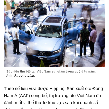
Sức tiêu thụ ôtô tại Việt Nam sụt giảm trong quý đầu năm.
Ảnh:
Phương Lâm
.
Theo số liệu vừa được Hiệp hội Sản xuất ôtô Đông
Nam Á (AAF) công bố, thị trường ôtô Việt Nam đã
đánh mất vị thế thứ tư khu vực sau khi doanh số