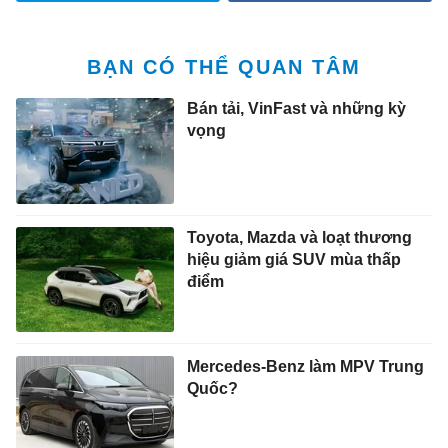
BẠN CÓ THỂ QUAN TÂM
Bán tải, VinFast và những kỳ
vọng
Toyota, Mazda và loạt thương
hiệu giảm giá SUV mùa thấp
điểm
Mercedes-Benz làm MPV Trung
Quốc?