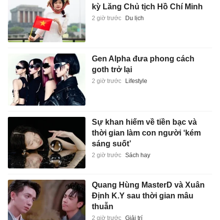
kỳ Lăng Chủ tịch Hồ Chí Minh
2 giờ trước
Du lịch
Gen Alpha đưa phong cách
goth trở lại
2 giờ trước
Lifestyle
Sự khan hiếm về tiền bạc và
thời gian làm con người ‘kém
sáng suốt’
2 giờ trước
Sách hay
Quang Hùng MasterD và Xuân
Định K.Y sau thời gian mâu
thuẫn
2 giờ trước
Giải trí