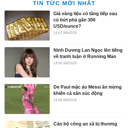
TIN TỨC MỚI NHẤT
Giá vàng liệu có tăng tiếp sau
cú bứt phá gần 300
USD/ounce?
14:07 9/8/2026
Ninh Dương Lan Ngọc lên tiếng
về tranh luận ở Running Man
14:06 9/8/2026
De Paul mặc áo Messi ăn mừng
khiến cả sân xúc động
14:06 9/8/2026
Cán bộ công an xã bị thương