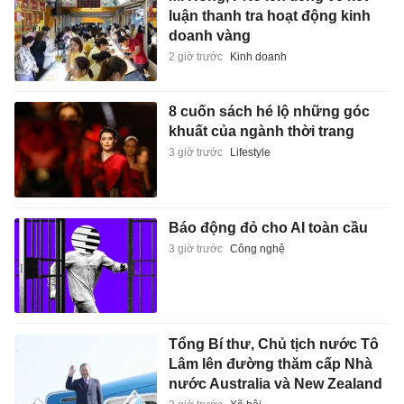
luận thanh tra hoạt động kinh
doanh vàng
2 giờ trước
Kinh doanh
8 cuốn sách hé lộ những góc
khuất của ngành thời trang
3 giờ trước
Lifestyle
Báo động đỏ cho AI toàn cầu
3 giờ trước
Công nghệ
Tổng Bí thư, Chủ tịch nước Tô
Lâm lên đường thăm cấp Nhà
nước Australia và New Zealand