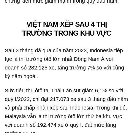
chứng kiến mức giảm mạnh trong quý đầu năm.
VIỆT NAM XẾP SAU 4 THỊ
TRƯỜNG TRONG KHU VỰC
Sau 3 tháng đã qua của năm 2023, Indonesia tiếp
tục là thị trường ôtô lớn nhất Đông Nam Á với
doanh số 282.125 xe, tăng trưởng 7% so với cùng
kỳ năm ngoái.
Sức tiêu thụ ôtô tại Thái Lan sụt giảm 6,1% so với
quý I/2022, chỉ đạt 217.073 xe sau 3 tháng đầu năm
và phải chấp nhận xếp sau Indonesia. Trong khi đó,
Malaysia vẫn là thị trường ôtô lớn thứ ba khu vực
với doanh số 192.474 xe ở quý I, đạt mức tăng