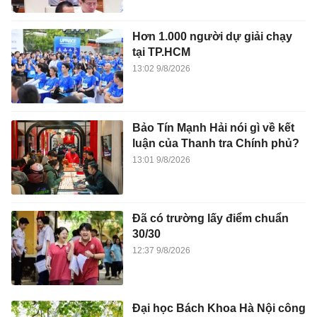
Hơn 1.000 người dự giải chạy
tại TP.HCM
13:02 9/8/2026
Bảo Tín Mạnh Hải nói gì về kết
luận của Thanh tra Chính phủ?
13:01 9/8/2026
Đã có trường lấy điểm chuẩn
30/30
12:37 9/8/2026
Đại học Bách Khoa Hà Nội công