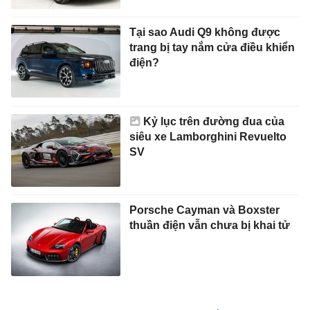
Tại sao Audi Q9 không được
trang bị tay nắm cửa điều khiển
điện?
Kỷ lục trên đường đua của
siêu xe Lamborghini Revuelto
SV
Porsche Cayman và Boxster
thuần điện vẫn chưa bị khai tử