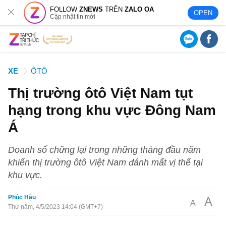
FOLLOW
ZNEWS
TRÊN
ZALO OA
OPEN
Cập nhật tin mới
XE
ÔTÔ
Thị trường ôtô Việt Nam tụt
hạng trong khu vực Đông Nam
Á
Doanh số chững lại trong những tháng đầu năm
khiến thị trường ôtô Việt Nam đánh mất vị thế tại
khu vực.
Phúc Hậu
A
A
Thứ năm, 4/5/2023 14:04 (GMT+7)