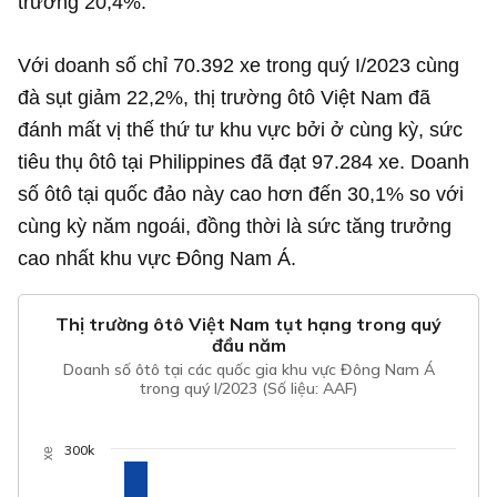
trưởng 20,4%.
Với doanh số chỉ 70.392 xe trong quý I/2023 cùng
đà sụt giảm 22,2%, thị trường ôtô Việt Nam đã
đánh mất vị thế thứ tư khu vực bởi ở cùng kỳ, sức
tiêu thụ ôtô tại Philippines đã đạt 97.284 xe. Doanh
số ôtô tại quốc đảo này cao hơn đến 30,1% so với
cùng kỳ năm ngoái, đồng thời là sức tăng trưởng
cao nhất khu vực Đông Nam Á.
Thị trường ôtô Việt Nam tụt hạng trong quý
đầu năm
Doanh số ôtô tại các quốc gia khu vực Đông Nam Á
trong quý I/2023 (Số liệu: AAF)
300k
xe