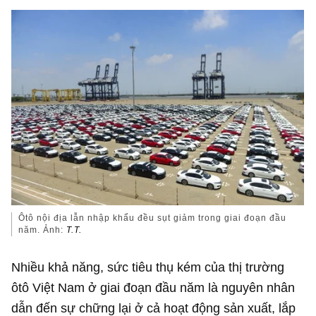
Ôtô nội địa lẫn nhập khẩu đều sụt giảm trong giai đoạn đầu
năm. Ảnh:
T.T.
Nhiều khả năng, sức tiêu thụ kém của thị trường
ôtô Việt Nam ở giai đoạn đầu năm là nguyên nhân
dẫn đến sự chững lại ở cả hoạt động sản xuất, lắp