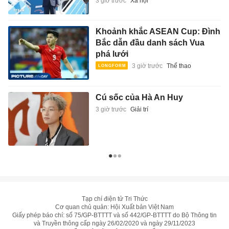
3 giờ trước
Xã hội
Khoảnh khắc ASEAN Cup: Đình
Bắc dẫn đầu danh sách Vua
phá lưới
3 giờ trước
Thể thao
Cú sốc của Hà An Huy
3 giờ trước
Giải trí
Tạp chí điện tử Tri Thức
Cơ quan chủ quản: Hội Xuất bản Việt Nam
Giấy phép báo chí: số 75/GP-BTTTT và số 442/GP-BTTTT do Bộ Thông tin
và Truyền thông cấp ngày 26/02/2020 và ngày 29/11/2023