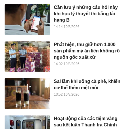
Cần lưu ý những câu hỏi này
khi học lý thuyết thi bằng lái
hạng B
14:14 10/8/2026
Phát hiện, thu giữ hơn 1.000
sản phẩm mỳ ăn liền không rõ
nguồn gốc xuất xứ
14:02 10/8/2026
Sai lầm khi uống cà phê, khiến
cơ thể thêm mệt mỏi
13:52 10/8/2026
Hoạt động của các tiệm vàng
sau kết luận Thanh tra Chính