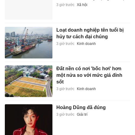
3 giờ trước
Xã hội
Loạt doanh nghiệp tên tuổi bị
hủy tư cách đại chúng
3 giờ trước
Kinh doanh
Đất nền có nơi 'bốc hơi' hơn
một nửa so với mức giá đỉnh
sốt
3 giờ trước
Kinh doanh
Hoàng Dũng đã đúng
3 giờ trước
Giải trí