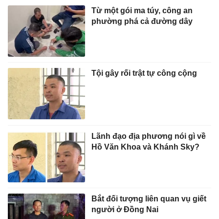
Từ một gói ma túy, công an
phường phá cả đường dây
Tội gây rối trật tự công cộng
Lãnh đạo địa phương nói gì về
Hồ Văn Khoa và Khánh Sky?
Bắt đối tượng liên quan vụ giết
người ở Đồng Nai