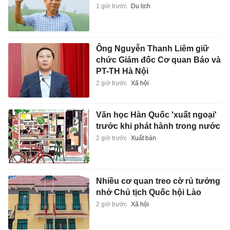
1 giờ trước
Du lịch
Ông Nguyễn Thanh Liêm giữ
chức Giám đốc Cơ quan Báo và
PT-TH Hà Nội
2 giờ trước
Xã hội
Văn học Hàn Quốc 'xuất ngoại'
trước khi phát hành trong nước
2 giờ trước
Xuất bản
Nhiều cơ quan treo cờ rủ tưởng
nhớ Chủ tịch Quốc hội Lào
2 giờ trước
Xã hội