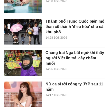
14:30 10/8/2026
Thành phố Trung Quốc biến mỏ
than cũ thành 'điều hòa' cho cả
khu phố
14:28 10/8/2026
Chàng trai Nga bất ngờ khi thấy
người Việt ăn trái cây chấm
muối
14:26 10/8/2026
Nữ ca sĩ rời công ty JYP sau 11
năm
14:17 10/8/2026