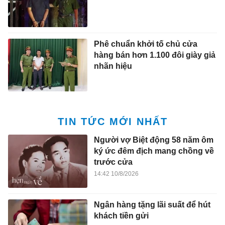
Phê chuẩn khởi tố chủ cửa
hàng bán hơn 1.100 đôi giày giả
nhãn hiệu
TIN TỨC MỚI NHẤT
Người vợ Biệt động 58 năm ôm
ký ức đêm địch mang chồng về
trước cửa
14:42 10/8/2026
Ngân hàng tặng lãi suất để hút
khách tiền gửi