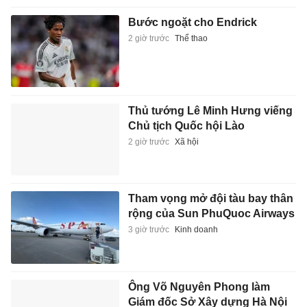
Bước ngoặt cho Endrick
2 giờ trước
Thể thao
Thủ tướng Lê Minh Hưng viếng
Chủ tịch Quốc hội Lào
2 giờ trước
Xã hội
Tham vọng mở đội tàu bay thân
rộng của Sun PhuQuoc Airways
3 giờ trước
Kinh doanh
Ông Võ Nguyên Phong làm
Giám đốc Sở Xây dựng Hà Nội