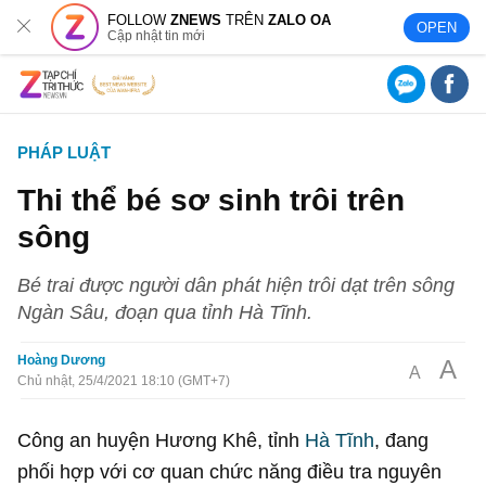
FOLLOW
ZNEWS
TRÊN
ZALO OA
OPEN
Cập nhật tin mới
PHÁP LUẬT
Thi thể bé sơ sinh trôi trên
sông
Bé trai được người dân phát hiện trôi dạt trên sông
Ngàn Sâu, đoạn qua tỉnh Hà Tĩnh.
Hoàng Dương
A
A
Chủ nhật, 25/4/2021 18:10 (GMT+7)
Công an huyện Hương Khê, tỉnh
Hà Tĩnh
, đang
phối hợp với cơ quan chức năng điều tra nguyên