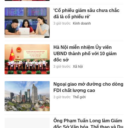
'Cổ phiếu giảm sâu chưa chắc
đã là cổ phiếu rẻ'
3 giờ trước
Kinh doanh
Hà Nội miễn nhiệm Ủy viên
UBND thành phố với 10 giám
đốc sở
3 giờ trước
Xã hội
Ngoại giao mở đường cho dòng
FDI chất lượng cao
3 giờ trước
Thế giới
Ông Phạm Tuấn Long làm Giám
đốc Sở Văn hóa, Thể thao và Du