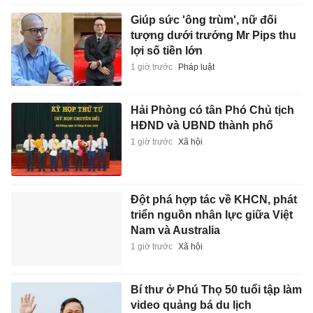
Giúp sức 'ông trùm', nữ đối
tượng dưới trướng Mr Pips thu
lợi số tiền lớn
1 giờ trước
Pháp luật
Hải Phòng có tân Phó Chủ tịch
HĐND và UBND thành phố
1 giờ trước
Xã hội
Đột phá hợp tác về KHCN, phát
triển nguồn nhân lực giữa Việt
Nam và Australia
1 giờ trước
Xã hội
Bí thư ở Phú Thọ 50 tuổi tập làm
video quảng bá du lịch