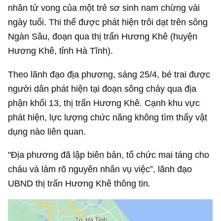
nhân tử vong của một trẻ sơ sinh nam chừng vài
ngày tuổi. Thi thể được phát hiện trôi dạt trên sông
Ngàn Sâu, đoạn qua thị trấn Hương Khê (huyện
Hương Khê, tỉnh Hà Tĩnh).
Theo lãnh đạo địa phương, sáng 25/4, bé trai được
người dân phát hiện tại đoạn sông chảy qua địa
phận khối 13, thị trấn Hương Khê. Cạnh khu vực
phát hiện, lực lượng chức năng không tìm thấy vật
dụng nào liên quan.
"Địa phương đã lập biên bản, tổ chức mai táng cho
cháu và làm rõ nguyên nhân vụ việc”, lãnh đạo
UBND thị trấn Hương Khê thông tin
.