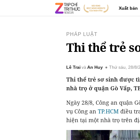
Xuất bản
PHÁP LUẬT
Thi thể trẻ s
Lê Trai
An Huy
Thứ sáu, 28/8
Thi thể trẻ sơ sinh được tì
nhà trọ ở quận Gò Vấp, T
Ngày 28/8, Công an quận G
vụ Công an
TP.HCM
điều tr
hiện tại một nhà trọ trên đ