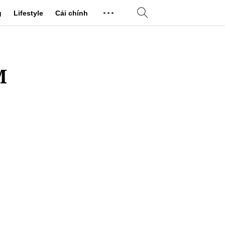
g
Lifestyle
Cải chính
M