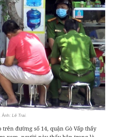
. Ảnh:
Lê Trai.
ọ trên đường số 14, quận Gò Vấp thấy