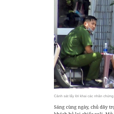
Cảnh sát lấy lời khai các nhân chứng
Sáng cùng ngày, chủ dãy tr