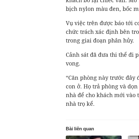
khách bỏ lại chiếc vali. Mở
bịch nylon màu đen, bốc mù
Vụ việc trên được báo tới
chức trách xác định bên tro
trong giai đoạn phân hủy.
Cảnh sát đã đưa thi thể đi
vong.
“Căn phòng này trước đây 
con ở. Họ trả phòng và dọn
nhà để cho khách mới vào th
nhà trọ kể.
Bài liên quan