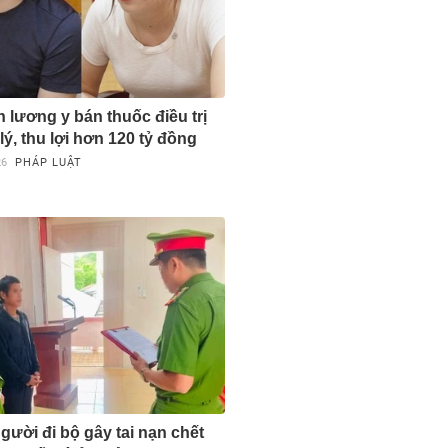
 lương y bán thuốc điều trị
lý, thu lợi hơn 120 tỷ đồng
26
PHÁP LUẬT
gười đi bộ gây tai nạn chết