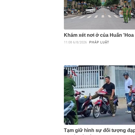
Khám xét nơi ở của Huấn 'Hoa
11:08
6/8/2026
PHÁP LUẬT
Tạm giữ hình sự đối tượng đạ