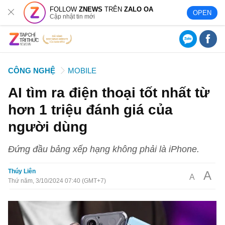
FOLLOW
ZNEWS
TRÊN
ZALO OA
OPEN
Cập nhật tin mới
CÔNG NGHỆ
MOBILE
AI tìm ra điện thoại tốt nhất từ
hơn 1 triệu đánh giá của
người dùng
Đứng đầu bảng xếp hạng không phải là iPhone.
Thúy Liên
A
A
Thứ năm, 3/10/2024 07:40 (GMT+7)