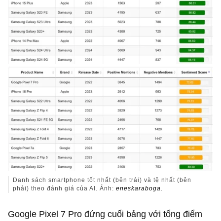
Danh sách smartphone tốt nhất (bên trái) và tệ nhất (bên
phải) theo đánh giá của AI. Ảnh:
eneskaraboga.
Google Pixel 7 Pro đứng cuối bảng với tổng điểm