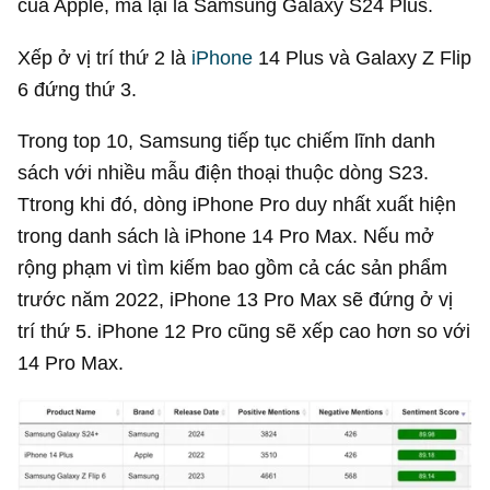
của Apple, mà lại là Samsung Galaxy S24 Plus.
Xếp ở vị trí thứ 2 là
iPhone
14 Plus và Galaxy Z Flip
6 đứng thứ 3.
Trong top 10, Samsung tiếp tục chiếm lĩnh danh
sách với nhiều mẫu điện thoại thuộc dòng S23.
Ttrong khi đó, dòng iPhone Pro duy nhất xuất hiện
trong danh sách là iPhone 14 Pro Max. Nếu mở
rộng phạm vi tìm kiếm bao gồm cả các sản phẩm
trước năm 2022, iPhone 13 Pro Max sẽ đứng ở vị
trí thứ 5. iPhone 12 Pro cũng sẽ xếp cao hơn so với
14 Pro Max.