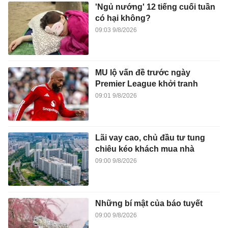
'Ngủ nướng' 12 tiếng cuối tuần
có hại không?
09:03 9/8/2026
MU lộ vấn đề trước ngày
Premier League khởi tranh
09:01 9/8/2026
Lãi vay cao, chủ đầu tư tung
chiêu kéo khách mua nhà
09:00 9/8/2026
Những bí mật của báo tuyết
09:00 9/8/2026