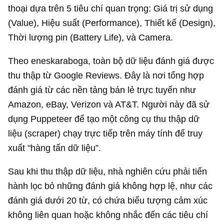
thoại dựa trên 5 tiêu chí quan trọng: Giá trị sử dụng
(Value), Hiệu suất (Performance), Thiết kế (Design),
Thời lượng pin (Battery Life), và Camera.
Theo eneskaraboga, toàn bộ dữ liệu đánh giá được
thu thập từ Google Reviews. Đây là nơi tổng hợp
đánh giá từ các nền tảng bán lẻ trực tuyến như
Amazon, eBay, Verizon và AT&T. Người này đã sử
dụng Puppeteer để tạo một công cụ thu thập dữ
liệu (scraper) chạy trực tiếp trên máy tính để truy
xuất "hàng tấn dữ liệu”.
Sau khi thu thập dữ liệu, nhà nghiên cứu phải tiến
hành lọc bỏ những đánh giá không hợp lệ, như các
đánh giá dưới 20 từ, có chứa biểu tượng cảm xúc
không liên quan hoặc không nhắc đến các tiêu chí