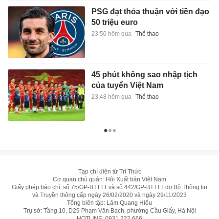
PSG đạt thỏa thuận với tiền đạo
50 triệu euro
23:50 hôm qua
Thể thao
45 phút không sao nhập tịch
của tuyển Việt Nam
23:48 hôm qua
Thể thao
Tạp chí điện tử Tri Thức
Cơ quan chủ quản: Hội Xuất bản Việt Nam
Giấy phép báo chí: số 75/GP-BTTTT và số 442/GP-BTTTT do Bộ Thông tin
và Truyền thông cấp ngày 26/02/2020 và ngày 29/11/2023
Tổng biên tập: Lâm Quang Hiếu
Trụ sở: Tầng 10, D29 Phạm Văn Bạch, phường Cầu Giấy, Hà Nội
HOTLINE:
0931.222.666