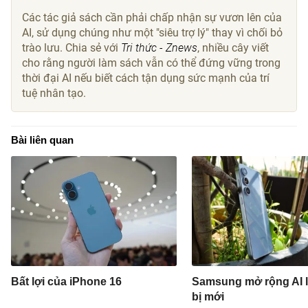
Các tác giả sách cần phải chấp nhận sự vươn lên của
AI, sử dụng chúng như một "siêu trợ lý" thay vì chối bỏ
trào lưu. Chia sẻ với
Tri thức - Znews
, nhiều cây viết
cho rằng người làm sách vẫn có thể đứng vững trong
thời đại AI nếu biết cách tận dụng sức mạnh của trí
tuệ nhân tạo.
Bài liên quan
Bất lợi của iPhone 16
Samsung mở rộng AI lê
bị mới