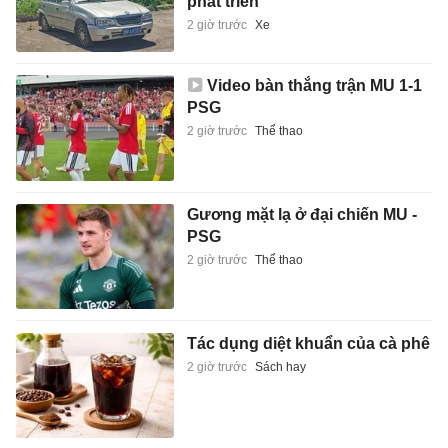
phát triển
2 giờ trước
Xe
Video bàn thắng trận MU 1-1
PSG
2 giờ trước
Thể thao
Gương mặt lạ ở đại chiến MU -
PSG
2 giờ trước
Thể thao
Tác dụng diệt khuẩn của cà phê
2 giờ trước
Sách hay