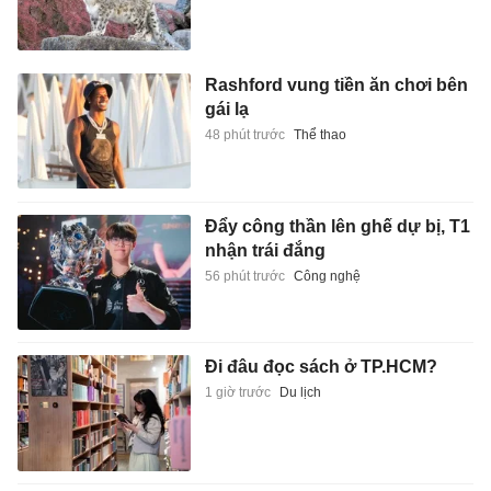
Rashford vung tiền ăn chơi bên
gái lạ
48 phút trước
Thể thao
Đẩy công thần lên ghế dự bị, T1
nhận trái đắng
56 phút trước
Công nghệ
Đi đâu đọc sách ở TP.HCM?
1 giờ trước
Du lịch