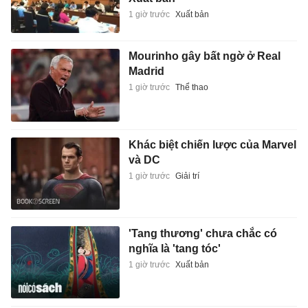
1 giờ trước
Xuất bản
Mourinho gây bất ngờ ở Real
Madrid
1 giờ trước
Thể thao
Khác biệt chiến lược của Marvel
và DC
1 giờ trước
Giải trí
'Tang thương' chưa chắc có
nghĩa là 'tang tóc'
1 giờ trước
Xuất bản