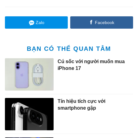
Zalo
Facebook
BẠN CÓ THỂ QUAN TÂM
Cú sốc với người muốn mua
iPhone 17
Tín hiệu tích cực với
smartphone gập