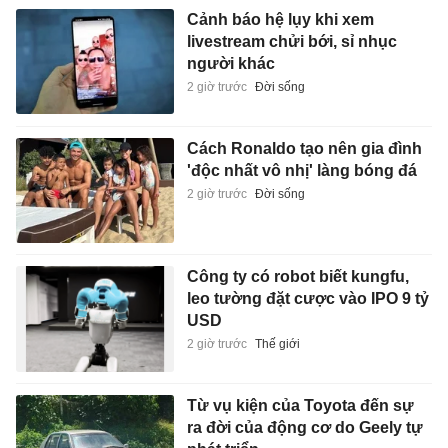
Cảnh báo hệ lụy khi xem
livestream chửi bới, sỉ nhục
người khác
2 giờ trước
Đời sống
Cách Ronaldo tạo nên gia đình
'độc nhất vô nhị' làng bóng đá
2 giờ trước
Đời sống
Công ty có robot biết kungfu,
leo tường đặt cược vào IPO 9 tỷ
USD
2 giờ trước
Thế giới
Từ vụ kiện của Toyota đến sự
ra đời của động cơ do Geely tự