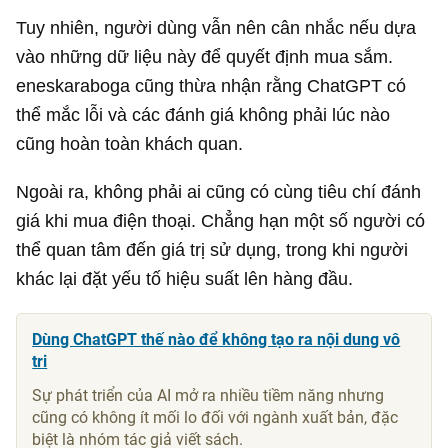
Tuy nhiên, người dùng vẫn nên cân nhắc nếu dựa
vào những dữ liệu này để quyết định mua sắm.
eneskaraboga cũng thừa nhận rằng ChatGPT có
thể mắc lỗi và các đánh giá không phải lúc nào
cũng hoàn toàn khách quan.
Ngoài ra, không phải ai cũng có cùng tiêu chí đánh
giá khi mua điện thoại. Chẳng hạn một số người có
thể quan tâm đến giá trị sử dụng, trong khi người
khác lại đặt yếu tố hiệu suất lên hàng đầu.
Dùng ChatGPT thế nào để không tạo ra nội dung vô
tri
Sự phát triển của AI mở ra nhiều tiềm năng nhưng
cũng có không ít mối lo đối với ngành xuất bản, đặc
biệt là nhóm tác giả viết sách.