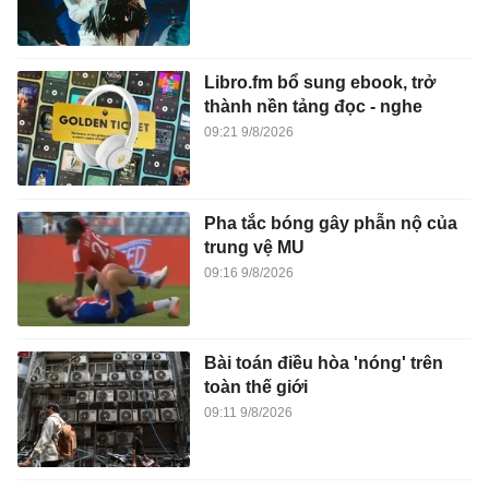
Libro.fm bổ sung ebook, trở
thành nền tảng đọc - nghe
09:21 9/8/2026
Pha tắc bóng gây phẫn nộ của
trung vệ MU
09:16 9/8/2026
Bài toán điều hòa 'nóng' trên
toàn thế giới
09:11 9/8/2026