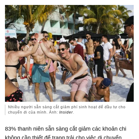
Nhiều người sẵn sàng cắt giảm phí sinh hoạt để đầu tư cho
chuyến đi của mình. Ảnh:
Insider
.
83% thanh niên sẵn sàng cắt giảm các khoản chi
không cần thiết để trang trải cho việc di chuyển,