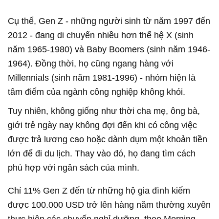
Cụ thể, Gen Z - những người sinh từ năm 1997 đến
2012 - đang di chuyển nhiều hơn thế hệ X (sinh
năm 1965-1980) và Baby Boomers (sinh năm 1946-
1964). Đồng thời, họ cũng ngang hàng với
Millennials (sinh năm 1981-1996) - nhóm hiện là
tâm điểm của ngành công nghiệp không khói.
Tuy nhiên, không giống như thời cha mẹ, ông bà,
giới trẻ ngày nay không đợi đến khi có công việc
được trả lương cao hoặc dành dụm một khoản tiền
lớn để đi du lịch. Thay vào đó, họ đang tìm cách
phù hợp với ngân sách của mình.
Chỉ 11% Gen Z đến từ những hộ gia đình kiếm
được
100.000 USD
trở lên hàng năm thường xuyên
thực hiện các chuyến nghỉ dưỡng, theo Morning