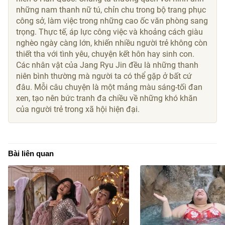
những nam thanh nữ tú, chỉn chu trong bộ trang phục
công sở, làm việc trong những cao ốc văn phòng sang
trọng. Thực tế, áp lực công việc và khoảng cách giàu
nghèo ngày càng lớn, khiến nhiều người trẻ không còn
thiết tha với tình yêu, chuyện kết hôn hay sinh con.
Các nhân vật của Jang Ryu Jin đều là những thanh
niên bình thường mà người ta có thể gặp ở bất cứ
đâu. Mỗi câu chuyện là một mảng màu sáng-tối đan
xen, tạo nên bức tranh đa chiều về những khó khăn
của người trẻ trong xã hội hiện đại.
Bài liên quan