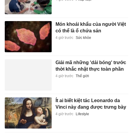
Món khoái khẩu của người Việt
có thể là ổ chứa sán
4 giờ trước
Sức khỏe
Giải mã những 'dải bóng' trước
thời khắc nhật thực toàn phần
4 giờ trước
Thế giới
Ít ai biết kiệt tác Leonardo da
Vinci này đang được trưng bày
4 giờ trước
Lifestyle