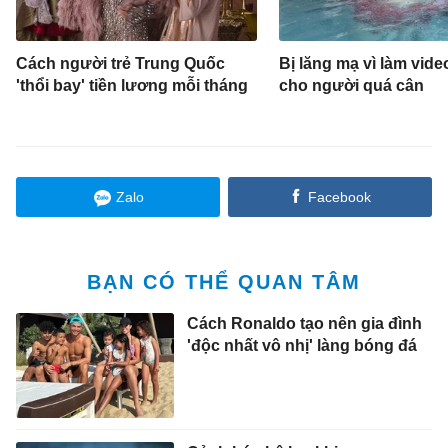
Cách người trẻ Trung Quốc
Bị lăng mạ vì làm vide
'thổi bay' tiền lương mỗi tháng
cho người quá cân
Zalo
Facebook
BẠN CÓ THỂ QUAN TÂM
Cách Ronaldo tạo nên gia đình
'độc nhất vô nhị' làng bóng đá