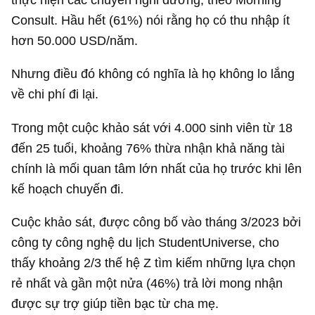
Consult. Hầu hết (61%) nói rằng họ có thu nhập ít
hơn
50.000 USD
/năm.
Nhưng điều đó không có nghĩa là họ không lo lắng
về chi phí đi lại.
Trong một cuộc khảo sát với 4.000 sinh viên từ 18
đến 25 tuổi, khoảng 76% thừa nhận khả năng tài
chính là mối quan tâm lớn nhất của họ trước khi lên
kế hoạch chuyến đi.
Cuộc khảo sát, được công bố vào tháng 3/2023 bởi
công ty công nghệ du lịch StudentUniverse, cho
thấy khoảng 2/3 thế hệ Z tìm kiếm những lựa chọn
rẻ nhất và gần một nửa (46%) trả lời mong nhận
được sự trợ giúp tiền bạc từ cha mẹ.