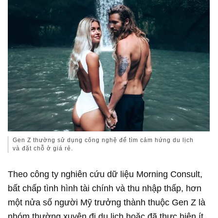
Gen Z thường sử dụng công nghệ để tìm cảm hứng du lịch
và đặt chỗ ở giá rẻ.
Theo công ty nghiên cứu dữ liệu Morning Consult,
bất chấp tình hình tài chính và thu nhập thấp, hơn
một nửa số người Mỹ trưởng thành thuộc Gen Z là
nhóm thường xuyên đi du lịch hoặc đã thực hiện ít