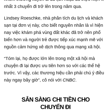
nhất 3 chuyến đi trở lên trong năm qua.
Lindsey Roeschke, nhà phân tích du lịch và khách
sạn tại đơn vị này, cho biết nguyên nhân là vì hiện
nay việc khám phá vùng đất khác đã trở nên phổ
biến hơn và người trẻ được tiếp xúc mạnh mẽ với
nguồn cảm hứng xê dịch thông qua mạng xã hội.
“Tóm lại, họ được lớn lên trong một xã hội mà
chuyện đi lại được ưu tiên hơn so với các thế hệ
trước. Vì vậy, các thương hiệu cần phải chú ý điều
này ngay bây giờ”, cô nói với
CNBC
.
SẴN SÀNG CHI TIỀN CHO
CHUYẾN ĐI