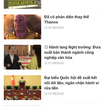
Đã có phản diện thay thế
Thanos
21:30 9/8/2026
Hành lang Nghị trường: Đưa
xuất bản thành ngành công
nghiệp văn hóa
21:07 9/8/2026
Đại biểu Quốc hội đề xuất kết
nối dữ liệu, ngăn chặn hành vi
rửa tiền
21:03 9/8/2026