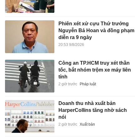
Phiên xét xử cựu Thứ trưởng
Nguyễn Bá Hoan và đồng phạm
diễn ra 9 ngày
20:53 9/8/2026
Công an TP.HCM truy xét thần
tốc, bắt nhóm trộm xe máy liên
tỉnh
2 giờ trước
Pháp luật
Doanh thu nhà xuất bản
HarperCollins tăng nhờ sách
nói
2 giờ trước
Xuất bản