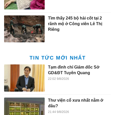
Tìm thấy 245 bộ hài cốt tại 2
rãnh mộ ở Công viên Lê Thị
Riêng
TIN TỨC MỚI NHẤT
Tạm đình chỉ Giám đốc Sở
GD&ĐT Tuyên Quang
22:02 9/8/2026
Thư viện cổ xưa nhất nằm ở
đâu?
21:44 9/8/2026