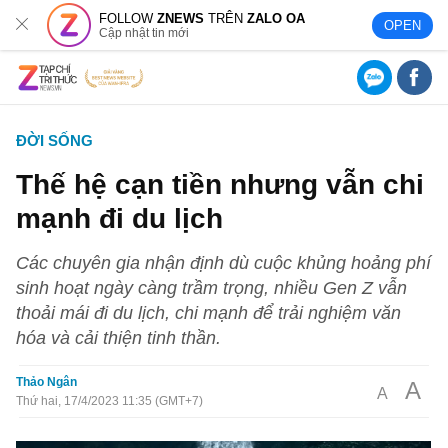
FOLLOW
ZNEWS
TRÊN
ZALO OA
OPEN
Cập nhật tin mới
ĐỜI SỐNG
Thế hệ cạn tiền nhưng vẫn chi
mạnh đi du lịch
Các chuyên gia nhận định dù cuộc khủng hoảng phí
sinh hoạt ngày càng trầm trọng, nhiều Gen Z vẫn
thoải mái đi du lịch, chi mạnh để trải nghiệm văn
hóa và cải thiện tinh thần.
Thảo Ngân
A
A
Thứ hai, 17/4/2023 11:35 (GMT+7)