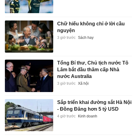
Chữ hiếu không chỉ ở lời cầu
nguyện
3 giờ trước
Sách hay
Tổng Bí thư, Chủ tịch nước Tô
Lâm bắt đầu thăm cấp Nhà
nước Australia
3 giờ trước
Xã hội
Sắp triển khai đường sắt Hà Nội
- Đồng Đăng hơn 5 tỷ USD
4 giờ trước
Kinh doanh