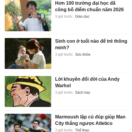
Hơn 100 trường đại học đã
công bố điểm chuẩn năm 2026
3 giờ trước
Giáo dục
Sinh con ở tuổi nào để trẻ thông
minh?
3 giờ trước
Sức khỏe
Lời khuyên đổi đời của Andy
Warhol
3 giờ trước
Sách hay
Marmoush lập cú đúp giúp Man
City thắng ngược Atletico
3 giờ trước
Thể thao