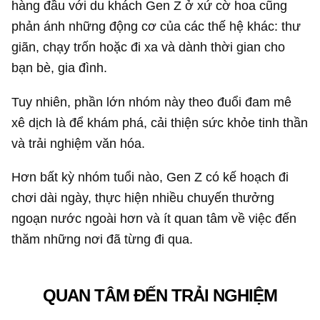
hàng đầu với du khách Gen Z ở xứ cờ hoa cũng
phản ánh những động cơ của các thế hệ khác: thư
giãn, chạy trốn hoặc đi xa và dành thời gian cho
bạn bè, gia đình.
Tuy nhiên, phần lớn nhóm này theo đuổi đam mê
xê dịch là để khám phá, cải thiện sức khỏe tinh thần
và trải nghiệm văn hóa.
Hơn bất kỳ nhóm tuổi nào, Gen Z có kế hoạch đi
chơi dài ngày, thực hiện nhiều chuyến thưởng
ngoạn nước ngoài hơn và ít quan tâm về việc đến
thăm những nơi đã từng đi qua.
QUAN TÂM ĐẾN TRẢI NGHIỆM