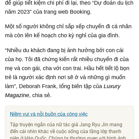
để giúp tiết kiệm chi phí đi lại, theo “Dự đoán du lịch
năm 2023” của trang web Booking.
Một số người không chỉ sắp xếp chuyến đi cá nhân
mà còn lên kế hoạch cho kỳ nghỉ của gia đình.
“Nhiều du khách đang bị ảnh hưởng bởi con cái
của họ. Tôi đã chứng kiến ​​rất nhiều chuyến đi của
mẹ và con gái, cha với con trai. Hầu hết tiết lộ bọn
trẻ là người xác định nơi sẽ ở và những gì muốn
làm”, Deborah Frank, tổng biên tập của
Luxury
Magazine
, chia sẻ.
Niềm vui và nỗi buồn của công việc
Tập truyện ngắn của nữ tác giả Jang Ryu Jin mang
đến cái nhìn khác về cuộc sống của tầng lớp thanh
niên ở Hàn Quốc. Chúng ta thường quen với hình ảnh