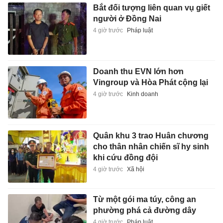
Bắt đối tượng liên quan vụ giết
người ở Đồng Nai
4 giờ trước
Pháp luật
Doanh thu EVN lớn hơn
Vingroup và Hòa Phát cộng lại
4 giờ trước
Kinh doanh
Quân khu 3 trao Huân chương
cho thân nhân chiến sĩ hy sinh
khi cứu đồng đội
4 giờ trước
Xã hội
Từ một gói ma túy, công an
phường phá cả đường dây
4 giờ trước
Pháp luật