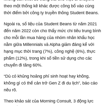
theo một thống kê khác được công bố vào cùng
thời điểm bởi công ty truyền thông Student Beans.
Ngoài ra, số liệu của Student Beans từ năm 2021
đến năm 2022 còn cho thấy mức chi tiêu trung bình
cho mỗi lần mua hàng của nhóm nhân khẩu học
nằm giữa Millennials và Alpha giảm đáng kể với
hạng mục thời trang (7%), công nghệ (6%), thực
phẩm (12%), trong khi số tiền sử dụng cho các
chuyến đi tăng 60%.
“Dù có khủng hoảng phí sinh hoạt hay không,
không gì có thể cản trở Gen Z đi du lịch”, báo cáo
nêu rõ.
Theo khảo sát của Morning Consult, 3 động lực