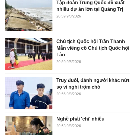
Tập đoàn Trung Quốc đề xuất
nhiều dự án lớn tại Quảng Trị
20:59 9/8/2026
Chủ tịch Quốc hội Trần Thanh
Mẫn viếng cố Chủ tịch Quốc hội
Lào
20:59 9/8/2026
Truy đuổi, đánh người khác nứt
sọ vì nghi trộm chó
20:56 9/8/2026
Nghề phải 'chi' nhiều
20:53 9/8/2026