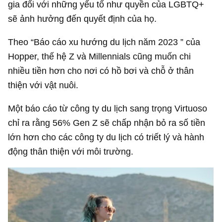
gia đối với những yếu tố như quyền của LGBTQ+
sẽ ảnh hưởng đến quyết định của họ.
Theo “Báo cáo xu hướng du lịch năm 2023 ” của
Hopper, thế hệ Z và Millennials cũng muốn chi
nhiều tiền hơn cho nơi có hồ bơi và chỗ ở thân
thiện với vật nuôi.
Một báo cáo từ công ty du lịch sang trọng Virtuoso
chỉ ra rằng 56% Gen Z sẽ chấp nhận bỏ ra số tiền
lớn hơn cho các công ty du lịch có triết lý và hành
động thân thiện với môi trường.