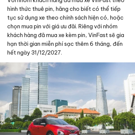
Với nhóm khách hàng đã mua xe VinFast theo
hình thức thuê pin, hãng cho biết có thể tiếp
tục sử dụng xe theo chính sách hiện có, hoặc
chọn mua pin với giá ưu đãi. Riêng với nhóm
khách hàng đã mua xe kèm pin, VinFast sẽ gia
hạn thời gian miễn phí sạc thêm 6 tháng, đến
hết ngày 31/12/2027.