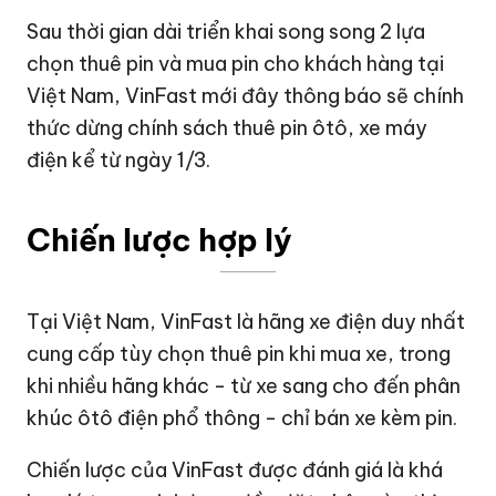
Sau thời gian dài triển khai song song 2 lựa
chọn thuê pin và mua pin cho khách hàng tại
Việt Nam,
VinFast
mới đây thông báo sẽ chính
thức dừng chính sách thuê pin ôtô, xe máy
điện kể từ ngày 1/3.
Chiến lược hợp lý
Tại Việt Nam, VinFast là hãng xe điện duy nhất
cung cấp tùy chọn thuê pin khi mua xe, trong
khi nhiều hãng khác - từ xe sang cho đến phân
khúc ôtô điện phổ thông - chỉ bán xe kèm pin.
Chiến lược của VinFast được đánh giá là khá