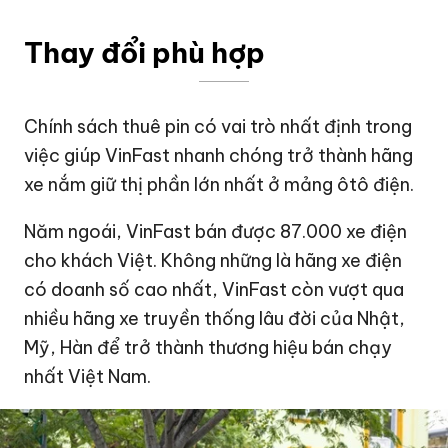
Thay đổi phù hợp
Chính sách thuê pin có vai trò nhất định trong
việc giúp VinFast nhanh chóng trở thành hãng
xe nắm giữ thị phần lớn nhất ở mảng ôtô điện.
Năm ngoái, VinFast bán được 87.000 xe điện
cho khách Việt. Không những là hãng xe điện
có doanh số cao nhất, VinFast còn vượt qua
nhiều hãng xe truyền thống lâu đời của Nhật,
Mỹ, Hàn để trở thành thương hiệu bán chạy
nhất Việt Nam.