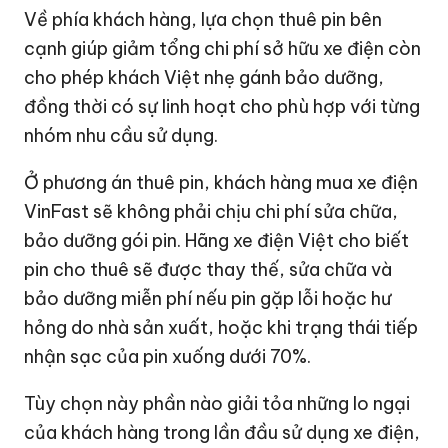
Về phía khách hàng, lựa chọn thuê pin bên
cạnh giúp giảm tổng chi phí sở hữu xe điện còn
cho phép khách Việt nhẹ gánh bảo dưỡng,
đồng thời có sự linh hoạt cho phù hợp với từng
nhóm nhu cầu sử dụng.
Ở phương án thuê pin, khách hàng mua xe điện
VinFast sẽ không phải chịu chi phí sửa chữa,
bảo dưỡng gói pin. Hãng xe điện Việt cho biết
pin cho thuê sẽ được thay thế, sửa chữa và
bảo dưỡng miễn phí nếu pin gặp lỗi hoặc hư
hỏng do nhà sản xuất, hoặc khi trạng thái tiếp
nhận sạc của pin xuống dưới 70%.
Tùy chọn này phần nào giải tỏa những lo ngại
của khách hàng trong lần đầu sử dụng xe điện,