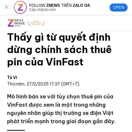
FOLLOW
ZNEWS
TRÊN
ZALO OA
OPEN
Cập nhật tin mới
Thấy gì từ quyết định
dừng chính sách thuê
pin của VinFast
Tú Vi
Thứ năm, 27/2/2025 17:37 (GMT+7)
Mô hình bán xe với tùy chọn thuê pin của
VinFast được xem là một trong những
nguyên nhân giúp thị trường xe điện Việt
phát triển mạnh trong giai đoạn gần đây.