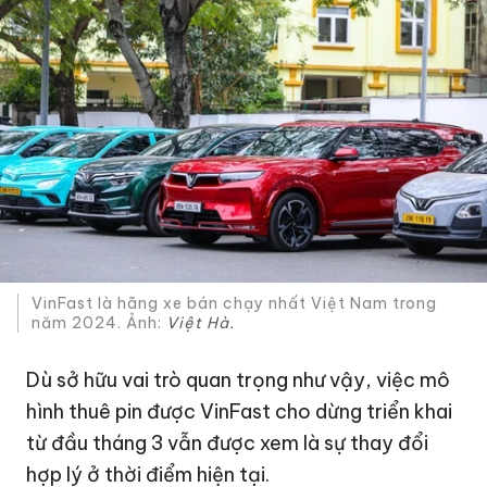
VinFast là hãng xe bán chạy nhất Việt Nam trong
năm 2024. Ảnh:
Việt Hà.
Dù sở hữu vai trò quan trọng như vậy, việc mô
hình thuê pin được VinFast cho dừng triển khai
từ đầu tháng 3 vẫn được xem là sự thay đổi
hợp lý ở thời điểm hiện tại.