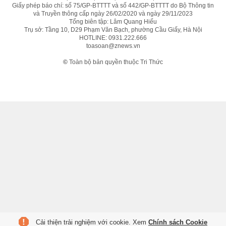
Giấy phép báo chí: số 75/GP-BTTTT và số 442/GP-BTTTT do Bộ Thông tin
và Truyền thông cấp ngày 26/02/2020 và ngày 29/11/2023
Tổng biên tập: Lâm Quang Hiếu
Trụ sở: Tầng 10, D29 Phạm Văn Bạch, phường Cầu Giấy, Hà Nội
HOTLINE:
0931.222.666
toasoan@znews.vn
©
Toàn bộ bản quyền thuộc Tri Thức
Cải thiện trải nghiệm với cookie. Xem
Chính sách Cookie