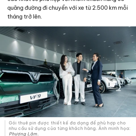
quãng đường đi chuyển với xe từ 2.500 km mỗi
tháng trở lên.
Gói thuê pin được thiết kế đa dạng để phù hợp cho
nhu cầu sử dụng của từng khách hàng. Ảnh minh họa:
Phương Lâm.