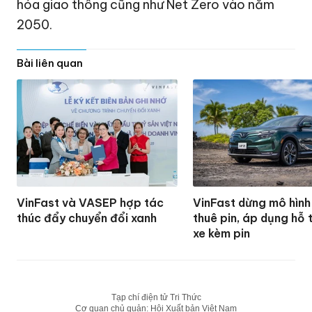
hóa giao thông cũng như Net Zero vào năm
2050.
Bài liên quan
VinFast và VASEP hợp tác
VinFast dừng mô hình
thúc đẩy chuyển đổi xanh
thuê pin, áp dụng hỗ 
xe kèm pin
Tạp chí điện tử Tri Thức
Cơ quan chủ quản: Hội Xuất bản Việt Nam