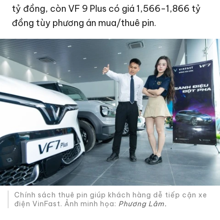
tỷ đồng
, còn VF 9 Plus có giá 1,566-
1,866 tỷ
đồng
tùy phương án mua/thuê pin.
Chính sách thuê pin giúp khách hàng dễ tiếp cận xe
điện VinFast. Ảnh minh họa:
Phương Lâm.