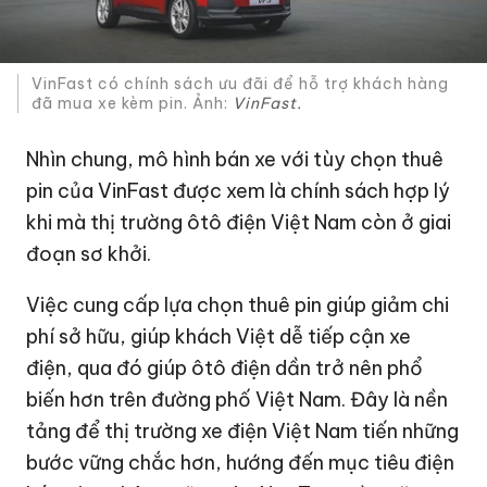
VinFast có chính sách ưu đãi để hỗ trợ khách hàng
đã mua xe kèm pin. Ảnh:
VinFast.
Nhìn chung, mô hình bán xe với tùy chọn thuê
pin của VinFast được xem là chính sách hợp lý
khi mà thị trường ôtô điện Việt Nam còn ở giai
đoạn sơ khởi.
Việc cung cấp lựa chọn thuê pin giúp giảm chi
phí sở hữu, giúp khách Việt dễ tiếp cận xe
điện, qua đó giúp ôtô điện dần trở nên phổ
biến hơn trên đường phố Việt Nam. Đây là nền
tảng để thị trường xe điện Việt Nam tiến những
bước vững chắc hơn, hướng đến mục tiêu điện