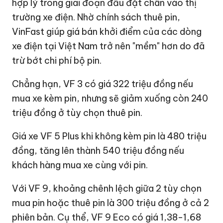
hợp lý trong giai đoạn đầu đặt chân vào thị
trường xe điện. Nhờ chính sách thuê pin,
VinFast giúp giá bán khởi điểm của các dòng
xe điện tại Việt Nam trở nên "mềm" hơn do đã
trừ bớt chi phí bộ pin.
Chẳng hạn, VF 3 có giá 322 triệu đồng nếu
mua xe kèm pin, nhưng sẽ giảm xuống còn 240
triệu đồng ở tùy chọn thuê pin.
Giá xe VF 5 Plus khi không kèm pin là 480 triệu
đồng, tăng lên thành 540 triệu đồng nếu
khách hàng mua xe cùng với pin.
Với VF 9, khoảng chênh lệch giữa 2 tùy chọn
mua pin hoặc thuê pin là 300 triệu đồng ở cả 2
phiên bản. Cụ thể, VF 9 Eco có giá 1,38-
1,68