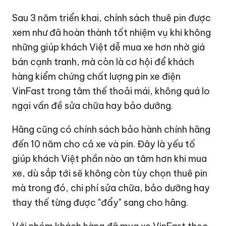
Sau 3 năm triển khai, chính sách thuê pin được
xem như đã hoàn thành tốt nhiệm vụ khi không
những giúp khách Việt dễ mua xe hơn nhờ giá
bán cạnh tranh, mà còn là cơ hội để khách
hàng kiểm chứng chất lượng pin xe điện
VinFast trong tâm thế thoải mái, không quá lo
ngại vấn đề sửa chữa hay bảo dưỡng.
Hãng cũng có chính sách bảo hành chính hãng
đến 10 năm cho cả xe và pin. Đây là yếu tố
giúp khách Việt phần nào an tâm hơn khi mua
xe, dù sắp tới sẽ không còn tùy chọn thuê pin
mà trong đó, chi phí sửa chữa, bảo dưỡng hay
thay thế từng được "đẩy" sang cho hãng.