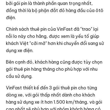
bởi gói pin là thành phần quan trọng nhất,
đồng thời là bộ phận đắt đỏ hàng đầu của ôtô
điện.
Chính sách thuê pin của VinFast đã "trao" lại
nỗi lo này cho hãng, được xem là yếu tố giúp
khách Việt "cởi mở" hơn khi chuyển đổi sang sử
dụng xe điện.
Bên cạnh đó, khách hàng cũng được tùy chọn
gói thuê pin hàng tháng cho phù hợp với nhu
cầu sử dụng.
VinFast thiết kế đến 3 gói thuê pin cho từng
dòng xe, với gói thấp nhất dành cho khách
hàng sử dụng xe ít hơn 1.500 km/tháng, và gói
cao nhất sẽ phù hợp với nhóm khách hàng có