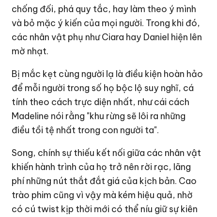
chống đối, phá quy tắc, hay làm theo ý mình
và bỏ mặc ý kiến của mọi người. Trong khi đó,
các nhân vật phụ như Ciara hay Daniel hiện lên
mờ nhạt.
Bị mắc kẹt cùng người lạ là điều kiện hoàn hảo
để mỗi người trong số họ bộc lộ suy nghĩ, cá
tính theo cách trực diện nhất, như cái cách
Madeline nói rằng "khu rừng sẽ lôi ra những
điều tồi tệ nhất trong con người ta".
Song, chính sự thiếu kết nối giữa các nhân vật
khiến hành trình của họ trở nên rời rạc, lãng
phí những nút thắt đắt giá của kịch bản. Cao
trào phim cũng vì vậy mà kém hiệu quả, nhờ
có cú twist kịp thời mới có thể níu giữ sự kiên