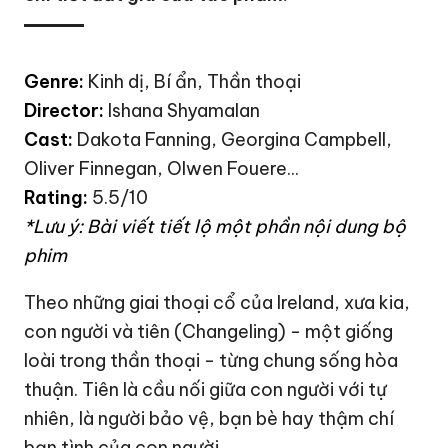
Genre:
Kinh dị, Bí ẩn, Thần thoại
Director:
Ishana Shyamalan
Cast:
Dakota Fanning, Georgina Campbell,
Oliver Finnegan, Olwen Fouere...
Rating:
5.5/10
*Lưu ý: Bài viết tiết lộ một phần nội dung bộ
phim
Theo những giai thoại cổ của Ireland, xưa kia,
con người và tiên (Changeling) - một giống
loài trong thần thoại - từng chung sống hòa
thuận. Tiên là cầu nối giữa con người với tự
nhiên, là người bảo vệ, bạn bè hay thậm chí
bạn tình của con người.