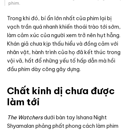
phim.
Trong khi đó, bí ẩn lớn nhất của phim lại bị
vạch trần quá nhanh khiến thoái trào tới sớm,
làm cảm xúc của người xem trở nên hụt hẫng.
Khán giả chưa kịp thấu hiểu và đồng cảm với
nhân vật, hành trình của họ đã kết thúc trong
vội vã, hất đổ những yếu tố hấp dẫn mà hồi
đầu phim dày công gây dựng.
Chất kinh dị chưa được
làm tới
The Watchers
dưới bàn tay Ishana Night
Shyamalan phảng phất phong cách làm phim