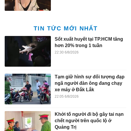
TIN TỨC MỚI NHẤT
Sốt xuất huyết tại TP.HCM tăng
hơn 20% trong 1 tuần
22:30 6/8/2026
Tạm giữ hình sự đối tượng đạp
ngã người đàn ông đang chạy
xe máy ở Đắk Lắk
22:05 6/8/2026
Khởi tố người đi bộ gây tai nạn
chết người trên quốc lộ ở
Quảng Trị