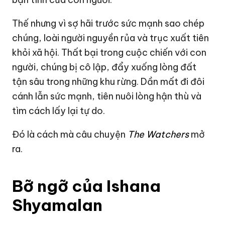
Thế nhưng vì sợ hãi trước sức mạnh sao chép
chúng, loài người nguyền rủa và trục xuất tiên
khỏi xã hội. Thất bại trong cuộc chiến với con
người, chúng bị cô lập, đẩy xuống lòng đất
tận sâu trong những khu rừng. Dần mất đi đôi
cánh lẫn sức mạnh, tiên nuôi lòng hận thù và
tìm cách lấy lại tự do.
Đó là cách mà câu chuyện
The Watchers
mở
ra.
Bỡ ngỡ của Ishana
Shyamalan