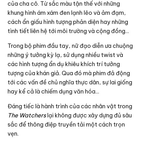
của cha cô. Từ sắc màu tận thế với những
khung hình ám xám đen lạnh lẽo và ảm đạm,
cách ẩn giấu hình tượng phản diện hay những
tình tiết liên hệ tới môi trường và cộng đồng...
Trong bộ phim đầu tay, nữ đạo diễn ưa chuộng
những ý tưởng kỳ lạ, sử dụng nhiều twist và
các hình tượng ẩn dụ khiêu khích trí tưởng
tượng của khán giả. Qua đó mà phim đả động
tới các vấn đề chủ nghĩa thực dân, sự lai giống
hay kể cả là chiếm dụng văn hóa...
Đáng tiếc là hành trình của các nhân vật trong
The Watchers
lại không được xây dựng đủ sâu
sắc để thông điệp truyền tải một cách trọn
vẹn.