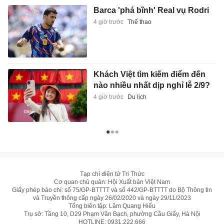
Barca 'phá bĩnh' Real vụ Rodri
4 giờ trước
Thể thao
Khách Việt tìm kiếm điểm đến
nào nhiều nhất dịp nghỉ lễ 2/9?
4 giờ trước
Du lịch
Tạp chí điện tử Tri Thức
Cơ quan chủ quản: Hội Xuất bản Việt Nam
Giấy phép báo chí: số 75/GP-BTTTT và số 442/GP-BTTTT do Bộ Thông tin
và Truyền thông cấp ngày 26/02/2020 và ngày 29/11/2023
Tổng biên tập: Lâm Quang Hiếu
Trụ sở: Tầng 10, D29 Phạm Văn Bạch, phường Cầu Giấy, Hà Nội
HOTLINE:
0931.222.666