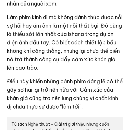
nhẫn của người xem.
Làm phim kinh dị mà không đánh thức được nỗi
sợ hãi hay ám ảnh là một nỗi thất bại. Đó cũng
là thiếu sót lớn nhất của Ishana trong dự án
điện ảnh đầu tay. Cô biết cách thiết lập bầu
không khí căng thẳng, nhưng lại chưa thể biến
nó trở thành công cụ đẩy cảm xúc khán giả
lên cao trào.
Điều này khiến những cảnh phim đáng lẽ có thể
gây sợ hãi lại trở nên nửa vời. Cảm xúc của
khán giả cũng trở nên lưng chừng vì chất kinh
dị chưa thực sự được “làm tới”.
Tủ sách Nghệ thuật - Giải trí
giới thiệu những cuốn