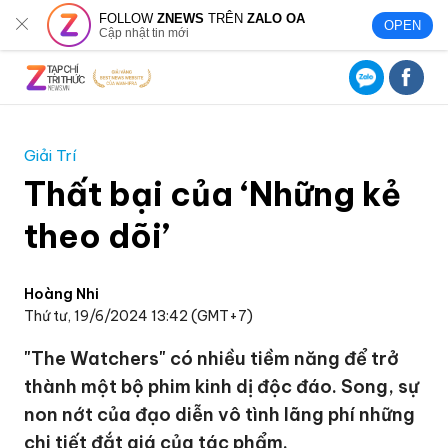
FOLLOW
ZNEWS
TRÊN
ZALO OA
OPEN
Cập nhật tin mới
Giải Trí
Thất bại của ‘Những kẻ
theo dõi’
Hoàng Nhi
Thứ tư, 19/6/2024 13:42 (GMT+7)
"The Watchers" có nhiều tiềm năng để trở
thành một bộ phim kinh dị độc đáo. Song, sự
non nớt của đạo diễn vô tình lãng phí những
chi tiết đắt giá của tác phẩm.