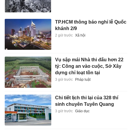
TP.HCM thông báo nghỉ lễ Quốc
khánh 2/9
2 giờ trước
Xã hội
Vụ sập mái Nhà thi đấu hơn 22
tỷ: Công an vào cuộc, Sở Xây
dựng chỉ loạt tồn tại
3 giờ trước
Pháp luật
Chi tiết lịch thi lại của 328 thí
sinh chuyên Tuyên Quang
3 giờ trước
Giáo dục