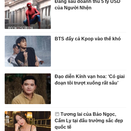
Đằng sau doanh thu 5 tỷ USD
của Người Nhện
BTS đẩy cả Kpop vào thế khó
Đạo diễn Kính vạn hoa: ‘Có giai
đoạn tôi trượt xuống rất sâu’
Tương lai của Bảo Ngọc,
Cẩm Ly tại đấu trường sắc đẹp
quốc tế