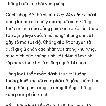
không bước ra khỏi vùng sáng.
Cách nhập đề thú vị của
The Watchers
thành
công lôi kéo sự chú ý của người xem. Công
thức ăn tiền của dòng phim kinh dị/bí ẩn được
tận dụng hiệu quả: "nhá hàng" những chi tiết
gây tò mò tột độ. Chẳng ai biết chuyện tà
quái gì giữ chân các nhân vật trong khu rừng,
mục đích của những sinh vật đêm đêm rình
rập hay vì sao họ là những người bị chọn...
Hàng loạt thắc mắc đánh thức trí tưởng
tượng, khiến người xem phải cố gắng kiếm tìm
từng thông tin trong sự căng thẳng, không
kém phần phấn khích.
Bầu không khí bí ẩn được thiết lập ngay từ