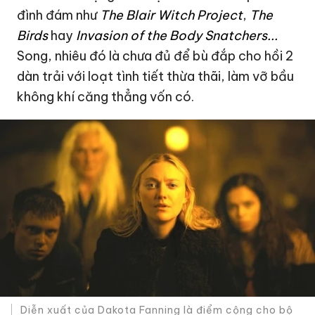
đình đám như
The Blair Witch Project
,
The
Birds
hay
Invasion of the Body Snatchers...
Song, nhiêu đó là chưa đủ để bù đắp cho hồi 2
dàn trải với loạt tình tiết thừa thãi, làm vỡ bầu
không khí căng thẳng vốn có.
Diễn xuất của Dakota Fanning là điểm cộng cho bộ