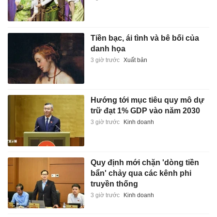
Tiền bạc, ái tình và bê bối của
danh họa
3 giờ trước
Xuất bản
Hướng tới mục tiêu quy mô dự
trữ đạt 1% GDP vào năm 2030
3 giờ trước
Kinh doanh
Quy định mới chặn 'dòng tiền
bẩn' chảy qua các kênh phi
truyền thống
3 giờ trước
Kinh doanh