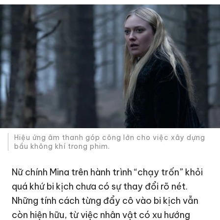
Hiệu ứng âm thanh góp công lớn cho việc xây dựng
bầu không khí trong phim.
Nữ chính Mina trên hành trình “chạy trốn” khỏi
quá khứ bi kịch chưa có sự thay đổi rõ nét.
Những tính cách từng đẩy cô vào bi kịch vẫn
còn hiện hữu, từ việc nhân vật có xu hướng