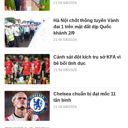
21:54 6/8/2026
Hà Nội chốt thông tuyến Vành
đai 1 trên mặt đất dịp Quốc
khánh 2/9
21:46 6/8/2026
Cảnh sát đột kích trụ sở KFA vì
bê bối tình dục
21:34 6/8/2026
Chelsea chuẩn bị đạt mốc 11
tân binh
21:28 6/8/2026