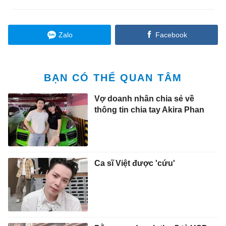
Zalo
Facebook
BẠN CÓ THỂ QUAN TÂM
Vợ doanh nhân chia sẻ về
thông tin chia tay Akira Phan
Ca sĩ Việt được 'cứu'