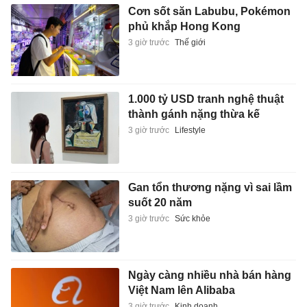
Cơn sốt săn Labubu, Pokémon
phủ khắp Hong Kong
3 giờ trước
Thế giới
1.000 tỷ USD tranh nghệ thuật
thành gánh nặng thừa kế
3 giờ trước
Lifestyle
Gan tổn thương nặng vì sai lầm
suốt 20 năm
3 giờ trước
Sức khỏe
Ngày càng nhiều nhà bán hàng
Việt Nam lên Alibaba
3 giờ trước
Kinh doanh