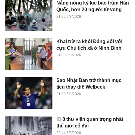
Nắng nóng kỷ lục bao trùm Hàn
Quốc, hơn 20 người tử vong
21:06 6/8/2026
Khai trừ ra khỏi Đảng đối với
cựu Chủ tịch xã ở Ninh Bình
21:03 6/8/2026
Sao Nhật Bản trở thành mục
tiêu thay thế Welbeck
21:00 6/8/2026
8 thư viện quan trọng nhất
thế giới cổ đại
20:44 6/8/2026