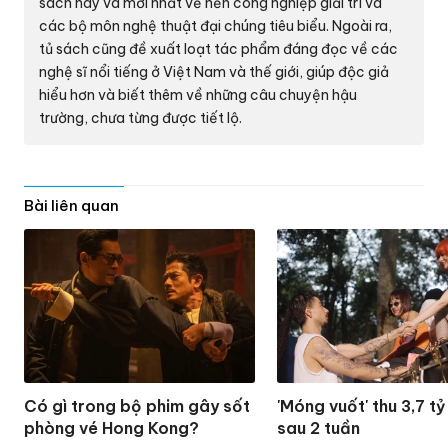
sách hay và mới nhất về nền công nghiệp giải trí và
các bộ môn nghệ thuật đại chúng tiêu biểu. Ngoài ra,
tủ sách cũng đề xuất loạt tác phẩm đáng đọc về các
nghệ sĩ nổi tiếng ở Việt Nam và thế giới, giúp độc giả
hiểu hơn và biết thêm về những câu chuyện hậu
trường, chưa từng được tiết lộ.
Bài liên quan
Có gì trong bộ phim gây sốt
'Móng vuốt' thu 3,7 t
phòng vé Hong Kong?
sau 2 tuần