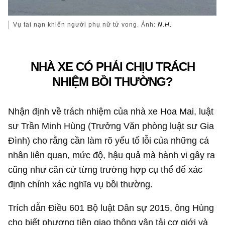
Vụ tai nạn khiến người phụ nữ tử vong. Ảnh:
N.H.
NHÀ XE CÓ PHẢI CHỊU TRÁCH
NHIỆM BỒI THƯỜNG?
Nhận định về trách nhiệm của nhà xe Hoa Mai, luật
sư Trần Minh Hùng (Trưởng Văn phòng luật sư Gia
Đình) cho rằng cần làm rõ yếu tố lỗi của những cá
nhân liên quan, mức độ, hậu quả mà hành vi gây ra
cũng như căn cứ từng trường hợp cụ thể để xác
định chính xác nghĩa vụ bồi thường.
Trích dẫn Điều 601 Bộ luật Dân sự 2015, ông Hùng
cho biết phương tiện giao thông vận tải cơ giới và