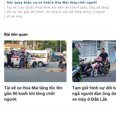
Góc quay khác vụ xe khách Hoa Mai tông chết người
Tài xế Cao Quốc Phát khai khi đèn đỏ còn 4 giây, ông đã tăng
tốc xe lên gần 90 km/h. Xe khách sau đó tông trúng 3 người
đi xe máy.
Bài liên quan
Tài xế xe Hoa Mai tăng tốc lên
Tạm giữ hình sự đối 
gần 90 km/h khi tông chết
ngã người đàn ông đ
người
xe máy ở Đắk Lắk