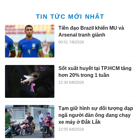
TIN TỨC MỚI NHẤT
Tiền đạo Brazil khiến MU và
Arsenal tranh giành
00:01 7/8/2026
Sốt xuất huyết tại TP.HCM tăng
hơn 20% trong 1 tuần
22:30 6/8/2026
Tạm giữ hình sự đối tượng đạp
ngã người đàn ông đang chạy
xe máy ở Đắk Lắk
22:05 6/8/2026