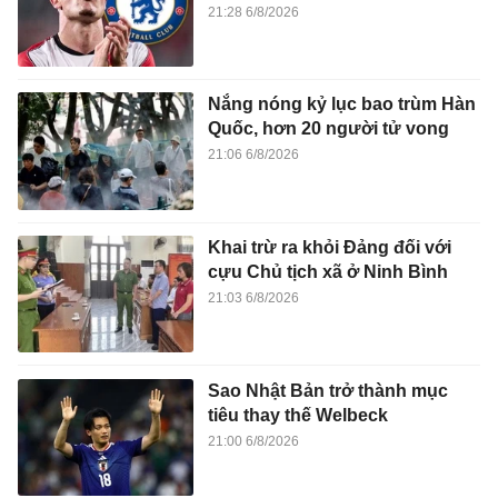
21:28 6/8/2026
Nắng nóng kỷ lục bao trùm Hàn
Quốc, hơn 20 người tử vong
21:06 6/8/2026
Khai trừ ra khỏi Đảng đối với
cựu Chủ tịch xã ở Ninh Bình
21:03 6/8/2026
Sao Nhật Bản trở thành mục
tiêu thay thế Welbeck
21:00 6/8/2026