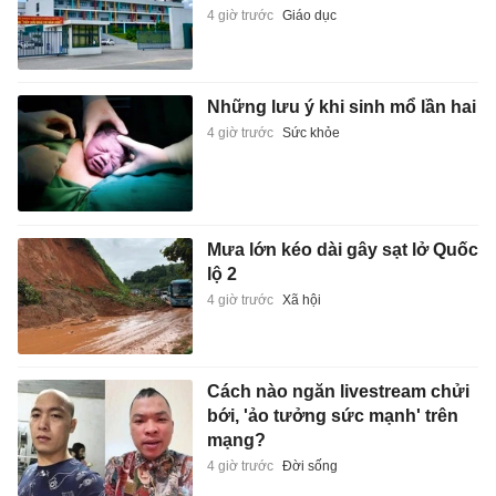
4 giờ trước
Giáo dục
Những lưu ý khi sinh mổ lần hai
4 giờ trước
Sức khỏe
Mưa lớn kéo dài gây sạt lở Quốc
lộ 2
4 giờ trước
Xã hội
Cách nào ngăn livestream chửi
bới, 'ảo tưởng sức mạnh' trên
mạng?
4 giờ trước
Đời sống