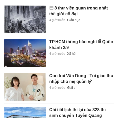
8 thư viện quan trọng nhất
thế giới cổ đại
4 giờ trước
Giáo dục
TP.HCM thông báo nghỉ lễ Quốc
khánh 2/9
4 giờ trước
Xã hội
Con trai Vân Dung: 'Tôi giao thu
nhập cho mẹ quản lý'
4 giờ trước
Giải trí
Chi tiết lịch thi lại của 328 thí
sinh chuyên Tuyên Quang