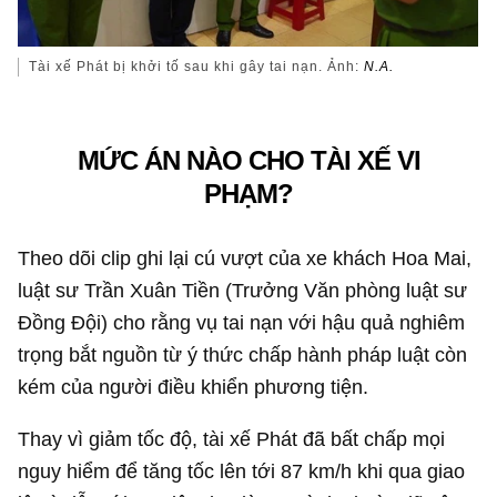
Tài xế Phát bị khởi tố sau khi gây tai nạn. Ảnh:
N.A.
MỨC ÁN NÀO CHO TÀI XẾ VI
PHẠM?
Theo dõi clip ghi lại cú vượt của xe khách Hoa Mai,
luật sư Trần Xuân Tiền (Trưởng Văn phòng luật sư
Đồng Đội) cho rằng vụ tai nạn với hậu quả nghiêm
trọng bắt nguồn từ ý thức chấp hành pháp luật còn
kém của người điều khiển phương tiện.
Thay vì giảm tốc độ, tài xế Phát đã bất chấp mọi
nguy hiểm để tăng tốc lên tới 87 km/h khi qua giao