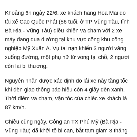
Khoảng 6h ngày 22/6, xe khách hãng Hoa Mai do
tài xế Cao Quốc Phát (56 tuổi, ở TP Vũng Tàu, tỉnh
Bà Rịa - Vũng Tàu) điều khiển va chạm với 2 xe
máy đang qua đường tại khu vực cổng khu công
nghiệp Mỹ Xuân A. Vụ tai nạn khiến 3 người văng
xuống đường, một phụ nữ tử vong tại chỗ, 2 người
còn lại bị thương.
Nguyên nhân được xác định do lái xe này tăng tốc
khi đèn giao thông báo hiệu còn 4 giây đèn xanh.
Thời điểm va chạm, vận tốc của chiếc xe khách là
87 km/h.
Chiều cùng ngày, Công an TX Phú Mỹ (Bà Rịa -
Vũng Tàu) đã khởi tố bị can, bắt tạm giam 3 tháng