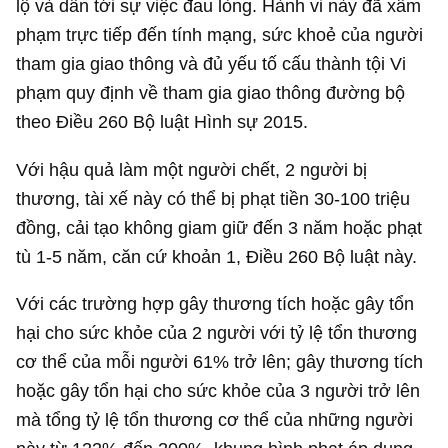
lộ và dẫn tới sự việc đau lòng. Hành vi này đã xâm
phạm trực tiếp đến tính mạng, sức khoẻ của người
tham gia giao thông và đủ yếu tố cấu thành tội Vi
phạm quy định về tham gia giao thông đường bộ
theo Điều 260 Bộ luật Hình sự 2015.
Với hậu quả làm một người chết, 2 người bị
thương, tài xế này có thể bị phạt tiền 30-100 triệu
đồng, cải tạo không giam giữ đến 3 năm hoặc phạt
tù 1-5 năm, căn cứ khoản 1, Điều 260 Bộ luật này.
Với các trường hợp gây thương tích hoặc gây tổn
hại cho sức khỏe của 2 người với tỷ lệ tổn thương
cơ thể của mỗi người 61% trở lên; gây thương tích
hoặc gây tổn hại cho sức khỏe của 3 người trở lên
mà tổng tỷ lệ tổn thương cơ thể của những người