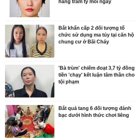
hàng trăm tỷ mỗi ngày
Bắt khẩn cấp 2 đối tượng tổ
chức sử dụng ma túy tại căn hộ
chung cư ở Bãi Cháy
'Bà trùm' chiếm đoạt 3,7 tỷ đồng
tiền 'chạy' kết luận tâm thần cho
tội phạm
Bắt quả tang 6 đối tượng đánh
bạc dưới hình thức chơi liêng