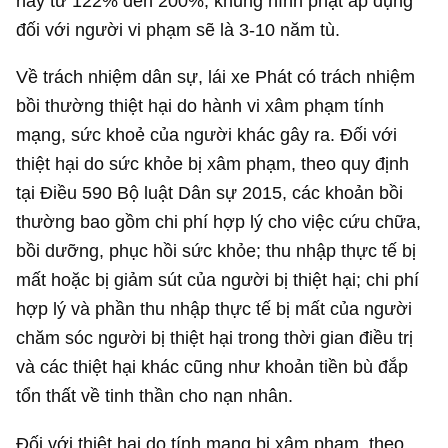
này từ 122% đến 200%, khung hình phạt áp dụng
đối với người vi phạm sẽ là 3-10 năm tù.
Về trách nhiệm dân sự, lái xe Phát có trách nhiệm
bồi thường thiệt hại do hành vi xâm phạm tính
mạng, sức khoẻ của người khác gây ra. Đối với
thiệt hại do sức khỏe bị xâm phạm, theo quy định
tại Điều 590 Bộ luật Dân sự 2015, các khoản bồi
thường bao gồm chi phí hợp lý cho việc cứu chữa,
bồi dưỡng, phục hồi sức khỏe; thu nhập thực tế bị
mất hoặc bị giảm sút của người bị thiệt hại; chi phí
hợp lý và phần thu nhập thực tế bị mất của người
chăm sóc người bị thiệt hại trong thời gian điều trị
và các thiệt hại khác cũng như khoản tiền bù đắp
tổn thất về tinh thần cho nạn nhân.
Đối với thiệt hại do tính mạng bị xâm phạm, theo