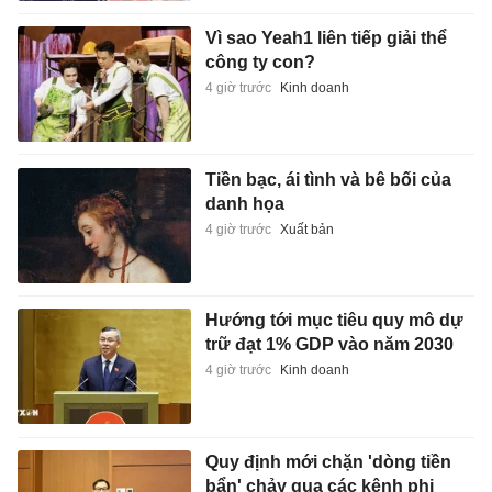
Vì sao Yeah1 liên tiếp giải thể
công ty con?
4 giờ trước
Kinh doanh
Tiền bạc, ái tình và bê bối của
danh họa
4 giờ trước
Xuất bản
Hướng tới mục tiêu quy mô dự
trữ đạt 1% GDP vào năm 2030
4 giờ trước
Kinh doanh
Quy định mới chặn 'dòng tiền
bẩn' chảy qua các kênh phi