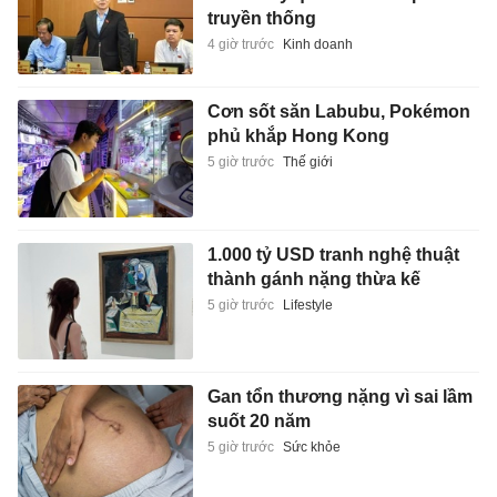
truyền thống
4 giờ trước
Kinh doanh
Cơn sốt săn Labubu, Pokémon
phủ khắp Hong Kong
5 giờ trước
Thế giới
1.000 tỷ USD tranh nghệ thuật
thành gánh nặng thừa kế
5 giờ trước
Lifestyle
Gan tổn thương nặng vì sai lầm
suốt 20 năm
5 giờ trước
Sức khỏe