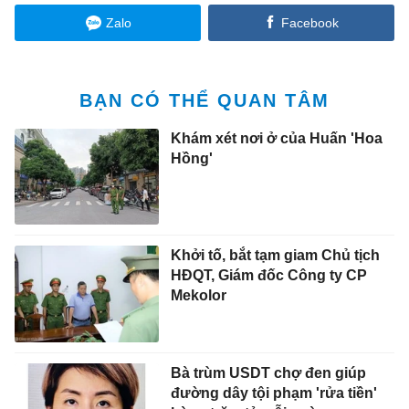
Zalo
Facebook
BẠN CÓ THỂ QUAN TÂM
Khám xét nơi ở của Huấn 'Hoa
Hồng'
Khởi tố, bắt tạm giam Chủ tịch
HĐQT, Giám đốc Công ty CP
Mekolor
Bà trùm USDT chợ đen giúp
đường dây tội phạm 'rửa tiền'