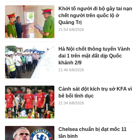
Khởi tố người đi bộ gây tai nạn
chết người trên quốc lộ ở
Quảng Trị
21:54 6/8/2026
Hà Nội chốt thông tuyến Vành
đai 1 trên mặt đất dịp Quốc
khánh 2/9
21:46 6/8/2026
Cảnh sát đột kích trụ sở KFA vì
bê bối tình dục
21:34 6/8/2026
Chelsea chuẩn bị đạt mốc 11
tân binh