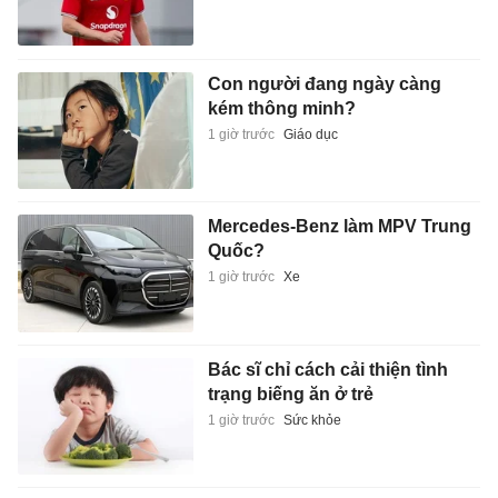
Con người đang ngày càng
kém thông minh?
1 giờ trước
Giáo dục
Mercedes-Benz làm MPV Trung
Quốc?
1 giờ trước
Xe
Bác sĩ chỉ cách cải thiện tình
trạng biếng ăn ở trẻ
1 giờ trước
Sức khỏe