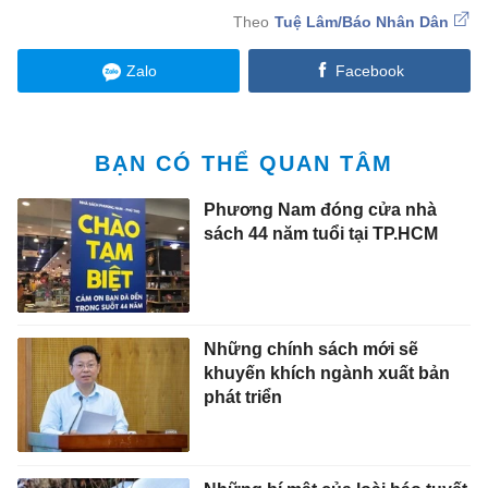
Tuệ Lâm/Báo Nhân Dân
Zalo
Facebook
BẠN CÓ THỂ QUAN TÂM
Phương Nam đóng cửa nhà
sách 44 năm tuổi tại TP.HCM
Những chính sách mới sẽ
khuyến khích ngành xuất bản
phát triển