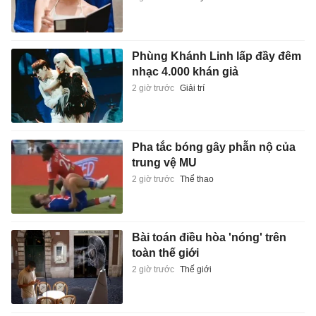
Phùng Khánh Linh lấp đầy đêm
nhạc 4.000 khán giả
2 giờ trước
Giải trí
Pha tắc bóng gây phẫn nộ của
trung vệ MU
2 giờ trước
Thể thao
Bài toán điều hòa 'nóng' trên
toàn thế giới
2 giờ trước
Thế giới