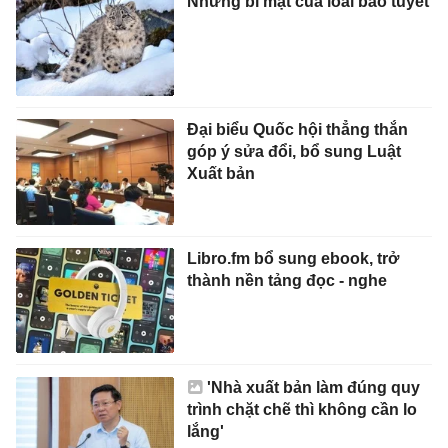
Những bí mật của loài báo tuyết
Đại biểu Quốc hội thẳng thắn
góp ý sửa đổi, bổ sung Luật
Xuất bản
Libro.fm bổ sung ebook, trở
thành nền tảng đọc - nghe
'Nhà xuất bản làm đúng quy
trình chặt chẽ thì không cần lo
lắng'