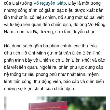
của Đại tướng
Võ Nguyên Giáp
. Đây là một trong
những công trình có giá trị đặc biệt, được xuất bản
lần thứ chín, có hiệu chỉnh, bổ sung một số bài viết
và tư liệu liên quan đến chiến dịch, do ông Võ Hồng
Nam - con trai Đại tướng, sưu tầm, tuyển chọn.
Nội dung sách gồm ba phần chính: các thư của
Chủ tịch Hồ Chí Minh gửi mặt trận Điện Biên Phủ;
phần trình bày về Chiến dịch Điện Biên Phủ; và các
bài viết liên quan. Ngoài ra, phần phụ lục cung cấp
hệ thống tư liệu phong phú như nhật lệnh, mệnh
lệnh tiến công, thư động viên, báo cáo và diễn biến
những sự kiện chính của chiến dịch.