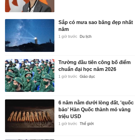
Sắp có mưa sao băng đẹp nhất
năm
1 giờ trước
Du lịch
Trường đầu tiên công bố điểm
chuẩn đại học năm 2026
1 giờ trước
Giáo dục
6 năm nằm dưới lòng đất, 'quốc
bảo' Hàn Quốc thành mỏ vàng
triệu USD
1 giờ trước
Thế giới