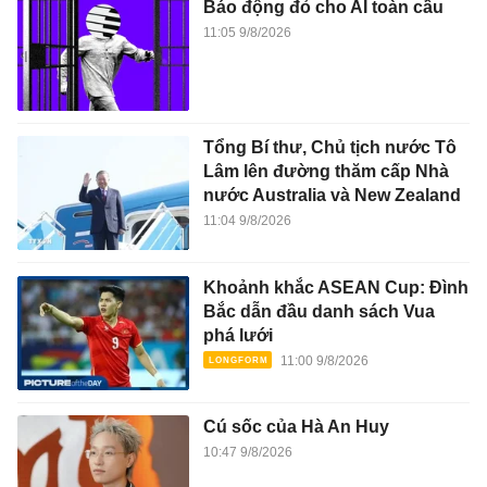
Báo động đỏ cho AI toàn cầu
11:05 9/8/2026
Tổng Bí thư, Chủ tịch nước Tô
Lâm lên đường thăm cấp Nhà
nước Australia và New Zealand
11:04 9/8/2026
Khoảnh khắc ASEAN Cup: Đình
Bắc dẫn đầu danh sách Vua
phá lưới
11:00 9/8/2026
Cú sốc của Hà An Huy
10:47 9/8/2026