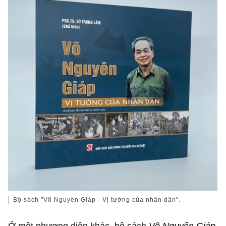
Bộ sách "Võ Nguyên Giáp - Vị tướng của nhân dân".
Ở một phương diện khác, bộ sách
Võ Nguyên Giáp