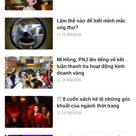
Làm thế nào để biết mình mắc
ung thư?
11:31 9/8/2026
Mi Hồng, PNJ lên tiếng về kết
luận thanh tra hoạt động kinh
doanh vàng
11:24 9/8/2026
8 cuốn sách hé lộ những góc
khuất của ngành thời trang
11:14 9/8/2026