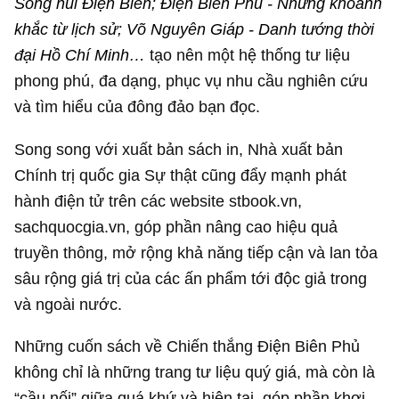
Sông núi Điện Biên; Điện Biên Phủ - Những khoảnh
khắc từ lịch sử; Võ Nguyên Giáp - Danh tướng thời
đại Hồ Chí Minh…
tạo nên một hệ thống tư liệu
phong phú, đa dạng, phục vụ nhu cầu nghiên cứu
và tìm hiểu của đông đảo bạn đọc.
Song song với xuất bản sách in, Nhà xuất bản
Chính trị quốc gia Sự thật cũng đẩy mạnh phát
hành điện tử trên các website stbook.vn,
sachquocgia.vn, góp phần nâng cao hiệu quả
truyền thông, mở rộng khả năng tiếp cận và lan tỏa
sâu rộng giá trị của các ấn phẩm tới độc giả trong
và ngoài nước.
Những cuốn sách về Chiến thắng Điện Biên Phủ
không chỉ là những trang tư liệu quý giá, mà còn là
“cầu nối” giữa quá khứ và hiện tại, góp phần khơi