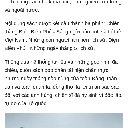
dịch, cùng các nhà khoa học, nhà nghiên cứu trong
và ngoài nước.
Nội dung sách được kết cấu thành ba phần: Chiến
thắng Điện Biên Phủ - Sáng ngời bản lĩnh và trí tuệ
Việt Nam; Những con người làm nên lịch sử; Điện
Biên Phủ - Những ngày tháng 5 lịch sử.
Thông qua hệ thống tư liệu và những góc nhìn đa
chiều, cuốn sách góp phần tái hiện chân thực
những ngày tháng hào hùng của toàn Đảng, toàn
dân và toàn quân ta, đồng thời là lời tri ân sâu sắc
đối với các anh hùng, chiến sĩ đã hy sinh vì độc lập,
tự do của Tổ quốc.