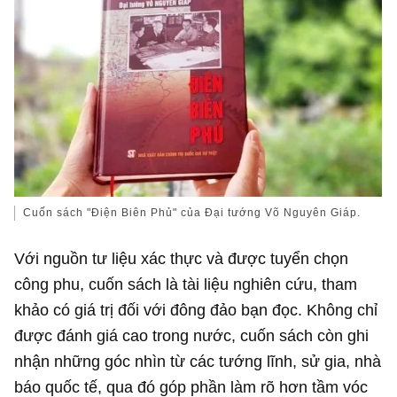
Cuốn sách "Điện Biên Phủ" của Đại tướng Võ Nguyên Giáp.
Với nguồn tư liệu xác thực và được tuyển chọn
công phu, cuốn sách là tài liệu nghiên cứu, tham
khảo có giá trị đối với đông đảo bạn đọc. Không chỉ
được đánh giá cao trong nước, cuốn sách còn ghi
nhận những góc nhìn từ các tướng lĩnh, sử gia, nhà
báo quốc tế, qua đó góp phần làm rõ hơn tầm vóc