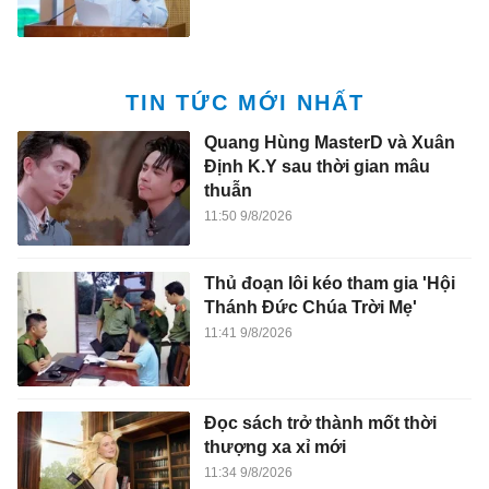
TIN TỨC MỚI NHẤT
Quang Hùng MasterD và Xuân
Định K.Y sau thời gian mâu
thuẫn
11:50 9/8/2026
Thủ đoạn lôi kéo tham gia 'Hội
Thánh Đức Chúa Trời Mẹ'
11:41 9/8/2026
Đọc sách trở thành mốt thời
thượng xa xỉ mới
11:34 9/8/2026