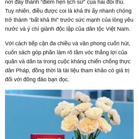
nơi đây thành “điểm hẹn lịch sử” của hai đối thủ.
Tuy nhiên, điều được coi là khả thi ấy nhanh chóng
trở thành “bất khả thi” trước sức mạnh của lòng yêu
nước và ý chí giành độc lập của dân tộc Việt Nam.
Với cách tiếp cận đa chiều và văn phong cuốn hút,
cuốn sách góp phần làm rõ tầm vóc thắng lợi của
quân và dân ta trong cuộc kháng chiến chống thực
dân Pháp, đồng thời là tài liệu tham khảo có giá trị
đối với đông đảo bạn đọc.