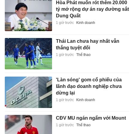
Hòa Phát muốn rót thêm 20.000
tỷ mở rộng dự án ray đường sắt
Dung Quất
1 giờ trước
Kinh doanh
Thái Lan chưa hay nhất vẫn
thắng tuyệt đối
1 giờ trước
Thể thao
'Làn sóng' gom cổ phiếu của
lãnh đạo doanh nghiệp chưa
dừng lại
1 giờ trước
Kinh doanh
CĐV MU ngán ngẩm với Mount
1 giờ trước
Thể thao