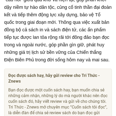
dậy niềm tự hào dân tộc, củng cố tinh thần đại đoàn
kết và tiếp thêm động lực xây dựng, bảo vệ Tổ
quốc trong giai đoạn mới. Thông qua việc xuất bản
đồng bộ cả sách in và sách điện tử, các ấn phẩm
tiếp tục được lan tỏa rộng rãi tới đông đảo bạn đọc
trong và ngoài nước, góp phần gìn giữ, phát huy
những giá trị lịch sử bền vững của Chiến thắng
Điện Biên Phủ trong đời sống hôm nay và mai sau.
Đọc được sách hay, hãy gửi review cho Tri Thức -
Znews
Bạn đọc được một cuốn sách hay, bạn muốn chia sẻ
những cảm nhận, những lý do mà người khác nên đọc
cuốn sách đó, hãy viết review và gửi về cho chúng tôi.
Tri Thức - Znews mở chuyên mục “Cuốn sách tôi đọc”,
là diễn đàn để chia sẻ review sách do bạn đọc gửi