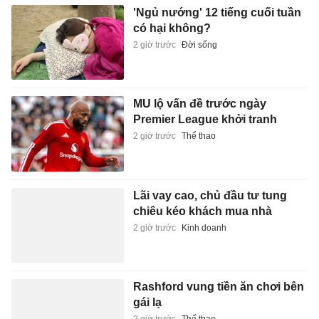
'Ngủ nướng' 12 tiếng cuối tuần
có hại không?
2 giờ trước
Đời sống
MU lộ vấn đề trước ngày
Premier League khởi tranh
2 giờ trước
Thể thao
Lãi vay cao, chủ đầu tư tung
chiêu kéo khách mua nhà
2 giờ trước
Kinh doanh
Rashford vung tiền ăn chơi bên
gái lạ