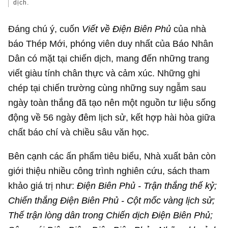
dịch.
Đáng chú ý, cuốn
Viết về Điện Biên Phủ
của nhà
báo Thép Mới, phóng viên duy nhất của Báo Nhân
Dân có mặt tại chiến dịch, mang đến những trang
viết giàu tính chân thực và cảm xúc. Những ghi
chép tại chiến trường cùng những suy ngẫm sau
ngày toàn thắng đã tạo nên một nguồn tư liệu sống
động về 56 ngày đêm lịch sử, kết hợp hài hòa giữa
chất báo chí và chiều sâu văn học.
Bên cạnh các ấn phẩm tiêu biểu, Nhà xuất bản còn
giới thiệu nhiều công trình nghiên cứu, sách tham
khảo giá trị như:
Điện Biên Phủ - Trận thắng thế kỷ;
Chiến thắng Điện Biên Phủ - Cột mốc vàng lịch sử;
Thế trận lòng dân trong Chiến dịch Điện Biên Phủ;