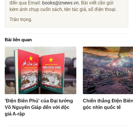
đến qua Email:
books@znews.vn.
Bài viết cần gửi
kèm ảnh chụp cuốn sách, tên tác giả, số điện thoại.
Trân trọng.
Bài liên quan
'Điện Biên Phủ' của Đại tướng
Chiến thắng Điện Biê
Võ Nguyên Giáp đến với độc
góc nhìn quốc tế
giả A-rập