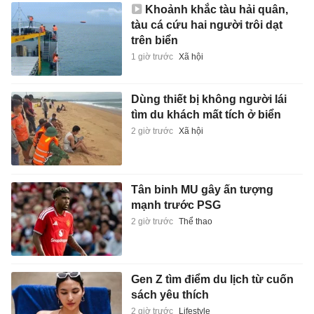
Khoảnh khắc tàu hải quân,
tàu cá cứu hai người trôi dạt
trên biển
1 giờ trước
Xã hội
Dùng thiết bị không người lái
tìm du khách mất tích ở biển
2 giờ trước
Xã hội
Tân binh MU gây ấn tượng
mạnh trước PSG
2 giờ trước
Thể thao
Gen Z tìm điểm du lịch từ cuốn
sách yêu thích
2 giờ trước
Lifestyle