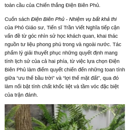
toàn cầu của Chiến thắng Điện Biên Phủ.
Cuốn sách
Điện Biên Phủ - Nhiệm vụ bất khả thi
của Phó Giáo sư, Tiến sĩ Trần Viết Nghĩa tiếp cận
vấn đề từ góc nhìn sử học khách quan, khai thác
nguồn tư liệu phong phú trong và ngoài nước. Tác
phẩm lý giải thuyết phục những quyết định mang
tính lịch sử của cả hai phía, từ việc lựa chọn Điện
Biên Phủ làm điểm quyết chiến đến những toan tính
giữa “ưu thế bầu trời” và “lợi thế mặt đất”, qua đó
làm nổi bật tính chất khốc liệt và tầm vóc đặc biệt
của trận đánh.