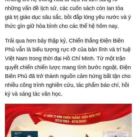
những vấn đề lịch sử, các cuốn sách còn lan tỏa
giá trị giáo dục sâu sắc, bồi đắp lòng yêu nước và ý
thức gìn giữ hòa bình cho các thế hệ hôm nay.
Trải qua hơn bảy thập kỷ, Chiến thắng Điện Biên
Phủ vẫn là biểu tượng rực rỡ của bản lĩnh và trí tuệ
Việt Nam trong thời đại Hồ Chí Minh. Từ một trận
quyết chiến chiến lược mang tính bước ngoặt, Điện
Biên Phủ đã trở thành nguồn cảm hứng bất tận cho
nhiều công trình nghiên cứu, tác phẩm báo chí, hồi
ký và sáng tác văn học.