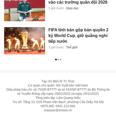
vào các trường quân đội 2026
3 giờ trước
Giáo dục
FIFA tính bán gộp bản quyền 2
kỳ World Cup, giữ quãng nghỉ
tiếp nước
3 giờ trước
Thế giới
Tạp chí điện tử Tri Thức
Cơ quan chủ quản: Hội Xuất bản Việt Nam
Giấy phép báo chí: số 75/GP-BTTTT và số 442/GP-BTTTT do Bộ Thông tin
và Truyền thông cấp ngày 26/02/2020 và ngày 29/11/2023
Tổng biên tập: Lâm Quang Hiếu
Trụ sở: Tầng 10, D29 Phạm Văn Bạch, phường Cầu Giấy, Hà Nội
HOTLINE:
0931.222.666
toasoan@znews.vn