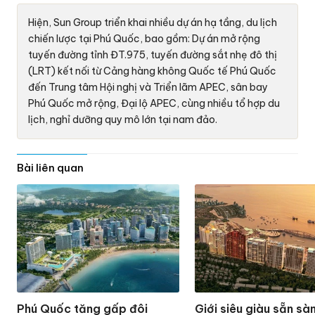
Hiện, Sun Group triển khai nhiều dự án hạ tầng, du lịch
chiến lược tại Phú Quốc, bao gồm: Dự án mở rộng
tuyến đường tỉnh ĐT.975, tuyến đường sắt nhẹ đô thị
(LRT) kết nối từ Cảng hàng không Quốc tế Phú Quốc
đến Trung tâm Hội nghị và Triển lãm APEC, sân bay
Phú Quốc mở rộng, Đại lộ APEC, cùng nhiều tổ hợp du
lịch, nghỉ dưỡng quy mô lớn tại nam đảo.
Bài liên quan
Phú Quốc tăng gấp đôi
Giới siêu giàu sẵn sà