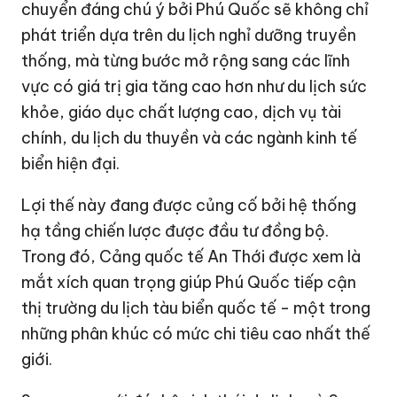
chuyển đáng chú ý bởi Phú Quốc sẽ không chỉ
phát triển dựa trên du lịch nghỉ dưỡng truyền
thống, mà từng bước mở rộng sang các lĩnh
vực có giá trị gia tăng cao hơn như du lịch sức
khỏe, giáo dục chất lượng cao, dịch vụ tài
chính, du lịch du thuyền và các ngành kinh tế
biển hiện đại.
Lợi thế này đang được củng cố bởi hệ thống
hạ tầng chiến lược được đầu tư đồng bộ.
Trong đó, Cảng quốc tế An Thới được xem là
mắt xích quan trọng giúp Phú Quốc tiếp cận
thị trường du lịch tàu biển quốc tế - một trong
những phân khúc có mức chi tiêu cao nhất thế
giới.