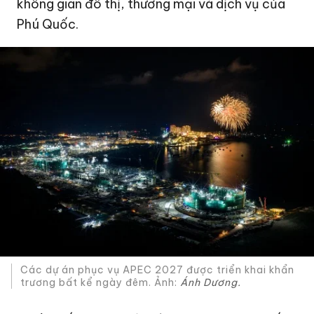
không gian đô thị, thương mại và dịch vụ của
Phú Quốc.
Các dự án phục vụ APEC 2027 được triển khai khẩn
trương bất kể ngày đêm. Ảnh:
Ánh Dương.