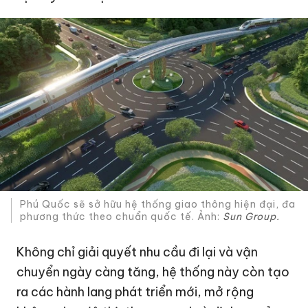
Phú Quốc sẽ sở hữu hệ thống giao thông hiện đại, đa
phương thức theo chuẩn quốc tế. Ảnh:
Sun Group.
Không chỉ giải quyết nhu cầu đi lại và vận
chuyển ngày càng tăng, hệ thống này còn tạo
ra các hành lang phát triển mới, mở rộng