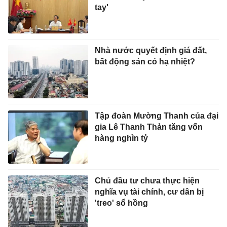
tay'
Nhà nước quyết định giá đất,
bất động sản có hạ nhiệt?
Tập đoàn Mường Thanh của đại
gia Lê Thanh Thản tăng vốn
hàng nghìn tỷ
Chủ đầu tư chưa thực hiện
nghĩa vụ tài chính, cư dân bị
'treo' sổ hồng