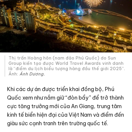
Thị trấn Hoàng hôn (nam đảo Phú Quốc) do Sun
Group kiến tạo được World Travel Awards vinh danh
là “điểm du lịch biểu tượng hàng đầu thế giới 2025”.
Ảnh:
Ánh Dương.
Khi các dự án được triển khai đồng bộ, Phú
Quốc xem như nắm giữ “đòn bẩy” để trở thành
cực tăng trưởng mới của An Giang, trung tâm
kinh tế biển hiện đại của Việt Nam và điểm đến
giàu sức cạnh tranh trên trường quốc tế.