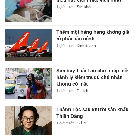
1 giờ trước
Sức khỏe
Thêm một hãng hàng không giá
rẻ phải bán mình
1 giờ trước
Kinh doanh
Sân bay Thái Lan cho phép mở
hành lý kiểm tra dù chủ nhân
không có mặt
1 giờ trước
Du lịch
Thành Lộc sau khi rời sân khấu
Thiên Đăng
1 giờ trước
Giải trí