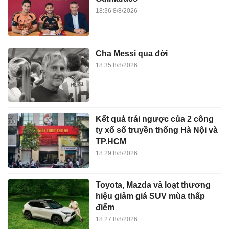
18:36 8/8/2026
Cha Messi qua đời
18:35 8/8/2026
Kết quả trái ngược của 2 công
ty xổ số truyền thống Hà Nội và
TP.HCM
18:29 8/8/2026
Toyota, Mazda và loạt thương
hiệu giảm giá SUV mùa thấp
điểm
18:27 8/8/2026