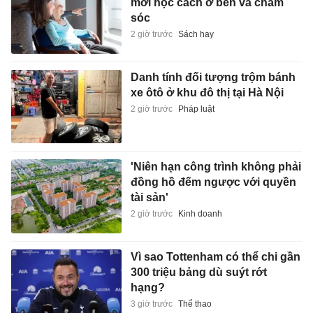
mới học cách ở bên và chăm
sóc
2 giờ trước
Sách hay
Danh tính đối tượng trộm bánh
xe ôtô ở khu đô thị tại Hà Nội
2 giờ trước
Pháp luật
'Niên hạn công trình không phải
đồng hồ đếm ngược với quyền
tài sản'
2 giờ trước
Kinh doanh
Vì sao Tottenham có thể chi gần
300 triệu bảng dù suýt rớt
hạng?
3 giờ trước
Thể thao