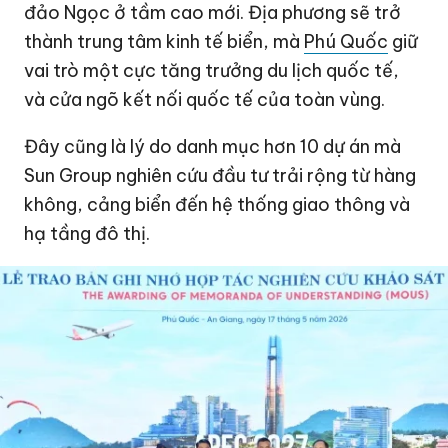
đảo Ngọc ở tầm cao mới. Địa phương sẽ trở
thành trung tâm kinh tế biển, mà
Phú Quốc
giữ
vai trò một cực tăng trưởng du lịch quốc tế,
và cửa ngõ kết nối quốc tế của toàn vùng.
Đây cũng là lý do danh mục hơn 10 dự án mà
Sun Group nghiên cứu đầu tư trải rộng từ hàng
không, cảng biển đến hệ thống giao thông và
hạ tầng đô thị.