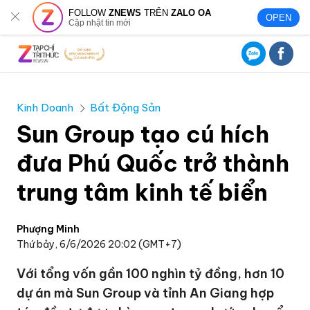
FOLLOW
ZNEWS
TRÊN
ZALO OA
OPEN
Cập nhật tin mới
Kinh Doanh
Bất Động Sản
Sun Group tạo cú hích
đưa Phú Quốc trở thành
trung tâm kinh tế biển
Phượng Minh
Thứ bảy, 6/6/2026 20:02 (GMT+7)
Với tổng vốn gần 100 nghìn tỷ đồng, hơn 10
dự án mà Sun Group và tỉnh An Giang hợp