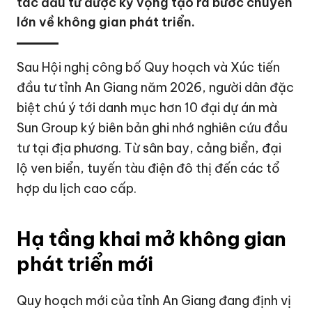
tác đầu tư được kỳ vọng tạo ra bước chuyển
lớn về không gian phát triển.
Sau Hội nghị công bố Quy hoạch và Xúc tiến
đầu tư tỉnh
An Giang
năm 2026, người dân đặc
biệt chú ý tới danh mục hơn 10 đại dự án mà
Sun Group ký biên bản ghi nhớ nghiên cứu đầu
tư tại địa phương. Từ sân bay, cảng biển, đại
lộ ven biển, tuyến tàu điện đô thị đến các tổ
hợp du lịch cao cấp.
Hạ tầng khai mở không gian
phát triển mới
Quy hoạch mới của tỉnh An Giang đang định vị