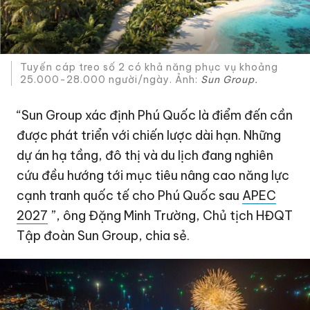
Tuyến cáp treo số 2 có khả năng phục vụ khoảng
25.000-28.000 người/ngày. Ảnh:
Sun Group.
“Sun Group xác định Phú Quốc là điểm đến cần
được phát triển với chiến lược dài hạn. Những
dự án hạ tầng, đô thị và du lịch đang nghiên
cứu đều hướng tới mục tiêu nâng cao năng lực
cạnh tranh quốc tế cho Phú Quốc sau
APEC
2027
”, ông Đặng Minh Trường, Chủ tịch HĐQT
Tập đoàn Sun Group, chia sẻ.