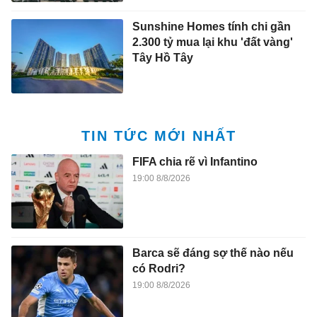
Sunshine Homes tính chi gần
2.300 tỷ mua lại khu 'đất vàng'
Tây Hồ Tây
TIN TỨC MỚI NHẤT
FIFA chia rẽ vì Infantino
19:00 8/8/2026
Barca sẽ đáng sợ thế nào nếu
có Rodri?
19:00 8/8/2026