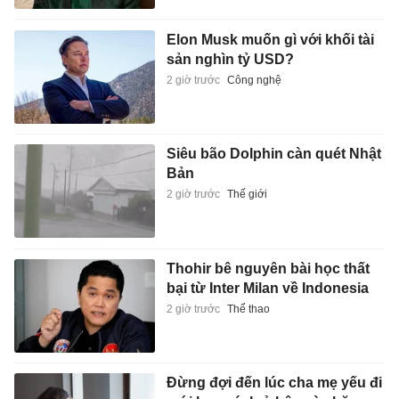
Elon Musk muốn gì với khối tài
sản nghìn tỷ USD?
2 giờ trước
Công nghệ
Siêu bão Dolphin càn quét Nhật
Bản
2 giờ trước
Thế giới
Thohir bê nguyên bài học thất
bại từ Inter Milan về Indonesia
2 giờ trước
Thể thao
Đừng đợi đến lúc cha mẹ yếu đi