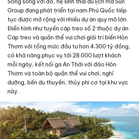
Song song với đó, hệ sinh thái du lịch mà Sun
Group đang phát triển tại nam Phú Quốc tiếp
tục được mở rộng với nhiều dự án quy mô lớn.
Điển hình như tuyến cáp treo số 2 thuộc dự án
Cáp treo và quần thể vui chơi giải trí biển Hòn
Thơm với tổng mức đầu tư hơn
4.300 tỷ đồng
,
có khả năng phục vụ tới 28.000 lượt khách
mỗi ngày, kết nối ga An Thới với đảo Hòn
Thơm và toàn bộ quần thể vui chơi, nghỉ
dưỡng, bến du thuyền, thủy phi cơ tại khu vực
này.