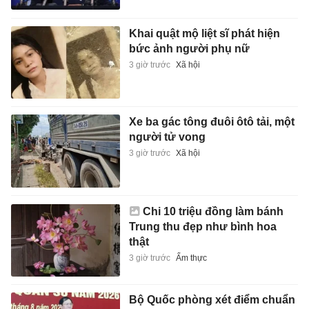
Khai quật mộ liệt sĩ phát hiện
bức ảnh người phụ nữ
3 giờ trước
Xã hội
Xe ba gác tông đuôi ôtô tải, một
người tử vong
3 giờ trước
Xã hội
Chi 10 triệu đồng làm bánh
Trung thu đẹp như bình hoa
thật
3 giờ trước
Ẩm thực
Bộ Quốc phòng xét điểm chuẩn