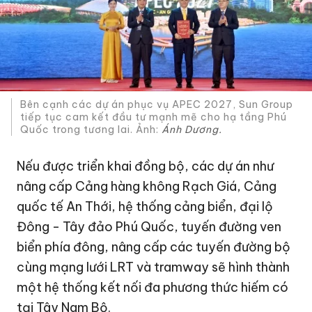
Bên cạnh các dự án phục vụ APEC 2027, Sun Group
tiếp tục cam kết đầu tư mạnh mẽ cho hạ tầng Phú
Quốc trong tương lai. Ảnh:
Ánh Dương.
Nếu được triển khai đồng bộ, các dự án như
nâng cấp Cảng hàng không Rạch Giá, Cảng
quốc tế An Thới, hệ thống cảng biển, đại lộ
Đông - Tây đảo Phú Quốc, tuyến đường ven
biển phía đông, nâng cấp các tuyến đường bộ
cùng mạng lưới LRT và tramway sẽ hình thành
một hệ thống kết nối đa phương thức hiếm có
tại Tây Nam Bộ.