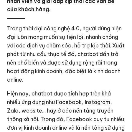
nhân viên và giải đáp kịp thời các vấn đề
của khách hàng.
Trong thời đại công nghệ 4.0, người dùng hiện
đại luôn mong muốn sự tiện lợi, nhanh chóng
với các dịch vụ chăm sóc, hỗ trợ kịp thời. Xuất
phát từ nhu cầu thực tế đó, chatbot dần trở
nên phổ biến và được sử dụng rộng rãi trong
hoạt động kinh doanh, đặc biệt là kinh doanh
online.
Hiện nay, chatbot được tích hợp trên khá
nhiều ứng dụng như Facebook, Instagram,
Zalo, website... hay ở các nền tảng truyền
thông xã hội. Trong đó, Facebook quy tụ nhiều
đơn vị kinh doanh online và là nền tảng sử dụng