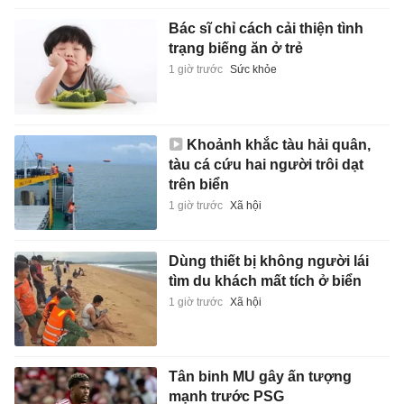
Bác sĩ chỉ cách cải thiện tình
trạng biếng ăn ở trẻ
1 giờ trước
Sức khỏe
Khoảnh khắc tàu hải quân,
tàu cá cứu hai người trôi dạt
trên biển
1 giờ trước
Xã hội
Dùng thiết bị không người lái
tìm du khách mất tích ở biển
1 giờ trước
Xã hội
Tân binh MU gây ấn tượng
mạnh trước PSG