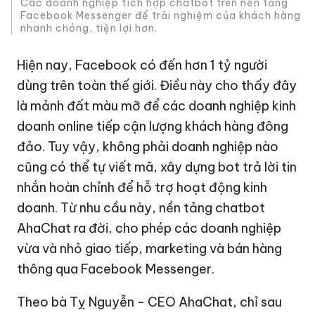
Các doanh nghiệp tích hợp chatbot trên nền tảng
Facebook Messenger để trải nghiệm của khách hàng
nhanh chóng, tiện lợi hơn.
Hiện nay, Facebook có đến hơn 1 tỷ người
dùng trên toàn thế giới. Điều này cho thấy đây
là mảnh đất màu mỡ để các doanh nghiệp kinh
doanh online tiếp cận lượng khách hàng đông
đảo. Tuy vậy, không phải doanh nghiệp nào
cũng có thể tự viết mã, xây dựng bot trả lời tin
nhắn hoàn chỉnh để hỗ trợ hoạt động kinh
doanh. Từ nhu cầu này, nền tảng chatbot
AhaChat ra đời, cho phép các doanh nghiệp
vừa và nhỏ giao tiếp, marketing và bán hàng
thông qua Facebook Messenger.
Theo bà Tỵ Nguyễn - CEO AhaChat, chỉ sau