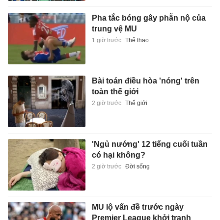
Pha tắc bóng gây phẫn nộ của
trung vệ MU
1 giờ trước
Thể thao
Bài toán điều hòa 'nóng' trên
toàn thế giới
2 giờ trước
Thế giới
'Ngủ nướng' 12 tiếng cuối tuần
có hại không?
2 giờ trước
Đời sống
MU lộ vấn đề trước ngày
Premier League khởi tranh