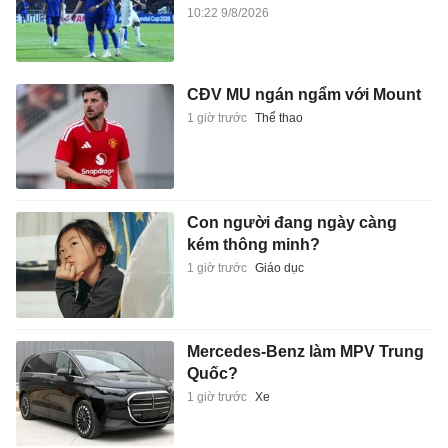
10:22 9/8/2026
CĐV MU ngán ngẩm với Mount
1 giờ trước
Thể thao
Con người đang ngày càng
kém thông minh?
1 giờ trước
Giáo dục
Mercedes-Benz làm MPV Trung
Quốc?
1 giờ trước
Xe