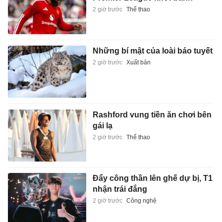
2 giờ trước
Thể thao
Những bí mật của loài báo tuyết
2 giờ trước
Xuất bản
Rashford vung tiền ăn chơi bên
gái lạ
2 giờ trước
Thể thao
Đẩy công thần lên ghế dự bị, T1
nhận trái đắng
2 giờ trước
Công nghệ