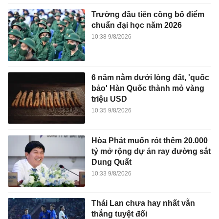
Trường đầu tiên công bố điểm
chuẩn đại học năm 2026
10:38 9/8/2026
6 năm nằm dưới lòng đất, 'quốc
bảo' Hàn Quốc thành mỏ vàng
triệu USD
10:35 9/8/2026
Hòa Phát muốn rót thêm 20.000
tỷ mở rộng dự án ray đường sắt
Dung Quất
10:33 9/8/2026
Thái Lan chưa hay nhất vẫn
thắng tuyệt đối