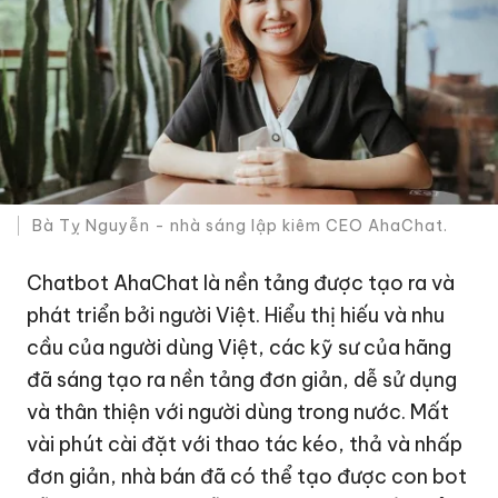
Bà Tỵ Nguyễn - nhà sáng lập kiêm CEO AhaChat.
Chatbot AhaChat là nền tảng được tạo ra và
phát triển bởi người Việt. Hiểu thị hiếu và nhu
cầu của người dùng Việt, các kỹ sư của hãng
đã sáng tạo ra nền tảng đơn giản, dễ sử dụng
và thân thiện với người dùng trong nước. Mất
vài phút cài đặt với thao tác kéo, thả và nhấp
đơn giản, nhà bán đã có thể tạo được con bot