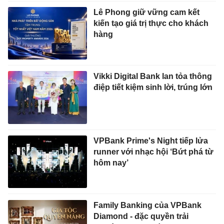
Lê Phong giữ vững cam kết
kiến tạo giá trị thực cho khách
hàng
Vikki Digital Bank lan tỏa thông
điệp tiết kiệm sinh lời, trúng lớn
VPBank Prime's Night tiếp lửa
runner với nhạc hội ‘Bứt phá từ
hôm nay’
Family Banking của VPBank
Diamond - đặc quyền trải