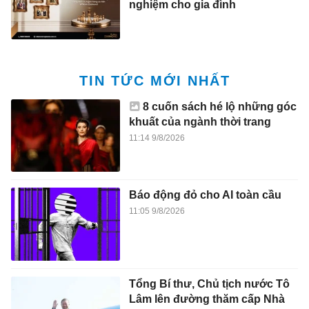
nghiệm cho gia đình
TIN TỨC MỚI NHẤT
8 cuốn sách hé lộ những góc
khuất của ngành thời trang
11:14 9/8/2026
Báo động đỏ cho AI toàn cầu
11:05 9/8/2026
Tổng Bí thư, Chủ tịch nước Tô
Lâm lên đường thăm cấp Nhà