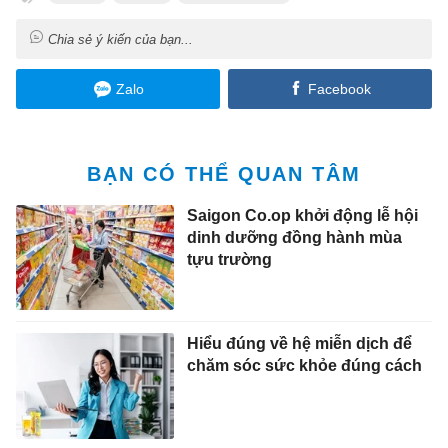
Chia sẻ ý kiến của bạn...
Zalo
Facebook
BẠN CÓ THỂ QUAN TÂM
Saigon Co.op khởi động lễ hội
dinh dưỡng đồng hành mùa
tựu trường
Hiểu đúng về hệ miễn dịch để
chăm sóc sức khỏe đúng cách