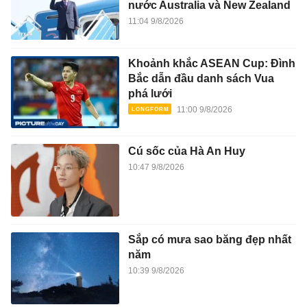
nước Australia và New Zealand
11:04 9/8/2026
Khoảnh khắc ASEAN Cup: Đình
Bắc dẫn đầu danh sách Vua
phá lưới
11:00 9/8/2026
Cú sốc của Hà An Huy
10:47 9/8/2026
Sắp có mưa sao băng đẹp nhất
năm
10:39 9/8/2026