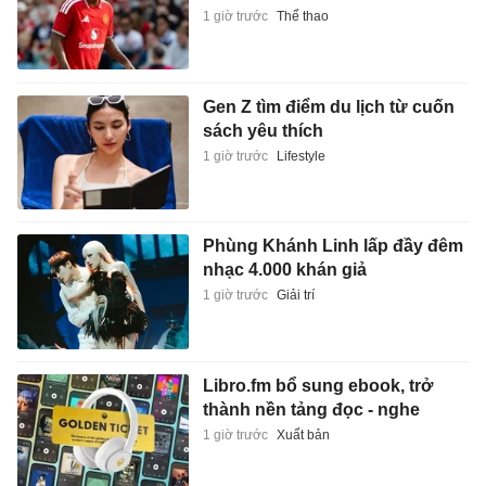
1 giờ trước
Thể thao
Gen Z tìm điểm du lịch từ cuốn
sách yêu thích
1 giờ trước
Lifestyle
Phùng Khánh Linh lấp đầy đêm
nhạc 4.000 khán giả
1 giờ trước
Giải trí
Libro.fm bổ sung ebook, trở
thành nền tảng đọc - nghe
1 giờ trước
Xuất bản