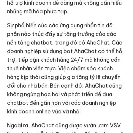
hỗ trợ kinh doanh dễ dàng mà không cần hiểu
những mã hóa phức tạp.
Sự phổ biến của các ứng dụng nhắn tin đã
phần nào thúc đẩy sự tăng trưởng của các
nền tảng chatbot, trong đó có AhaChat. Các
doanh nghiệp sử dụng bot AhaChat có thể hỗ
trợ, tiếp cận khách hàng 24/7 mà không cần
thuê nhân viên trực. Việc chăm sóc khách
hàng kịp thời cũng giúp gia tăng tỷ lệ chuyển
đổi cho nhà bán. Bên cạnh đó, AhaChat cũng
không ngừng học hỏi và phát triển để đưa
chatbot đến gần hơn với các doanh nghiệp
kinh doanh online vừa và nhỏ.
Ngoài ra, AhaChat cũng được vườn ươm VSV