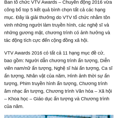
Ban tổ chức VTV Awards – Chuyển động 2016 vừa
công bố top 5 kết quả bình chọn tất cả các hạng
mục. Đây là giải thưởng do VTV tổ chức nhằm tôn
vinh những người làm truyền hình, các nghệ sĩ và
những gương mặt, chương trình có ảnh hưởng và
tác động tích cực đến cộng đồng xã hội.
VTV Awards 2016 có tất cả 11 hạng mục đề cử,
bao gồm: Người dẫn chương trình ấn tượng, Diễn
viên nam/nữ ấn tượng, Nghệ sĩ hài ấn tượng, Ca sĩ
ấn tượng, Nhân vật của năm, Hình ảnh thời sự ấn
tượng, Phim truyền hình ấn tượng, Chương trình
âm nhạc ấn tượng, Chương trình Văn hóa – Xã hội
– Khoa học – Giáo dục ấn tượng và Chương trình
của năm.