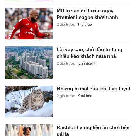
MU lộ vấn đề trước ngày
Premier League khởi tranh
2 giờ trước
Thể thao
Lãi vay cao, chủ đầu tư tung
chiêu kéo khách mua nhà
2 giờ trước
Kinh doanh
Những bí mật của loài báo tuyết
2 giờ trước
Xuất bản
Rashford vung tiền ăn chơi bên
gái lạ