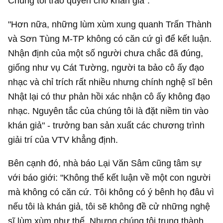
Chúng tôi trao quyền cho khán giả".
"Hơn nữa, những lùm xùm xung quanh Trấn Thành
và Sơn Tùng M-TP không có căn cứ gì để kết luận.
Nhận định của một số người chưa chắc đã đúng,
giống như vụ Cát Tường, người ta bảo cô ấy đạo
nhạc và chỉ trích rất nhiều nhưng chính nghệ sĩ bên
Nhật lại có thư phản hồi xác nhận cô ấy không đạo
nhạc. Nguyên tắc của chúng tôi là đặt niềm tin vào
khán giả" - trưởng ban sản xuất các chương trình
giải trí của VTV khẳng định.
Bên cạnh đó, nhà báo Lại Văn Sâm cũng tâm sự
với báo giới: "Không thể kết luận về một con người
mà không có căn cứ. Tôi không có ý bênh họ đâu vì
nếu tôi là khán giả, tôi sẽ không đề cử những nghệ
sĩ lùm xùm như thế. Nhưng chúng tôi trung thành