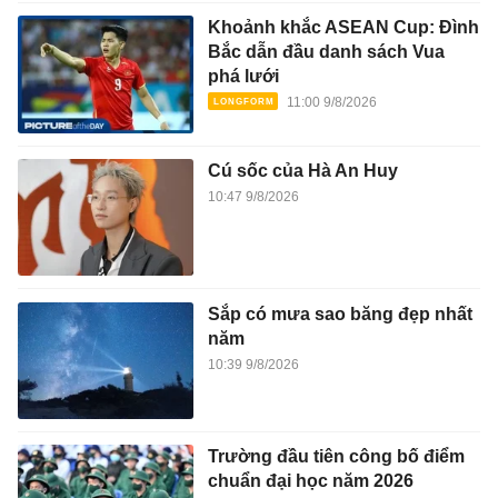
Khoảnh khắc ASEAN Cup: Đình
Bắc dẫn đầu danh sách Vua
phá lưới
11:00 9/8/2026
Cú sốc của Hà An Huy
10:47 9/8/2026
Sắp có mưa sao băng đẹp nhất
năm
10:39 9/8/2026
Trường đầu tiên công bố điểm
chuẩn đại học năm 2026