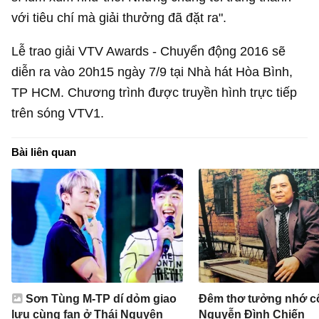
với tiêu chí mà giải thưởng đã đặt ra".
Lễ trao giải VTV Awards - Chuyển động 2016 sẽ
diễn ra vào 20h15 ngày 7/9 tại Nhà hát Hòa Bình,
TP HCM. Chương trình được truyền hình trực tiếp
trên sóng VTV1.
Bài liên quan
Sơn Tùng M-TP dí dỏm giao
Đêm thơ tưởng nhớ cố 
lưu cùng fan ở Thái Nguyên
Nguyễn Đình Chiến