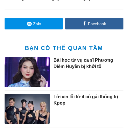
Zalo
Facebook
BẠN CÓ THỂ QUAN TÂM
Bài học từ vụ ca sĩ Phương
Diễm Huyền bị khởi tố
Lời xin lỗi từ 4 cô gái thống trị
Kpop