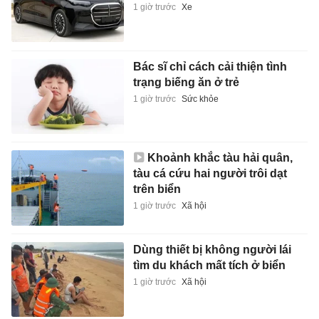
1 giờ trước
Xe
Bác sĩ chỉ cách cải thiện tình
trạng biếng ăn ở trẻ
1 giờ trước
Sức khỏe
Khoảnh khắc tàu hải quân,
tàu cá cứu hai người trôi dạt
trên biển
1 giờ trước
Xã hội
Dùng thiết bị không người lái
tìm du khách mất tích ở biển
1 giờ trước
Xã hội