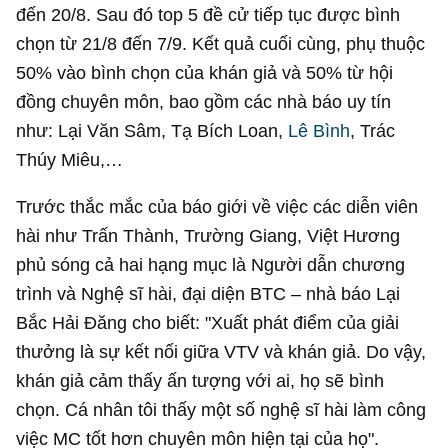
đến 20/8. Sau đó top 5 đề cử tiếp tục được bình
chọn từ 21/8 đến 7/9. Kết quả cuối cùng, phụ thuộc
50% vào bình chọn của khán giả và 50% từ hội
đồng chuyên môn, bao gồm các nhà báo uy tín
như: Lại Văn Sâm, Tạ Bích Loan,
Lê Bình
, Trác
Thúy Miêu,…
Trước thắc mắc của báo giới về việc các diễn viên
hài như Trấn Thành, Trường Giang, Việt Hương
phủ sóng cả hai hạng mục là Người dẫn chương
trình và Nghệ sĩ hài, đại diện BTC – nhà báo Lại
Bắc Hải Đăng cho biết: "Xuất phát điểm của giải
thưởng là sự kết nối giữa VTV và khán giả. Do vậy,
khán giả cảm thấy ấn tượng với ai, họ sẽ bình
chọn. Cá nhân tôi thấy một số nghệ sĩ hài làm công
việc MC tốt hơn chuyên môn hiện tại của họ".