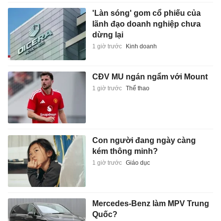
'Làn sóng' gom cổ phiếu của
lãnh đạo doanh nghiệp chưa
dừng lại
1 giờ trước
Kinh doanh
CĐV MU ngán ngẩm với Mount
1 giờ trước
Thể thao
Con người đang ngày càng
kém thông minh?
1 giờ trước
Giáo dục
Mercedes-Benz làm MPV Trung
Quốc?