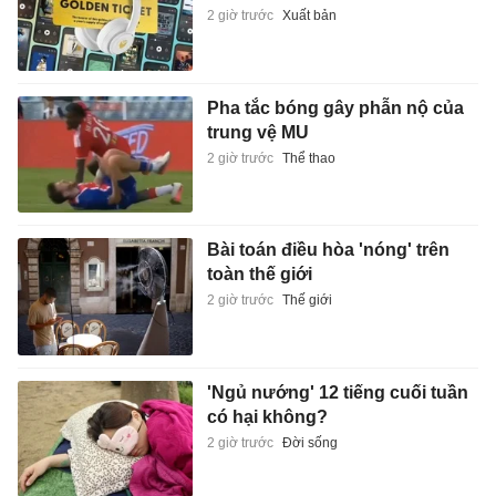
2 giờ trước
Xuất bản
Pha tắc bóng gây phẫn nộ của
trung vệ MU
2 giờ trước
Thể thao
Bài toán điều hòa 'nóng' trên
toàn thế giới
2 giờ trước
Thế giới
'Ngủ nướng' 12 tiếng cuối tuần
có hại không?
2 giờ trước
Đời sống