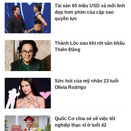
Tài sản 65 triệu USD và mối tình
đẹp hơn phim của cặp sao
quyền lực
Thành Lộc sau khi rời sân khấu
Thiên Đăng
Sức hút của mỹ nhân 23 tuổi
Olivia Rodrigo
Quốc Cơ chia sẻ về việc tốt
nghiệp thạc sĩ ở tuổi 42