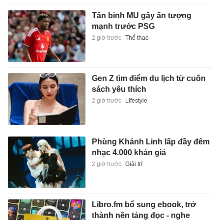
Tân binh MU gây ấn tượng
mạnh trước PSG
2 giờ trước
Thể thao
Gen Z tìm điểm du lịch từ cuốn
sách yêu thích
2 giờ trước
Lifestyle
Phùng Khánh Linh lấp đầy đêm
nhạc 4.000 khán giả
2 giờ trước
Giải trí
Libro.fm bổ sung ebook, trở
thành nền tảng đọc - nghe