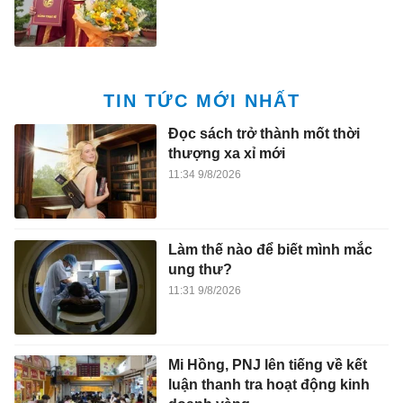
TIN TỨC MỚI NHẤT
Đọc sách trở thành mốt thời
thượng xa xỉ mới
11:34 9/8/2026
Làm thế nào để biết mình mắc
ung thư?
11:31 9/8/2026
Mi Hồng, PNJ lên tiếng về kết
luận thanh tra hoạt động kinh