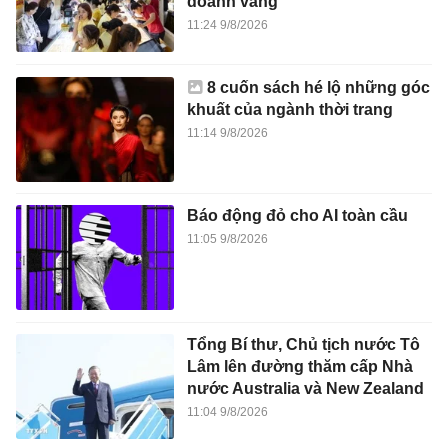
doanh vàng
11:24 9/8/2026
8 cuốn sách hé lộ những góc
khuất của ngành thời trang
11:14 9/8/2026
Báo động đỏ cho AI toàn cầu
11:05 9/8/2026
Tổng Bí thư, Chủ tịch nước Tô
Lâm lên đường thăm cấp Nhà
nước Australia và New Zealand
11:04 9/8/2026