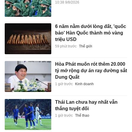
10:38 9/8/2026
6 năm nằm dưới lòng đất, 'quốc
bảo' Hàn Quốc thành mỏ vàng
triệu USD
59 phút trước
Thế giới
Hòa Phát muốn rót thêm 20.000
tỷ mở rộng dự án ray đường sắt
Dung Quất
1 giờ trước
Kinh doanh
Thái Lan chưa hay nhất vẫn
thắng tuyệt đối
1 giờ trước
Thể thao