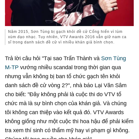
Năm 2015, Sơn Tùng bị gạch khỏi đề cử Cống hiến vì lùm
xùm đạo nhạc. Tuy nhiên, VTV Awards 2016 vẫn giữ nam ca
sĩ trong danh sách đề cử vì nhiều khán giả bình chọn.
Trả lời câu hỏi "Tại sao Trấn Thành và
Sơn Tùng
M-TP
vướng nhiều scandal trong thời gian qua
nhưng vẫn không bị ban tổ chức gạch tên khỏi
danh sách đề cử vòng 2?", nhà báo Lại Văn Sâm
cho biết: "Đây không phải là cuộc thi do VTV tổ
chức mà là sự bình chọn của khán giả. Và chúng
tôi không can thiệp vào kết quả đó. VTV Awards
không giống như một cuộc thi hoa hậu để phải kiểm
tra xem thí sinh có thẩm mỹ hay vi phạm gì không.