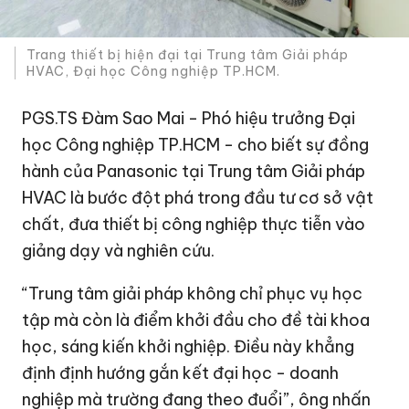
Trang thiết bị hiện đại tại Trung tâm Giải pháp
HVAC, Đại học Công nghiệp TP.HCM.
PGS.TS Đàm Sao Mai - Phó hiệu trưởng Đại
học Công nghiệp TP.HCM - cho biết sự đồng
hành của Panasonic tại Trung tâm Giải pháp
HVAC là bước đột phá trong đầu tư cơ sở vật
chất, đưa thiết bị công nghiệp thực tiễn vào
giảng dạy và nghiên cứu.
“Trung tâm giải pháp không chỉ phục vụ học
tập mà còn là điểm khởi đầu cho đề tài khoa
học, sáng kiến khởi nghiệp. Điều này khẳng
định định hướng gắn kết đại học - doanh
nghiệp mà trường đang theo đuổi”, ông nhấn