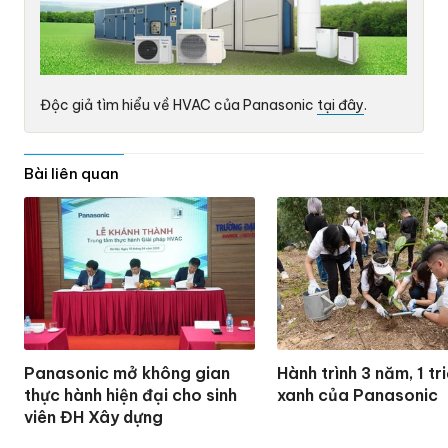
Độc giả tìm hiểu về HVAC của Panasonic
tại đây
.
Bài liên quan
Panasonic mở không gian
Hành trình 3 năm, 1 tr
thực hành hiện đại cho sinh
xanh của Panasonic
viên ĐH Xây dựng