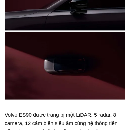
Volvo ES90 được trang bị một LiDAR, 5 radar, 8
camera, 12 cảm biến siêu âm cùng hệ thống tiên