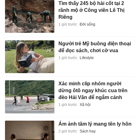
Tìm thấy 245 bộ hài cốt tại 2
rãnh mộ ở Công viên Lê Thị
Riêng
1 giờ trước
Đời sống
Người trẻ Mỹ buông điện thoại
để đọc sách, chơi cờ vua
1 giờ trước
Lifestyle
Xác minh clip nhóm người
dừng ôtô ngay khúc cua trên
đèo Hải Vân để ngắm cảnh
1 giờ trước
Xã hội
Ám ảnh tâm lý mang tên ly hôn
2 giờ trước
Sách hay