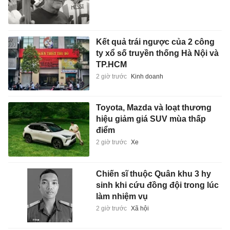
Kết quả trái ngược của 2 công
ty xổ số truyền thống Hà Nội và
TP.HCM
2 giờ trước
Kinh doanh
Toyota, Mazda và loạt thương
hiệu giảm giá SUV mùa thấp
điểm
2 giờ trước
Xe
Chiến sĩ thuộc Quân khu 3 hy
sinh khi cứu đồng đội trong lúc
làm nhiệm vụ
2 giờ trước
Xã hội