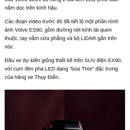
nằm dọc trên kính hậu.
Các đoạn video trước đó đã tiết lộ một phần hình
ảnh Volvo ES90, gồm đường nét kính lái quen
thuộc, tay nắm cửa phẳng và bộ LiDAR gắn trên
nóc.
Đầu xe dự kiến giống thiết kế trên SUV điện EX90,
với cụm đèn pha LED dạng “búa Thor” đặc trưng
của hãng xe Thụy Điển.