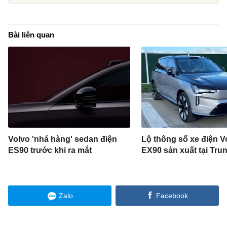
Bài liên quan
Volvo 'nhá hàng' sedan điện
Lộ thông số xe điện V
ES90 trước khi ra mắt
EX90 sản xuất tại Tru
Zalo
Facebook