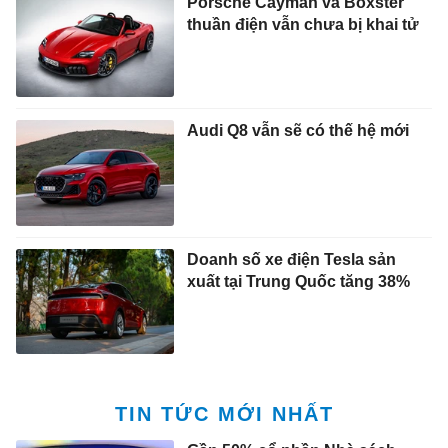
Porsche Cayman và Boxster
thuần điện vẫn chưa bị khai tử
Audi Q8 vẫn sẽ có thế hệ mới
Doanh số xe điện Tesla sản
xuất tại Trung Quốc tăng 38%
TIN TỨC MỚI NHẤT