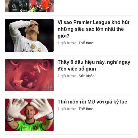
Vì sao Premier League khó hút
những siêu sao lớn nhất thế
giới?
1 giờ trước
Thể thao
Thấy 6 dấu hiệu này, nghĩ ngay
đến việc sổ giun
1 giờ trước
Sức khỏe
Thủ môn rời MU với giá kỷ lục
1 giờ trước
Thể thao