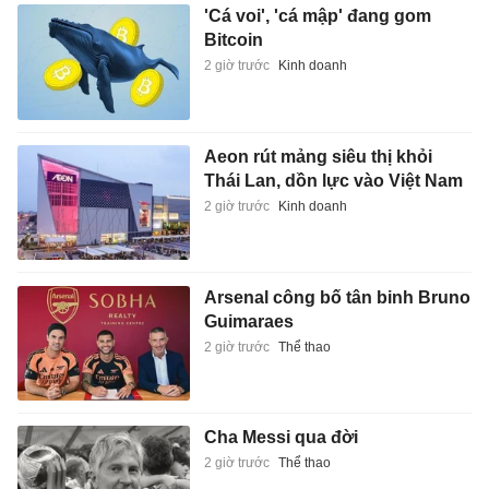
'Cá voi', 'cá mập' đang gom
Bitcoin
2 giờ trước
Kinh doanh
Aeon rút mảng siêu thị khỏi
Thái Lan, dồn lực vào Việt Nam
2 giờ trước
Kinh doanh
Arsenal công bố tân binh Bruno
Guimaraes
2 giờ trước
Thể thao
Cha Messi qua đời
2 giờ trước
Thể thao