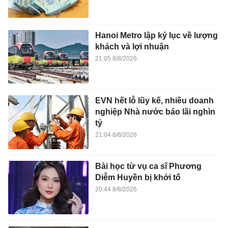
Hanoi Metro lập kỷ lục về lượng
khách và lợi nhuận
21:05 8/8/2026
EVN hết lỗ lũy kế, nhiều doanh
nghiệp Nhà nước báo lãi nghìn
tỷ
21:04 8/8/2026
Bài học từ vụ ca sĩ Phương
Diễm Huyền bị khởi tố
20:44 8/8/2026