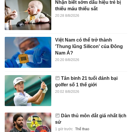
Nhận biết sớm dấu hiệu trẻ bị
thiếu máu thiếu sắt
20:28 8/8/2026
Việt Nam có thể trở thành
'Thung lũng Silicon' của Đông
Nam Á?
20:20 8/8/2026
Tân binh 21 tuổi đánh bại
golfer số 1 thế giới
20:02 8/8/2026
Dàn thủ môn đắt giá nhất lịch
sử
1 giờ trước
Thể thao