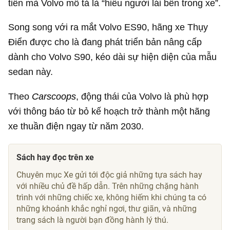
tiến mà Volvo mô tả là “hiểu người lái bên trong xe”.
Song song với ra mắt Volvo ES90, hãng xe Thụy
Điển được cho là đang phát triển bản nâng cấp
dành cho Volvo S90, kéo dài sự hiện diện của mẫu
sedan này.
Theo
Carscoops
, động thái của Volvo là phù hợp
với thông báo từ bỏ kế hoạch trở thành một hãng
xe thuần điện ngay từ năm 2030.
Sách hay đọc trên xe
Chuyên mục Xe gửi tới độc giả những tựa sách hay
với nhiều chủ đề hấp dẫn. Trên những chặng hành
trình với những chiếc xe, không hiếm khi chúng ta có
những khoảnh khắc nghỉ ngơi, thư giãn, và những
trang sách là người bạn đồng hành lý thú.