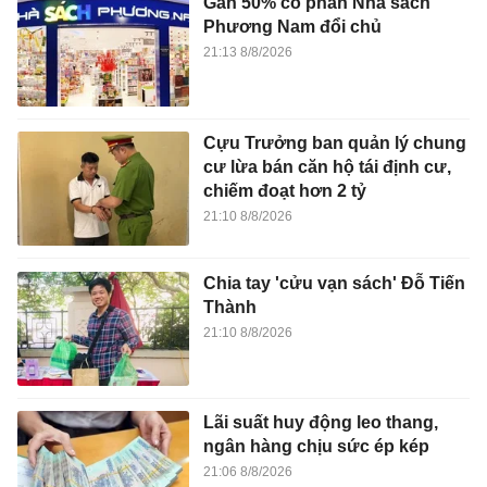
Gần 50% cổ phần Nhà sách
Phương Nam đổi chủ
21:13 8/8/2026
Cựu Trưởng ban quản lý chung
cư lừa bán căn hộ tái định cư,
chiếm đoạt hơn 2 tỷ
21:10 8/8/2026
Chia tay 'cửu vạn sách' Đỗ Tiến
Thành
21:10 8/8/2026
Lãi suất huy động leo thang,
ngân hàng chịu sức ép kép
21:06 8/8/2026