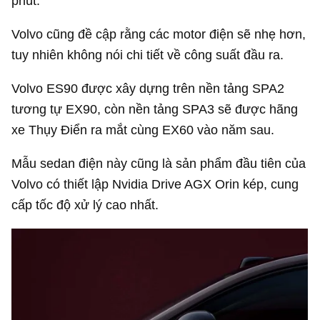
phút.
Volvo cũng đề cập rằng các motor điện sẽ nhẹ hơn,
tuy nhiên không nói chi tiết về công suất đầu ra.
Volvo ES90 được xây dựng trên nền tảng SPA2
tương tự EX90, còn nền tảng SPA3 sẽ được hãng
xe Thụy Điển ra mắt cùng EX60 vào năm sau.
Mẫu sedan điện này cũng là sản phẩm đầu tiên của
Volvo có thiết lập Nvidia Drive AGX Orin kép, cung
cấp tốc độ xử lý cao nhất.