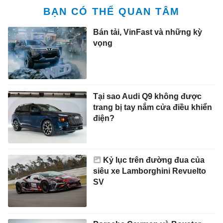
BẠN CÓ THỂ QUAN TÂM
Bán tải, VinFast và những kỳ
vọng
Tại sao Audi Q9 không được
trang bị tay nắm cửa điều khiển
điện?
Kỷ lục trên đường đua của
siêu xe Lamborghini Revuelto
SV