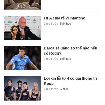
FIFA chia rẽ vì Infantino
2 giờ trước
Thể thao
Barca sẽ đáng sợ thế nào nếu
có Rodri?
2 giờ trước
Thể thao
Lời xin lỗi từ 4 cô gái thống trị
Kpop
2 giờ trước
Giải trí