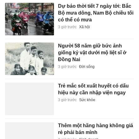
Dự báo thời tiết 7 ngày tới: Bắc
Bộ mưa dông, Nam Bộ chiều tối
có thể có mưa
3 giờ trước
Xã hội
Người 58 năm giữ bức ảnh
giống kỷ vật dưới mộ liệt sĩ ở
Đồng Nai
3 giờ trước
Đời sống
Trẻ mắc sốt xuất huyết có dấu
hiệu này cần nhập viện ngay
3 giờ trước
Sức khỏe
Thêm một hãng hàng không giá
rẻ phải bán mình