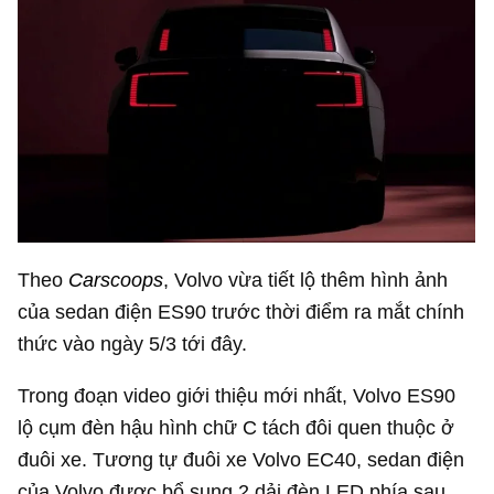
Theo
Carscoops
, Volvo vừa tiết lộ thêm hình ảnh
của sedan điện ES90 trước thời điểm ra mắt chính
thức vào ngày 5/3 tới đây.
Trong đoạn video giới thiệu mới nhất, Volvo ES90
lộ cụm đèn hậu hình chữ C tách đôi quen thuộc ở
đuôi xe. Tương tự đuôi xe Volvo EC40, sedan điện
của Volvo được bổ sung 2 dải đèn LED phía sau,