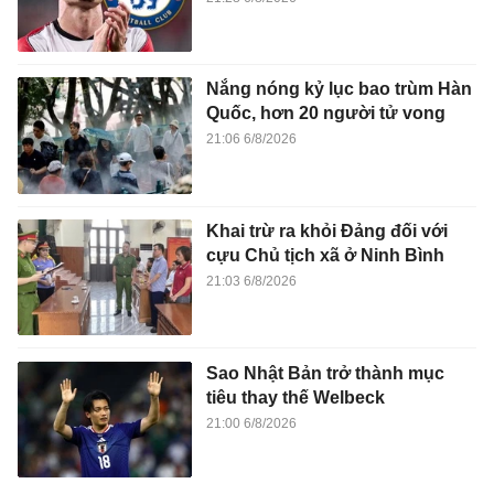
Nắng nóng kỷ lục bao trùm Hàn
Quốc, hơn 20 người tử vong
21:06 6/8/2026
Khai trừ ra khỏi Đảng đối với
cựu Chủ tịch xã ở Ninh Bình
21:03 6/8/2026
Sao Nhật Bản trở thành mục
tiêu thay thế Welbeck
21:00 6/8/2026