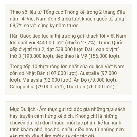
Theo số liệu từ Tổng cục Thống kê, trong 2 tháng đầu
năm, 4, Việt Nam đón 3 triệu lượt khách quốc tế, tăng
68,7% so với cùng kỳ năm trước.
Hàn Quốc tiếp tục là thị trường gửi khách tới Việt Nam
lớn nhất với 844.000 lượt (chiếm 27,7%). Trung Quốc
xếp ở vị trí thứ 2, đạt 538.000 lượt, Đài Loan ở vị trí
thứ 3 (198.000 lượt), tiếp theo là Mỹ (156.000 lượt).
Trong tốp 10 thị trường lớn nhất của du lịch Việt Nam
còn có Nhật Bản (107.000 lượt), Australia (97.000
lượt), Malaysia (92.000 lượt), Ấn Độ (79.000 lượt),
Campuchia (79.000 lượt), Thái Lan (76.000 lượt).
Mục Du lịch - Ẩm thực gửi tới độc giả những tựa sách
hay, truyền cảm hứng xê dịch. Không chỉ là những
chuyến du lịch đơn thuần, mỗi tác phẩm kể lại hành
trình khám phá, học hỏi nhiều điều hay từ những nền
văn minh, địa điểm mới của các tác giả.