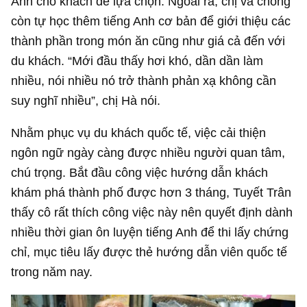
Anh cho khách dễ lựa chọn. Ngoài ra, chị và chồng
còn tự học thêm tiếng Anh cơ bản để giới thiệu các
thành phần trong món ăn cũng như giá cả đến với
du khách. “Mới đầu thấy hơi khó, dần dần làm
nhiều, nói nhiều nó trở thành phản xạ không cần
suy nghĩ nhiều”, chị Hà nói.
Nhằm phục vụ du khách quốc tế, việc cải thiện
ngôn ngữ ngày càng được nhiều người quan tâm,
chú trọng. Bắt đầu công việc hướng dẫn khách
khám phá thành phố được hơn 3 tháng, Tuyết Trân
thấy cô rất thích công việc này nên quyết định dành
nhiều thời gian ôn luyện tiếng Anh để thi lấy chứng
chỉ, mục tiêu lấy được thẻ hướng dẫn viên quốc tế
trong năm nay.