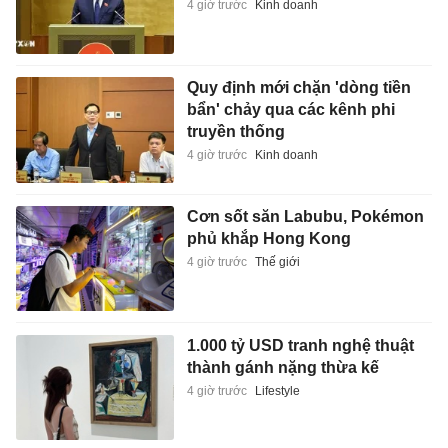
4 giờ trước
Kinh doanh
Quy định mới chặn 'dòng tiền
bẩn' chảy qua các kênh phi
truyền thống
4 giờ trước
Kinh doanh
Cơn sốt săn Labubu, Pokémon
phủ khắp Hong Kong
4 giờ trước
Thế giới
1.000 tỷ USD tranh nghệ thuật
thành gánh nặng thừa kế
4 giờ trước
Lifestyle