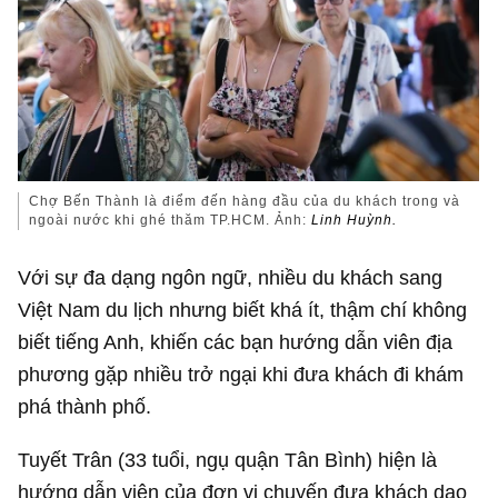
Chợ Bến Thành là điểm đến hàng đầu của du khách trong và
ngoài nước khi ghé thăm TP.HCM. Ảnh:
Linh Huỳnh.
Với sự đa dạng ngôn ngữ, nhiều du khách sang
Việt Nam du lịch nhưng biết khá ít, thậm chí không
biết tiếng Anh, khiến các bạn hướng dẫn viên địa
phương gặp nhiều trở ngại khi đưa khách đi khám
phá thành phố.
Tuyết Trân (33 tuổi, ngụ quận Tân Bình) hiện là
hướng dẫn viên của đơn vị chuyến đưa khách dạo