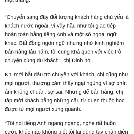
“Chuyển sang đây đối tượng khách hàng chủ yếu là
khách nước ngoài, vì vậy hầu như tôi giao tiếp
hoàn toàn bằng tiếng Anh và một số ngoại ngữ
khác. Bất đồng ngôn ngữ nhưng nhờ kinh nghiệm
bán hàng lâu năm, tôi cũng khá quen với việc trò
chuyện cùng du khách”, chị Dinh nói.
Khi mới bắt đầu trò chuyện với khách, chị cũng như
mọi người, thường cảm thấy ngại ngùng vì sợ phát
âm không chuẩn, sợ sai. Nhưng để bán hàng, chị
tập mời khách bằng những câu từ quen thuộc học
được từ mọi người xung quanh.
“Tôi nói tiếng Anh ngang ngang, nghe rất buồn
cười, khúc nào không biết tôi lại dùng tay chân diễn