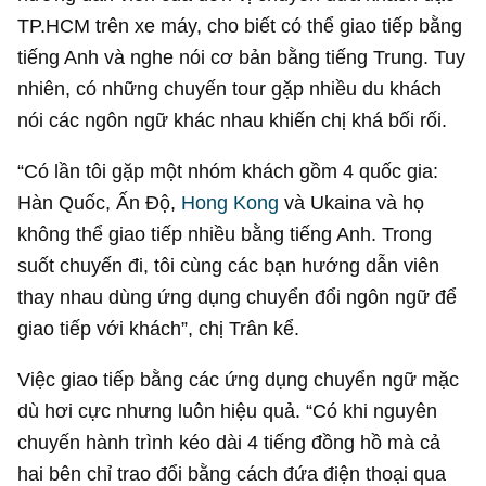
TP.HCM trên xe máy, cho biết có thể giao tiếp bằng
tiếng Anh và nghe nói cơ bản bằng tiếng Trung. Tuy
nhiên, có những chuyến tour gặp nhiều du khách
nói các ngôn ngữ khác nhau khiến chị khá bối rối.
“Có lần tôi gặp một nhóm khách gồm 4 quốc gia:
Hàn Quốc, Ấn Độ,
Hong Kong
và Ukaina và họ
không thể giao tiếp nhiều bằng tiếng Anh. Trong
suốt chuyến đi, tôi cùng các bạn hướng dẫn viên
thay nhau dùng ứng dụng chuyển đổi ngôn ngữ để
giao tiếp với khách”, chị Trân kể.
Việc giao tiếp bằng các ứng dụng chuyển ngữ mặc
dù hơi cực nhưng luôn hiệu quả. “Có khi nguyên
chuyến hành trình kéo dài 4 tiếng đồng hồ mà cả
hai bên chỉ trao đổi bằng cách đứa điện thoại qua