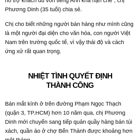
hỗ trợ khách dù vốn tiếng Anh khá hạn chế”, chị
Phương Dinh (35 tuổi) chia sẻ.
Chị cho biết những người bán hàng như mình cũng
là một người đại diện cho văn hóa, con người Việt
Nam trên trường quốc tế, vì vậy thái độ và cách
ứng xử rất quan trọng.
NHIỆT TÌNH QUYẾT ĐỊNH
THÀNH CÔNG
Bán mắt kính ở trên đường Phạm Ngọc Thạch
(quận 3, TP.HCM) hơn 10 năm qua, chị Phương
Dinh mới chuyển sang tiếp quản quầy hàng bán túi
xách, quần áo ở chợ Bến Thành được khoảng hơn
một tháng.