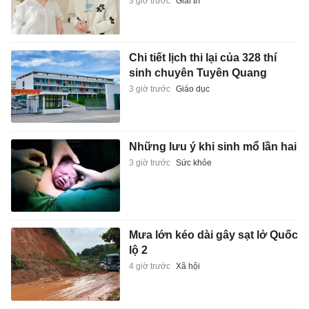
3 giờ trước
Giải trí
Chi tiết lịch thi lại của 328 thí
sinh chuyên Tuyên Quang
3 giờ trước
Giáo dục
Những lưu ý khi sinh mổ lần hai
3 giờ trước
Sức khỏe
Mưa lớn kéo dài gây sạt lở Quốc
lộ 2
4 giờ trước
Xã hội