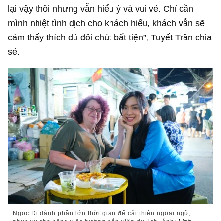
lại vậy thôi nhưng vẫn hiểu ý và vui vẻ. Chỉ cần
mình nhiệt tình dịch cho khách hiểu, khách vẫn sẽ
cảm thấy thích dù đôi chút bất tiện”, Tuyết Trân chia
sẻ.
Ngọc Di dành phần lớn thời gian để cải thiện ngoại ngữ,