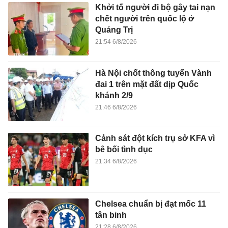
Khởi tố người đi bộ gây tai nạn
chết người trên quốc lộ ở
Quảng Trị
21:54 6/8/2026
Hà Nội chốt thông tuyến Vành
đai 1 trên mặt đất dịp Quốc
khánh 2/9
21:46 6/8/2026
Cảnh sát đột kích trụ sở KFA vì
bê bối tình dục
21:34 6/8/2026
Chelsea chuẩn bị đạt mốc 11
tân binh
21:28 6/8/2026