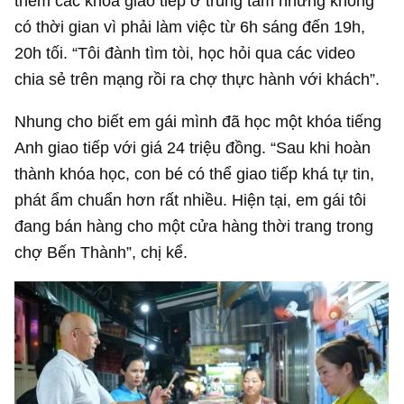
thêm các khóa giao tiếp ở trung tâm nhưng không
có thời gian vì phải làm việc từ 6h sáng đến 19h,
20h tối. “Tôi đành tìm tòi, học hỏi qua các video
chia sẻ trên mạng rồi ra chợ thực hành với khách”.
Nhung cho biết em gái mình đã học một khóa tiếng
Anh giao tiếp với giá 24 triệu đồng. “Sau khi hoàn
thành khóa học, con bé có thể giao tiếp khá tự tin,
phát ẩm chuẩn hơn rất nhiều. Hiện tại, em gái tôi
đang bán hàng cho một cửa hàng thời trang trong
chợ Bến Thành”, chị kể.