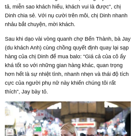
tả, miễn sao khách hiểu, khách vui là được”, chị
Dinh chia sẻ. Với nụ cười trên môi, chị Dinh nhanh
nhảu bắt chuyện, mời khách.
Sau khi dạo vài vòng quanh chợ Bến Thành, bà Jay
(du khách Anh) cùng chồng quyết định quay lại sạp
hàng của chị Dinh để mua balo: “Giá cả của cô ấy
khá tốt so với những gian hàng khác, quan trọng
hơn hết là sự nhiệt tình, nhanh nhẹn và thái độ tích
cực của người phụ nữ này khiến chúng tôi rất
thích”, Jay bày tỏ.