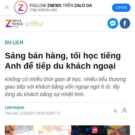
FOLLOW
ZNEWS
TRÊN
ZALO OA
OPEN
Cập nhật tin mới
DU LỊCH
Sáng bán hàng, tối học tiếng
Anh để tiếp du khách ngoại
Không có nhiều thời gian đi học, nhiều tiểu thương
giao tiếp với khách bằng vốn ngoại ngữ ít ỏi, lấy
lòng du khách bằng sự nhiệt tình.
Linh Huỳnh
A
A
Thứ sáu, 1/3/2024 18:00 (GMT+7)