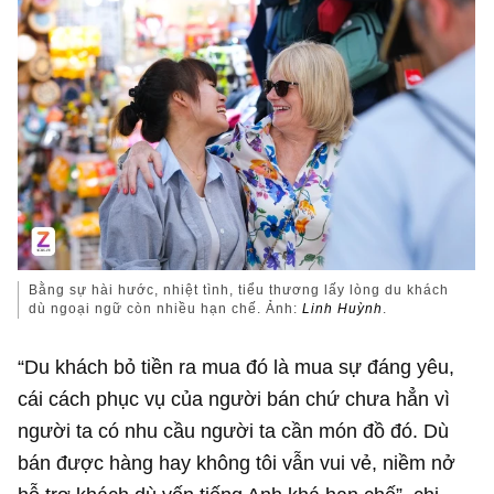
Bằng sự hài hước, nhiệt tình, tiểu thương lấy lòng du khách
dù ngoại ngữ còn nhiều hạn chế. Ảnh:
Linh Huỳnh
.
“Du khách bỏ tiền ra mua đó là mua sự đáng yêu,
cái cách phục vụ của người bán chứ chưa hẳn vì
người ta có nhu cầu người ta cần món đồ đó. Dù
bán được hàng hay không tôi vẫn vui vẻ, niềm nở