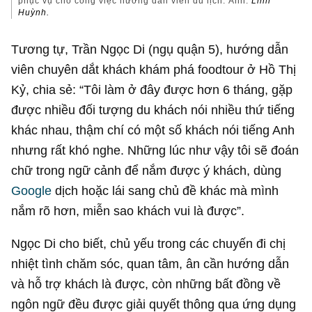
phục vụ cho công việc hướng dẫn viên du lịch. Ảnh:
Linh
Huỳnh.
Tương tự, Trần Ngọc Di (ngụ quận 5), hướng dẫn
viên chuyên dắt khách khám phá foodtour ở Hồ Thị
Kỷ, chia sẻ: “Tôi làm ở đây được hơn 6 tháng, gặp
được nhiều đối tượng du khách nói nhiều thứ tiếng
khác nhau, thậm chí có một số khách nói tiếng Anh
nhưng rất khó nghe. Những lúc như vậy tôi sẽ đoán
chữ trong ngữ cảnh để nắm được ý khách, dùng
Google
dịch hoặc lái sang chủ đề khác mà mình
nắm rõ hơn, miễn sao khách vui là được”.
Ngọc Di cho biết, chủ yếu trong các chuyến đi chị
nhiệt tình chăm sóc, quan tâm, ân cần hướng dẫn
và hỗ trợ khách là được, còn những bất đồng về
ngôn ngữ đều được giải quyết thông qua ứng dụng