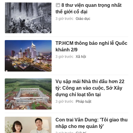
8 thư viện quan trọng nhất
thế giới cổ đại
3 giờ trước
Giáo dục
TP.HCM thông báo nghỉ lễ Quốc
khánh 2/9
3 giờ trước
Xã hội
Vụ sập mái Nhà thi đấu hơn 22
tỷ: Công an vào cuộc, Sở Xây
dựng chỉ loạt tồn tại
3 giờ trước
Pháp luật
Con trai Vân Dung: 'Tôi giao thu
nhập cho mẹ quản lý'