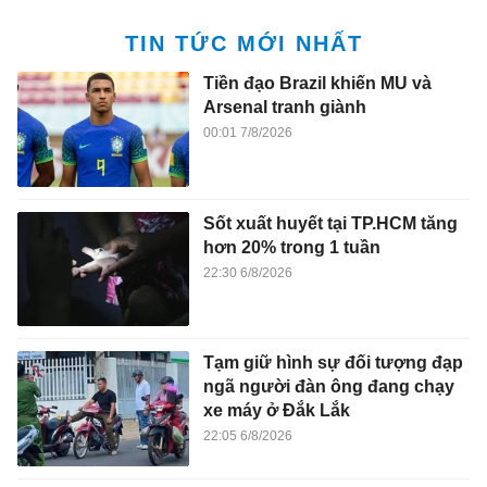
TIN TỨC MỚI NHẤT
Tiền đạo Brazil khiến MU và
Arsenal tranh giành
00:01 7/8/2026
Sốt xuất huyết tại TP.HCM tăng
hơn 20% trong 1 tuần
22:30 6/8/2026
Tạm giữ hình sự đối tượng đạp
ngã người đàn ông đang chạy
xe máy ở Đắk Lắk
22:05 6/8/2026