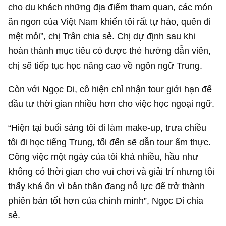
cho du khách những địa điểm tham quan, các món
ăn ngon của Việt Nam khiến tôi rất tự hào, quên đi
mệt mỏi”, chị Trân chia sẻ. Chị dự định sau khi
hoàn thành mục tiêu có được thẻ hướng dẫn viên,
chị sẽ tiếp tục học nâng cao về ngôn ngữ Trung.
Còn với Ngọc Di, cô hiện chỉ nhận tour giới hạn để
đầu tư thời gian nhiều hơn cho việc học ngoại ngữ.
“Hiện tại buổi sáng tôi đi làm make-up, trưa chiều
tôi đi học tiếng Trung, tối đến sẽ dẫn tour ẩm thực.
Công việc một ngày của tôi khá nhiều, hầu như
không có thời gian cho vui chơi và giải trí nhưng tôi
thấy khá ổn vì bản thân đang nỗ lực để trở thành
phiên bản tốt hơn của chính mình”, Ngọc Di chia
sẻ.