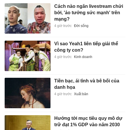
Cách nào ngăn livestream chửi
bới, 'ảo tưởng sức mạnh' trên
mạng?
4 giờ trước
Đời sống
Vì sao Yeah1 liên tiếp giải thể
công ty con?
4 giờ trước
Kinh doanh
Tiền bạc, ái tình và bê bối của
danh họa
4 giờ trước
Xuất bản
Hướng tới mục tiêu quy mô dự
trữ đạt 1% GDP vào năm 2030