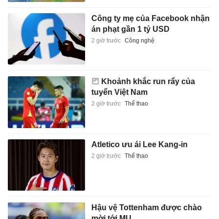
Công ty mẹ của Facebook nhận
án phạt gần 1 tỷ USD
2 giờ trước
Công nghệ
Khoảnh khắc run rẩy của
tuyển Việt Nam
2 giờ trước
Thể thao
Atletico ưu ái Lee Kang-in
2 giờ trước
Thể thao
Hậu vệ Tottenham được chào
mời tới MU