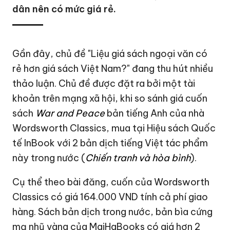
dân nên có mức giá rẻ.
Gần đây, chủ đề "Liệu giá sách ngoại văn có
rẻ hơn giá sách Việt Nam?" đang thu hút nhiều
thảo luận. Chủ đề được đặt ra bởi một tài
khoản trên mạng xã hội, khi so sánh giá cuốn
sách
War and Peace
bản tiếng Anh của nhà
Wordsworth Classics, mua tại Hiệu sách Quốc
tế InBook với 2 bản dịch tiếng Việt tác phẩm
này trong nước (
Chiến tranh và hòa bình
).
Cụ thể theo bài đăng, cuốn của Wordsworth
Classics có giá 164.000 VND tính cả phí giao
hàng. Sách bản dịch trong nước, bản bìa cứng
mạ nhũ vàng của MaiHaBooks có giá hơn 2