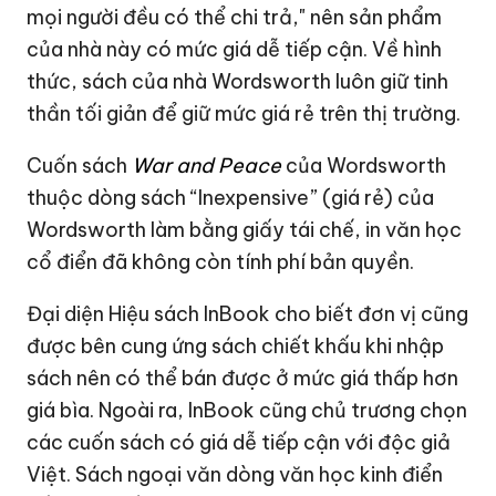
mọi người đều có thể chi trả," nên sản phẩm
của nhà này có mức giá dễ tiếp cận. Về hình
thức, sách của nhà Wordsworth luôn giữ tinh
thần tối giản để giữ mức giá rẻ trên thị trường.
Cuốn sách
War and Peace
của Wordsworth
thuộc dòng sách “Inexpensive” (giá rẻ) của
Wordsworth làm bằng giấy tái chế, in văn học
cổ điển đã không còn tính phí bản quyền.
Đại diện Hiệu sách InBook cho biết đơn vị cũng
được bên cung ứng sách chiết khấu khi nhập
sách nên có thể bán được ở mức giá thấp hơn
giá bìa. Ngoài ra, InBook cũng chủ trương chọn
các cuốn sách có giá dễ tiếp cận với độc giả
Việt. Sách ngoại văn dòng văn học kinh điển