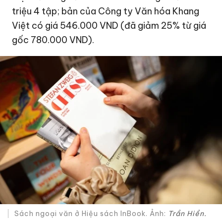
triệu 4 tập; bản của Công ty Văn hóa Khang
Việt có giá 546.000 VND (đã giảm 25% từ giá
gốc 780.000 VND).
Sách ngoại văn ở Hiệu sách InBook. Ảnh:
Trần Hiền.