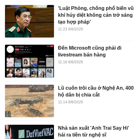
'Luật Phòng, chống phổ biến vũ
khí hủy diệt không cản trở sáng
tạo hợp pháp'
11:23 8/8/2026
Đến Microsoft cũng phải đi
livestream bán hàng
11:16 8/8/2026
Lũ cuốn trôi cầu ở Nghệ An, 400
hộ dân bị chia cắt
11:14 8/8/2026
Nhà sản xuất 'Anh Trai Say Hi'
hái ra tiền từ nghệ sĩ