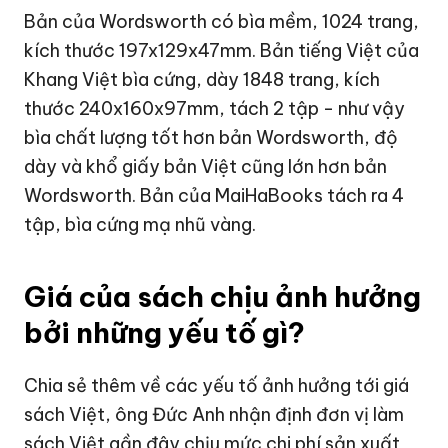
Bản của Wordsworth có bìa mềm, 1024 trang,
kích thước 197x129x47mm. Bản tiếng Việt của
Khang Việt bìa cứng, dày 1848 trang, kích
thước 240x160x97mm, tách 2 tập - như vậy
bìa chất lượng tốt hơn bản Wordsworth, độ
dày và khổ giấy bản Việt cũng lớn hơn bản
Wordsworth. Bản của MaiHaBooks tách ra 4
tập, bìa cứng mạ nhũ vàng.
Giá của sách chịu ảnh hưởng
bởi những yếu tố gì?
Chia sẻ thêm về các yếu tố ảnh hưởng tới giá
sách Việt, ông Đức Anh nhận định đơn vị làm
sách Việt gần đây chịu mức chi phí sản xuất