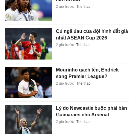
2 giờ trước
Thể thao
Cú ngã đau của đội hình đắt giá
nhất ASEAN Cup 2026
2 giờ trước
Thể thao
Mourinho gạch tên, Endrick
sang Premier League?
2 giờ trước
Thể thao
Lý do Newcastle buộc phải bán
Guimaraes cho Arsenal
2 giờ trước
Thể thao