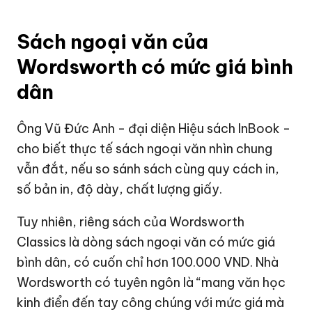
Sách ngoại văn của
Wordsworth có mức giá bình
dân
Ông Vũ Đức Anh - đại diện Hiệu sách InBook -
cho biết thực tế sách ngoại văn nhìn chung
vẫn đắt, nếu so sánh sách cùng quy cách in,
số bản in, độ dày, chất lượng giấy.
Tuy nhiên, riêng sách của Wordsworth
Classics là dòng sách ngoại văn có mức giá
bình dân, có cuốn chỉ hơn 100.000 VND. Nhà
Wordsworth có tuyên ngôn là “mang văn học
kinh điển đến tay công chúng với mức giá mà