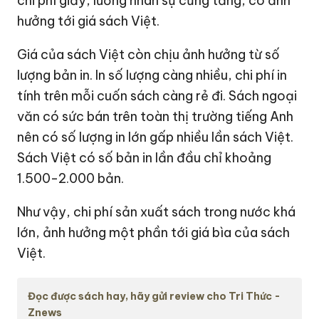
chi phí giấy, lương nhân sự cũng tăng, có ảnh
hưởng tới giá sách Việt.
Giá của sách Việt còn chịu ảnh hưởng từ số
lượng bản in. In số lượng càng nhiều, chi phí in
tính trên mỗi cuốn sách càng rẻ đi. Sách ngoại
văn có sức bán trên toàn thị trường tiếng Anh
nên có số lượng in lớn gấp nhiều lần sách Việt.
Sách Việt có số bản in lần đầu chỉ khoảng
1.500-2.000 bản.
Như vậy, chi phí sản xuất sách trong nước khá
lớn, ảnh hưởng một phần tới giá bìa của sách
Việt.
Đọc được sách hay, hãy gửi review cho Tri Thức -
Znews