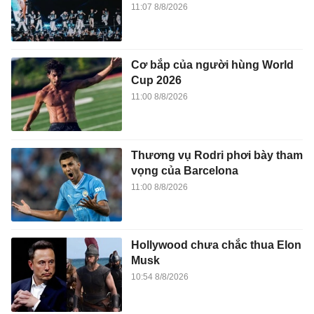
11:07 8/8/2026
Cơ bắp của người hùng World
Cup 2026
11:00 8/8/2026
Thương vụ Rodri phơi bày tham
vọng của Barcelona
11:00 8/8/2026
Hollywood chưa chắc thua Elon
Musk
10:54 8/8/2026