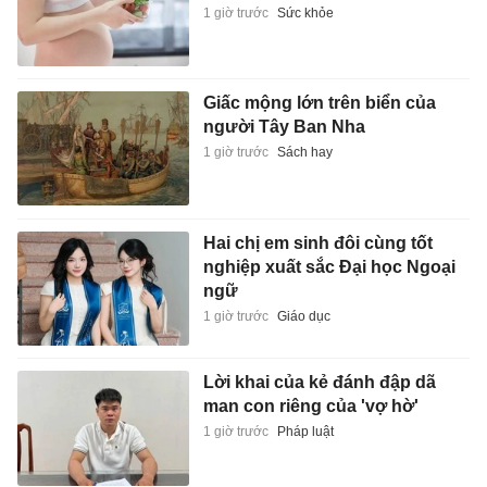
1 giờ trước
Sức khỏe
Giấc mộng lớn trên biển của
người Tây Ban Nha
1 giờ trước
Sách hay
Hai chị em sinh đôi cùng tốt
nghiệp xuất sắc Đại học Ngoại
ngữ
1 giờ trước
Giáo dục
Lời khai của kẻ đánh đập dã
man con riêng của 'vợ hờ'
1 giờ trước
Pháp luật