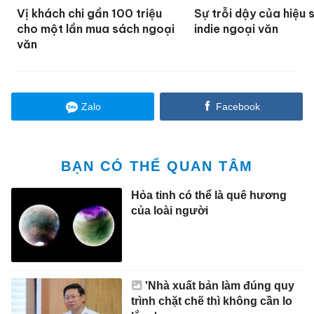
Vị khách chi gần 100 triệu
Sự trỗi dậy của hiệu 
cho một lần mua sách ngoại
indie ngoại văn
văn
Zalo
Facebook
BẠN CÓ THỂ QUAN TÂM
Hỏa tinh có thể là quê hương
của loài người
'Nhà xuất bản làm đúng quy
trình chặt chẽ thì không cần lo