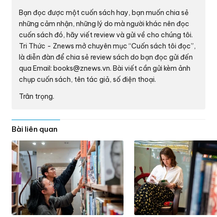
Bạn đọc được một cuốn sách hay, bạn muốn chia sẻ
những cảm nhận, những lý do mà người khác nên đọc
cuốn sách đó, hãy viết review và gửi về cho chúng tôi.
Tri Thức - Znews mở chuyên mục “Cuốn sách tôi đọc”,
là diễn đàn để chia sẻ review sách do bạn đọc gửi đến
qua Email:
books@znews.vn.
Bài viết cần gửi kèm ảnh
chụp cuốn sách, tên tác giả, số điện thoại.
Trân trọng.
Bài liên quan