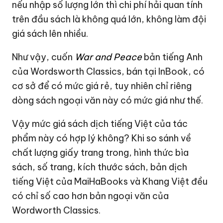
nếu nhập số lượng lớn thì chi phí hải quan tính
trên đầu sách là không quá lớn, không làm đội
giá sách lên nhiều.
Như vậy, cuốn
War and Peace
bản tiếng Anh
của Wordsworth Classics, bán tại InBook, có
cơ sở để có mức giá rẻ, tuy nhiên chỉ riêng
dòng sách ngoại văn này có mức giá như thế.
Vậy mức giá sách dịch tiếng Việt của tác
phẩm này có hợp lý không? Khi so sánh về
chất lượng giấy trang trong, hình thức bìa
sách, số trang, kích thước sách, bản dịch
tiếng Việt của MaiHaBooks và Khang Việt đều
có chỉ số cao hơn bản ngoại văn của
Wordworth Classics.