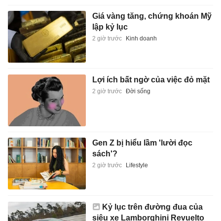
Giá vàng tăng, chứng khoán Mỹ
lập kỷ lục
2 giờ trước
Kinh doanh
Lợi ích bất ngờ của việc đỏ mặt
2 giờ trước
Đời sống
Gen Z bị hiểu lầm 'lười đọc
sách'?
2 giờ trước
Lifestyle
Kỷ lục trên đường đua của
siêu xe Lamborghini Revuelto