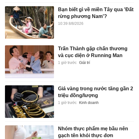
Bạn biết gì về miền Tây qua 'Đất
rừng phương Nam'?
10:39 8/8/2026
Trấn Thành gặp chấn thương
và cục diện ở Running Man
1 giờ trước
Giải trí
Giá vàng trong nước tăng gần 2
triệu đồng/lượng
1 giờ trước
Kinh doanh
Nhóm thực phẩm mẹ bầu nên
gạch tên khỏi thực đơn