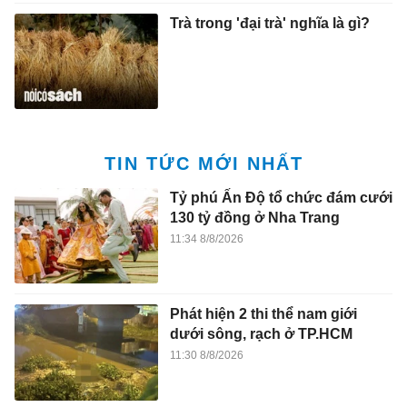
Trà trong 'đại trà' nghĩa là gì?
TIN TỨC MỚI NHẤT
Tỷ phú Ấn Độ tổ chức đám cưới
130 tỷ đồng ở Nha Trang
11:34 8/8/2026
Phát hiện 2 thi thể nam giới
dưới sông, rạch ở TP.HCM
11:30 8/8/2026