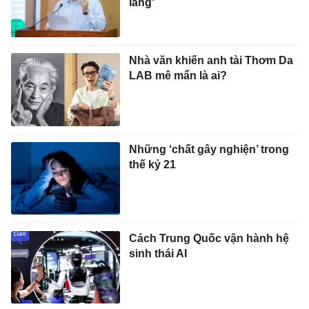
lắng'
Nhà văn khiến anh tài Thơm Da
LAB mê mẩn là ai?
Những ‘chất gây nghiện’ trong
thế kỷ 21
Cách Trung Quốc vận hành hệ
sinh thái AI