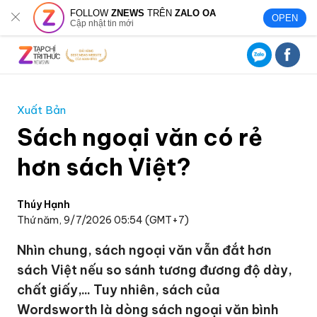
FOLLOW
ZNEWS
TRÊN
ZALO OA
OPEN
Cập nhật tin mới
Xuất Bản
Sách ngoại văn có rẻ
hơn sách Việt?
Thúy Hạnh
Thứ năm, 9/7/2026 05:54 (GMT+7)
Nhìn chung, sách ngoại văn vẫn đắt hơn
sách Việt nếu so sánh tương đương độ dày,
chất giấy,... Tuy nhiên, sách của
Wordsworth là dòng sách ngoại văn bình