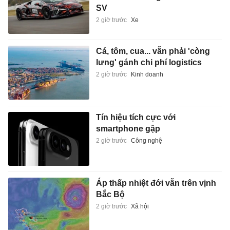
SV
2 giờ trước
Xe
Cá, tôm, cua... vẫn phải 'còng
lưng' gánh chi phí logistics
2 giờ trước
Kinh doanh
Tín hiệu tích cực với
smartphone gập
2 giờ trước
Công nghệ
Áp thấp nhiệt đới vẫn trên vịnh
Bắc Bộ
2 giờ trước
Xã hội