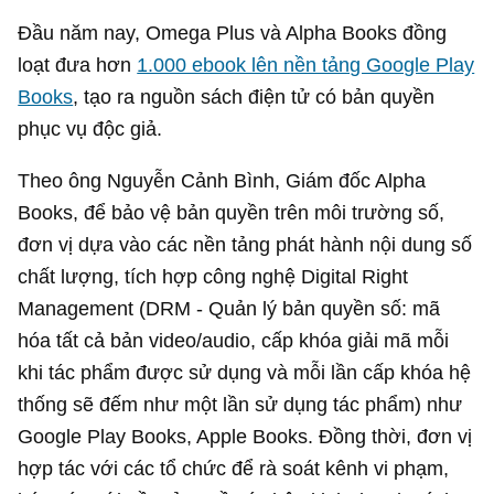
Đầu năm nay, Omega Plus và Alpha Books đồng
loạt đưa hơn
1.000 ebook lên nền tảng Google Play
Books
, tạo ra nguồn sách điện tử có bản quyền
phục vụ độc giả.
Theo ông Nguyễn Cảnh Bình, Giám đốc Alpha
Books, để bảo vệ bản quyền trên môi trường số,
đơn vị dựa vào các nền tảng phát hành nội dung số
chất lượng, tích hợp công nghệ Digital Right
Management (DRM - Quản lý bản quyền số: mã
hóa tất cả bản video/audio, cấp khóa giải mã mỗi
khi tác phẩm được sử dụng và mỗi lần cấp khóa hệ
thống sẽ đếm như một lần sử dụng tác phẩm) như
Google Play Books, Apple Books. Đồng thời, đơn vị
hợp tác với các tổ chức để rà soát kênh vi phạm,