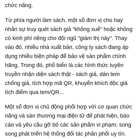
chức năng.
Từ phía người làm sách, một số đơn vị cho hay
nhân sự truy quét sách giả "không xuể" hoặc không
có kinh phí riêng cho đội ngũ "giám thị này". Thay
vào đó, nhiều nhà xuất bản, công ty sách đang áp
dụng nhiều biện pháp để bảo vệ sản phẩm chính
hãng. Trong đó, phổ biến là các hình thức tuyên
truyền nhận diện sách thật - sách giả, dán tem
chống giả, tích hợp mã QR, khuyến khích độc giả
tích điểm qua tem/QR...
Một số đơn vị chủ động phối hợp với cơ quan chức
năng và sàn thương mại điện tử để phát hiện, báo
cáo và yêu cầu gỡ bỏ các sản phẩm vi phạm; song
song phát triển hệ thống đối tác phân phối uy tín.