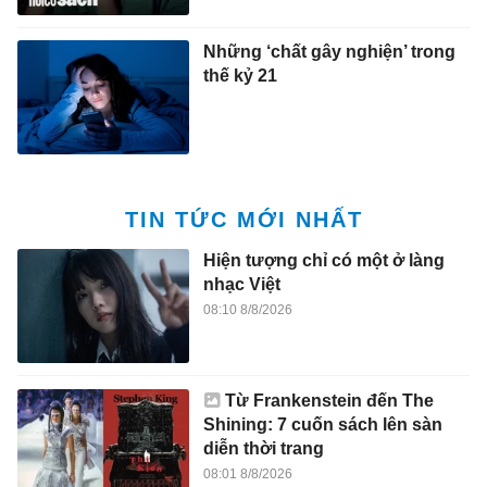
Những ‘chất gây nghiện’ trong
thế kỷ 21
TIN TỨC MỚI NHẤT
Hiện tượng chỉ có một ở làng
nhạc Việt
08:10 8/8/2026
Từ Frankenstein đến The
Shining: 7 cuốn sách lên sàn
diễn thời trang
08:01 8/8/2026