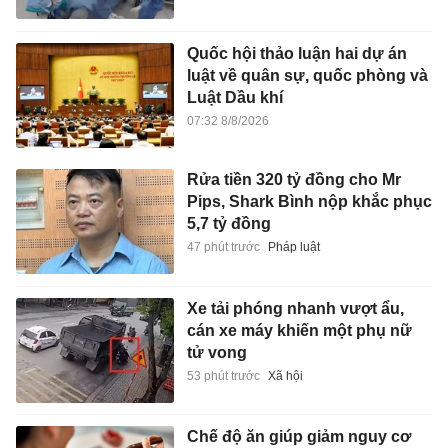
Quốc hội thảo luận hai dự án
luật về quân sự, quốc phòng và
Luật Dầu khí
07:32 8/8/2026
Rửa tiền 320 tỷ đồng cho Mr
Pips, Shark Bình nộp khắc phục
5,7 tỷ đồng
47 phút trước
Pháp luật
Xe tải phóng nhanh vượt ẩu,
cán xe máy khiến một phụ nữ
tử vong
53 phút trước
Xã hội
Chế độ ăn giúp giảm nguy cơ