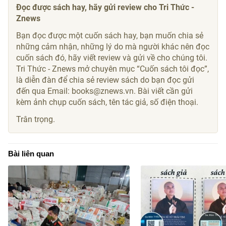
Đọc được sách hay, hãy gửi review cho Tri Thức -
Znews
Bạn đọc được một cuốn sách hay, bạn muốn chia sẻ
những cảm nhận, những lý do mà người khác nên đọc
cuốn sách đó, hãy viết review và gửi về cho chúng tôi.
Tri Thức - Znews mở chuyên mục “Cuốn sách tôi đọc”,
là diễn đàn để chia sẻ review sách do bạn đọc gửi
đến qua Email: books@znews.vn. Bài viết cần gửi
kèm ảnh chụp cuốn sách, tên tác giả, số điện thoại.
Trân trọng.
Bài liên quan