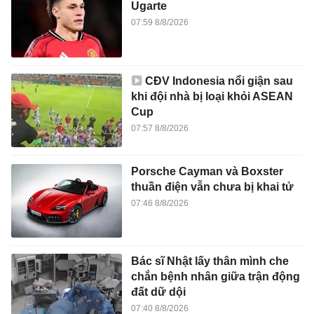
Ugarte
07:59 8/8/2026
CĐV Indonesia nổi giận sau
khi đội nhà bị loại khỏi ASEAN
Cup
07:57 8/8/2026
Porsche Cayman và Boxster
thuần điện vẫn chưa bị khai tử
07:46 8/8/2026
Bác sĩ Nhật lấy thân mình che
chắn bệnh nhân giữa trận động
đất dữ dội
07:40 8/8/2026