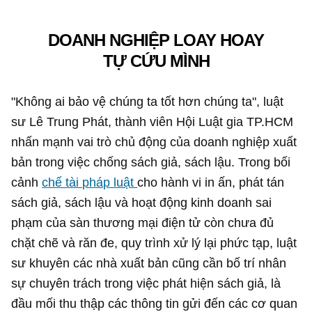
DOANH NGHIỆP LOAY HOAY
TỰ CỨU MÌNH
"Không ai bảo vệ chúng ta tốt hơn chúng ta", luật
sư Lê Trung Phát, thành viên Hội Luật gia TP.HCM
nhấn mạnh vai trò chủ động của doanh nghiệp xuất
bản trong việc chống sách giả, sách lậu. Trong bối
cảnh
chế tài pháp luật
cho hành vi in ấn, phát tán
sách giả, sách lậu và hoạt động kinh doanh sai
phạm của sàn thương mại điện tử còn chưa đủ
chặt chẽ và răn đe, quy trình xử lý lại phức tạp, luật
sư khuyên các nhà xuất bản cũng cần bố trí nhân
sự chuyên trách trong việc phát hiện sách giả, là
đầu mối thu thập các thông tin gửi đến các cơ quan