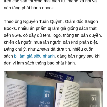
trên các sàn thương mại điện tử, mạng xã hội và
nền tảng phát hành ebook.
Theo ông Nguyễn Tuấn Quỳnh, Giám đốc Saigon
Books, nhiều ấn phẩm bị làm giả giống sách thật
đến 95%, có đầy đủ tem, logo, thông tin bản quyền,
khiến cả người mua lẫn người bán khó phân biệt.
Đáng chú ý, như
Znews
đã đưa tin, nhiều cuốn
sách
bị làm giả siêu nhanh
, đăng bán ngay sau khi
đơn vị làm sách thông báo phát hành.