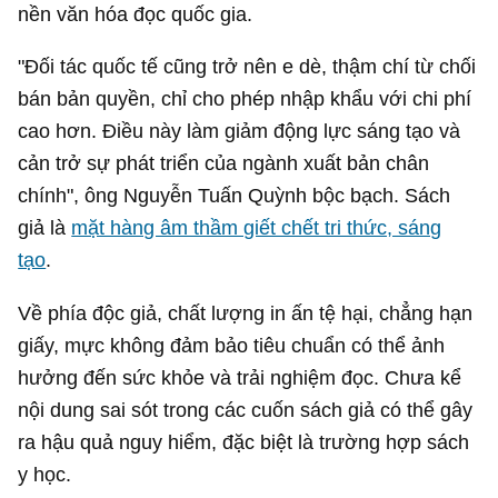
nền văn hóa đọc quốc gia.
"Đối tác quốc tế cũng trở nên e dè, thậm chí từ chối
bán bản quyền, chỉ cho phép nhập khẩu với chi phí
cao hơn. Điều này làm giảm động lực sáng tạo và
cản trở sự phát triển của ngành xuất bản chân
chính", ông Nguyễn Tuấn Quỳnh bộc bạch. Sách
giả là
mặt hàng âm thầm giết chết tri thức, sáng
tạo
.
Về phía độc giả, chất lượng in ấn tệ hại, chẳng hạn
giấy, mực không đảm bảo tiêu chuẩn có thể ảnh
hưởng đến sức khỏe và trải nghiệm đọc. Chưa kể
nội dung sai sót trong các cuốn sách giả có thể gây
ra hậu quả nguy hiểm, đặc biệt là trường hợp sách
y học.