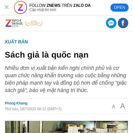
FOLLOW
ZNEWS
TRÊN
ZALO OA
OPEN
Cập nhật tin mới
XUẤT BẢN
Sách giả là quốc nạn
Nhiều đơn vị xuất bản kiến nghị chính phủ và cơ
quan chức năng khẩn trương vào cuộc bằng những
biện pháp mạnh tay và đồng bộ hơn để chống "giặc
sách giả", bảo vệ mặt hàng tri thức.
Phong Khang
A
A
Thứ sáu, 18/7/2025 06:12 (GMT+7)