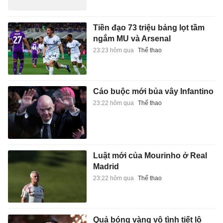
Tiền đạo 73 triệu bảng lọt tầm
ngắm MU và Arsenal
23:23 hôm qua
Thể thao
Cáo buộc mới bủa vây Infantino
23:22 hôm qua
Thể thao
Luật mới của Mourinho ở Real
Madrid
23:22 hôm qua
Thể thao
Quả bóng vàng vô tình tiết lộ