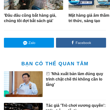
'Đâu đâu cũng bắt hàng giả,
Mặt hàng giả âm thầm 
chúng tôi đợi bắt sách giả'
tri thức, sáng tạo
Zalo
Facebook
BẠN CÓ THỂ QUAN TÂM
'Nhà xuất bản làm đúng quy
trình chặt chẽ thì không cần lo
lắng'
Tác giả 'Trò chơi vương quyền':