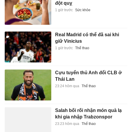
đột quỵ
1 giờ trước
Sức khỏe
Real Madrid có thể đã sai khi
giữ Vinicius
1 giờ trước
Thể thao
Cựu tuyển thủ Anh đổi CLB ở
Thái Lan
23:24 hôm qua
Thể thao
Salah bối rối nhận món quà lạ
khi gia nhập Trabzonspor
23:23 hôm qua
Thể thao