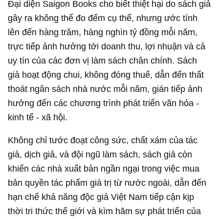
Đại diện Saigon Books cho biết thiệt hại do sách giả
gây ra không thể đo đếm cụ thể, nhưng ước tính
lên đến hàng trăm, hàng nghìn tỷ đồng mỗi năm,
trực tiếp ảnh hưởng tới doanh thu, lợi nhuận và cả
uy tín của các đơn vị làm sách chân chính. Sách
giả hoạt động chui, không đóng thuế, dẫn đến thất
thoát ngân sách nhà nước mỗi năm, gián tiếp ảnh
hưởng đến các chương trình phát triển văn hóa -
kinh tế - xã hội.
Không chỉ tước đoạt công sức, chất xám của tác
giả, dịch giả, và đội ngũ làm sách, sách giả còn
khiến các nhà xuất bản ngần ngại trong việc mua
bản quyền tác phẩm giá trị từ nước ngoài, dẫn đến
hạn chế khả năng độc giả Việt Nam tiếp cận kịp
thời tri thức thế giới và kìm hãm sự phát triển của