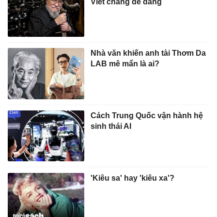
Viết chẳng dễ dàng
Nhà văn khiến anh tài Thơm Da
LAB mê mẩn là ai?
Cách Trung Quốc vận hành hệ
sinh thái AI
'Kiêu sa' hay 'kiêu xa'?