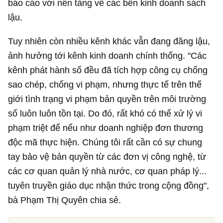
báo cáo với nền tảng về các bên kinh doanh sách
lậu.
Tuy nhiên còn nhiều kênh khác vẫn đang đăng lậu,
ảnh hưởng tới kênh kinh doanh chính thống. "Các
kênh phát hành số đều đã tích hợp công cụ chống
sao chép, chống vi phạm, nhưng thực tế trên thế
giới tình trạng vi phạm bản quyền trên môi trường
số luôn luôn tồn tại. Do đó, rất khó có thể xử lý vi
phạm triệt để nếu như doanh nghiệp đơn thương
độc mã thực hiện. Chúng tôi rất cần có sự chung
tay bảo vệ bản quyền từ các đơn vị công nghệ, từ
các cơ quan quản lý nhà nước, cơ quan pháp lý...
tuyên truyền giáo dục nhận thức trong cộng đồng",
bà Phạm Thị Quyên chia sẻ.