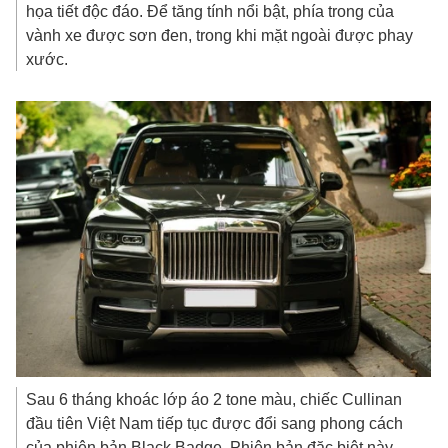
họa tiết độc đáo. Để tăng tính nổi bật, phía trong của
vành xe được sơn đen, trong khi mặt ngoài được phay
xước.
Sau 6 tháng khoác lớp áo 2 tone màu, chiếc Cullinan
đầu tiên Việt Nam tiếp tục được đổi sang phong cách
của phiên bản Black Badge. Phiên bản đặc biệt này