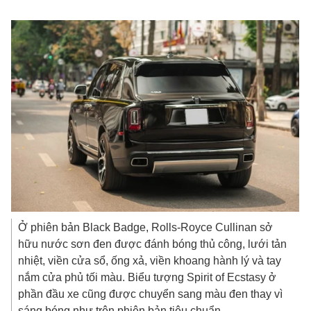
Ở phiên bản Black Badge, Rolls-Royce Cullinan sở
hữu nước sơn đen được đánh bóng thủ công, lưới tản
nhiệt, viền cửa sổ, ống xả, viền khoang hành lý và tay
nắm cửa phủ tối màu. Biểu tượng Spirit of Ecstasy ở
phần đầu xe cũng được chuyển sang màu đen thay vì
sáng bóng như trên phiên bản tiêu chuẩn.