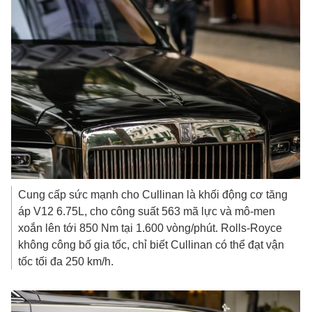
Cung cấp sức mạnh cho Cullinan là khối động cơ tăng
áp V12 6.75L, cho công suất 563 mã lực và mô-men
xoắn lên tới 850 Nm tại 1.600 vòng/phút. Rolls-Royce
không công bố gia tốc, chỉ biết Cullinan có thể đạt vận
tốc tối đa 250 km/h.