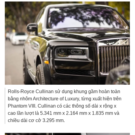
Rolls-Royce Cullinan sử dụng khung gầm hoàn toàn
bằng nhôm Architecture of Luxury, từng xuất hiện trên
Phantom VIII. Cullinan có các thông số dài x rộng x
cao lần lượt là 5.341 mm x 2.164 mm x 1.835 mm và
chiều dài cơ cở 3.295 mm.