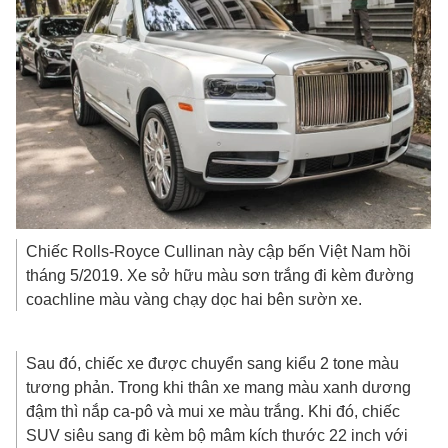
Chiếc Rolls-Royce Cullinan này cập bến Việt Nam hồi
tháng 5/2019. Xe sở hữu màu sơn trắng đi kèm đường
coachline màu vàng chạy dọc hai bên sườn xe.
Sau đó, chiếc xe được chuyển sang kiểu 2 tone màu
tương phản. Trong khi thân xe mang màu xanh dương
đậm thì nắp ca-pô và mui xe màu trắng. Khi đó, chiếc
SUV siêu sang đi kèm bộ mâm kích thước 22 inch với