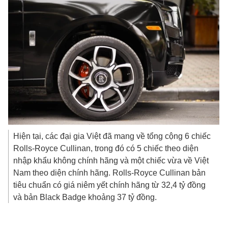
Hiện tại, các đại gia Việt đã mang về tổng cộng 6 chiếc
Rolls-Royce Cullinan, trong đó có 5 chiếc theo diện
nhập khẩu không chính hãng và một chiếc vừa về Việt
Nam theo diện chính hãng. Rolls-Royce Cullinan bản
tiêu chuẩn có giá niêm yết chính hãng từ
32,4 tỷ đồng
và bản Black Badge khoảng
37 tỷ đồng
.