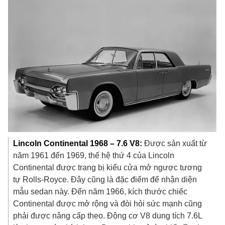
Lincoln Continental 1968 – 7.6 V8:
Được sản xuất từ
năm 1961 đến 1969, thế hệ thứ 4 của Lincoln
Continental được trang bị kiểu cửa mở ngược tương
tự Rolls-Royce. Đây cũng là đặc điểm để nhận diện
mẫu sedan này. Đến năm 1966, kích thước chiếc
Continental được mở rộng và đòi hỏi sức mạnh cũng
phải được nâng cấp theo. Động cơ V8 dung tích 7.6L