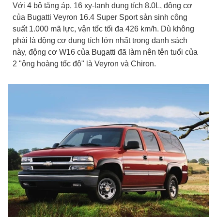
Với 4 bộ tăng áp, 16 xy-lanh dung tích 8.0L, động cơ
của Bugatti Veyron 16.4 Super Sport sản sinh công
suất 1.000 mã lực, vận tốc tối đa 426 km/h. Dù không
phải là động cơ dung tích lớn nhất trong danh sách
này, động cơ W16 của Bugatti đã làm nên tên tuổi của
2 "ông hoàng tốc độ" là Veyron và Chiron.