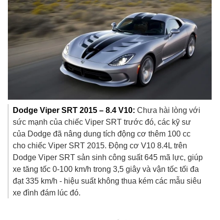
Dodge Viper SRT 2015 – 8.4 V10:
Chưa hài lòng với
sức mạnh của chiếc Viper SRT trước đó, các kỹ sư
của Dodge đã nâng dung tích động cơ thêm 100 cc
cho chiếc Viper SRT 2015. Động cơ V10 8.4L trên
Dodge Viper SRT sản sinh công suất 645 mã lực, giúp
xe tăng tốc 0-100 km/h trong 3,5 giây và vận tốc tối đa
đạt 335 km/h - hiệu suất không thua kém các mẫu siêu
xe đình đám lúc đó.