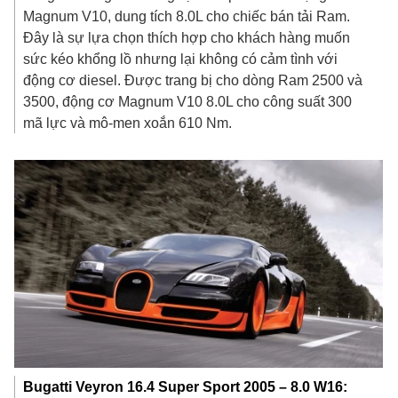
Magnum V10, dung tích 8.0L cho chiếc bán tải Ram.
Đây là sự lựa chọn thích hợp cho khách hàng muốn
sức kéo khổng lồ nhưng lại không có cảm tình với
động cơ diesel. Được trang bị cho dòng Ram 2500 và
3500, động cơ Magnum V10 8.0L cho công suất 300
mã lực và mô-men xoắn 610 Nm.
Bugatti Veyron 16.4 Super Sport 2005 – 8.0 W16: