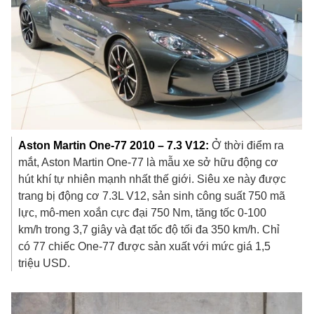
Aston Martin One-77 2010 – 7.3 V12:
Ở thời điểm ra
mắt, Aston Martin One-77 là mẫu xe sở hữu động cơ
hút khí tự nhiên mạnh nhất thế giới. Siêu xe này được
trang bị động cơ 7.3L V12, sản sinh công suất 750 mã
lực, mô-men xoắn cực đại 750 Nm, tăng tốc 0-100
km/h trong 3,7 giây và đạt tốc độ tối đa 350 km/h. Chỉ
có 77 chiếc One-77 được sản xuất với mức giá
1,5
triệu USD
.