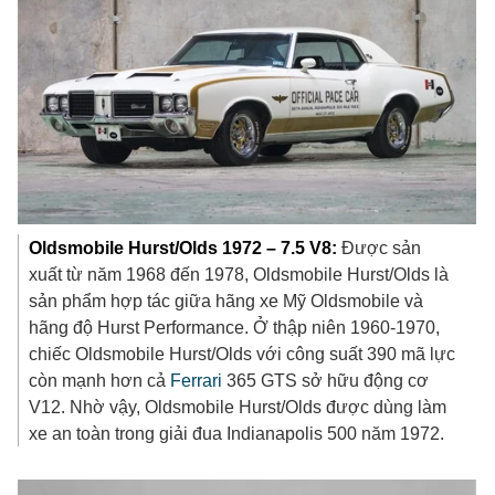
Oldsmobile Hurst/Olds 1972 – 7.5 V8:
Được sản
xuất từ năm 1968 đến 1978, Oldsmobile Hurst/Olds là
sản phẩm hợp tác giữa hãng xe Mỹ Oldsmobile và
hãng độ Hurst Performance. Ở thập niên 1960-1970,
chiếc Oldsmobile Hurst/Olds với công suất 390 mã lực
còn mạnh hơn cả
Ferrari
365 GTS sở hữu động cơ
V12. Nhờ vậy, Oldsmobile Hurst/Olds được dùng làm
xe an toàn trong giải đua Indianapolis 500 năm 1972.