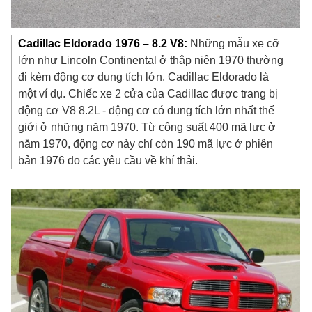
Cadillac Eldorado 1976 – 8.2 V8:
Những mẫu xe cỡ
lớn như Lincoln Continental ở thập niên 1970 thường
đi kèm động cơ dung tích lớn. Cadillac Eldorado là
một ví dụ. Chiếc xe 2 cửa của Cadillac được trang bị
động cơ V8 8.2L - động cơ có dung tích lớn nhất thế
giới ở những năm 1970. Từ công suất 400 mã lực ở
năm 1970, động cơ này chỉ còn 190 mã lực ở phiên
bản 1976 do các yêu cầu về khí thải.