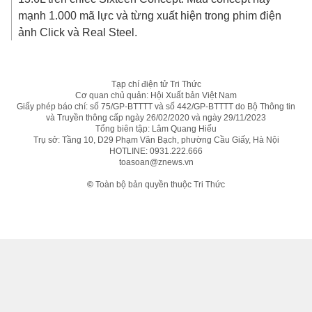
mạnh 1.000 mã lực và từng xuất hiện trong phim điện
ảnh Click và Real Steel.
Tạp chí điện tử Tri Thức
Cơ quan chủ quản: Hội Xuất bản Việt Nam
Giấy phép báo chí: số 75/GP-BTTTT và số 442/GP-BTTTT do Bộ Thông tin
và Truyền thông cấp ngày 26/02/2020 và ngày 29/11/2023
Tổng biên tập: Lâm Quang Hiếu
Trụ sở: Tầng 10, D29 Phạm Văn Bạch, phường Cầu Giấy, Hà Nội
HOTLINE:
0931.222.666
toasoan@znews.vn
©
Toàn bộ bản quyền thuộc Tri Thức