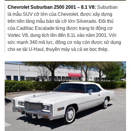
Chevrolet Suburban 2500 2001 – 8.1 V8:
Suburban
là mẫu SUV cỡ lớn của Chevrolet, được xây dựng
trên nền tảng mẫu bán tải cỡ lớn Silverado. Đối thủ
của Cadillac Escalade từng được trang bị động cơ
Vortec V8, dung tích lên đến 8.1L vào năm 2001. Với
sức mạnh 340 mã lực, động cơ này còn được sử dụng
cho xe tải U-Haul, thuyền máy và cả xe bọc thép.