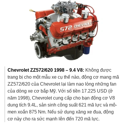
Chevrolet ZZ572/620 1998 – 9.4 V8:
Không được
trang bị cho một mẫu xe cụ thể nào, động cơ mang mã
ZZ572/620 của Chevrolet lại làm nao lòng những fan
của dòng xe cơ bắp Mỹ. Với số tiền
17.225 USD
(ở
năm 1998), Chevrolet cung cấp cho bạn động cơ V8
dung tích 9.4L, sản sinh công suất 621 mã lực và mô-
men xoắn 875 Nm. Nếu sử dụng xăng xe đua, động
cơ này cho ra sức mạnh lên đến 720 mã lực.