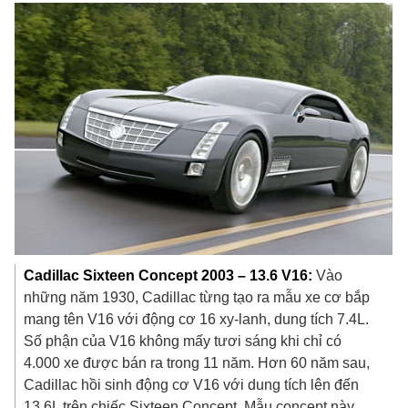
Cadillac Sixteen Concept 2003 – 13.6 V16:
Vào
những năm 1930, Cadillac từng tạo ra mẫu xe cơ bắp
mang tên V16 với động cơ 16 xy-lanh, dung tích 7.4L.
Số phận của V16 không mấy tươi sáng khi chỉ có
4.000 xe được bán ra trong 11 năm. Hơn 60 năm sau,
Cadillac hồi sinh động cơ V16 với dung tích lên đến
13.6L trên chiếc Sixteen Concept. Mẫu concept này