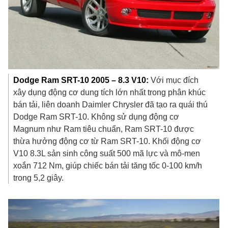
Dodge Ram SRT-10 2005 – 8.3 V10:
Với mục đích
xây dụng động cơ dung tích lớn nhất trong phân khúc
bán tải, liên doanh Daimler Chrysler đã tạo ra quái thú
Dodge Ram SRT-10. Không sử dụng động cơ
Magnum như Ram tiêu chuẩn, Ram SRT-10 được
thừa hưởng động cơ từ Ram SRT-10. Khối động cơ
V10 8.3L sản sinh công suất 500 mã lực và mô-men
xoắn 712 Nm, giúp chiếc bán tải tăng tốc 0-100 km/h
trong 5,2 giây.