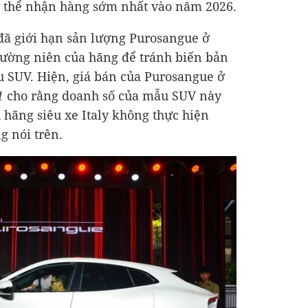
có thể nhận hàng sớm nhất vào năm 2026.
 đã giới hạn sản lượng Purosangue ở
ường niên của hãng để tránh biến bản
u SUV. Hiện, giá bán của Purosangue ở
1
cho rằng doanh số của mẫu SUV này
 hãng siêu xe Italy không thực hiện
g nói trên.