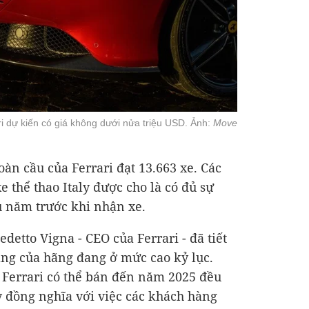
ri dự kiến có giá không dưới nửa triệu USD. Ảnh:
Move
àn cầu của Ferrari đạt 13.663 xe. Các
 thể thao Italy được cho là có đủ sự
u năm trước khi nhận xe.
detto Vigna - CEO của Ferrari - đã tiết
àng của hãng đang ở mức cao kỷ lục.
 Ferrari có thể bán đến năm 2025 đều
y đồng nghĩa với việc các khách hàng