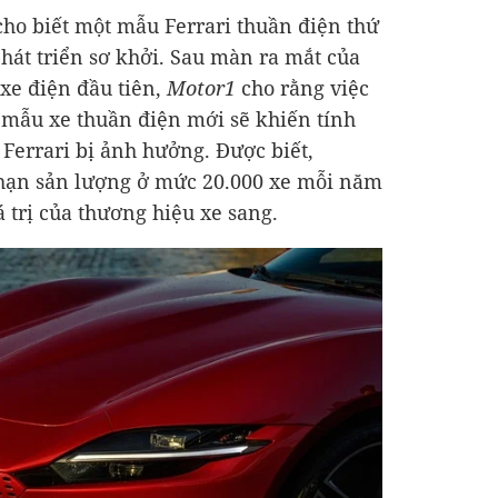
cho biết một mẫu Ferrari thuần điện thứ
phát triển sơ khởi. Sau màn ra mắt của
e điện đầu tiên,
Motor1
cho rằng việc
 mẫu xe thuần điện mới sẽ khiến tính
Ferrari bị ảnh hưởng. Được biết,
i hạn sản lượng ở mức 20.000 xe mỗi năm
 trị của thương hiệu xe sang.