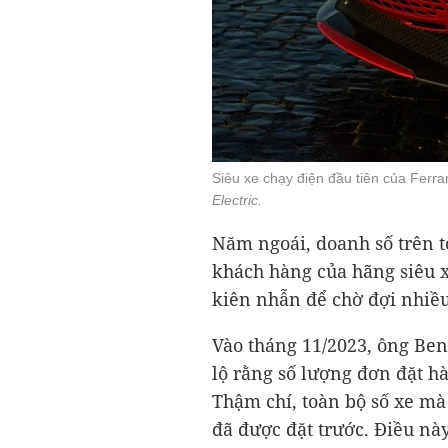
Siêu xe chạy điện đầu tiên của Ferra
Electric.
Năm ngoái, doanh số trên to
khách hàng của hãng siêu xe
kiên nhẫn để chờ đợi nhiề
Vào tháng 11/2023, ông Bene
lộ rằng số lượng đơn đặt h
Thậm chí, toàn bộ số xe mà
đã được đặt trước. Điều nà