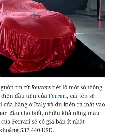
guồn tin từ
Reuters
tiết lộ một số thông
 điện đầu tiên của
Ferrari
, cái tên sẽ
 của hãng ở Italy và dự kiến ra mắt vào
 ban đầu cho biết, nhiều khả năng mẫu
của Ferrari sẽ có giá bán ít nhất
 khoảng
537.440 USD
.