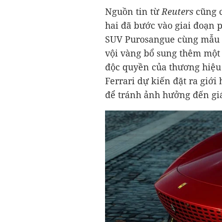
Nguồn tin từ
Reuters
cũng 
hai đã bước vào giai đoạn 
SUV Purosangue cùng mẫu x
vội vàng bổ sung thêm một
độc quyền của thương hiệu 
Ferrari dự kiến đặt ra giớ
để tránh ảnh hưởng đến giá