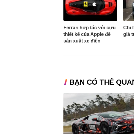
Ferrari hợp tác với cựu
Chi 
thiết kế của Apple để
giá 
sản xuất xe điện
BẠN CÓ THỂ QUA