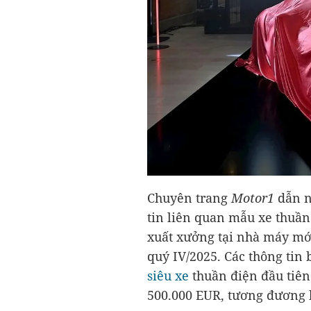
Chuyên trang
Motor1
dẫn n
tin liên quan mẫu xe thuần
xuất xưởng tại nhà máy mới
quý IV/2025. Các thông tin
siêu xe
thuần điện đầu tiên 
500.000 EUR, tương đương