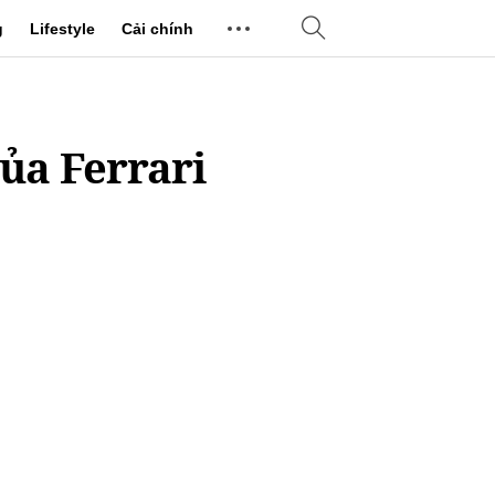
g
Lifestyle
Cải chính
của Ferrari