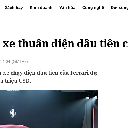
Sách hay
Kinh doanh
Văn hóa
Công nghệ
Đời sốn
u xe thuần điện đầu tiên 
 14:04 (GMT+7)
u xe chạy điện đầu tiên của Ferrari dự
a triệu USD.