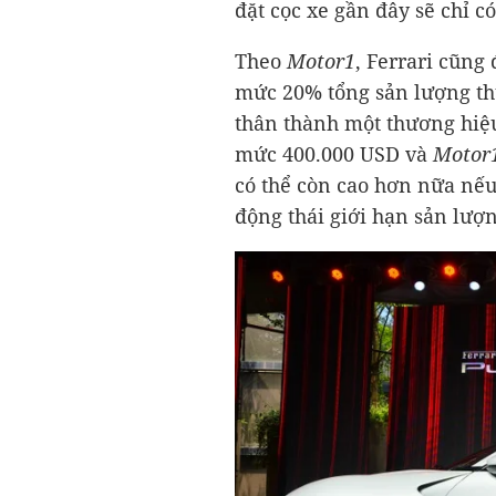
đặt cọc xe gần đây sẽ chỉ 
Theo
Motor1
, Ferrari cũng
mức 20% tổng sản lượng th
thân thành một thương hiệ
mức
400.000 USD
và
Motor
có thể còn cao hơn nữa nếu
động thái giới hạn sản lượn