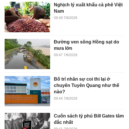
Nghịch lý xuất khẩu cà phê Việt
Nam
09:49 7/8/2026
Đường ven sông Hồng sạt do
mưa lớn
09:47 7/8/2026
Bố trí nhân sự coi thi lại ở
chuyên Tuyên Quang như thế
nào?
09:44 7/8/2026
Cuốn sách tỷ phú Bill Gates tâm
đắc nhất