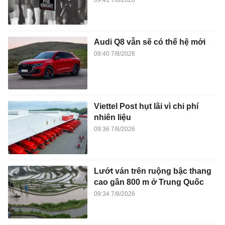
09:41 7/8/2026
Audi Q8 vẫn sẽ có thế hệ mới
09:40 7/8/2026
Viettel Post hụt lãi vì chi phí
nhiên liệu
09:36 7/8/2026
Lướt ván trên ruộng bậc thang
cao gần 800 m ở Trung Quốc
09:34 7/8/2026