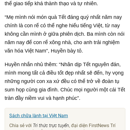
thể giao tiếp khá thành thạo và tự nhiên.
“Mẹ mình nói món quà Tết đáng quý nhất năm nay
chính là con rể có thể nghe hiểu tiếng Việt, từ nay
không cần mình ở giữa phiên dịch. Ba mình còn nói
năm nay để con rể xông nhà, cho anh trải nghiệm
văn hóa Việt Nam”, Huyền bày tỏ.
Huyền nhắn nhủ thêm: “Nhân dịp Tết nguyên đán,
mình mong tất cả điều tốt đẹp nhất sẽ đến, hy vọng
những người con xa xứ đều có thể trở về đoàn tụ
sum họp cùng gia đình. Chúc mọi người một cái Tết
tràn đầy niềm vui và hạnh phúc”.
Sách chữa lành tại Việt Nam
Chia sẻ với
Tri thức trực tuyến
, đại diện FirstNews Trí