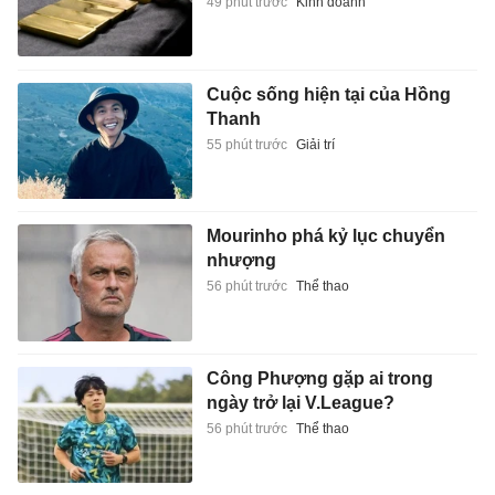
49 phút trước
Kinh doanh
Cuộc sống hiện tại của Hồng
Thanh
55 phút trước
Giải trí
Mourinho phá kỷ lục chuyển
nhượng
56 phút trước
Thể thao
Công Phượng gặp ai trong
ngày trở lại V.League?
56 phút trước
Thể thao