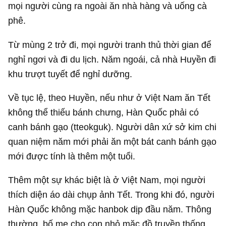
mọi người cùng ra ngoài ăn nhà hàng và uống cà
phê.
Từ mùng 2 trở đi, mọi người tranh thủ thời gian để
nghỉ ngơi và đi du lịch. Năm ngoái, cả nhà Huyền đi
khu trượt tuyết để nghỉ dưỡng.
Về tục lệ, theo Huyền, nếu như ở Việt Nam ăn Tết
không thể thiếu bánh chưng, Hàn Quốc phải có
canh bánh gạo (tteokguk). Người dân xứ sở kim chi
quan niệm năm mới phải ăn một bát canh bánh gạo
mới được tính là thêm một tuổi.
Thêm một sự khác biệt là ở Việt Nam, mọi người
thích diện áo dài chụp ảnh Tết. Trong khi đó, người
Hàn Quốc không mặc hanbok dịp đầu năm. Thông
thường, bố mẹ cho con nhỏ mặc đồ truyền thống