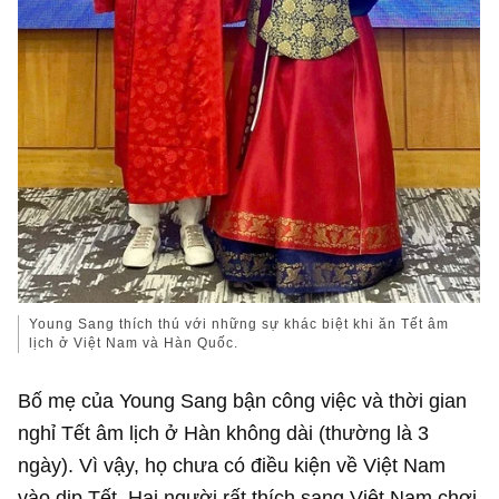
Young Sang thích thú với những sự khác biệt khi ăn Tết âm
lịch ở Việt Nam và Hàn Quốc.
Bố mẹ của Young Sang bận công việc và thời gian
nghỉ Tết âm lịch ở Hàn không dài (thường là 3
ngày). Vì vậy, họ chưa có điều kiện về Việt Nam
vào dịp Tết. Hai người rất thích sang Việt Nam chơi