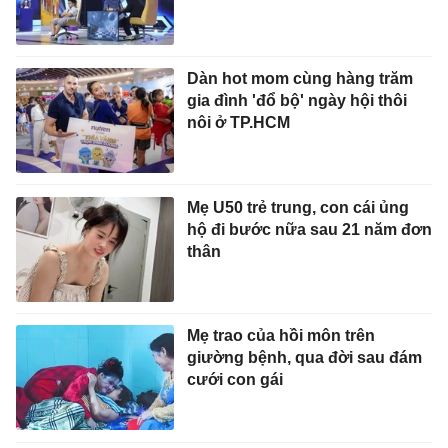
Dàn hot mom cùng hàng trăm
gia đình 'đổ bộ' ngày hội thôi
nôi ở TP.HCM
Mẹ U50 trẻ trung, con cái ủng
hộ đi bước nữa sau 21 năm đơn
thân
Mẹ trao của hồi môn trên
giường bệnh, qua đời sau đám
cưới con gái