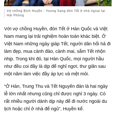
Vợ chồng Bích Huyền - Young Sang đón Tết ở nhà ngoại tại
Hải Phòng.
Với vợ chồng Huyền, đón Tết ở Hàn Quốc và Việt
Nam mang lại trải nghiệm hoàn toàn khác biệt. Ở
Việt Nam những ngày giáp Tết, người dân hối hả đi
làm đẹp, mua cành đào, cành mai, sắm Tết nhộn
nhịp. Trong khi đó, tại Hàn Quốc, mọi người hầu
như đều coi đây là dịp để nghỉ ngơi, thư giãn sau
một năm làm việc đầy áp lực và mệt mỏi.
“Ở Hàn, Trung Thu và Tết Nguyên đán là hai ngày
lễ lớn nhất nhưng cũng chỉ được nghỉ 3 ngày. Có
rất nhiều người dành dịp này để đi nước ngoài du
lịch hoặc chỉ ở nhà để ngủ”, Huyền kể.