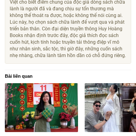
Việt cho biết điểm chung của độc giả dòng sách chữa
lành là người đã và đang chịu sự tổn thương mà
không thể thoát ra được, hoặc không thể nói cùng ai.
Lúc này, họ chọn sách chữa lành để vượt qua và phát
triển bản thân. Còn đại diện truyền thông Huy Hoàng
Books nhận định trước đây, độc giả thích đọc sách
cuốn hút, kịch tính hoặc truyền tải thông điệp vĩ mô
như nhân sinh, sắc tộc, thì giờ đây, những cuốn sách
nhẹ nhàng, chữa lành tâm hồn dần có chỗ đứng riêng.
Bài liên quan