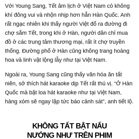
Với Young Sang, Tết âm lịch ở Việt Nam có không
khí đông vui và nhộn nhịp hơn hẳn Hàn Quốc. Anh
rất ngạc nhiên khi thấy người Việt đổ ra đường đi
chợ sắm Tết, trong khi ở Hàn, người dân chỉ mua
đồ ở các trung tâm thương mại, rất ít chợ truyền
thống. Đường phố ở Hàn cũng không trang hoàng
hoa và linh vật lộng lẫy như tại Việt Nam.
Ngoài ra, Young Sang cũng thấy văn hóa ăn tất
niên, sở thích hát karaoke dịp Tết rất thú vị. “Ở Hàn
Quốc mà bật loa hát karaoke như tại Việt Nam,
hàng xóm sẽ ngay lập tức báo cảnh sát”, anh tiết lộ.
KHÔNG TẤT BẬT NẤU
NƯỚNG NHƯ TRÊN PHIM