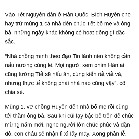
Vào Tết Nguyên đán ở Hàn Quốc, Bích Huyền cho
hay trừ mùng 1 cả nhà đến chúc Tết bố mẹ và ông
bà, những ngày khác không có hoạt động gì đặc
sắc.
“Nhà chồng mình theo đạo Tin lành nên không cần
nấu nướng cúng lễ. Mọi người xem phim Hàn ai
cũng tưởng Tết sẽ nấu ăn, cúng kiến rất vất vả,
nhưng thực tế không phải nhà nào cũng vậy”, cô
chia sẻ.
Mùng 1, vợ chồng Huyền đến nhà bố mẹ rồi cùng
tới thăm ông bà. Sau khi cúi lạy bậc bề trên để chúc
mừng năm mới, nghe người lớn chúc phúc và dặn
dò, con cháu sẽ nhận lì xì lấy may. Xong phần lễ,