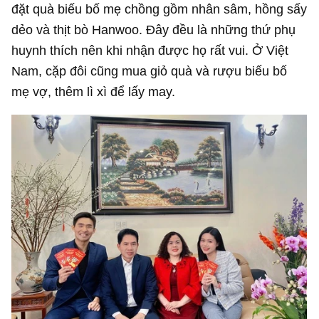
đặt quà biếu bố mẹ chồng gồm nhân sâm, hồng sấy
dẻo và thịt bò Hanwoo. Đây đều là những thứ phụ
huynh thích nên khi nhận được họ rất vui. Ở Việt
Nam, cặp đôi cũng mua giỏ quà và rượu biếu bố
mẹ vợ, thêm lì xì để lấy may.