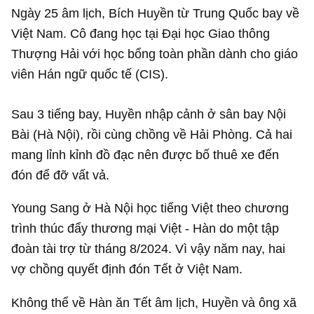
Ngày 25 âm lịch, Bích Huyền từ Trung Quốc bay về
Việt Nam. Cô đang học tại Đại học Giao thông
Thượng Hải với học bổng toàn phần dành cho giáo
viên Hán ngữ quốc tế (CIS).
Sau 3 tiếng bay, Huyền nhập cảnh ở sân bay Nội
Bài (Hà Nội), rồi cùng chồng về Hải Phòng. Cả hai
mang lỉnh kỉnh đồ đạc nên được bố thuê xe đến
đón để đỡ vất vả.
Young Sang ở Hà Nội học tiếng Việt theo chương
trình thúc đẩy thương mại Việt - Hàn do một tập
đoàn tài trợ từ tháng 8/2024. Vì vậy năm nay, hai
vợ chồng quyết định đón Tết ở Việt Nam.
Không thể về Hàn ăn Tết âm lịch, Huyền và ông xã