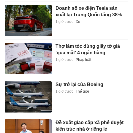
Doanh số xe điện Tesla sản
xuất tại Trung Quốc tăng 38%
1 giờ trước
Xe
Thợ làm tóc dùng giấy tờ giả
'qua mặt' 4 ngân hàng
1 giờ trước
Pháp luật
Sự trở lại của Boeing
1 giờ trước
Thế giới
Đề xuất giao cấp xã phê duyệt
kiến trúc nhà ở riêng lẻ