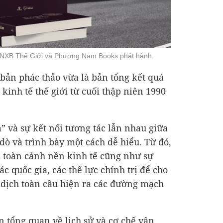
NXB Thế Giới và Phương Nam Books phát hành.
bản phác thảo vừa là bản tổng kết quá
kinh tế thế giới từ cuối thập niên 1990
 và sự kết nối tương tác lẫn nhau giữa
dò và trình bày một cách dễ hiểu. Từ đó,
h toàn cảnh nền kinh tế cũng như sự
c quốc gia, các thế lực chính trị để cho
dịch toàn cầu hiện ra các đường mạch
n tổng quan về lịch sử và cơ chế vận