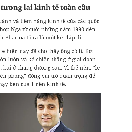
tương lai kinh tế toàn cầu
 cảnh và tiềm năng kinh tế của các quốc
 hợp Nga từ cuối những năm 1990 đến
 Sharma tỏ ra là một kẻ “lập dị”.
tế hiện nay đã cho thấy ông có lí. Bởi
uôn luôn và kẻ chiến thắng ở giai đoạn
 bại ở chặng đường sau. Vì thế nên, “lẽ
iên phong” đóng vai trò quan trọng để
hạy bén của 1 nền kinh tế.