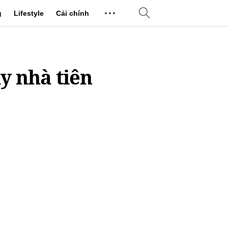
g
Lifestyle
Cải chính
ay nhà tiên