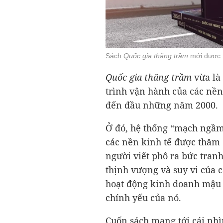
Sách
Quốc gia thăng trầm
mới được 
Quốc gia thăng trầm
vừa là 
trình vận hành của các nền 
đến đầu những năm 2000.
Ở đó, hệ thống “mạch ngầm”
các nền kinh tế được thăm 
người viết phô ra bức tran
thịnh vượng và suy vi của cá
hoạt động kinh doanh mậu 
chính yếu của nó.
Cuốn sách mang tới cái nhì