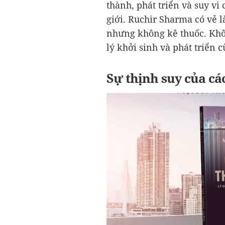
thành, phát triển và suy vi 
giới. Ruchir Sharma có vẻ l
nhưng không kê thuốc. Khôn
lý khởi sinh và phát triển c
Sự thịnh suy của cá