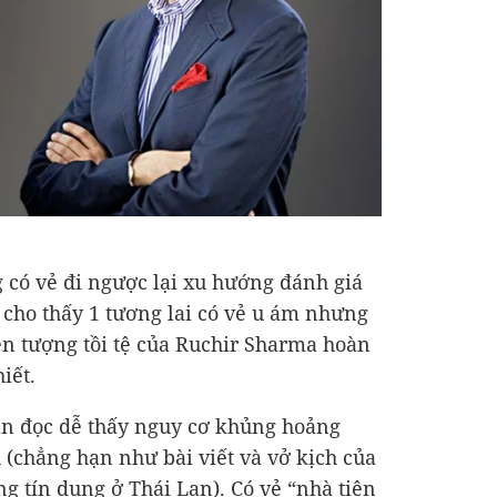
 có vẻ đi ngược lại xu hướng đánh giá
cho thấy 1 tương lai có vẻ u ám nhưng
iễn tượng tồi tệ của Ruchir Sharma hoàn
hiết.
ạn đọc dễ thấy nguy cơ khủng hoảng
 (chẳng hạn như bài viết và vở kịch của
ng tín dụng ở Thái Lan). Có vẻ “nhà tiên