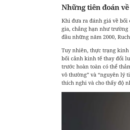
Những tiên đoán về 
Khi đưa ra đánh giá về bối
gia, chẳng hạn như trường
đầu những năm 2000, Ruchir
Tuy nhiên, thực trạng kinh 
bối cảnh kinh tế thay đổi l
trước hoàn toàn có thể thảm
vô thường” và “nguyên lý t
thích nghi và cho thấy độ n