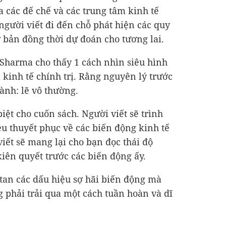
a các đế chế và các trung tâm kinh tế
 người viết đi đến chỗ phát hiện các quy
 bản đồng thời dự đoán cho tương lai.
 Sharma cho thấy 1 cách nhìn siêu hình
 kinh tế chính trị. Rằng nguyên lý trước
ành: lẽ vô thường.
ệt cho cuốn sách. Người viết sẽ trình
ệu thuyết phục về các biến động kinh tế
iết sẽ mang lại cho bạn đọc thái độ
iên quyết trước các biến động ấy.
 tan các dấu hiệu sợ hãi biến động mà
g phải trải qua một cách tuần hoàn và dĩ