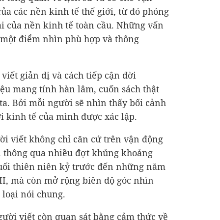
ủa các nền kinh tế thế giới, từ đó phóng
ai của nền kinh tế toàn cầu. Những vấn
ừ một điểm nhìn phù hợp và thông
viết giản dị và cách tiếp cận đời
liệu mang tính hàn lâm, cuốn sách thật
 ta. Bởi mỗi người sẽ nhìn thấy bối cảnh
i kinh tế của mình được xác lập.
ời viết không chỉ căn cứ trên vận động
ới thông qua nhiều đợt khủng khoảng
cuối thiên niên kỷ trước đến những năm
III, mà còn mở rộng biên độ góc nhìn
loại nói chung.
ười viết còn quan sát bằng cảm thức về