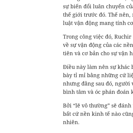
sự biến đổi luân chuyển củ
thế giới trước đó. Thế nên,
luật vận động mang tính cơ
Trong công việc đó, Ruchir
về sự vận động của các nền
tiên và cơ bản cho sự vận h
Điều này làm nên sự khác bi
bày tỉ mỉ bằng những cứ li
nhưng đằng sau đó, người v
bình tâm và óc phán đoán k
Bởi “lẽ vô thường” sẽ đánh
bất cứ nền kinh tế nào cũn
nhiên.