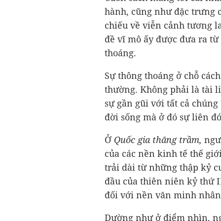
hành, cũng như đặc trưng c
chiếu về viễn cảnh tương l
đề vĩ mô ấy được đưa ra t
thoáng.
Sự thông thoáng ở chỗ cách 
thường. Không phải là tài 
sự gần gũi với tất cả chúng
đời sống mà ở đó sự liên đớ
Ở
Quốc gia thăng trầm,
ngư
của các nền kinh tế thế gi
trải dài từ những thập kỷ 
đầu của thiên niên kỷ thứ 
đối với nền văn minh nhân 
Dường như ở điểm nhìn, ng