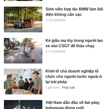
Sinh viên hợp tác BMW làm ôtô
điện không cần sạc
17:23 9/8/2026
Kẻ giấu ma túy trong người lao
xe vào CSGT để tháo chạy
17:14 9/8/2026
Khởi tố chủ doanh nghiệp tổ
chức cho người nước ngoài ở
lại trái phép
1 giờ trước
Pháp luật
Việt Nam dẫn đầu về fair-play,
Indonesia đứng cuối