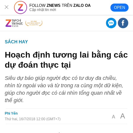
FOLLOW
ZNEWS
TRÊN
ZALO OA
OPEN
Cập nhật tin mới
SÁCH HAY
Hoạch định tương lai bằng các
dự đoán thực tại
Siêu dự báo giúp người đọc có tư duy đa chiều,
nhìn từ ngoài vào và từ trong ra cùng một dữ kiện,
giúp cho người đọc có cái nhìn tổng quan nhất về
thế giới.
Phi Yến
A
A
Thứ hai, 16/7/2018 12:00 (GMT+7)