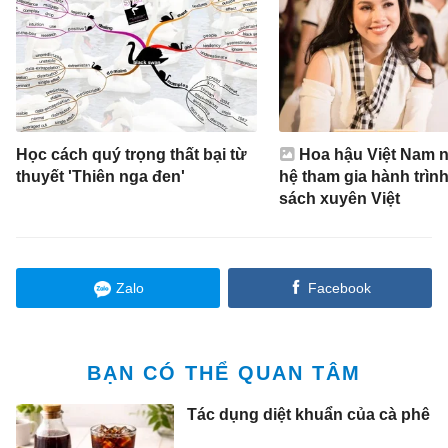
Học cách quý trọng thất bại từ
Hoa hậu Việt Nam n
thuyết 'Thiên nga đen'
hệ tham gia hành trìn
sách xuyên Việt
Zalo
Facebook
BẠN CÓ THỂ QUAN TÂM
Tác dụng diệt khuẩn của cà phê