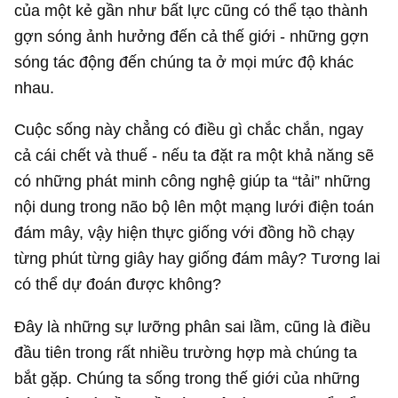
của một kẻ gần như bất lực cũng có thể tạo thành
gợn sóng ảnh hưởng đến cả thế giới - những gợn
sóng tác động đến chúng ta ở mọi mức độ khác
nhau.
Cuộc sống này chẳng có điều gì chắc chắn, ngay
cả cái chết và thuế - nếu ta đặt ra một khả năng sẽ
có những phát minh công nghệ giúp ta “tải” những
nội dung trong não bộ lên một mạng lưới điện toán
đám mây, vậy hiện thực giống với đồng hồ chạy
từng phút từng giây hay giống đám mây? Tương lai
có thể dự đoán được không?
Đây là những sự lưỡng phân sai lầm, cũng là điều
đầu tiên trong rất nhiều trường hợp mà chúng ta
bắt gặp. Chúng ta sống trong thế giới của những