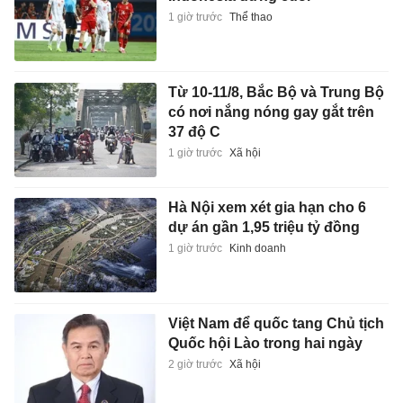
1 giờ trước
Thể thao
Từ 10-11/8, Bắc Bộ và Trung Bộ
có nơi nắng nóng gay gắt trên
37 độ C
1 giờ trước
Xã hội
Hà Nội xem xét gia hạn cho 6
dự án gần 1,95 triệu tỷ đồng
1 giờ trước
Kinh doanh
Việt Nam để quốc tang Chủ tịch
Quốc hội Lào trong hai ngày
2 giờ trước
Xã hội