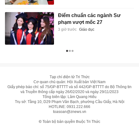
Điểm chuẩn các ngành Sư
phạm vượt mốc 27
3 giờ trước
Giáo dục
Tạp chí điện tử Tri Thức
Cơ quan chủ quản: Hội Xuất bản Việt Nam
Giấy phép báo chí: số 75/GP-BTTTT và số 442/GP-BTTTT do Bộ Thông tin
và Truyền thông cấp ngày 26/02/2020 và ngày 29/11/2023
Tổng biên tập: Lâm Quang Hiếu
Trụ sở: Tầng 10, D29 Phạm Văn Bạch, phường Cầu Giấy, Hà Nội
HOTLINE:
0931.222.666
toasoan@znews.vn
©
Toàn bộ bản quyền thuộc Tri Thức