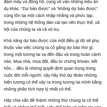
đám mây và đồng hồ, cùng vô vàn những kiểu ẩn
dụ khác. “Dự báo được” và “không dự báo được”
cùng tồn tại một cách nhập nhằng và phức tạp,
trong những hệ thống đan cài tạo nên thực thể, xã
hội của chúng ta và cả vũ trụ.
Khả năng dự báo được của một điều gì đó sẽ phụ
thuộc vào việc chúng ta cố gắng dự báo thứ gì,
trong một tương lai xa đến đâu và trong hoàn cảnh
nào. Mua nhà, mua đất, đầu tư chứng khoán, kết
hôn… đều là những quyết định quan trọng trong
cuộc đời mỗi người, vậy hãy thử dự đoán những
hiện tượng có thể xảy ra trong tương lai mình bằng
những phân tích hợp lý nhất có thể.
Hãy chia vấn đề thành những thứ chúng ta có thể