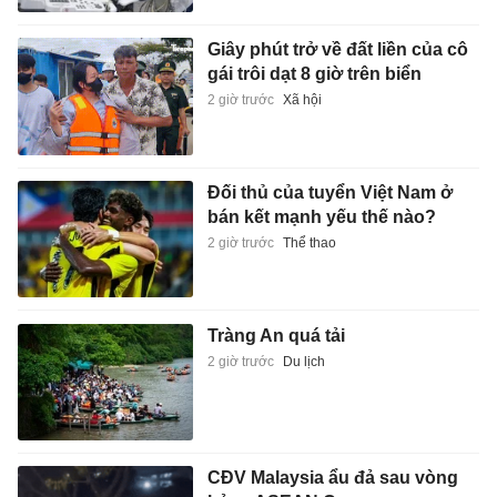
Giây phút trở về đất liền của cô
gái trôi dạt 8 giờ trên biển
2 giờ trước
Xã hội
Đối thủ của tuyển Việt Nam ở
bán kết mạnh yếu thế nào?
2 giờ trước
Thể thao
Tràng An quá tải
2 giờ trước
Du lịch
CĐV Malaysia ẩu đả sau vòng