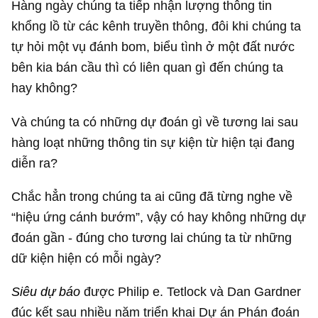
Hàng ngày chúng ta tiếp nhận lượng thông tin
khổng lồ từ các kênh truyền thông, đôi khi chúng ta
tự hỏi một vụ đánh bom, biểu tình ở một đất nước
bên kia bán cầu thì có liên quan gì đến chúng ta
hay không?
Và chúng ta có những dự đoán gì về tương lai sau
hàng loạt những thông tin sự kiện từ hiện tại đang
diễn ra?
Chắc hẳn trong chúng ta ai cũng đã từng nghe về
“hiệu ứng cánh bướm”, vậy có hay không những dự
đoán gần - đúng cho tương lai chúng ta từ những
dữ kiện hiện có mỗi ngày?
Siêu dự báo
được Philip e. Tetlock và Dan Gardner
đúc kết sau nhiều năm triển khai Dự án Phán đoán