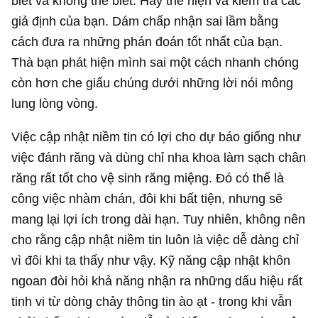
biết và không thể biết. Hãy thể hiện và kiểm tra các
giả định của bạn. Dám chấp nhận sai lầm bằng
cách đưa ra những phán đoán tốt nhất của bạn.
Thà bạn phát hiện mình sai một cách nhanh chóng
còn hơn che giấu chúng dưới những lời nói mông
lung lòng vòng.
Việc cập nhật niềm tin có lợi cho dự báo giống như
việc đánh răng và dùng chỉ nha khoa làm sạch chân
răng rất tốt cho vệ sinh răng miệng. Đó có thể là
công việc nhàm chán, đôi khi bất tiện, nhưng sẽ
mang lại lợi ích trong dài hạn. Tuy nhiên, không nên
cho rằng cập nhật niềm tin luôn là việc dễ dàng chỉ
vì đôi khi ta thấy như vậy. Kỹ năng cập nhật khôn
ngoan đòi hỏi khả năng nhận ra những dấu hiệu rất
tinh vi từ dòng chảy thông tin ào ạt - trong khi vẫn