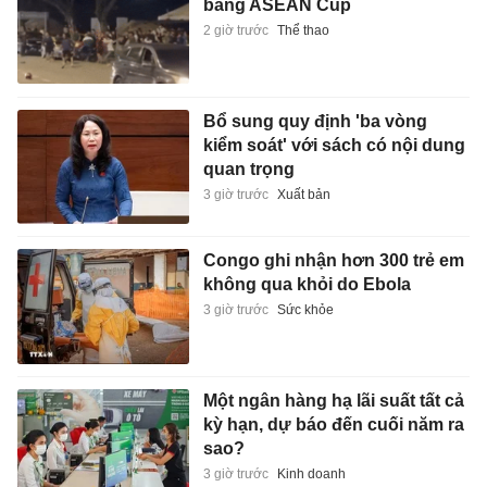
bảng ASEAN Cup
2 giờ trước
Thể thao
Bổ sung quy định 'ba vòng
kiểm soát' với sách có nội dung
quan trọng
3 giờ trước
Xuất bản
Congo ghi nhận hơn 300 trẻ em
không qua khỏi do Ebola
3 giờ trước
Sức khỏe
Một ngân hàng hạ lãi suất tất cả
kỳ hạn, dự báo đến cuối năm ra
sao?
3 giờ trước
Kinh doanh