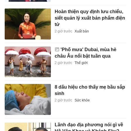
Hoàn thiện quy định lưu chiểu,
siết quản lý xuất bản phẩm điện
tử
2 giờ trước
Xuất bản
'Phố mưa' Dubai, mùa hè
châu Âu nổi bật tuần qua
2 giờ trước
Thế giới
8 dấu hiệu cho thấy mẹ bầu sắp
sinh
2 giờ trước
Sức khỏe
Lãnh đạo địa phương nói gì về