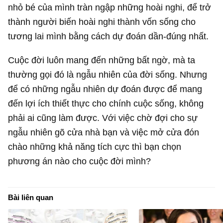
nhỏ bé của mình tràn ngập những hoài nghi, để trở
thành người biến hoài nghi thành vốn sống cho
tương lai mình bằng cách dự đoán dần-đúng nhất.
Cuộc đời luôn mang đến những bất ngờ, mà ta
thường gọi đó là ngẫu nhiên của đời sống. Nhưng
để có những ngẫu nhiên dự đoán được để mang
đến lợi ích thiết thực cho chính cuộc sống, không
phải ai cũng làm được. Với việc chờ đợi cho sự
ngẫu nhiên gõ cửa nhà bạn và việc mở cửa đón
chào những khả năng tích cực thì bạn chọn
phương án nào cho cuộc đời mình?
Bài liên quan