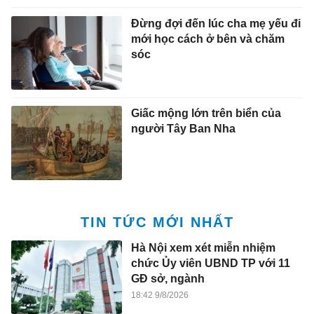
Đừng đợi đến lúc cha mẹ yếu đi
mới học cách ở bên và chăm
sóc
Giấc mộng lớn trên biển của
người Tây Ban Nha
TIN TỨC MỚI NHẤT
Hà Nội xem xét miễn nhiệm
chức Ủy viên UBND TP với 11
GĐ sở, ngành
18:42 9/8/2026