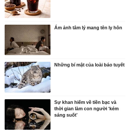
Ám ảnh tâm lý mang tên ly hôn
Những bí mật của loài báo tuyết
Sự khan hiếm về tiền bạc và
thời gian làm con người ‘kém
sáng suốt’