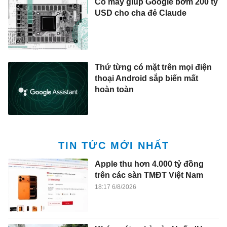
Cỗ máy giúp Google bơm 200 tỷ
USD cho cha đẻ Claude
Thứ từng có mặt trên mọi điện
thoại Android sắp biến mất
hoàn toàn
TIN TỨC MỚI NHẤT
Apple thu hơn 4.000 tỷ đồng
trên các sàn TMĐT Việt Nam
18:17 6/8/2026