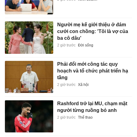
Người mẹ kế giới thiệu ở đám
cưới con chồng: 'Tôi là vợ của
ba cô dâu'
2 giờ trước
Đời sống
Phải đổi mới công tác quy
hoạch và tổ chức phát triển hạ
tầng
2 giờ trước
Xã hội
Rashford trở lại MU, chạm mặt
người từng ruồng bỏ anh
2 giờ trước
Thể thao