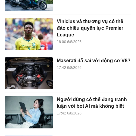
Vinicius và thương vụ có thể
đảo chiều quyền lực Premier
League
18:00 6/8/2026
Maserati đã sai với động cơ V8?
17:42 6/8/2026
Người dùng có thể đang tranh
luận với bot AI mà không biết
17:42 6/8/2026