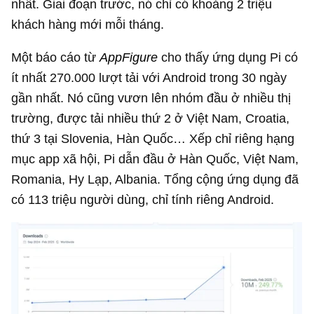
nhất. Giai đoạn trước, nó chỉ có khoảng 2 triệu
khách hàng mới mỗi tháng.
Một báo cáo từ
AppFigure
cho thấy ứng dụng Pi có
ít nhất 270.000 lượt tải với Android trong 30 ngày
gần nhất. Nó cũng vươn lên nhóm đầu ở nhiều thị
trường, được tải nhiều thứ 2 ở Việt Nam, Croatia,
thứ 3 tại Slovenia, Hàn Quốc… Xếp chỉ riêng hạng
mục app xã hội, Pi dẫn đầu ở Hàn Quốc, Việt Nam,
Romania, Hy Lạp, Albania. Tổng cộng ứng dụng đã
có 113 triệu người dùng, chỉ tính riêng Android.