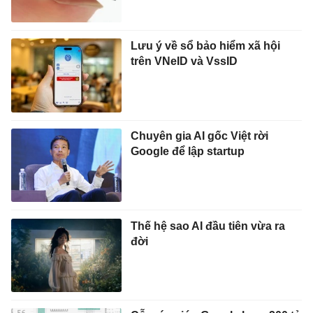
Lưu ý về sổ bảo hiểm xã hội
trên VNeID và VssID
Chuyên gia AI gốc Việt rời
Google để lập startup
Thế hệ sao AI đầu tiên vừa ra
đời