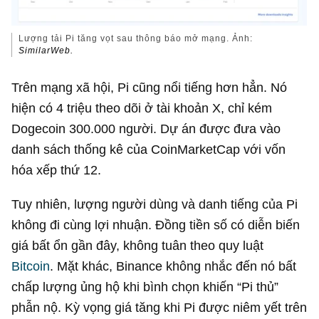
Lượng tải Pi tăng vọt sau thông báo mở mạng. Ảnh:
SimilarWeb.
Trên mạng xã hội, Pi cũng nổi tiếng hơn hẳn. Nó
hiện có 4 triệu theo dõi ở tài khoản X, chỉ kém
Dogecoin 300.000 người. Dự án được đưa vào
danh sách thống kê của CoinMarketCap với vốn
hóa xếp thứ 12.
Tuy nhiên, lượng người dùng và danh tiếng của Pi
không đi cùng lợi nhuận. Đồng tiền số có diễn biến
giá bất ổn gần đây, không tuân theo quy luật
Bitcoin
. Mặt khác, Binance không nhắc đến nó bất
chấp lượng ủng hộ khi bình chọn khiến “Pi thủ”
phẫn nộ. Kỳ vọng giá tăng khi Pi được niêm yết trên