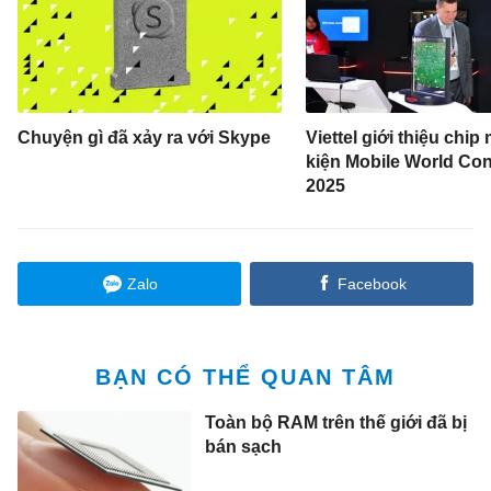
Chuyện gì đã xảy ra với Skype
Viettel giới thiệu chip 
kiện Mobile World Co
2025
Zalo
Facebook
BẠN CÓ THỂ QUAN TÂM
Toàn bộ RAM trên thế giới đã bị
bán sạch