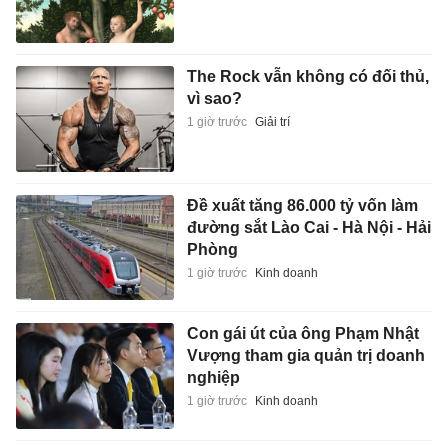
The Rock vẫn không có đối thủ,
vì sao?
1 giờ trước
Giải trí
Đề xuất tăng 86.000 tỷ vốn làm
đường sắt Lào Cai - Hà Nội - Hải
Phòng
1 giờ trước
Kinh doanh
Con gái út của ông Phạm Nhật
Vượng tham gia quản trị doanh
nghiệp
1 giờ trước
Kinh doanh