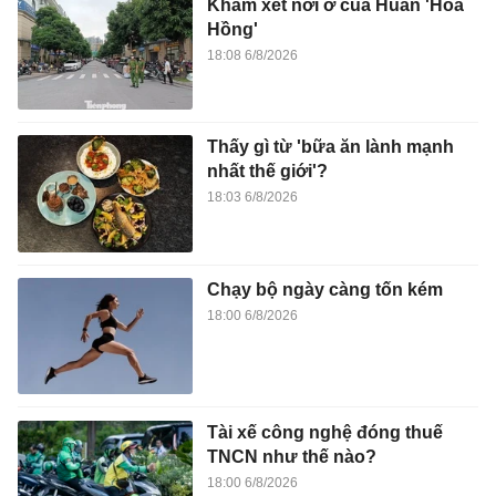
Khám xét nơi ở của Huấn 'Hoa
Hồng'
18:08 6/8/2026
Thấy gì từ 'bữa ăn lành mạnh
nhất thế giới'?
18:03 6/8/2026
Chạy bộ ngày càng tốn kém
18:00 6/8/2026
Tài xế công nghệ đóng thuế
TNCN như thế nào?
18:00 6/8/2026