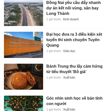
Đồng Nai yêu cầu đẩy nhanh
dự án kết nối vùng, sân bay
Long Thành
1 giờ trước
Kinh doanh
Đại học đưa ra 3 điều kiện xét
tuyển thí sinh chuyên Tuyên
Quang
1 giờ trước
Giáo dục
Bánh Trung thu lấy cảm hứng
từ tiểu thuyết 'Bố già'
1 giờ trước
Xuất bản
Góc nhìn sinh học về bản tính
con người
1 giờ trước
Xuất bản