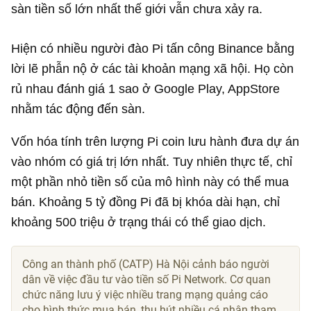
sàn tiền số lớn nhất thế giới vẫn chưa xảy ra.
Hiện có nhiều người đào Pi tấn công Binance bằng
lời lẽ phẫn nộ ở các tài khoản mạng xã hội. Họ còn
rủ nhau đánh giá 1 sao ở Google Play, AppStore
nhằm tác động đến sàn.
Vốn hóa tính trên lượng Pi coin lưu hành đưa dự án
vào nhóm có giá trị lớn nhất. Tuy nhiên thực tế, chỉ
một phần nhỏ tiền số của mô hình này có thể mua
bán. Khoảng
5 tỷ đồng
Pi đã bị khóa dài hạn, chỉ
khoảng 500 triệu ở trạng thái có thể giao dịch.
Công an thành phố (CATP) Hà Nội cảnh báo người
dân về việc đầu tư vào tiền số Pi Network. Cơ quan
chức năng lưu ý việc nhiều trang mạng quảng cáo
cho hình thức mua bán, thu hút nhiều cá nhân tham