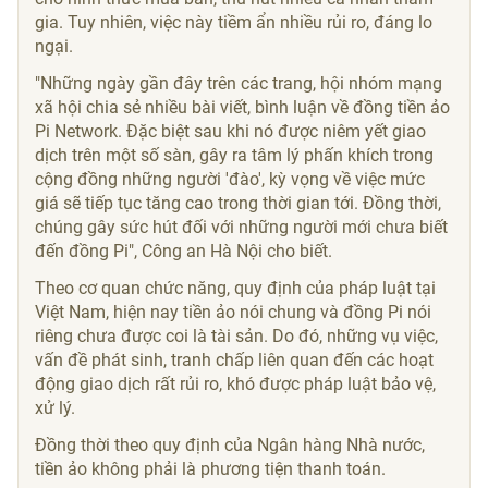
gia. Tuy nhiên, việc này tiềm ẩn nhiều rủi ro, đáng lo
ngại.
"Những ngày gần đây trên các trang, hội nhóm mạng
xã hội chia sẻ nhiều bài viết, bình luận về đồng tiền ảo
Pi Network. Đặc biệt sau khi nó được niêm yết giao
dịch trên một số sàn, gây ra tâm lý phấn khích trong
cộng đồng những người 'đào', kỳ vọng về việc mức
giá sẽ tiếp tục tăng cao trong thời gian tới. Đồng thời,
chúng gây sức hút đối với những người mới chưa biết
đến đồng Pi", Công an Hà Nội cho biết.
Theo cơ quan chức năng, quy định của pháp luật tại
Việt Nam, hiện nay tiền ảo nói chung và đồng Pi nói
riêng chưa được coi là tài sản. Do đó, những vụ việc,
vấn đề phát sinh, tranh chấp liên quan đến các hoạt
động giao dịch rất rủi ro, khó được pháp luật bảo vệ,
xử lý.
Đồng thời theo quy định của Ngân hàng Nhà nước,
tiền ảo không phải là phương tiện thanh toán.