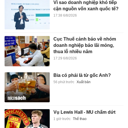
Vì sao doanh nghiệp khó tiếp
cận nguồn vốn xanh quốc tế?
17:38 6/8/2026
Cục Thuế cảnh báo về nhóm
doanh nghiệp báo lãi mỏng,
thua lỗ nhiều năm
17:29 6/8/2026
Bia có phải là từ gốc Anh?
56 phút trước
Xuất bản
Vụ Lewis Hall - MU chấm dứt
1 giờ trước
Thể thao