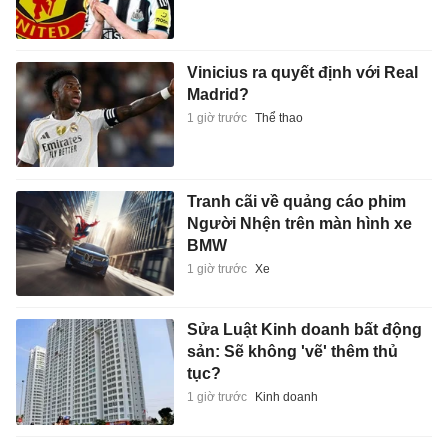
Vinicius ra quyết định với Real
Madrid?
1 giờ trước
Thể thao
Tranh cãi về quảng cáo phim
Người Nhện trên màn hình xe
BMW
1 giờ trước
Xe
Sửa Luật Kinh doanh bất động
sản: Sẽ không 'vẽ' thêm thủ
tục?
1 giờ trước
Kinh doanh