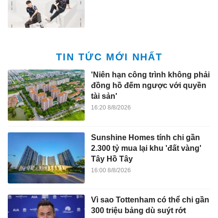
TIN TỨC MỚI NHẤT
'Niên hạn công trình không phải
đồng hồ đếm ngược với quyền
tài sản'
16:20 8/8/2026
Sunshine Homes tính chi gần
2.300 tỷ mua lại khu 'đất vàng'
Tây Hồ Tây
16:00 8/8/2026
Vì sao Tottenham có thể chi gần
300 triệu bảng dù suýt rớt