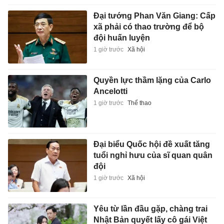
Đại tướng Phan Văn Giang: Cấp
xã phải có thao trường để bộ
đội huấn luyện
1 giờ trước
Xã hội
Quyền lực thầm lặng của Carlo
Ancelotti
1 giờ trước
Thể thao
Đại biểu Quốc hội đề xuất tăng
tuổi nghỉ hưu của sĩ quan quân
đội
1 giờ trước
Xã hội
Yêu từ lần đầu gặp, chàng trai
Nhật Bản quyết lấy cô gái Việt