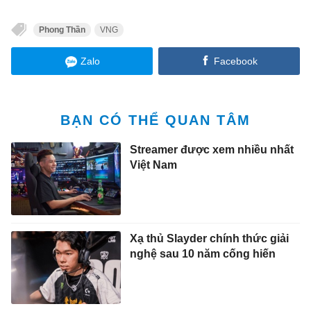
Phong Thần
VNG
Zalo
Facebook
BẠN CÓ THỂ QUAN TÂM
Streamer được xem nhiều nhất
Việt Nam
Xạ thủ Slayder chính thức giải
nghệ sau 10 năm cống hiến