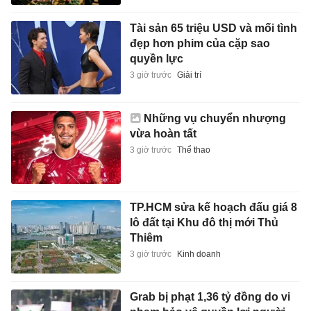
Tài sản 65 triệu USD và mối tình
đẹp hơn phim của cặp sao
quyền lực
3 giờ trước
Giải trí
Những vụ chuyển nhượng
vừa hoàn tất
3 giờ trước
Thể thao
TP.HCM sửa kế hoạch đấu giá 8
lô đất tại Khu đô thị mới Thủ
Thiêm
3 giờ trước
Kinh doanh
Grab bị phạt 1,36 tỷ đồng do vi