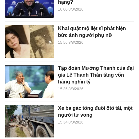
hạng?
16:00 8/8/2026
Khai quật mộ liệt sĩ phát hiện
bức ảnh người phụ nữ
15:56 8/8/2026
Tập đoàn Mường Thanh của đại
gia Lê Thanh Thản tăng vốn
hàng nghìn tỷ
15:36 8/8/2026
Xe ba gác tông đuôi ôtô tải, một
người tử vong
15:34 8/8/2026