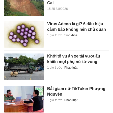
Cai
15:25 8/8/2026
Virus Adeno là gì? 6 dấu hiệu
cảnh báo không nên chủ quan
1 giờ trước
Sức khỏe
Khởi tố vụ án xe tải vượt ẩu
khiến một phụ nữ tử vong
1 giờ trước
Pháp luật
Bắt giam nữ TikToker Phượng
Nguyễn
1 giờ trước
Pháp luật