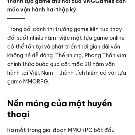
thành tựa game thứ hai của VNGGames cán
mốc vận hành hai thập kỷ.
Trong bối cảnh thị trường game liên tục thay
đổi suốt nhiều năm, việc một tựa game online
có thể tồn tại và phát triển thời gian dài vốn
không hề dễ dàng. Thế nhưng, Phong Thần vừa
chính thức bước qua cột mốc 20 năm vận
hành tại Việt Nam - thành tích hiếm có với tựa
game MMORPG.
Nền móng của một huyền
thoại
Ra mắt trong giai đoạn MMORPG bắt đầu