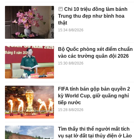
Chi 10 triệu đồng làm bánh
Trung thu đẹp như bình hoa
thật
15:34 8/8/2026
Bộ Quốc phòng xét điểm chuẩn
vào các trường quân đội 2026
15:30 8/8/2026
FIFA tính bán gộp bản quyền 2
kỳ World Cup, giữ quãng nghỉ
tiếp nước
15:28 8/8/2026
Tìm thấy thi thể người mất tích
vụ sạt lở đất tại thủy điện ở Lào