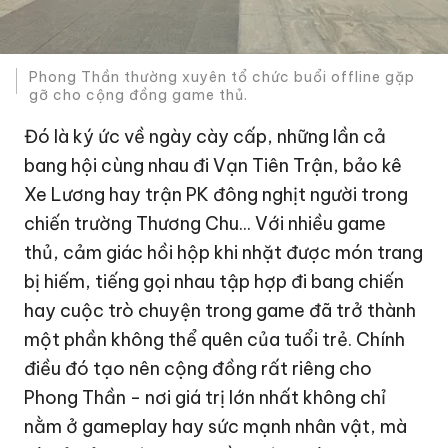
Phong Thần thường xuyên tổ chức buổi offline gặp
gỡ cho cộng đồng game thủ.
Đó là ký ức về ngày cày cấp, những lần cả
bang hội cùng nhau đi Vạn Tiên Trận, bảo kê
Xe Lương hay trận PK đông nghịt người trong
chiến trường Thương Chu... Với nhiều game
thủ, cảm giác hồi hộp khi nhặt được món trang
bị hiếm, tiếng gọi nhau tập hợp đi bang chiến
hay cuộc trò chuyện trong game đã trở thành
một phần không thể quên của tuổi trẻ. Chính
điều đó tạo nên cộng đồng rất riêng cho
Phong Thần - nơi giá trị lớn nhất không chỉ
nằm ở gameplay hay sức mạnh nhân vật, mà