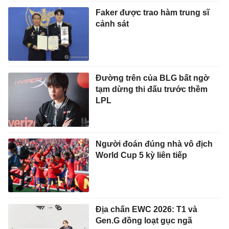
Faker được trao hàm trung sĩ
cảnh sát
Đường trên của BLG bất ngờ
tạm dừng thi đấu trước thềm
LPL
Người đoán đúng nhà vô địch
World Cup 5 kỳ liên tiếp
Địa chấn EWC 2026: T1 và
Gen.G đồng loạt gục ngã