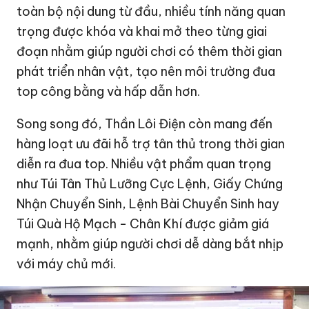
toàn bộ nội dung từ đầu, nhiều tính năng quan
trọng được khóa và khai mở theo từng giai
đoạn nhằm giúp người chơi có thêm thời gian
phát triển nhân vật, tạo nên môi trường đua
top công bằng và hấp dẫn hơn.
Song song đó, Thần Lôi Điện còn mang đến
hàng loạt ưu đãi hỗ trợ tân thủ trong thời gian
diễn ra đua top. Nhiều vật phẩm quan trọng
như Túi Tân Thủ Lưỡng Cực Lệnh, Giấy Chứng
Nhận Chuyển Sinh, Lệnh Bài Chuyển Sinh hay
Túi Quà Hộ Mạch - Chân Khí được giảm giá
mạnh, nhằm giúp người chơi dễ dàng bắt nhịp
với máy chủ mới.