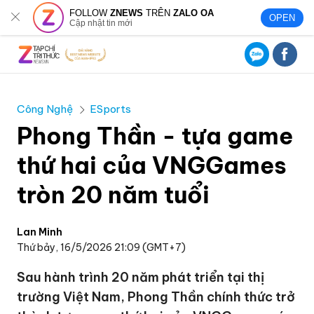
FOLLOW
ZNEWS
TRÊN
ZALO OA
OPEN
Cập nhật tin mới
Công Nghệ
ESports
Phong Thần - tựa game
thứ hai của VNGGames
tròn 20 năm tuổi
Lan Minh
Thứ bảy, 16/5/2026 21:09 (GMT+7)
Sau hành trình 20 năm phát triển tại thị
trường Việt Nam, Phong Thần chính thức trở