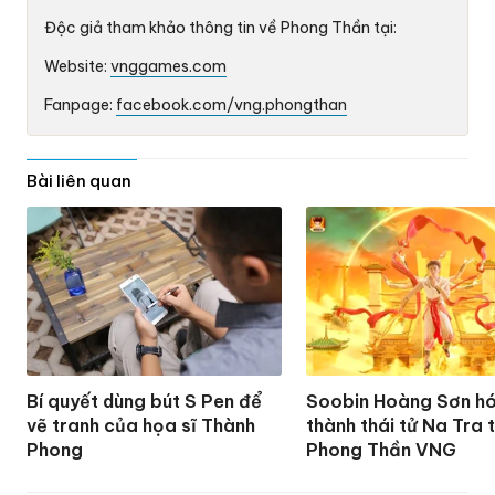
Độc giả tham khảo thông tin về Phong Thần tại:
Website:
vnggames.com
Fanpage:
facebook.com/vng.phongthan
Bài liên quan
Bí quyết dùng bút S Pen để
Soobin Hoàng Sơn hó
vẽ tranh của họa sĩ Thành
thành thái tử Na Tra 
Phong
Phong Thần VNG