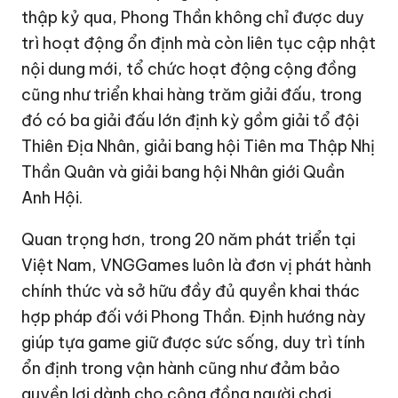
thập kỷ qua, Phong Thần không chỉ được duy
trì hoạt động ổn định mà còn liên tục cập nhật
nội dung mới, tổ chức hoạt động cộng đồng
cũng như triển khai hàng trăm giải đấu, trong
đó có ba giải đấu lớn định kỳ gồm giải tổ đội
Thiên Địa Nhân, giải bang hội Tiên ma Thập Nhị
Thần Quân và giải bang hội Nhân giới Quần
Anh Hội.
Quan trọng hơn, trong 20 năm phát triển tại
Việt Nam, VNGGames luôn là đơn vị phát hành
chính thức và sở hữu đầy đủ quyền khai thác
hợp pháp đối với Phong Thần. Định hướng này
giúp tựa game giữ được sức sống, duy trì tính
ổn định trong vận hành cũng như đảm bảo
quyền lợi dành cho cộng đồng người chơi.