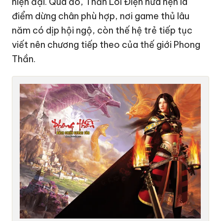
hiện đại. Qua đó, Thần Lôi Điện hứa hẹn là
điểm dừng chân phù hợp, nơi game thủ lâu
năm có dịp hội ngộ, còn thế hệ trẻ tiếp tục
viết nên chương tiếp theo của thế giới Phong
Thần.