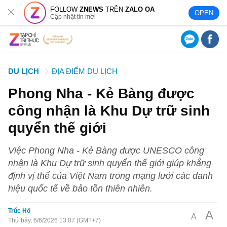
FOLLOW
ZNEWS
TRÊN
ZALO OA
OPEN
Cập nhật tin mới
DU LỊCH
ĐỊA ĐIỂM DU LỊCH
Phong Nha - Kẻ Bàng được
công nhận là Khu Dự trữ sinh
quyển thế giới
Việc Phong Nha - Kẻ Bàng được UNESCO công
nhận là Khu Dự trữ sinh quyển thế giới giúp khẳng
định vị thế của Việt Nam trong mạng lưới các danh
hiệu quốc tế về bảo tồn thiên nhiên.
Trúc Hồ
A
A
Thứ bảy, 6/6/2026 13:07 (GMT+7)