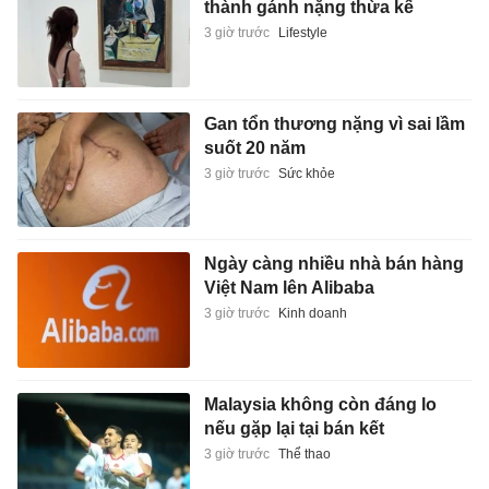
thành gánh nặng thừa kế
3 giờ trước
Lifestyle
Gan tổn thương nặng vì sai lầm
suốt 20 năm
3 giờ trước
Sức khỏe
Ngày càng nhiều nhà bán hàng
Việt Nam lên Alibaba
3 giờ trước
Kinh doanh
Malaysia không còn đáng lo
nếu gặp lại tại bán kết
3 giờ trước
Thể thao