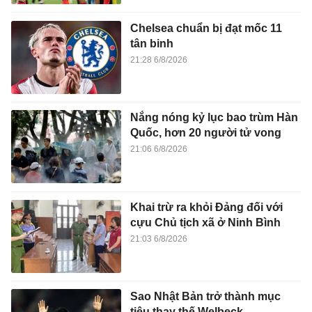
Chelsea chuẩn bị đạt mốc 11
tân binh
21:28 6/8/2026
Nắng nóng kỷ lục bao trùm Hàn
Quốc, hơn 20 người tử vong
21:06 6/8/2026
Khai trừ ra khỏi Đảng đối với
cựu Chủ tịch xã ở Ninh Bình
21:03 6/8/2026
Sao Nhật Bản trở thành mục
tiêu thay thế Welbeck