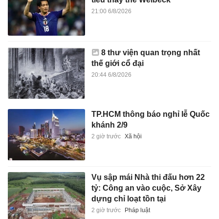
21:00 6/8/2026
8 thư viện quan trọng nhất
thế giới cổ đại
20:44 6/8/2026
TP.HCM thông báo nghỉ lễ Quốc
khánh 2/9
2 giờ trước
Xã hội
Vụ sập mái Nhà thi đấu hơn 22
tỷ: Công an vào cuộc, Sở Xây
dựng chỉ loạt tồn tại
2 giờ trước
Pháp luật