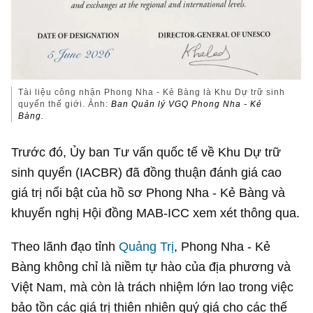
Tài liệu công nhận Phong Nha - Kẻ Bàng là Khu Dự trữ sinh
quyển thế giới. Ảnh:
Ban Quản lý VGQ Phong Nha - Kẻ
Bàng.
Trước đó, Ủy ban Tư vấn quốc tế về Khu Dự trữ
sinh quyển (IACBR) đã đồng thuận đánh giá cao
giá trị nổi bật của hồ sơ Phong Nha - Kẻ Bàng và
khuyến nghị Hội đồng MAB-ICC xem xét thông qua.
Theo lãnh đạo tỉnh
Quảng Trị
, Phong Nha - Kẻ
Bàng không chỉ là niềm tự hào của địa phương và
Việt Nam, mà còn là trách nhiệm lớn lao trong việc
bảo tồn các giá trị thiên nhiên quý giá cho các thế