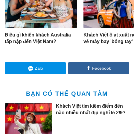
Điều gì khiến khách Australia
Khách Việt ồ ạt xuất n
tấp nập đến Việt Nam?
vé máy bay 'bỏng tay'
Zalo
Facebook
BẠN CÓ THỂ QUAN TÂM
Khách Việt tìm kiếm điểm đến
nào nhiều nhất dịp nghỉ lễ 2/9?