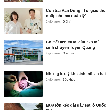
Con trai Vân Dung: 'Tôi giao thu
nhập cho mẹ quản lý'
2 giờ trước
Giải trí
Chi tiết lịch thi lại của 328 thí
sinh chuyên Tuyên Quang
2 giờ trước
Giáo dục
Những lưu ý khi sinh mổ lần hai
2 giờ trước
Sức khỏe
Mưa lớn kéo dài gây sạt lở Quốc