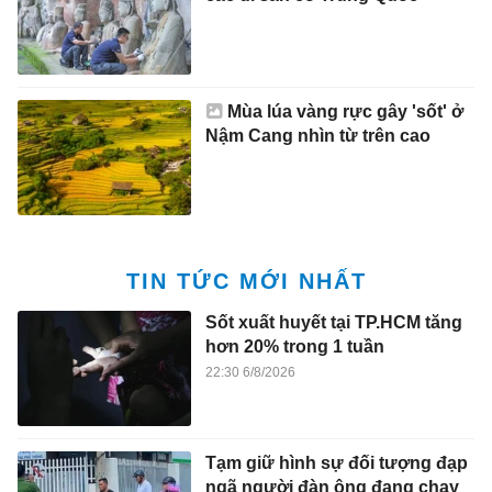
Mùa lúa vàng rực gây 'sốt' ở
Nậm Cang nhìn từ trên cao
TIN TỨC MỚI NHẤT
Sốt xuất huyết tại TP.HCM tăng
hơn 20% trong 1 tuần
22:30 6/8/2026
Tạm giữ hình sự đối tượng đạp
ngã người đàn ông đang chạy