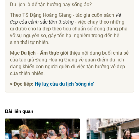
Du lịch là để tận hưởng hay sống ảo?
Theo TS Đặng Hoàng Giang - tác giả cuốn sách
Vẻ
đẹp của cảnh sắc tầm thường
- việc chạy theo những
gì được cho là đẹp theo tiêu chuẩn số đông đang phá
vỡ sự nguyên sơ, gây tổn hại nghiêm trọng đến hệ
sinh thái tự nhiên.
Mục
Du lịch - Ẩm thực
giới thiệu nội dung buổi chia sẻ
của tác giả Đặng Hoàng Giang về quan điểm du lịch
đang khiến con người quên đi việc tận hưởng vẻ đẹp
của thiên nhiên.
> Đọc tiếp:
Hệ luỵ của du lịch 'sống ảo'
Bài liên quan