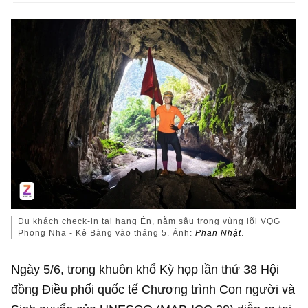
Du khách check-in tại hang Én, nằm sâu trong vùng lõi VQG
Phong Nha - Kẻ Bàng vào tháng 5. Ảnh:
Phan Nhật
.
Ngày 5/6, trong khuôn khổ Kỳ họp lần thứ 38 Hội
đồng Điều phối quốc tế Chương trình Con người và