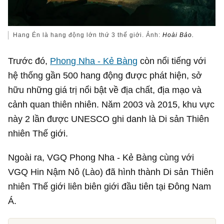
Hang Én là hang động lớn thứ 3 thế giới. Ảnh:
Hoài Bảo.
Trước đó,
Phong Nha - Kẻ Bàng
còn nổi tiếng với
hệ thống gần 500 hang động được phát hiện, sở
hữu những giá trị nổi bật về địa chất, địa mạo và
cảnh quan thiên nhiên. Năm 2003 và 2015, khu vực
này 2 lần được UNESCO ghi danh là Di sản Thiên
nhiên Thế giới.
Ngoài ra, VGQ Phong Nha - Kẻ Bàng cùng với
VGQ Hin Nậm Nô (Lào) đã hình thành Di sản Thiên
nhiên Thế giới liên biên giới đầu tiên tại Đông Nam
Á.