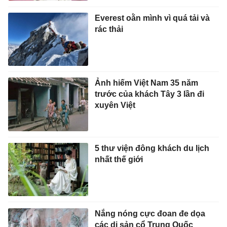
Everest oằn mình vì quá tải và
rác thải
Ảnh hiếm Việt Nam 35 năm
trước của khách Tây 3 lần đi
xuyên Việt
5 thư viện đông khách du lịch
nhất thế giới
Nắng nóng cực đoan đe dọa
các di sản cổ Trung Quốc