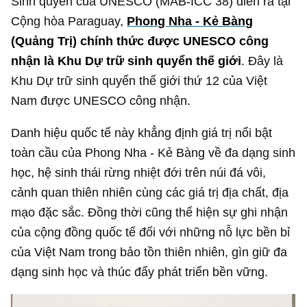
Sinh quyển của UNESCO (MAB-ICC 38) diễn ra tại
Cộng hòa Paraguay,
Phong Nha - Kẻ Bàng
(Quảng Trị) chính thức được UNESCO công
nhận là Khu Dự trữ sinh quyển thế giới
. Đây là
Khu Dự trữ sinh quyển thế giới thứ 12 của Việt
Nam được UNESCO công nhận.
Danh hiệu quốc tế này khẳng định giá trị nổi bật
toàn cầu của Phong Nha - Kẻ Bàng về đa dạng sinh
học, hệ sinh thái rừng nhiệt đới trên núi đá vôi,
cảnh quan thiên nhiên cùng các giá trị địa chất, địa
mạo đặc sắc. Đồng thời cũng thể hiện sự ghi nhận
của cộng đồng quốc tế đối với những nỗ lực bền bỉ
của Việt Nam trong bảo tồn thiên nhiên, gìn giữ đa
dạng sinh học và thúc đẩy phát triển bền vững.