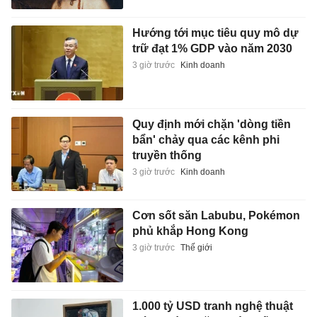
Hướng tới mục tiêu quy mô dự
trữ đạt 1% GDP vào năm 2030
3 giờ trước
Kinh doanh
Quy định mới chặn 'dòng tiền
bẩn' chảy qua các kênh phi
truyền thống
3 giờ trước
Kinh doanh
Cơn sốt săn Labubu, Pokémon
phủ khắp Hong Kong
3 giờ trước
Thế giới
1.000 tỷ USD tranh nghệ thuật