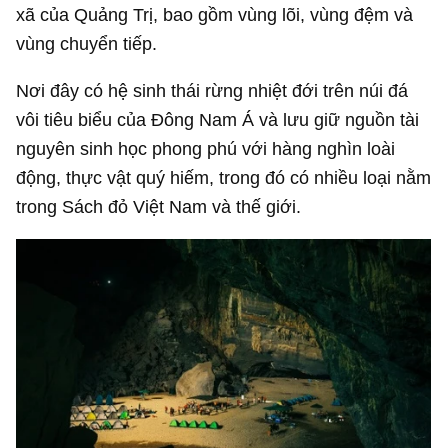
xã của Quảng Trị, bao gồm vùng lõi, vùng đệm và
vùng chuyển tiếp.
Nơi đây có hệ sinh thái rừng nhiệt đới trên núi đá
vôi tiêu biểu của Đông Nam Á và lưu giữ nguồn tài
nguyên sinh học phong phú với hàng nghìn loài
động, thực vật quý hiếm, trong đó có nhiều loại nằm
trong Sách đỏ Việt Nam và thế giới.