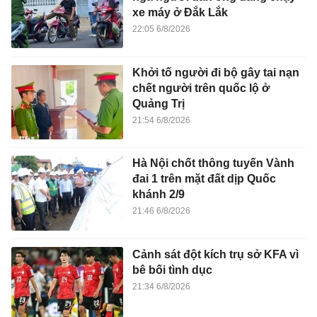
xe máy ở Đắk Lắk
22:05 6/8/2026
Khởi tố người đi bộ gây tai nạn
chết người trên quốc lộ ở
Quảng Trị
21:54 6/8/2026
Hà Nội chốt thông tuyến Vành
đai 1 trên mặt đất dịp Quốc
khánh 2/9
21:46 6/8/2026
Cảnh sát đột kích trụ sở KFA vì
bê bối tình dục
21:34 6/8/2026