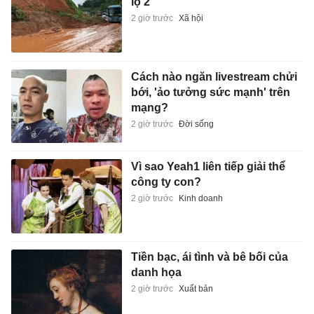
lộ 2
2 giờ trước
Xã hội
Cách nào ngăn livestream chửi
bới, 'ảo tưởng sức mạnh' trên
mạng?
2 giờ trước
Đời sống
Vì sao Yeah1 liên tiếp giải thể
công ty con?
2 giờ trước
Kinh doanh
Tiền bạc, ái tình và bê bối của
danh họa
2 giờ trước
Xuất bản