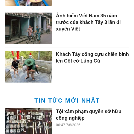
Ảnh hiếm Việt Nam 35 năm
trước của khách Tây 3 lần đi
xuyên Việt
Khách Tây cõng cựu chiến binh
lên Cột cờ Lũng Cú
TIN TỨC MỚI NHẤT
Tội xâm phạm quyền sở hữu
công nghiệp
06:47 7/8/2026