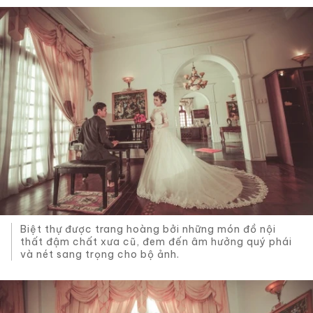
Biệt thự được trang hoàng bởi những món đồ nội
thất đậm chất xưa cũ, đem đến âm hưởng quý phái
và nét sang trọng cho bộ ảnh.