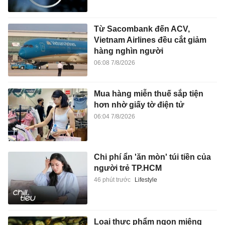
Từ Sacombank đến ACV,
Vietnam Airlines đều cắt giảm
hàng nghìn người
06:08 7/8/2026
Mua hàng miễn thuế sắp tiện
hơn nhờ giấy tờ điện tử
06:04 7/8/2026
Chi phí ẩn 'ăn mòn' túi tiền của
người trẻ TP.HCM
46 phút trước
Lifestyle
Loại thực phẩm ngon miệng