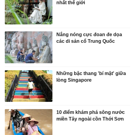
nhất thế giới
Nắng nóng cực đoan đe dọa
các di sản cổ Trung Quốc
Những bậc thang 'bí mật' giữa
lòng Singapore
10 điểm khám phá sông nước
miền Tây ngoài cồn Thới Sơn