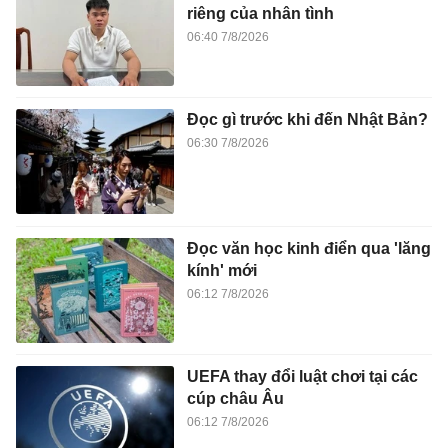
riêng của nhân tình
06:40 7/8/2026
Đọc gì trước khi đến Nhật Bản?
06:30 7/8/2026
Đọc văn học kinh điển qua 'lăng
kính' mới
06:12 7/8/2026
UEFA thay đổi luật chơi tại các
cúp châu Âu
06:12 7/8/2026