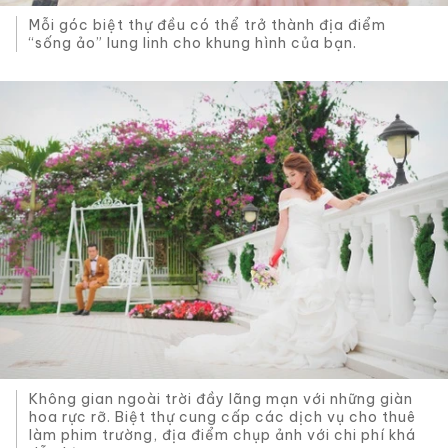
Mỗi góc biệt thự đều có thể trở thành địa điểm
“sống ảo” lung linh cho khung hình của bạn.
Không gian ngoài trời đầy lãng mạn với những giàn
hoa rực rỡ. Biệt thự cung cấp các dịch vụ cho thuê
làm phim trường, địa điểm chụp ảnh với chi phí khá