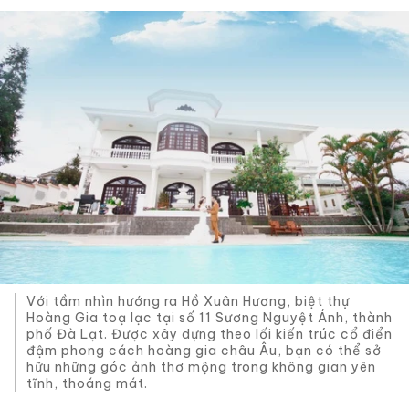
Với tầm nhìn hướng ra Hồ Xuân Hương, biệt thự
Hoàng Gia toạ lạc tại số 11 Sương Nguyệt Ánh, thành
phố Đà Lạt. Được xây dựng theo lối kiến trúc cổ điển
đậm phong cách hoàng gia châu Âu, bạn có thể sở
hữu những góc ảnh thơ mộng trong không gian yên
tĩnh, thoáng mát.