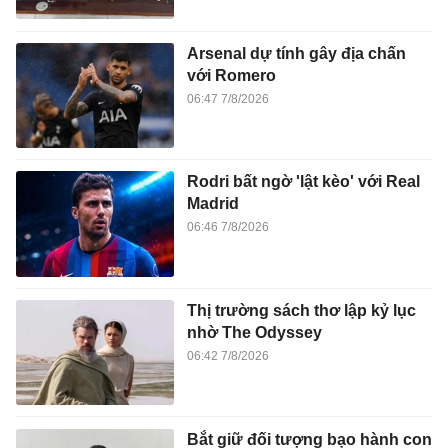
Arsenal dự tính gây địa chấn
với Romero
06:47 7/8/2026
Rodri bất ngờ 'lật kèo' với Real
Madrid
06:46 7/8/2026
Thị trường sách thơ lập kỷ lục
nhờ The Odyssey
06:42 7/8/2026
Bắt giữ đối tượng bạo hành con