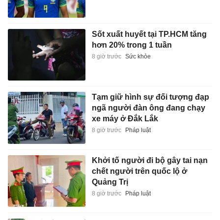
Sốt xuất huyết tại TP.HCM tăng
hơn 20% trong 1 tuần
8 giờ trước
Sức khỏe
Tạm giữ hình sự đối tượng đạp
ngã người đàn ông đang chạy
xe máy ở Đắk Lắk
8 giờ trước
Pháp luật
Khởi tố người đi bộ gây tai nạn
chết người trên quốc lộ ở
Quảng Trị
8 giờ trước
Pháp luật