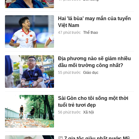
Hai 'lá bùa' may mắn của tuyển
Việt Nam
47 phút trước
Thể thao
Địa phương nào sẽ giảm nhiều
đầu mối trường công nhất?
55 phút trước
Giáo dục
Sài Gòn cho tôi sống một thời
tuổi trẻ tươi đẹp
56 phút trước
Xã hội
7 gia tộc giàu nhất nước Mỹ