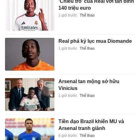
'Chiêu trò' của Real với tân binh
140 triệu euro
1 giờ trước
Thể thao
Real phá kỷ lục mua Diomande
1 giờ trước
Thể thao
Arsenal tan mộng sở hữu
Vinicius
1 giờ trước
Thể thao
Tiền đạo Brazil khiến MU và
Arsenal tranh giành
6 giờ trước
Thể thao