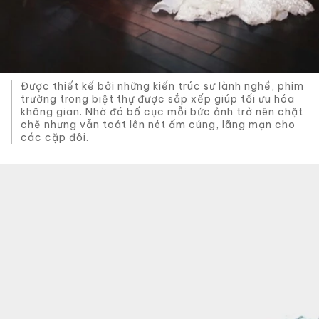
Được thiết kế bởi những kiến trúc sư lành nghề, phim
trường trong biệt thự được sắp xếp giúp tối ưu hóa
không gian. Nhờ đó bố cục mỗi bức ảnh trở nên chặt
chẽ nhưng vẫn toát lên nét ấm cúng, lãng mạn cho
các cặp đôi.