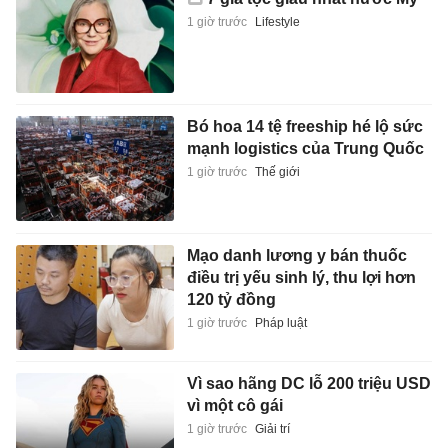
1 giờ trước
Lifestyle
Bó hoa 14 tệ freeship hé lộ sức
mạnh logistics của Trung Quốc
1 giờ trước
Thế giới
Mạo danh lương y bán thuốc
điều trị yếu sinh lý, thu lợi hơn
120 tỷ đồng
1 giờ trước
Pháp luật
Vì sao hãng DC lỗ 200 triệu USD
vì một cô gái
1 giờ trước
Giải trí