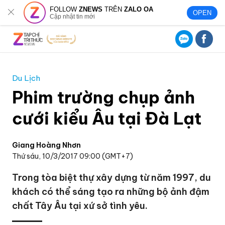
FOLLOW
ZNEWS
TRÊN
ZALO OA
OPEN
Cập nhật tin mới
Du Lịch
Phim trường chụp ảnh
cưới kiểu Âu tại Đà Lạt
Giang Hoàng Nhơn
Thứ sáu, 10/3/2017 09:00 (GMT+7)
Trong tòa biệt thự xây dựng từ năm 1997, du
khách có thể sáng tạo ra những bộ ảnh đậm
chất Tây Âu tại xứ sở tình yêu.