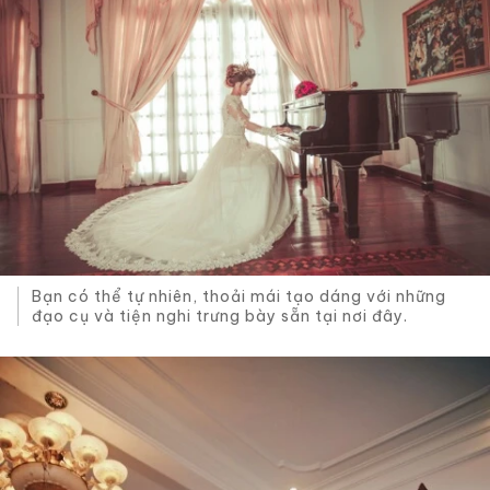
Bạn có thể tự nhiên, thoải mái tạo dáng với những
đạo cụ và tiện nghi trưng bày sẵn tại nơi đây.