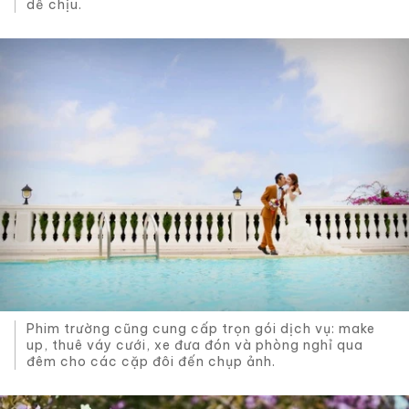
dễ chịu.
Phim trường cũng cung cấp trọn gói dịch vụ: make
up, thuê váy cưới, xe đưa đón và phòng nghỉ qua
đêm cho các cặp đôi đến chụp ảnh.