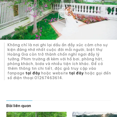
Không chỉ là nơi ghi lại dấu ấn đầy xúc cảm cho sự
kiện đáng nhớ nhất cuộc đời mỗi người, biệt thự
Hoàng Gia còn trở thành chốn nghỉ ngơi đầy lý
tưởng. Phim trường đi kèm với hồ bơi, phòng hát,
phòng khách, bida và nhiều tiện ích khác. Để có
thêm thông tin chi tiết, độc giả truy cập vào
fanpage
tại đây
hoặc website
tại đây
hoặc gọi đến
số điện thoại 01267463614.
Bài liên quan