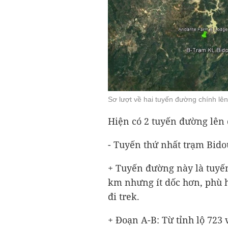
Sơ lượt về hai tuyến đường chính lên
Hiện có 2 tuyến đường lên 
- Tuyến thứ nhất trạm Bidou
+ Tuyến đường này là tuyế
km nhưng ít dốc hơn, phù 
đi trek.
+ Đoạn A-B: Từ tỉnh lộ 723