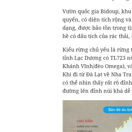
Vườn quốc gia Bidoup, khu 
quyển, có diện tích rộng và
dạng, được bảo tồn trong t
hề có dấu tích của rác thải,
Kiểu rừng chủ yếu là rừng
tỉnh Lạc Dương có TL723 nố
Khánh Vĩnh/đèo Omega), và
Khi đi từ Đà Lạt về Nha Tra
có thể nhìn thấy rất rõ đỉ
đường lên đỉnh núi khá dễ