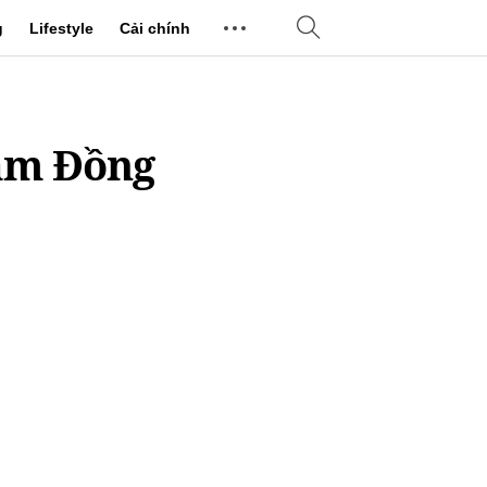
g
Lifestyle
Cải chính
Lâm Đồng