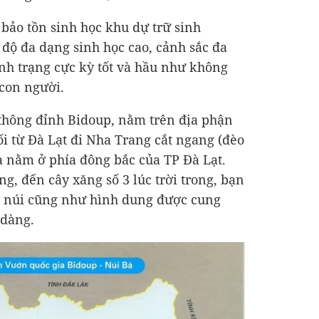
bảo tồn sinh học khu dự trữ sinh
 độ đa dạng sinh học cao, cảnh sắc đa
ình trạng cực kỳ tốt và hầu như không
 con người.
 thông đỉnh Bidoup, nằm trên địa phận
i từ Đà Lạt đi Nha Trang cắt ngang (đèo
 nằm ở phía đông bắc của TP Đà Lạt.
ng, đến cây xăng số 3 lúc trời trong, bạn
nh núi cũng như hình dung được cung
 dàng.