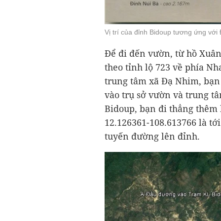
Vị trí của đỉnh Bidoup tương ứng với
Để đi đến vườn, từ hồ Xuân
theo tỉnh lộ 723 về phía Nh
trung tâm xã Đạ Nhim, bạn l
vào trụ sở vườn và trung t
Bidoup, bạn đi thẳng thêm
12.126361-108.613766 là tớ
tuyến đường lên đỉnh.