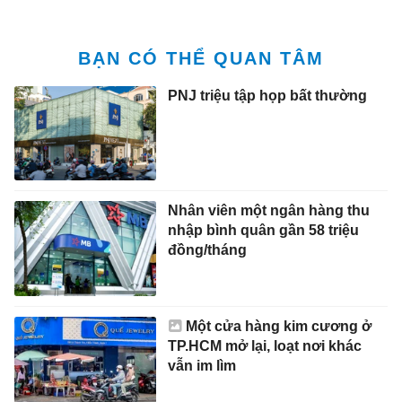
BẠN CÓ THỂ QUAN TÂM
PNJ triệu tập họp bất thường
Nhân viên một ngân hàng thu
nhập bình quân gần 58 triệu
đồng/tháng
Một cửa hàng kim cương ở
TP.HCM mở lại, loạt nơi khác
vẫn im lìm