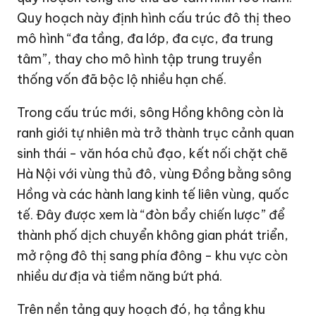
Quy hoạch này định hình cấu trúc đô thị theo
mô hình “đa tầng, đa lớp, đa cực, đa trung
tâm”, thay cho mô hình tập trung truyền
thống vốn đã bộc lộ nhiều hạn chế.
Trong cấu trúc mới, sông Hồng không còn là
ranh giới tự nhiên mà trở thành trục cảnh quan
sinh thái - văn hóa chủ đạo, kết nối chặt chẽ
Hà Nội với vùng thủ đô, vùng Đồng bằng sông
Hồng và các hành lang kinh tế liên vùng, quốc
tế. Đây được xem là “đòn bẩy chiến lược” để
thành phố dịch chuyển không gian phát triển,
mở rộng đô thị sang phía đông - khu vực còn
nhiều dư địa và tiềm năng bứt phá.
Trên nền tảng quy hoạch đó, hạ tầng khu