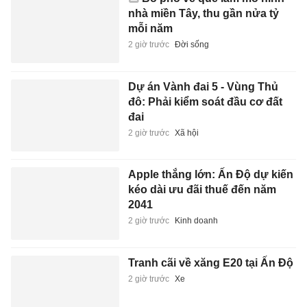
nhà miền Tây, thu gần nửa tỷ
mỗi năm
2 giờ trước
Đời sống
Dự án Vành đai 5 - Vùng Thủ
đô: Phải kiểm soát đầu cơ đất
đai
2 giờ trước
Xã hội
Apple thắng lớn: Ấn Độ dự kiến
kéo dài ưu đãi thuế đến năm
2041
2 giờ trước
Kinh doanh
Tranh cãi về xăng E20 tại Ấn Độ
2 giờ trước
Xe