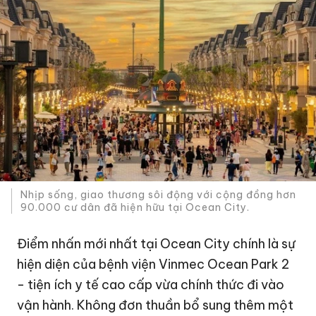
Nhịp sống, giao thương sôi động với cộng đồng hơn
90.000 cư dân đã hiện hữu tại Ocean City.
Điểm nhấn mới nhất tại Ocean City chính là sự
hiện diện của bệnh viện Vinmec Ocean Park 2
- tiện ích y tế cao cấp vừa chính thức đi vào
vận hành. Không đơn thuần bổ sung thêm một