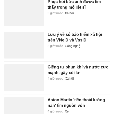
Phục hồi bức ảnh được tìm
thấy trong mộ liệt sĩ
3 giờ trước
Xã hội
Lưu ý về sổ bảo hiểm xã hội
trên VNeID và VssID
3 giờ trước
Công nghệ
Giếng tự phun khí và nước cực
mạnh, gây xói lở
4 giờ trước
Xã hội
Aston Martin 'tiến thoái lưỡng
nan' tìm nguồn vốn
4 giờ trước
Xe