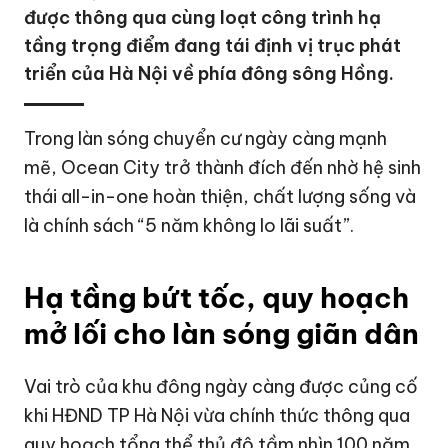
được thông qua cùng loạt công trình hạ
tầng trọng điểm đang tái định vị trục phát
triển của Hà Nội về phía đông sông Hồng.
Trong làn sóng chuyển cư ngày càng mạnh
mẽ, Ocean City trở thành đích đến nhờ hệ sinh
thái all-in-one hoàn thiện, chất lượng sống và
là chính sách “5 năm không lo lãi suất”.
Hạ tầng bứt tốc, quy hoạch
mở lối cho làn sóng giãn dân
Vai trò của khu đông ngày càng được củng cố
khi HĐND TP
Hà Nội
vừa chính thức thông qua
quy hoạch tổng thể thủ đô tầm nhìn 100 năm.