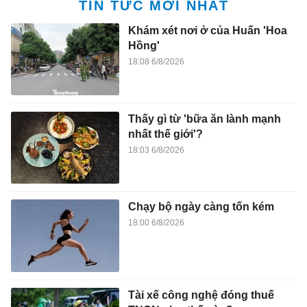
TIN TỨC MỚI NHẤT
Khám xét nơi ở của Huấn 'Hoa
Hồng'
18:08 6/8/2026
Thấy gì từ 'bữa ăn lành mạnh
nhất thế giới'?
18:03 6/8/2026
Chạy bộ ngày càng tốn kém
18:00 6/8/2026
Tài xế công nghệ đóng thuế