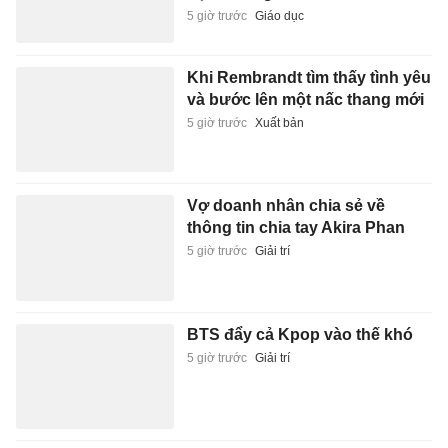
5 giờ trước
Giáo dục
Khi Rembrandt tìm thấy tình yêu
và bước lên một nấc thang mới
5 giờ trước
Xuất bản
Vợ doanh nhân chia sẻ về
thông tin chia tay Akira Phan
5 giờ trước
Giải trí
BTS đẩy cả Kpop vào thế khó
5 giờ trước
Giải trí