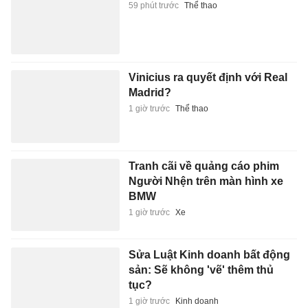
59 phút trước
Thể thao
Vinicius ra quyết định với Real
Madrid?
1 giờ trước
Thể thao
Tranh cãi về quảng cáo phim
Người Nhện trên màn hình xe
BMW
1 giờ trước
Xe
Sửa Luật Kinh doanh bất động
sản: Sẽ không 'vẽ' thêm thủ
tục?
1 giờ trước
Kinh doanh