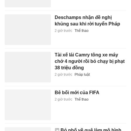
Deschamps nhận đề nghị
khủng sau khi rời tuyển Pháp
2 giờ trước
Thể thao
Tài xế lái Camry tông xe máy
chở 4 người rồi bỏ chạy bị phạt
38 triệu đồng
2 giờ trước
Pháp luật
Bê bối mới của FIFA
2 giờ trước
Thể thao
Bỏ phố về quê làm mô hình