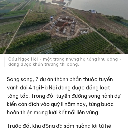
Cầu Ngọc Hồi - một trong những hạ tầng khu đông -
đang được khẩn trương thi công.
Song song, 7 dự án thành phần thuộc tuyến
vành đai 4 tại Hà Nội đang được đồng loạt
tăng tốc. Trong đó, tuyến đường song hành dự
kiến cán đích vào quý II năm nay, từng bước
hoàn thiện mạng lưới kết nối liên vùng.
Trước đó, khu đông đã sớm hưởng lợi từ hệ