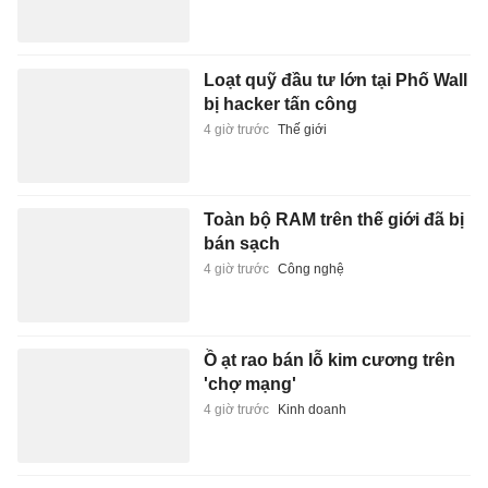
Loạt quỹ đầu tư lớn tại Phố Wall
bị hacker tấn công
4 giờ trước
Thế giới
Toàn bộ RAM trên thế giới đã bị
bán sạch
4 giờ trước
Công nghệ
Ồ ạt rao bán lỗ kim cương trên
'chợ mạng'
4 giờ trước
Kinh doanh