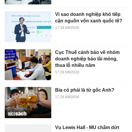
Vì sao doanh nghiệp khó tiếp
cận nguồn vốn xanh quốc tế?
17:38 6/8/2026
Cục Thuế cảnh báo về nhóm
doanh nghiệp báo lãi mỏng,
thua lỗ nhiều năm
17:29 6/8/2026
Bia có phải là từ gốc Anh?
17:26 6/8/2026
Vụ Lewis Hall - MU chấm dứt