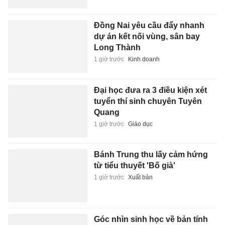
Đồng Nai yêu cầu đẩy nhanh
dự án kết nối vùng, sân bay
Long Thành
1 giờ trước
Kinh doanh
Đại học đưa ra 3 điều kiện xét
tuyển thí sinh chuyên Tuyên
Quang
1 giờ trước
Giáo dục
Bánh Trung thu lấy cảm hứng
từ tiểu thuyết 'Bố già'
1 giờ trước
Xuất bản
Góc nhìn sinh học về bản tính