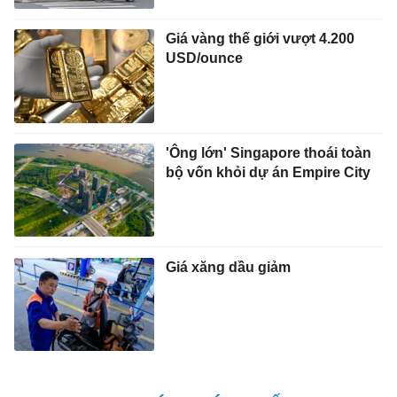
Giá vàng thế giới vượt 4.200
USD/ounce
'Ông lớn' Singapore thoái toàn
bộ vốn khỏi dự án Empire City
Giá xăng dầu giảm