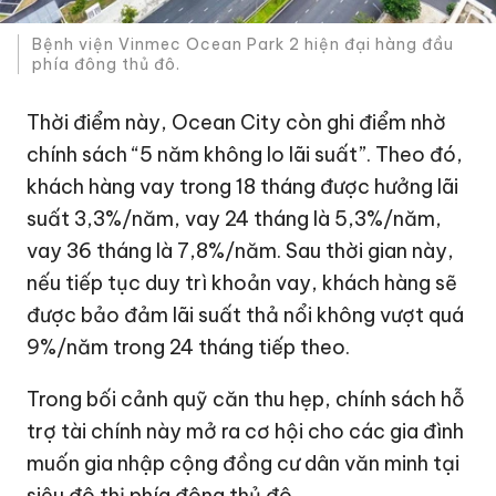
Bệnh viện Vinmec Ocean Park 2 hiện đại hàng đầu
phía đông thủ đô.
Thời điểm này, Ocean City còn ghi điểm nhờ
chính sách “5 năm không lo lãi suất”. Theo đó,
khách hàng vay trong 18 tháng được hưởng lãi
suất 3,3%/năm, vay 24 tháng là 5,3%/năm,
vay 36 tháng là 7,8%/năm. Sau thời gian này,
nếu tiếp tục duy trì khoản vay, khách hàng sẽ
được bảo đảm lãi suất thả nổi không vượt quá
9%/năm trong 24 tháng tiếp theo.
Trong bối cảnh quỹ căn thu hẹp, chính sách hỗ
trợ tài chính này mở ra cơ hội cho các gia đình
muốn gia nhập cộng đồng cư dân văn minh tại
siêu đô thị phía đông thủ đô.