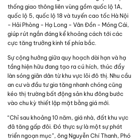
thống giao thông liên vùng gồm quốc lộ 1A,
quốc lộ 5, quốc lộ 18 và tuyến cao tốc Hà Nội
- Hải Phòng - Hạ Long - Vân Đồn - Móng Cái,
giúp rút ngắn đáng kể khoảng cách tới các
cực tăng trưởng kinh tế phía bắc.
Sự cộng hưởng giữa quy hoạch dài hạn và hạ
tầng hiện hữu đang tạo ra cú hích, thúc đẩy
làn sóng giãn dân từ khu vực lõi đô thị. Nhu cầu
an cư và đầu tư gia tăng nhanh chóng cũng
kéo thị trường bất động sản khu đông bước
vào chu kỳ thiết lập mặt bằng giá mới.
“Chỉ sau khoảng 10 năm, giá nhà, đất khu vực
đã tăng gấp đôi. Đó thực sự là một sự phát
triển ngoạn mục”, ông Nguyễn Chí Thanh, Phó