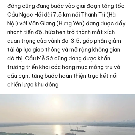
đông cũng đang bước vào giai đoạn tăng tốc.
Cầu Ngọc Hồi dài 7,5 km nối Thanh Trì (Hà
Nội) với Văn Giang (Hưng Yên) đang được đẩy
nhanh tiến độ, hứa hẹn trở thành mắt xích
quan trọng của vành đai 3,5, góp phần giảm
tải áp lực giao thông và mở rộng không gian
đô thị. Cầu Mễ Sở cũng đang được khẩn
trương triển khai các hạng mục móng trụ và
cầu cạn, từng bước hoàn thiện trục kết nối
chiến lược khu đông.