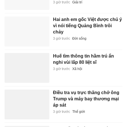
3 giờ trước
Giải trí
Hai anh em gốc Việt được chú ý
vì nói tiếng Quảng Bình trôi
chảy
3 giờ trước
Đời sống
Huế tìm thông tin hầm trú ẩn
nghi vùi lấp 80 liệt sĩ
3 giờ trước
Xã hội
Điều tra vụ trực thăng chở ông
Trump và máy bay thương mại
áp sát
3 giờ trước
Thế giới