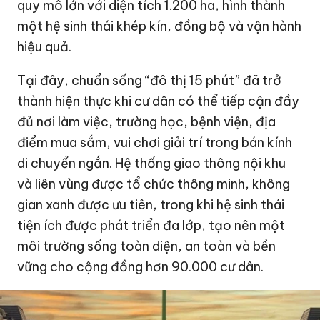
quy mô lớn với diện tích 1.200 ha, hình thành
một hệ sinh thái khép kín, đồng bộ và vận hành
hiệu quả.
Tại đây, chuẩn sống “đô thị 15 phút” đã trở
thành hiện thực khi cư dân có thể tiếp cận đầy
đủ nơi làm việc, trường học, bệnh viện, địa
điểm mua sắm, vui chơi giải trí trong bán kính
di chuyển ngắn. Hệ thống giao thông nội khu
và liên vùng được tổ chức thông minh, không
gian xanh được ưu tiên, trong khi hệ sinh thái
tiện ích được phát triển đa lớp, tạo nên một
môi trường sống toàn diện, an toàn và bền
vững cho cộng đồng hơn 90.000 cư dân.