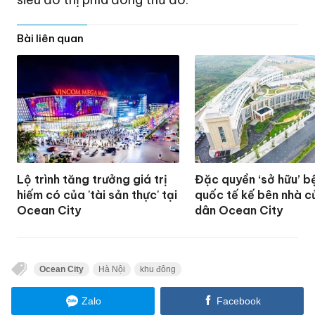
Bài liên quan
Lộ trình tăng trưởng giá trị
Đặc quyền ‘sở hữu’ b
hiếm có của 'tài sản thực' tại
quốc tế kế bên nhà c
Ocean City
dân Ocean City
Ocean City
Hà Nội
khu đông
Zalo
Facebook