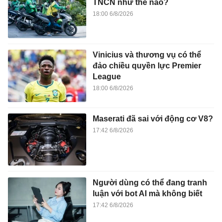
TNCN như thế nào?
18:00 6/8/2026
Vinicius và thương vụ có thể
đảo chiều quyền lực Premier
League
18:00 6/8/2026
Maserati đã sai với động cơ V8?
17:42 6/8/2026
Người dùng có thể đang tranh
luận với bot AI mà không biết
17:42 6/8/2026