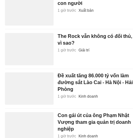
con người
1 giờ trước
Xuất bản
The Rock vẫn không có đối thủ,
vì sao?
1 giờ trước
Giải trí
Đề xuất tăng 86.000 tỷ vốn làm
đường sắt Lào Cai - Hà Nội - Hải
Phòng
1 giờ trước
Kinh doanh
Con gái út của ông Phạm Nhật
Vượng tham gia quản trị doanh
nghiệp
1 giờ trước
Kinh doanh