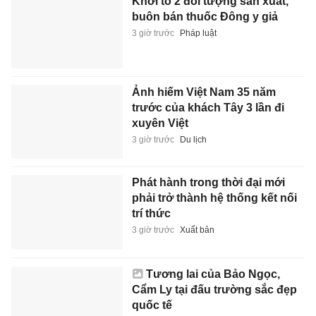
Khởi tố 2 đối tượng sản xuất,
buôn bán thuốc Đông y giả
3 giờ trước
Pháp luật
Ảnh hiếm Việt Nam 35 năm
trước của khách Tây 3 lần đi
xuyên Việt
3 giờ trước
Du lịch
Phát hành trong thời đại mới
phải trở thành hệ thống kết nối
trí thức
3 giờ trước
Xuất bản
Tương lai của Bảo Ngọc,
Cẩm Ly tại đấu trường sắc đẹp
quốc tế