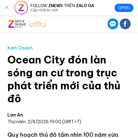
FOLLOW
ZNEWS
TRÊN
ZALO OA
OPEN
Cập nhật tin mới
Kinh Doanh
Ocean City đón làn
sóng an cư trong trục
phát triển mới của thủ
đô
Lan An
Thứ năm, 2/4/2026 19:00 (GMT+7)
Quy hoạch thủ đô tầm nhìn 100 năm vừa