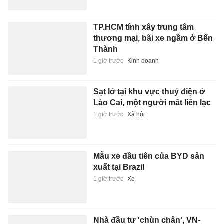
TP.HCM tính xây trung tâm
thương mại, bãi xe ngầm ở Bến
Thành
1 giờ trước
Kinh doanh
Sạt lở tại khu vực thuỷ điện ở
Lào Cai, một người mất liên lạc
1 giờ trước
Xã hội
Mẫu xe đầu tiên của BYD sản
xuất tại Brazil
1 giờ trước
Xe
Nhà đầu tư 'chùn chân', VN-