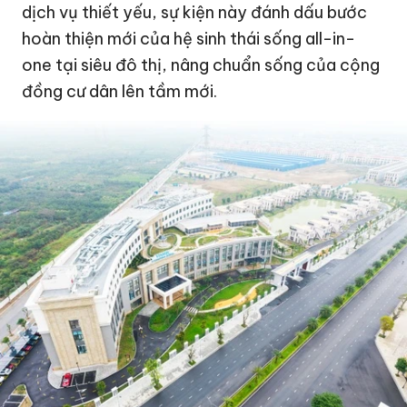
dịch vụ thiết yếu, sự kiện này đánh dấu bước
hoàn thiện mới của hệ sinh thái sống all-in-
one tại siêu đô thị, nâng chuẩn sống của cộng
đồng cư dân lên tầm mới.