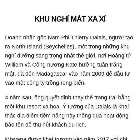
KHU NGHỈ MÁT XA XỈ
Doanh nhân gốc Nam Phi Thierry Dalais, người tạo
ra North Island (Seychelles), một trong những khu
nghỉ dưỡng sang trọng nhất thế giới, nơi Hoàng tử
William và Công nương Kate hưởng tuần trăng
mật, đã đến Madagascar vào năm 2009 để đầu tư
vào một công ty trồng rong biển.
4 năm sau, ông quyết định thay thế trang trại bằng
một khu resort xa hoa. Ý tưởng của Dalais là khai
thác địa điểm tiềm năng này thông qua hoạt động
bảo tồn để thu hút khách du lịch.
Miavana được khai trương vào năm 2017 với chi