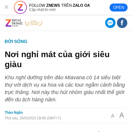
FOLLOW
ZNEWS
TRÊN
ZALO OA
OPEN
Cập nhật tin mới
ĐỜI SỐNG
Nơi nghỉ mát của giới siêu
giàu
Khu nghỉ dưỡng trên đảo Miavana có 14 siêu biệt
thự với dịch vụ xa hoa và các tour ngắm cảnh bằng
trực thăng. Nơi này thu hút nhóm giàu nhất thế giới
đến du lịch hàng năm.
Thảo Ngân
A
A
Thứ sáu, 26/5/2023 19:06 (GMT+7)