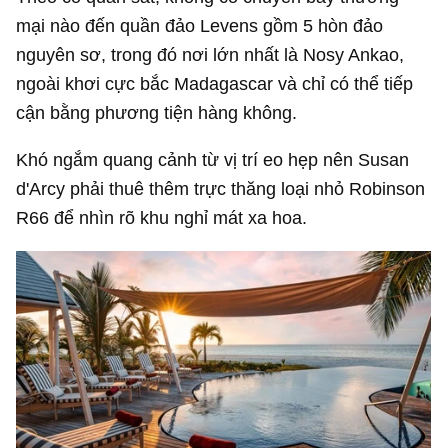
mại nào đến quần đảo Levens gồm 5 hòn đảo
nguyên sơ, trong đó nơi lớn nhất là Nosy Ankao,
ngoài khơi cực bắc Madagascar và chỉ có thể tiếp
cận bằng phương tiện hàng không.
Khó ngắm quang cảnh từ vị trí eo hẹp nên Susan
d'Arcy phải thuê thêm trực thăng loại nhỏ Robinson
R66 để nhìn rõ khu nghỉ mát xa hoa.