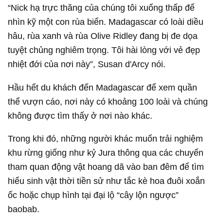
“Nick hạ trực thăng của chúng tôi xuống thấp để
nhìn kỹ một con rùa biển. Madagascar có loài diều
hâu, rùa xanh và rùa Olive Ridley đang bị đe dọa
tuyệt chủng nghiêm trọng. Tôi hài lòng với vẻ đẹp
nhiệt đới của nơi này”, Susan d'Arcy nói.
Hầu hết du khách đến Madagascar để xem quần
thể vượn cáo, nơi này có khoảng 100 loài và chúng
không được tìm thấy ở nơi nào khác.
Trong khi đó, những người khác muốn trải nghiệm
khu rừng giống như kỷ Jura thông qua các chuyến
tham quan động vật hoang dã vào ban đêm để tìm
hiểu sinh vật thời tiền sử như tắc kè hoa đuôi xoắn
ốc hoặc chụp hình tại đại lộ “cây lộn ngược”
baobab.