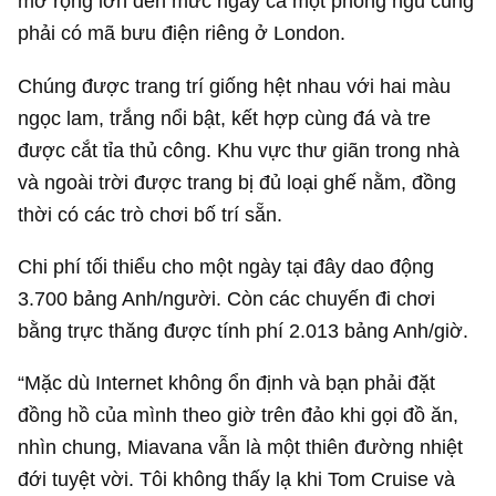
mở rộng lớn đến mức ngay cả một phòng ngủ cũng
phải có mã bưu điện riêng ở London.
Chúng được trang trí giống hệt nhau với hai màu
ngọc lam, trắng nổi bật, kết hợp cùng đá và tre
được cắt tỉa thủ công. Khu vực thư giãn trong nhà
và ngoài trời được trang bị đủ loại ghế nằm, đồng
thời có các trò chơi bố trí sẵn.
Chi phí tối thiểu cho một ngày tại đây dao động
3.700 bảng Anh/người. Còn các chuyến đi chơi
bằng trực thăng được tính phí 2.013 bảng Anh/giờ.
“Mặc dù Internet không ổn định và bạn phải đặt
đồng hồ của mình theo giờ trên đảo khi gọi đồ ăn,
nhìn chung, Miavana vẫn là một thiên đường nhiệt
đới tuyệt vời. Tôi không thấy lạ khi Tom Cruise và