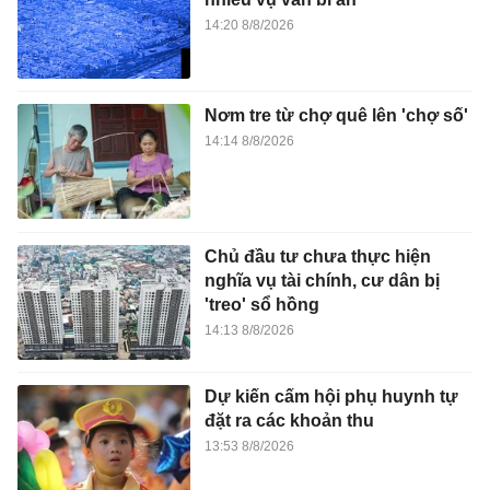
14:20 8/8/2026
Nơm tre từ chợ quê lên 'chợ số'
14:14 8/8/2026
Chủ đầu tư chưa thực hiện
nghĩa vụ tài chính, cư dân bị
'treo' sổ hồng
14:13 8/8/2026
Dự kiến cấm hội phụ huynh tự
đặt ra các khoản thu
13:53 8/8/2026