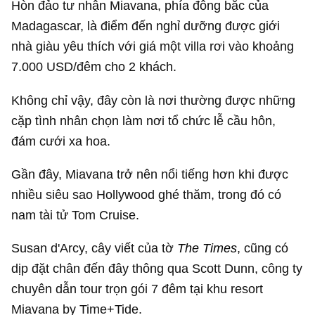
Hòn đảo tư nhân Miavana, phía đông bắc của
Madagascar, là điểm đến nghỉ dưỡng được giới
nhà giàu yêu thích với giá một villa rơi vào khoảng
7.000 USD
/đêm cho 2 khách.
Không chỉ vậy, đây còn là nơi thường được những
cặp tình nhân chọn làm nơi tổ chức lễ cầu hôn,
đám cưới xa hoa.
Gần đây, Miavana trở nên nổi tiếng hơn khi được
nhiều siêu sao Hollywood ghé thăm, trong đó có
nam tài tử Tom Cruise.
Susan d'Arcy, cây viết của tờ
The Times
, cũng có
dịp đặt chân đến đây thông qua Scott Dunn, công ty
chuyên dẫn tour trọn gói 7 đêm tại khu resort
Miavana by Time+Tide.