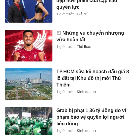
đẹp hơn phim của cặp sao
quyền lực
1 giờ trước
Giải trí
Những vụ chuyển nhượng
vừa hoàn tất
1 giờ trước
Thể thao
TP.HCM sửa kế hoạch đấu giá 8
lô đất tại Khu đô thị mới Thủ
Thiêm
1 giờ trước
Kinh doanh
Grab bị phạt 1,36 tỷ đồng do vi
phạm bảo vệ quyền lợi người
tiêu dùng
1 giờ trước
Kinh doanh