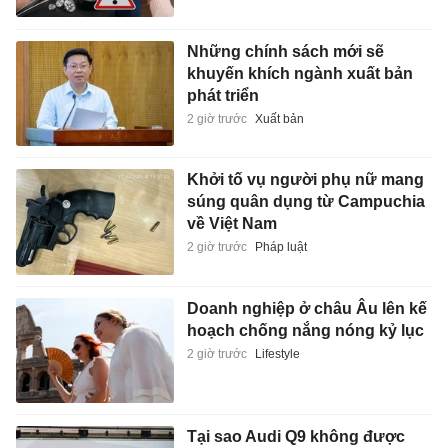
Những chính sách mới sẽ
khuyến khích ngành xuất bản
phát triển
2 giờ trước
Xuất bản
Khởi tố vụ người phụ nữ mang
súng quân dụng từ Campuchia
về Việt Nam
2 giờ trước
Pháp luật
Doanh nghiệp ở châu Âu lên kế
hoạch chống nắng nóng kỷ lục
2 giờ trước
Lifestyle
Tại sao Audi Q9 không được