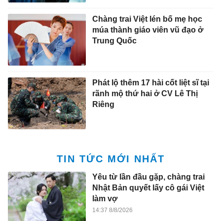
Chàng trai Việt lén bố mẹ học
múa thành giáo viên vũ đạo ở
Trung Quốc
Phát lộ thêm 17 hài cốt liệt sĩ tại
rãnh mộ thứ hai ở CV Lê Thị
Riêng
TIN TỨC MỚI NHẤT
Yêu từ lần đầu gặp, chàng trai
Nhật Bản quyết lấy cô gái Việt
làm vợ
14:37 8/8/2026