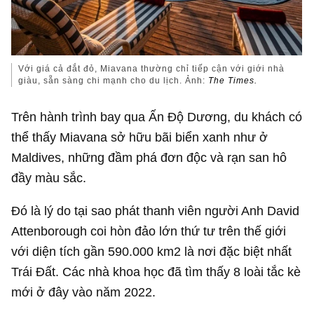
Với giá cả đắt đỏ, Miavana thường chỉ tiếp cận với giới nhà
giàu, sẵn sàng chi mạnh cho du lịch. Ảnh:
The Times.
Trên hành trình bay qua Ấn Độ Dương, du khách có
thể thấy Miavana sở hữu bãi biển xanh như ở
Maldives, những đầm phá đơn độc và rạn san hô
đầy màu sắc.
Đó là lý do tại sao phát thanh viên người Anh David
Attenborough coi hòn đảo lớn thứ tư trên thế giới
với diện tích gần 590.000 km2 là nơi đặc biệt nhất
Trái Đất. Các nhà khoa học đã tìm thấy 8 loài tắc kè
mới ở đây vào năm 2022.