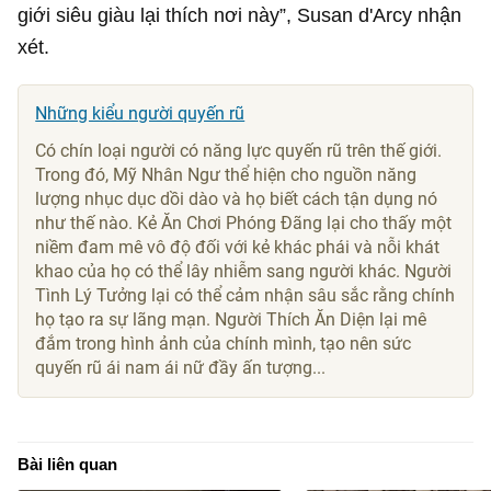
giới siêu giàu lại thích nơi này”, Susan d'Arcy nhận
xét.
Những kiểu người quyến rũ
Có chín loại người có năng lực quyến rũ trên thế giới.
Trong đó, Mỹ Nhân Ngư thể hiện cho nguồn năng
lượng nhục dục dồi dào và họ biết cách tận dụng nó
như thế nào. Kẻ Ăn Chơi Phóng Đãng lại cho thấy một
niềm đam mê vô độ đối với kẻ khác phái và nỗi khát
khao của họ có thể lây nhiễm sang người khác. Người
Tình Lý Tưởng lại có thể cảm nhận sâu sắc rằng chính
họ tạo ra sự lãng mạn. Người Thích Ăn Diện lại mê
đắm trong hình ảnh của chính mình, tạo nên sức
quyến rũ ái nam ái nữ đầy ấn tượng...
Bài liên quan