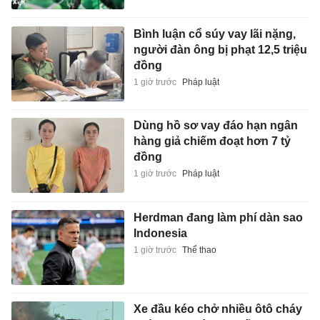
Bình luận cổ súy vay lãi nặng,
người đàn ông bị phạt 12,5 triệu
đồng
1 giờ trước
Pháp luật
Dùng hồ sơ vay đáo hạn ngân
hàng giả chiếm đoạt hơn 7 tỷ
đồng
1 giờ trước
Pháp luật
Herdman đang làm phí dàn sao
Indonesia
1 giờ trước
Thể thao
Xe đầu kéo chở nhiều ôtô cháy