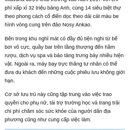
phí xấp xỉ 32 triệu bảng Anh, cùng 14 siêu biệt thự
theo phong cách cổ điển dọc theo dải cát màu be
hình vòng cung trên đảo Nosy Ankao.
Bên trong khu nghỉ mát có đầy đủ tiện nghi từ bể
bơi vô cực, quầy bar trên tầng thượng đến hầm
rượu, dịch vụ spa và bảo tàng trưng bày nhiều hiện
vật. Ngoài ra, máy bay trực thăng tư nhân có thể
đưa du khách đến những cuộc phiêu lưu không giới
hạn.
Cơ sở lưu trú này cũng tập trung vào việc trao
quyền cho phụ nữ, tài trợ trường học và trang trải
chi phí chăm sóc sức khỏe của người dân địa
phương cũng như cung cấp việc làm.