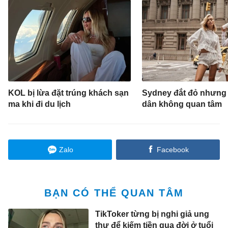
KOL bị lừa đặt trúng khách sạn
Sydney đắt đỏ nhưng
ma khi đi du lịch
dân không quan tâm
Zalo
Facebook
BẠN CÓ THỂ QUAN TÂM
TikToker từng bị nghi giả ung
thư để kiếm tiền qua đời ở tuổi