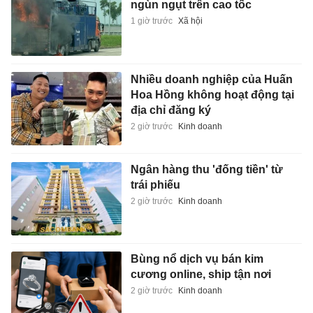
ngùn ngụt trên cao tốc
1 giờ trước
Xã hội
Nhiều doanh nghiệp của Huấn
Hoa Hồng không hoạt động tại
địa chỉ đăng ký
2 giờ trước
Kinh doanh
Ngân hàng thu 'đống tiền' từ
trái phiếu
2 giờ trước
Kinh doanh
Bùng nổ dịch vụ bán kim
cương online, ship tận nơi
2 giờ trước
Kinh doanh