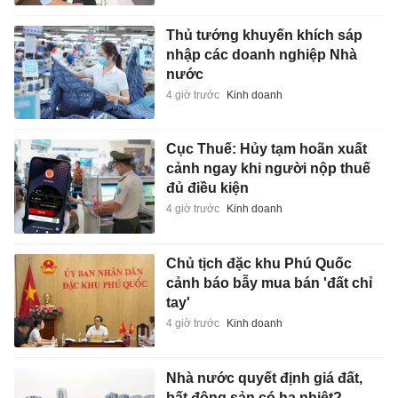
Thủ tướng khuyến khích sáp
nhập các doanh nghiệp Nhà
nước
4 giờ trước
Kinh doanh
Cục Thuế: Hủy tạm hoãn xuất
cảnh ngay khi người nộp thuế
đủ điều kiện
4 giờ trước
Kinh doanh
Chủ tịch đặc khu Phú Quốc
cảnh báo bẫy mua bán 'đất chỉ
tay'
4 giờ trước
Kinh doanh
Nhà nước quyết định giá đất,
bất động sản có hạ nhiệt?