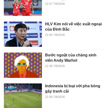
22:47 7/8/2026
HLV Kim nói về việc xuất ngoại
của Đình Bắc
22:40 7/8/2026
Bước ngoặt của chàng sinh
viên Andy Warhol
22:38 7/8/2026
Indonesia bị loại với pha bóng
gây tranh cãi
22:38 7/8/2026