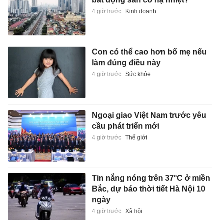
4 giờ trước
Kinh doanh
Con có thể cao hơn bố mẹ nếu
làm đúng điều này
4 giờ trước
Sức khỏe
Ngoại giao Việt Nam trước yêu
cầu phát triển mới
4 giờ trước
Thế giới
Tin nắng nóng trên 37°C ở miền
Bắc, dự báo thời tiết Hà Nội 10
ngày
4 giờ trước
Xã hội