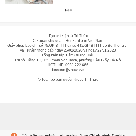
Tạp chí điện tử Tri Thức
Cơ quan chủ quản: Hội Xuất bản Việt Nam
Giấy phép báo chí: số 75/GP-BTTTT và số 442/GP-BTTTT do Bộ Thông tin
và Truyền thông cấp ngày 26/02/2020 và ngày 29/11/2023
Tổng biên tập: Lâm Quang Hiếu
Trụ sở: Tầng 10, D29 Phạm Văn Bạch, phường Cầu Giấy, Hà Nội
HOTLINE:
0931.222.666
toasoan@znews.vn
©
Toàn bộ bản quyền thuộc Tri Thức
Cải thiện trải nghiệm với cookie. Xem
Chính sách Cookie