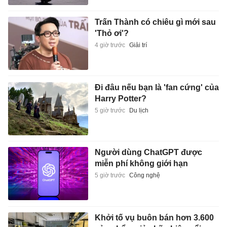
Trấn Thành có chiêu gì mới sau
'Thỏ ơi'?
4 giờ trước
Giải trí
Đi đâu nếu bạn là 'fan cứng' của
Harry Potter?
5 giờ trước
Du lịch
Người dùng ChatGPT được
miễn phí không giới hạn
5 giờ trước
Công nghệ
Khởi tố vụ buôn bán hơn 3.600