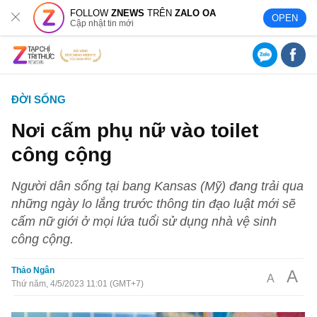
FOLLOW
ZNEWS
TRÊN
ZALO OA
OPEN
Cập nhật tin mới
ĐỜI SỐNG
Nơi cấm phụ nữ vào toilet
công cộng
Người dân sống tại bang Kansas (Mỹ) đang trải qua
những ngày lo lắng trước thông tin đạo luật mới sẽ
cấm nữ giới ở mọi lứa tuổi sử dụng nhà vệ sinh
công cộng.
Thảo Ngân
A
A
Thứ năm, 4/5/2023 11:01 (GMT+7)