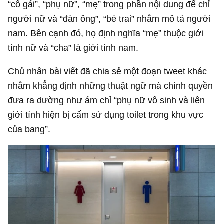
“cô gái”, “phụ nữ”, “mẹ” trong phần nội dung để chỉ
người nữ và “đàn ông”, “bé trai” nhằm mô tả người
nam. Bên cạnh đó, họ định nghĩa “mẹ” thuộc giới
tính nữ và “cha” là giới tính nam.
Chủ nhân bài viết đã chia sẻ một đoạn tweet khác
nhằm khẳng định những thuật ngữ mà chính quyền
đưa ra dường như ám chỉ “phụ nữ vô sinh và liên
giới tính hiện bị cấm sử dụng toilet trong khu vực
của bang”.