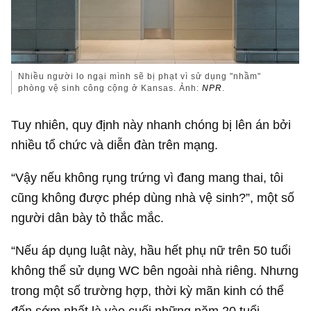
Nhiều người lo ngại mình sẽ bị phạt vì sử dụng "nhầm"
phòng vệ sinh công cộng ở Kansas. Ảnh:
NPR
.
Tuy nhiên, quy định này nhanh chóng bị lên án bởi
nhiều tổ chức và diễn đàn trên mạng.
“Vậy nếu không rụng trứng vì đang mang thai, tôi
cũng không được phép dùng nhà vệ sinh?”, một số
người dân bày tỏ thắc mắc.
“Nếu áp dụng luật này, hầu hết phụ nữ trên 50 tuổi
không thể sử dụng WC bên ngoài nhà riêng. Nhưng
trong một số trường hợp, thời kỳ mãn kinh có thể
đến sớm nhất là vào cuối những năm 20 tuổi.