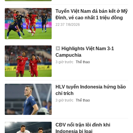
Tuyển Việt Nam đá bán kết ở Mỹ
Đình, vé cao nhất 1 triệu đồng
22:37 7/8/2026
Highlights Việt Nam 3-1
Campuchia
3 giờ trước
Thể thao
HLV tuyển Indonesia hứng bão
chỉ trích
3 giờ trước
Thể thao
CĐV nổi trận lôi đình khi
Indonesia bị loại