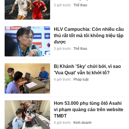
3 giờ trước
Thể thao
HLV Campuchia: Còn nhiều cầu
thủ rất tốt mà tôi không triệu tập
được
3 giờ trước
Thể thao
Bị Khánh 'Sky' chửi bới, vì sao
'Vua Quạt' vẫn bị khởi tố?
4 giờ trước
Pháp luật
Hơn 53.000 phụ tùng ôtô Asahi
vi phạm quảng cáo trên website
TMĐT
4 giờ trước
Kinh doanh