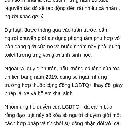
Nguyên tắc đó sẽ tác động đến rất nhiều cá nhân”,
người khác gợi ý.
Dự luật, được thông qua vào tuần trước, cấm
người chuyển giới sử dụng phòng tắm phù hợp với
bản dạng giới của họ và buộc nhóm này phải dùng
toilet tương ứng với giới tính sinh học.
Ngoài ra, quy định trên, nếu không có lệnh của tòa
án liên bang năm 2019, cũng sẽ ngăn những
trường hợp thuộc cộng đồng LGBTQ+ thay đổi giấy
phép lái xe và hồ sơ khai sinh.
Nhóm ủng hộ quyền của LGBTQ+ đã cảnh báo
rằng đạo luật này sẽ xóa sổ người chuyển giới một
cách hợp pháp và từ chối sự công nhận đối với cá