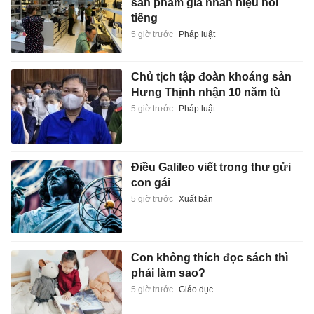
sản phẩm giả nhãn hiệu nổi
tiếng
5 giờ trước
Pháp luật
Chủ tịch tập đoàn khoáng sản
Hưng Thịnh nhận 10 năm tù
5 giờ trước
Pháp luật
Điều Galileo viết trong thư gửi
con gái
5 giờ trước
Xuất bản
Con không thích đọc sách thì
phải làm sao?
5 giờ trước
Giáo dục