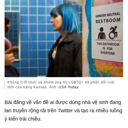
Không ít tổ chức và nhóm ủng hộ LGBTQ+ đã phản đối luật
mới của bang Kansas. Ảnh:
USA Today
.
Bài đăng về vấn đề ai được dùng nhà vệ sinh đang
lan truyền rộng rãi trên Twitter và tạo ra nhiều luồng
ý kiến trái chiều.