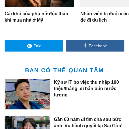
Cái khó của phụ nữ độc thân
Nhân viên bị đuổi việc
khi mua nhà ở Mỹ
để đi du lịch
Zalo
Facebook
BẠN CÓ THỂ QUAN TÂM
Kỹ sư IT bỏ việc thu nhập 100
triệu/tháng, đi bán bún nước
tương
Gần 60 năm đi tìm cha sau bức
ảnh 'Vụ hành quyết tại Sài Gòn'