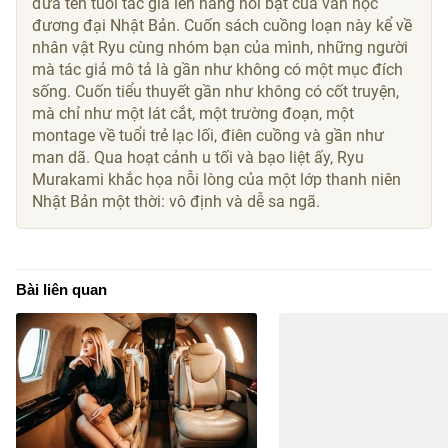
đưa tên tuổi tác giả lên hàng nổi bật của văn học
đương đại Nhật Bản. Cuốn sách cuồng loạn này kể về
nhân vật Ryu cùng nhóm bạn của mình, những người
mà tác giả mô tả là gần như không có một mục đích
sống. Cuốn tiểu thuyết gần như không có cốt truyện,
mà chỉ như một lát cắt, một trường đoạn, một
montage về tuổi trẻ lạc lối, điên cuồng và gần như
man dã. Qua hoạt cảnh u tối và bạo liệt ấy, Ryu
Murakami khắc họa nỗi lòng của một lớp thanh niên
Nhật Bản một thời: vô định và dễ sa ngã.
Bài liên quan