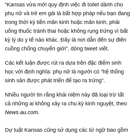
“Kansas vừa mới quy định việc đi toilet dành cho
phụ nữ và trẻ em gái là bất hợp pháp nếu bạn đang
trong thời kỳ tiền mãn kinh hoặc mãn kinh, phải
uống thuốc tránh thai hoặc không rụng trứng vì bất
kỳ lý do y tế nào khác. Đây là nơi dẫn đến sự điên
cuồng chống chuyển giới”, dòng tweet viết.
Các kết luận được rút ra dựa trên đặc điểm sinh
học với định nghĩa: phụ nữ là người có “hệ thống
sinh sản được phát triển để tạo ra trứng”.
Nhiều người tin rằng khái niệm này đã loại trừ tất
cả những ai không xảy ra chu kỳ kinh nguyệt, theo
News.au.com.
Dự luật Kansas cũng sử dụng các từ ngữ bao gồm