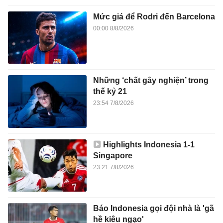
Mức giá để Rodri đến Barcelona
00:00 8/8/2026
Những ‘chất gây nghiện’ trong
thế kỷ 21
23:54 7/8/2026
Highlights Indonesia 1-1
Singapore
23:21 7/8/2026
Báo Indonesia gọi đội nhà là 'gã
hề kiêu ngạo'