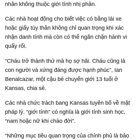
nhân không thuộc giới tính nhị phân.
Các nhà hoạt động cho biết việc có bằng lái xe
hoặc giấy tùy thân không chỉ quan trọng khi xác
nhận danh tính mà còn có thể ngăn chặn hành vi
quấy rối.
“Cháu trở thành thứ mà họ sợ hãi. Cháu cũng là
con người và xứng đáng được hạnh phúc”, Ian
Benalcazar, một cậu bé chuyển giới 13 tuổi ở
Kansas, chia sẻ.
Các nhà chức trách bang Kansas tuyên bố về mặt
pháp lý, “giới tính” có nghĩa là giới tính sinh học,
“nam hoặc nữ khi chào đời”.
“Những mục tiêu quan trọng của chính phủ là bảo