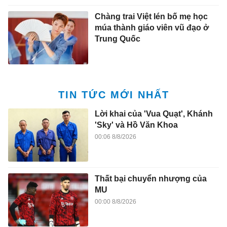
Chàng trai Việt lén bố mẹ học
múa thành giáo viên vũ đạo ở
Trung Quốc
TIN TỨC MỚI NHẤT
Lời khai của 'Vua Quạt', Khánh
'Sky' và Hồ Văn Khoa
00:06 8/8/2026
Thất bại chuyển nhượng của
MU
00:00 8/8/2026