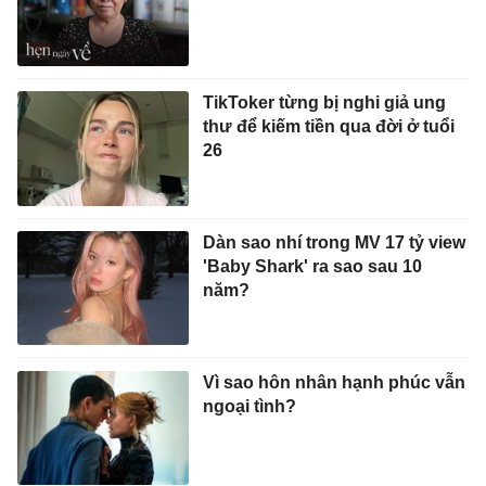
TikToker từng bị nghi giả ung
thư để kiếm tiền qua đời ở tuổi
26
Dàn sao nhí trong MV 17 tỷ view
'Baby Shark' ra sao sau 10
năm?
Vì sao hôn nhân hạnh phúc vẫn
ngoại tình?