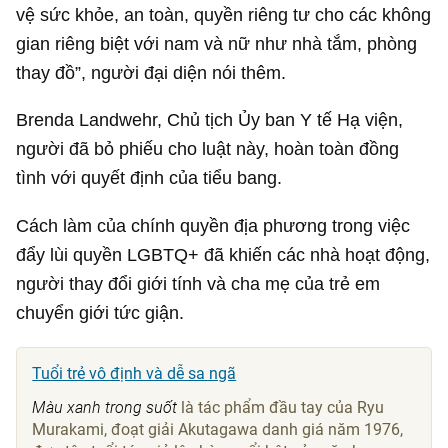
vệ sức khỏe, an toàn, quyền riêng tư cho các không
gian riêng biệt với nam và nữ như nhà tắm, phòng
thay đồ”, người đại diện nói thêm.
Brenda Landwehr, Chủ tịch Ủy ban Y tế Hạ viện,
người đã bỏ phiếu cho luật này, hoàn toàn đồng
tình với quyết định của tiểu bang.
Cách làm của chính quyền địa phương trong việc
đẩy lùi quyền LGBTQ+ đã khiến các nhà hoạt động,
người thay đổi giới tính và cha mẹ của trẻ em
chuyển giới tức giận.
Tuổi trẻ vô định và dễ sa ngã
Màu xanh trong suốt
là tác phẩm đầu tay của Ryu
Murakami, đoạt giải Akutagawa danh giá năm 1976,