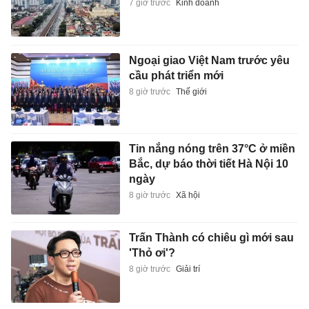
7 giờ trước
Kinh doanh
Ngoại giao Việt Nam trước yêu
cầu phát triển mới
8 giờ trước
Thế giới
Tin nắng nóng trên 37°C ở miền
Bắc, dự báo thời tiết Hà Nội 10
ngày
8 giờ trước
Xã hội
Trấn Thành có chiêu gì mới sau
'Thỏ ơi'?
8 giờ trước
Giải trí