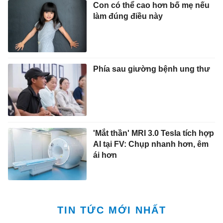
Con có thể cao hơn bố mẹ nếu
làm đúng điều này
Phía sau giường bệnh ung thư
'Mắt thần' MRI 3.0 Tesla tích hợp
AI tại FV: Chụp nhanh hơn, êm
ái hơn
TIN TỨC MỚI NHẤT