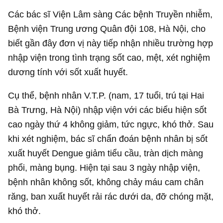
Các bác sĩ Viện Lâm sàng Các bệnh Truyền nhiễm,
Bệnh viện Trung ương Quân đội 108, Hà Nội, cho
biết gần đây đơn vị này tiếp nhận nhiều trường hợp
nhập viện trong tình trạng sốt cao, mệt, xét nghiệm
dương tính với sốt xuất huyết.
Cụ thể, bệnh nhân V.T.P. (nam, 17 tuổi, trú tại Hai
Bà Trưng, Hà Nội) nhập viện với các biểu hiện sốt
cao ngày thứ 4 không giảm, tức ngực, khó thở. Sau
khi xét nghiệm, bác sĩ chẩn đoán bệnh nhân bị sốt
xuất huyết Dengue giảm tiểu cầu, tràn dịch màng
phổi, màng bụng. Hiện tại sau 3 ngày nhập viện,
bệnh nhân không sốt, không chảy máu cam chân
răng, ban xuất huyết rải rác dưới da, đỡ chóng mặt,
khó thở.