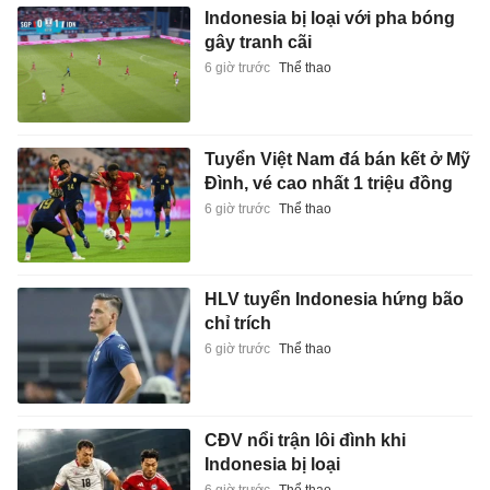
Indonesia bị loại với pha bóng
gây tranh cãi
6 giờ trước
Thể thao
Tuyển Việt Nam đá bán kết ở Mỹ
Đình, vé cao nhất 1 triệu đồng
6 giờ trước
Thể thao
HLV tuyển Indonesia hứng bão
chỉ trích
6 giờ trước
Thể thao
CĐV nổi trận lôi đình khi
Indonesia bị loại