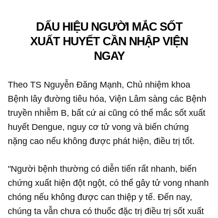
DẤU HIỆU NGƯỜI MẮC SỐT
XUẤT HUYẾT CẦN NHẬP VIỆN
NGAY
Theo TS Nguyễn Đăng Mạnh, Chủ nhiệm khoa
Bệnh lây đường tiêu hóa, Viện Lâm sàng các Bệnh
truyền nhiễm B, bất cứ ai cũng có thể mắc sốt xuất
huyết Dengue, nguy cơ tử vong và biến chứng
nặng cao nếu không được phát hiện, điều trị tốt.
"Người bệnh thường có diễn tiến rất nhanh, biến
chứng xuất hiện đột ngột, có thể gây tử vong nhanh
chóng nếu không được can thiệp y tế. Đến nay,
chúng ta vẫn chưa có thuốc đặc trị điều trị sốt xuất