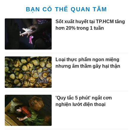
BẠN CÓ THỂ QUAN TÂM
Sốt xuất huyết tại TP.HCM tăng
hơn 20% trong 1 tuần
Loại thực phẩm ngon miệng
nhưng âm thầm gây hại thận
'Quy tắc 5 phút' ngắt cơn
nghiện lướt điện thoại