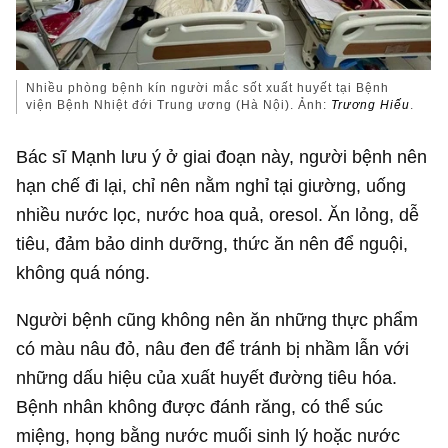
Nhiều phòng bệnh kín người mắc sốt xuất huyết tại Bệnh
viện Bệnh Nhiệt đới Trung ương (Hà Nội). Ảnh:
Trương Hiế
u
.
Bác sĩ Mạnh lưu ý ở giai đoạn này, người bệnh nên
hạn chế đi lại, chỉ nên nằm nghỉ tại giường, uống
nhiều nước lọc, nước hoa quả, oresol. Ăn lỏng, dễ
tiêu, đảm bảo dinh dưỡng, thức ăn nên để nguội,
không quá nóng.
Người bệnh cũng không nên ăn những thực phẩm
có màu nâu đỏ, nâu đen để tránh bị nhầm lẫn với
những dấu hiệu của xuất huyết đường tiêu hóa.
Bệnh nhân không được đánh răng, có thể súc
miệng, họng bằng nước muối sinh lý hoặc nước