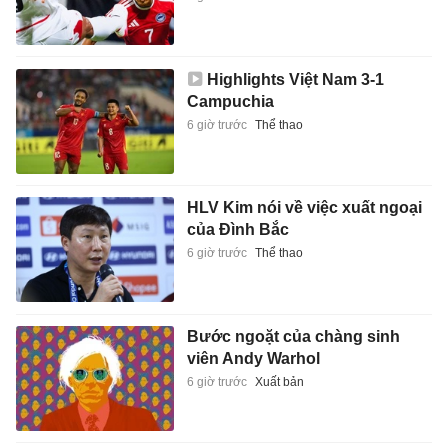
Highlights Việt Nam 3-1
Campuchia
6 giờ trước
Thể thao
HLV Kim nói về việc xuất ngoại
của Đình Bắc
6 giờ trước
Thể thao
Bước ngoặt của chàng sinh
viên Andy Warhol
6 giờ trước
Xuất bản