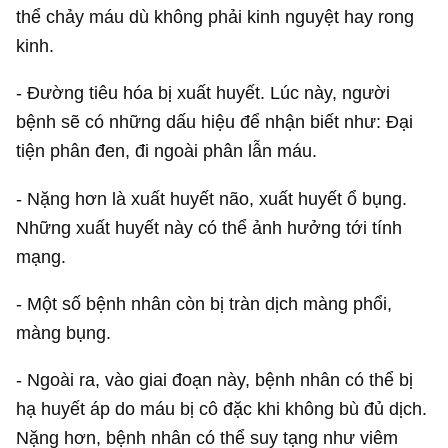
thể chảy máu dù không phải kinh nguyệt hay rong
kinh.
- Đường tiêu hóa bị xuất huyết. Lúc này, người
bệnh sẽ có những dấu hiệu để nhận biết như: Đại
tiện phân đen, đi ngoài phân lẫn máu.
- Nặng hơn là xuất huyết não, xuất huyết ổ bụng.
Những xuất huyết này có thể ảnh hưởng tới tính
mạng.
- Một số bệnh nhân còn bị tràn dịch màng phổi,
màng bụng.
- Ngoài ra, vào giai đoạn này, bệnh nhân có thể bị
hạ huyết áp do máu bị cô đặc khi không bù đủ dịch.
Nặng hơn, bệnh nhân có thể suy tạng như viêm