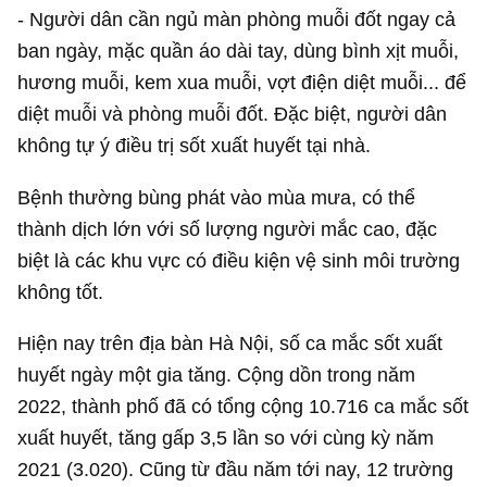
- Người dân cần ngủ màn phòng muỗi đốt ngay cả
ban ngày, mặc quần áo dài tay, dùng bình xịt muỗi,
hương muỗi, kem xua muỗi, vợt điện diệt muỗi... để
diệt muỗi và phòng muỗi đốt. Đặc biệt, người dân
không tự ý điều trị sốt xuất huyết tại nhà.
Bệnh thường bùng phát vào mùa mưa, có thể
thành dịch lớn với số lượng người mắc cao, đặc
biệt là các khu vực có điều kiện vệ sinh môi trường
không tốt.
Hiện nay trên địa bàn Hà Nội, số ca mắc sốt xuất
huyết ngày một gia tăng. Cộng dồn trong năm
2022, thành phố đã có tổng cộng 10.716 ca mắc sốt
xuất huyết, tăng gấp 3,5 lần so với cùng kỳ năm
2021 (3.020). Cũng từ đầu năm tới nay, 12 trường