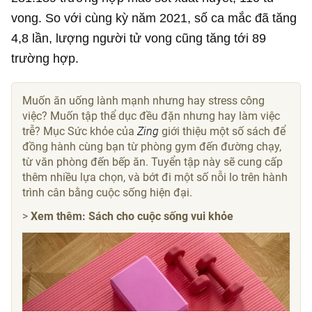
vong. So với cùng kỳ năm 2021, số ca mắc đã tăng
4,8 lần, lượng người tử vong cũng tăng tới 89
trường hợp.
Muốn ăn uống lành mạnh nhưng hay stress công
việc? Muốn tập thể dục đều đặn nhưng hay làm việc
trễ? Mục Sức khỏe của
Zing
giới thiệu một số sách để
đồng hành cùng bạn từ phòng gym đến đường chạy,
từ văn phòng đến bếp ăn. Tuyển tập này sẽ cung cấp
thêm nhiều lựa chọn, và bớt đi một số nỗi lo trên hành
trình cân bằng cuộc sống hiện đại.
>
Xem thêm: Sách cho cuộc sống vui khỏe