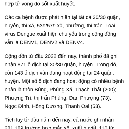
hợp tử vong do sốt xuất huyết.
Các ca bệnh được phát hiện tại tất cả 30/30 quận,
huyện, thị xã, 539/579 xã, phường, thị trấn. Loại
virus Dengue xuất hiện chủ yếu trong cộng đồng
vẫn là DENV1, DENV2 và DENV4.
Cộng dồn từ đầu 2022 đến nay, thành phố đã ghi
nhận 871 ổ dịch tại 30/30 quận, huyện. Trong đó,
còn 143 ổ dịch vẫn đang hoạt động tại 24 quận,
huyện. Một số ổ dịch đang hoạt động có nhiều bệnh
nhân là thôn Bùng, Phùng Xá, Thạch Thất (200);
Phượng Trì, thị trấn Phùng, Đan Phượng (73);
Ngọc Đình, Hồng Dương, Thanh Oai (53).
Tích lũy từ đầu năm đến nay, cả nước ghi nhận
281.189 trường hợp mắc sốt xuất huyết, 110 tử