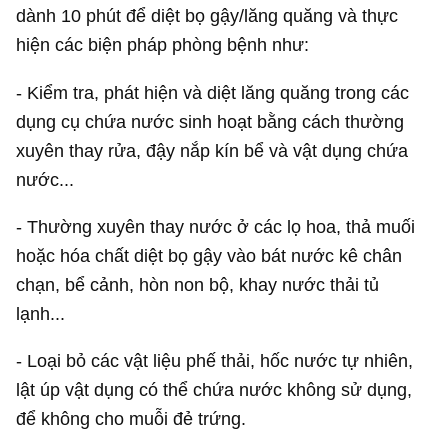
dành 10 phút để diệt bọ gậy/lăng quăng và thực
hiện các biện pháp phòng bệnh như:
- Kiểm tra, phát hiện và diệt lăng quăng trong các
dụng cụ chứa nước sinh hoạt bằng cách thường
xuyên thay rửa, đậy nắp kín bể và vật dụng chứa
nước...
- Thường xuyên thay nước ở các lọ hoa, thả muối
hoặc hóa chất diệt bọ gậy vào bát nước kê chân
chạn, bể cảnh, hòn non bộ, khay nước thải tủ
lạnh...
- Loại bỏ các vật liệu phế thải, hốc nước tự nhiên,
lật úp vật dụng có thể chứa nước không sử dụng,
để không cho muỗi đẻ trứng.