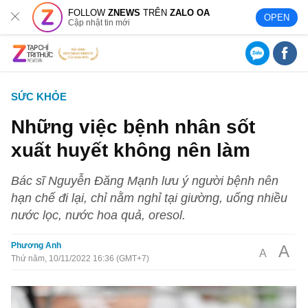
FOLLOW
ZNEWS
TRÊN
ZALO OA
OPEN
Cập nhật tin mới
SỨC KHỎE
Những việc bệnh nhân sốt
xuất huyết không nên làm
Bác sĩ Nguyễn Đăng Mạnh lưu ý người bệnh nên
hạn chế đi lại, chỉ nằm nghỉ tại giường, uống nhiều
nước lọc, nước hoa quả, oresol.
Phương Anh
A
A
Thứ năm, 10/11/2022 16:36 (GMT+7)