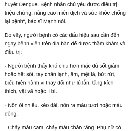
huyết Dengue. Bệnh nhân chủ yếu được điều trị
triệu chứng, nâng cao miễn dịch và sức khỏe chống
lại bệnh", bác sĩ Mạnh nói.
Do vậy, người bệnh có các dấu hiệu sau cần đến
ngay bệnh viện trên địa bàn để được thăm khám và
điều trị:
- Người bệnh thấy khó chịu hơn mặc dù sốt giảm
hoặc hết sốt, tay chân lạnh, ẩm, mệt lả, bứt rứt,
biểu hiện hành vi thay đổi như lú lẫn, tăng kích
thích, vật vã hoặc li bì.
- Nôn ói nhiều, kéo dài, nôn ra máu tươi hoặc máu
đông.
- Chảy máu cam, chảy máu chân răng. Phụ nữ có