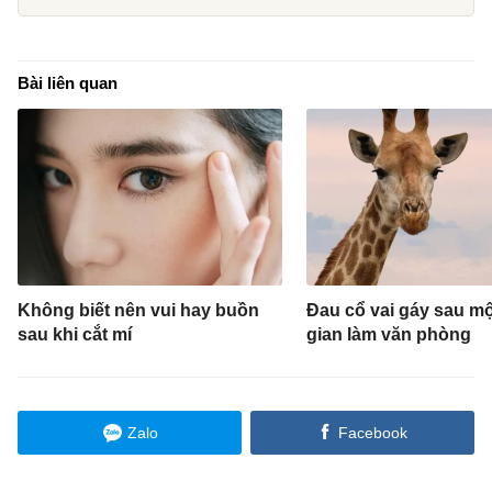
Bài liên quan
Không biết nên vui hay buồn
Đau cổ vai gáy sau mộ
sau khi cắt mí
gian làm văn phòng
Zalo
Facebook