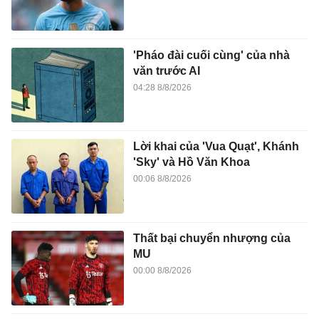
'Pháo đài cuối cùng' của nhà
văn trước AI
04:28 8/8/2026
Lời khai của 'Vua Quạt', Khánh
'Sky' và Hồ Văn Khoa
00:06 8/8/2026
Thất bại chuyển nhượng của
MU
00:00 8/8/2026