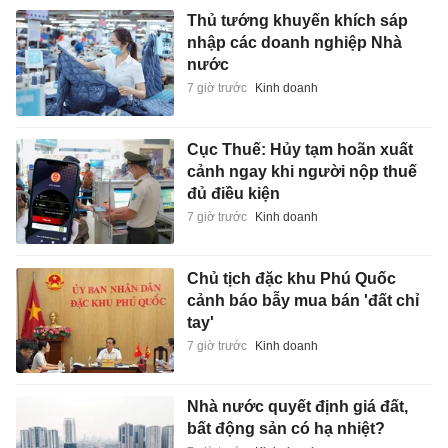
Thủ tướng khuyến khích sáp
nhập các doanh nghiệp Nhà
nước
7 giờ trước
Kinh doanh
Cục Thuế: Hủy tạm hoãn xuất
cảnh ngay khi người nộp thuế
đủ điều kiện
7 giờ trước
Kinh doanh
Chủ tịch đặc khu Phú Quốc
cảnh báo bẫy mua bán 'đất chỉ
tay'
7 giờ trước
Kinh doanh
Nhà nước quyết định giá đất,
bất động sản có hạ nhiệt?