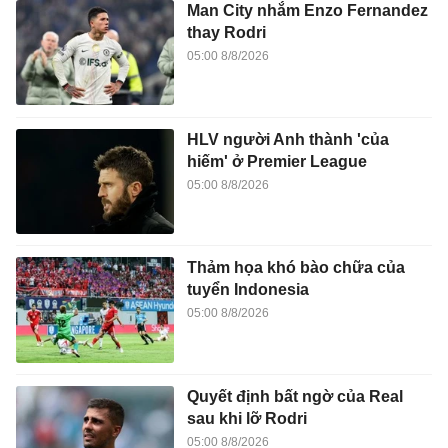
Man City nhắm Enzo Fernandez
thay Rodri
05:00 8/8/2026
HLV người Anh thành 'của
hiếm' ở Premier League
05:00 8/8/2026
Thảm họa khó bào chữa của
tuyển Indonesia
05:00 8/8/2026
Quyết định bất ngờ của Real
sau khi lỡ Rodri
05:00 8/8/2026